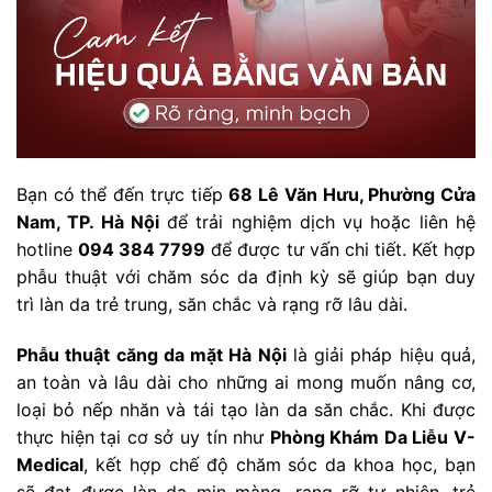
Bạn có thể đến trực tiếp
68 Lê Văn Hưu, Phường Cửa
Nam, TP. Hà Nội
để trải nghiệm dịch vụ hoặc liên hệ
hotline
094 384 7799
để được tư vấn chi tiết. Kết hợp
phẫu thuật với chăm sóc da định kỳ sẽ giúp bạn duy
trì làn da trẻ trung, săn chắc và rạng rỡ lâu dài.
Phẫu thuật căng da mặt Hà Nội
là giải pháp hiệu quả,
an toàn và lâu dài cho những ai mong muốn nâng cơ,
loại bỏ nếp nhăn và tái tạo làn da săn chắc. Khi được
thực hiện tại cơ sở uy tín như
Phòng Khám Da Liễu V-
Medical
, kết hợp chế độ chăm sóc da khoa học, bạn