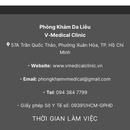
Phòng Khám Da Liễu
V-Medical Clinic
57A Trần Quốc Thảo, Phường Xuân Hòa, TP. Hồ Chí
Minh
- Website:
www.vmedicalclinic.vn
- Email:
phongkhamvmedical@gmail.com
- Tel:
094 384 7799
- Giấy phép Sở Y Tế số: 09391/HCM-GPHĐ
THỜI GIAN LÀM VIỆC