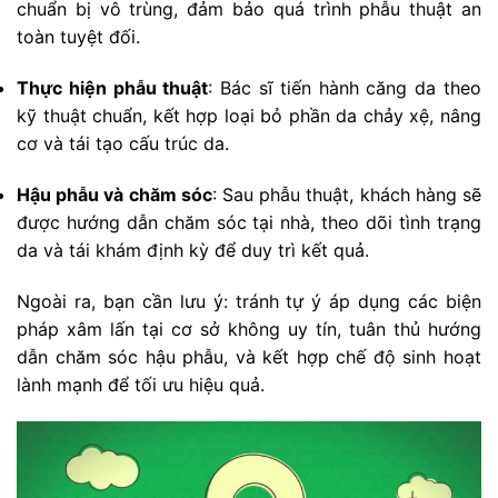
chuẩn bị vô trùng, đảm bảo quá trình phẫu thuật an
toàn tuyệt đối.
Thực hiện phẫu thuật
: Bác sĩ tiến hành căng da theo
kỹ thuật chuẩn, kết hợp loại bỏ phần da chảy xệ, nâng
cơ và tái tạo cấu trúc da.
Hậu phẫu và chăm sóc
: Sau phẫu thuật, khách hàng sẽ
được hướng dẫn chăm sóc tại nhà, theo dõi tình trạng
da và tái khám định kỳ để duy trì kết quả.
Ngoài ra, bạn cần lưu ý: tránh tự ý áp dụng các biện
pháp xâm lấn tại cơ sở không uy tín, tuân thủ hướng
dẫn chăm sóc hậu phẫu, và kết hợp chế độ sinh hoạt
lành mạnh để tối ưu hiệu quả.