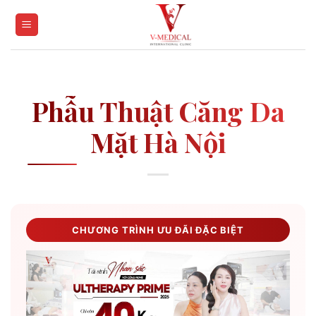
Skip
to
content
Phẫu Thuật Căng Da
Mặt Hà Nội
CHƯƠNG TRÌNH ƯU ĐÃI ĐẶC BIỆT