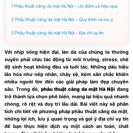
1
Phẫu thuật căng da mặt Hà Nội – Ưu điểm và hiệu quả
2
Phẫu thuật căng da mặt Hà Nội – Quy trình và lưu ý
3
Phẫu thuật căng da mặt Hà Nội – Địa chỉ uy tín
Với nhịp sống hiện đại, làn da của chúng ta thường
xuyên phải chịu tác động từ môi trường, stress, chế
độ sinh hoạt không đều và tuổi tác. Những dấu hiệu
lão hóa như nếp nhăn, chảy xệ, kém săn chắc khiến
nhiều người tìm đến các giải pháp làm đẹp chuyên
sâu. Trong đó,
phẫu thuật căng da mặt Hà Nội
đang
trở thành lựa chọn phổ biến, mang lại hiệu quả nhanh
chóng, rõ rệt và duy trì lâu dài. Bài viết này sẽ phân
tích chi tiết về phương pháp phẫu thuật căng da mặt,
những lợi ích, lưu ý quan trọng và gợi ý địa chỉ uy tín
để bạn thực hiện dịch vụ một cách an toàn, chất