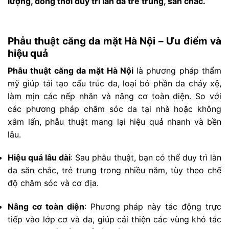
lượng, đồng thời duy trì làn da trẻ trung, săn chắc.
Phẫu thuật căng da mặt Hà Nội – Ưu điểm và
hiệu quả
Phẫu thuật căng da mặt Hà Nội
là phương pháp thẩm
mỹ giúp tái tạo cấu trúc da, loại bỏ phần da chảy xệ,
làm mịn các nếp nhăn và nâng cơ toàn diện. So với
các phương pháp chăm sóc da tại nhà hoặc không
xâm lấn, phẫu thuật mang lại hiệu quả nhanh và bền
lâu.
Hiệu quả lâu dài
: Sau phẫu thuật, bạn có thể duy trì làn
da săn chắc, trẻ trung trong nhiều năm, tùy theo chế
độ chăm sóc và cơ địa.
Nâng cơ toàn diện
: Phương pháp này tác động trực
tiếp vào lớp cơ và da, giúp cải thiện các vùng khó tác