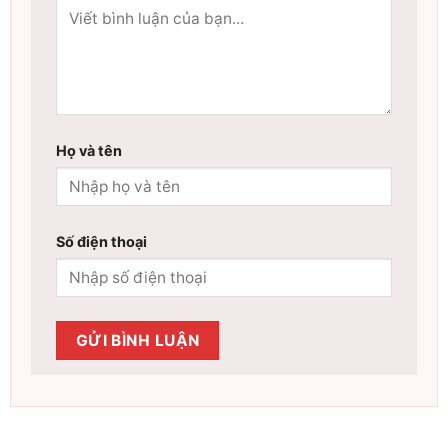
Họ và tên
Số điện thoại