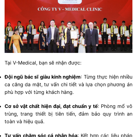
Tại V-Medical, bạn sẽ nhận được:
Đội ngũ bác sĩ giàu kinh nghiệm
: Từng thực hiện nhiều
ca căng da mặt, tư vấn chi tiết và lựa chọn phương án
phù hợp với từng khách hàng.
Cơ sở vật chất hiện đại, đạt chuẩn y tế
: Phòng mổ vô
trùng, trang thiết bị tiên tiến, đảm bảo quy trình an
toàn và hiệu quả.
Tư vấn chăm sóc cá nhân hóa
: Kết hợp các liệu pháp