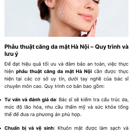
Phẫu thuật căng da mặt Hà Nội – Quy trình và
lưu ý
Để đạt hiệu quả tối ưu và đảm bảo an toàn, việc thực
hiện
phẫu thuật căng da mặt Hà Nội
cần được thực
hiện tại các cơ sở uy tín, dưới tay nghề của bác sĩ
chuyên môn cao. Quy trình cơ bản bao gồm:
Tư vấn và đánh giá da
: Bác sĩ sẽ kiểm tra cấu trúc da,
mức độ lão hóa, nhu cầu thẩm mỹ và sức khỏe tổng
thể để đưa ra phương án phù hợp.
Chuẩn bị và vệ sinh
: Khuôn mặt được làm sạch và