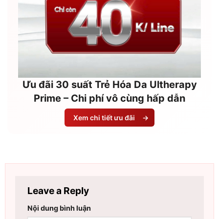
Ưu đãi 30 suất Trẻ Hóa Da Ultherapy
Prime – Chi phí vô cùng hấp dẫn
Xem chi tiết ưu đãi
→
Leave a Reply
Nội dung bình luận