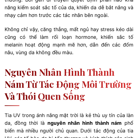
năng kiểm soát sắc tố của da, khiến da dễ bắt nắng và
nhạy cảm hơn trước các tác nhân bên ngoài.
Không chỉ vậy, căng thẳng, mất ngủ hay stress kéo dài
cũng có thể làm rối loạn hormone, khiến sắc tố
melanin hoạt động mạnh mẽ hơn, dẫn đến các đốm
nâu, vùng da không đều màu.
Nguyên Nhân Hình Thành
Nám Từ Tác Động Môi Trường
Và Thói Quen Sống
Tia UV trong ánh nắng mặt trời là kẻ thù uy tín của làn
da, đồng thời là
nguyên nhân hình thành nám
phổ
biến mà nhiều người chủ quan. Dưới tác động của tia