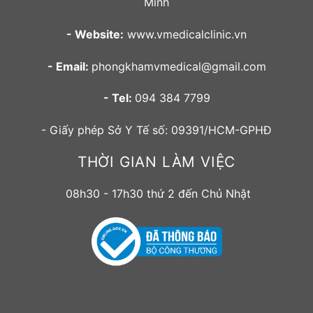
Minh
- Website:
www.vmedicalclinic.vn
- Email:
phongkhamvmedical@gmail.com
- Tel:
094 384 7799
- Giấy phép Sở Y Tế số: 09391/HCM-GPHĐ
THỜI GIAN LÀM VIỆC
08h30 - 17h30 thứ 2 đến Chủ Nhật