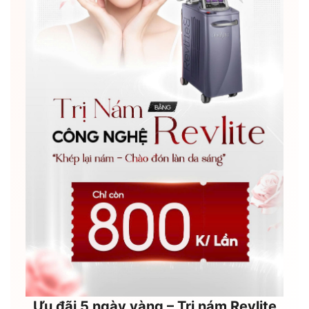
Ưu đãi 5 ngày vàng – Trị nám Revlite