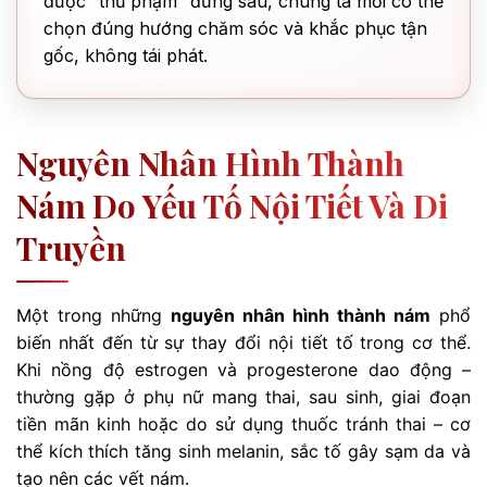
được “thủ phạm” đứng sau, chúng ta mới có thể
chọn đúng hướng chăm sóc và khắc phục tận
gốc, không tái phát.
Nguyên Nhân Hình Thành
Nám Do Yếu Tố Nội Tiết Và Di
Truyền
Một trong những
nguyên nhân hình thành nám
phổ
biến nhất đến từ sự thay đổi nội tiết tố trong cơ thể.
Khi nồng độ estrogen và progesterone dao động –
thường gặp ở phụ nữ mang thai, sau sinh, giai đoạn
tiền mãn kinh hoặc do sử dụng thuốc tránh thai – cơ
thể kích thích tăng sinh melanin, sắc tố gây sạm da và
tạo nên các vết nám.