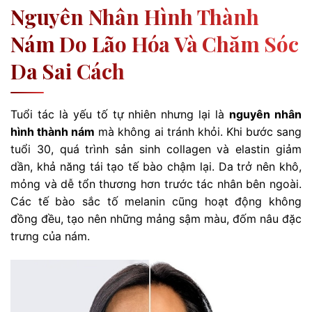
Nguyên Nhân Hình Thành
Nám Do Lão Hóa Và Chăm Sóc
Da Sai Cách
Tuổi tác là yếu tố tự nhiên nhưng lại là
nguyên nhân
hình thành nám
mà không ai tránh khỏi. Khi bước sang
tuổi 30, quá trình sản sinh collagen và elastin giảm
dần, khả năng tái tạo tế bào chậm lại. Da trở nên khô,
mỏng và dễ tổn thương hơn trước tác nhân bên ngoài.
Các tế bào sắc tố melanin cũng hoạt động không
đồng đều, tạo nên những mảng sậm màu, đốm nâu đặc
trưng của nám.