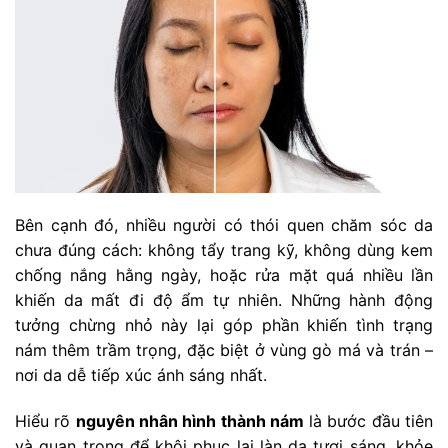
Bên cạnh đó, nhiều người có thói quen chăm sóc da
chưa đúng cách: không tẩy trang kỹ, không dùng kem
chống nắng hằng ngày, hoặc rửa mặt quá nhiều lần
khiến da mất đi độ ẩm tự nhiên. Những hành động
tưởng chừng nhỏ này lại góp phần khiến tình trạng
nám thêm trầm trọng, đặc biệt ở vùng gò má và trán –
nơi da dễ tiếp xúc ánh sáng nhất.
Hiểu rõ
nguyên nhân hình thành nám
là bước đầu tiên
và quan trọng để khôi phục lại làn da tươi sáng, khỏe