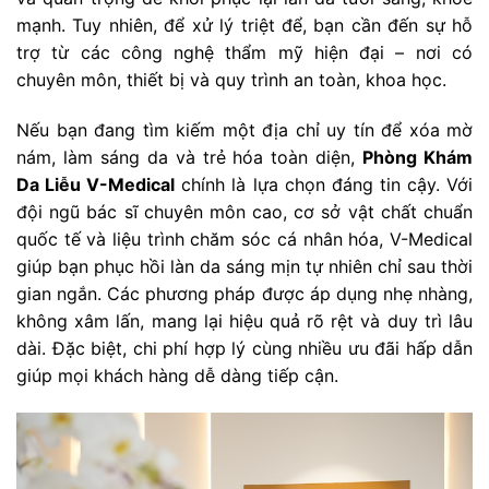
mạnh. Tuy nhiên, để xử lý triệt để, bạn cần đến sự hỗ
trợ từ các công nghệ thẩm mỹ hiện đại – nơi có
chuyên môn, thiết bị và quy trình an toàn, khoa học.
Nếu bạn đang tìm kiếm một địa chỉ uy tín để xóa mờ
nám, làm sáng da và trẻ hóa toàn diện,
Phòng Khám
Da Liễu V-Medical
chính là lựa chọn đáng tin cậy. Với
đội ngũ bác sĩ chuyên môn cao, cơ sở vật chất chuẩn
quốc tế và liệu trình chăm sóc cá nhân hóa, V-Medical
giúp bạn phục hồi làn da sáng mịn tự nhiên chỉ sau thời
gian ngắn. Các phương pháp được áp dụng nhẹ nhàng,
không xâm lấn, mang lại hiệu quả rõ rệt và duy trì lâu
dài. Đặc biệt, chi phí hợp lý cùng nhiều ưu đãi hấp dẫn
giúp mọi khách hàng dễ dàng tiếp cận.