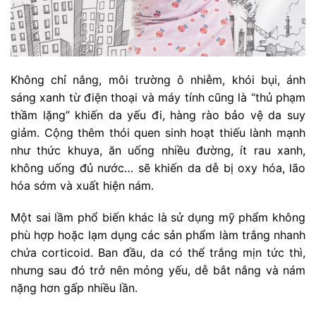
Không chỉ nắng, môi trường ô nhiễm, khói bụi, ánh
sáng xanh từ điện thoại và máy tính cũng là “thủ phạm
thầm lặng” khiến da yếu đi, hàng rào bảo vệ da suy
giảm. Cộng thêm thói quen sinh hoạt thiếu lành mạnh
như thức khuya, ăn uống nhiều đường, ít rau xanh,
không uống đủ nước… sẽ khiến da dễ bị oxy hóa, lão
hóa sớm và xuất hiện nám.
Một sai lầm phổ biến khác là sử dụng mỹ phẩm không
phù hợp hoặc lạm dụng các sản phẩm làm trắng nhanh
chứa corticoid. Ban đầu, da có thể trắng mịn tức thì,
nhưng sau đó trở nên mỏng yếu, dễ bắt nắng và nám
nặng hơn gấp nhiều lần.