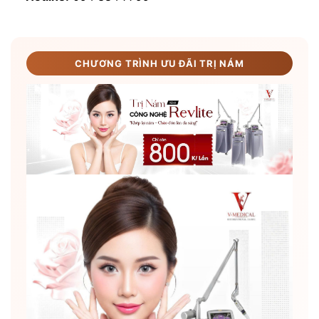
CHƯƠNG TRÌNH ƯU ĐÃI TRỊ NÁM