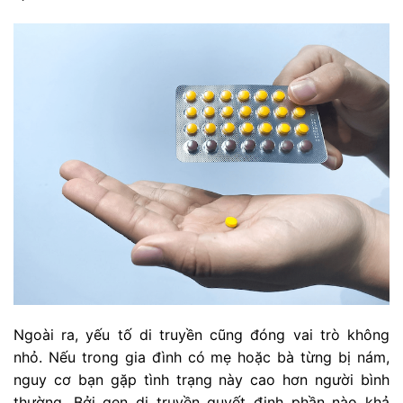
Ngoài ra, yếu tố di truyền cũng đóng vai trò không
nhỏ. Nếu trong gia đình có mẹ hoặc bà từng bị nám,
nguy cơ bạn gặp tình trạng này cao hơn người bình
thường. Bởi gen di truyền quyết định phần nào khả