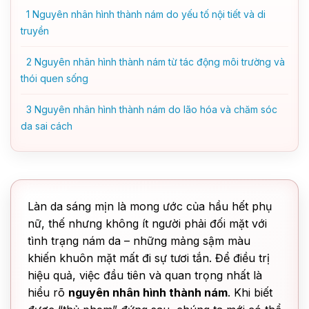
1
Nguyên nhân hình thành nám do yếu tố nội tiết và di
truyền
2
Nguyên nhân hình thành nám từ tác động môi trường và
thói quen sống
3
Nguyên nhân hình thành nám do lão hóa và chăm sóc
da sai cách
Làn da sáng mịn là mong ước của hầu hết phụ
nữ, thế nhưng không ít người phải đối mặt với
tình trạng nám da – những mảng sậm màu
khiến khuôn mặt mất đi sự tươi tắn. Để điều trị
hiệu quả, việc đầu tiên và quan trọng nhất là
hiểu rõ
nguyên nhân hình thành nám
. Khi biết