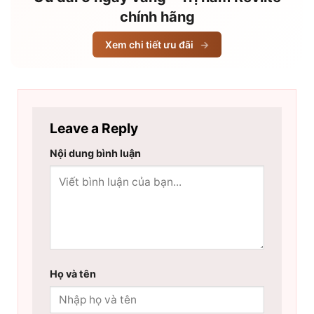
chính hãng
Xem chi tiết ưu đãi
→
Leave a Reply
Nội dung bình luận
Họ và tên