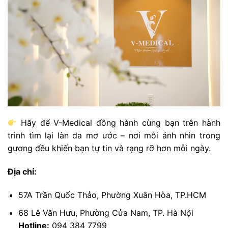
Hãy để V-Medical đồng hành cùng bạn trên hành
trình tìm lại làn da mơ ước – nơi mỗi ánh nhìn trong
gương đều khiến bạn tự tin và rạng rỡ hơn mỗi ngày.
Địa chỉ:
57A Trần Quốc Thảo, Phường Xuân Hòa, TP.HCM
68 Lê Văn Hưu, Phường Cửa Nam, TP. Hà Nội
Hotline:
094 384 7799