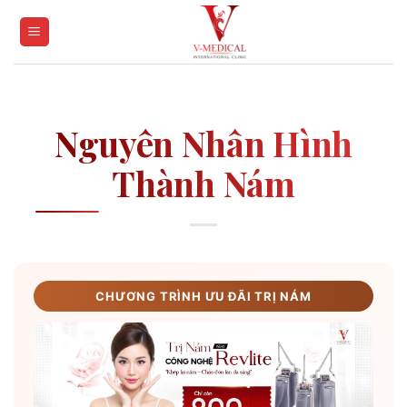
Skip
to
content
Nguyên Nhân Hình
Thành Nám
CHƯƠNG TRÌNH ƯU ĐÃI TRỊ NÁM