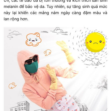
UV, các tế bào da bị tổn thương và kích thích sản sinh
melanin để bảo vệ da. Tuy nhiên, sự tăng sinh quá mức
này lại khiến các mảng nám ngày càng đậm màu và
lan rộng hơn.