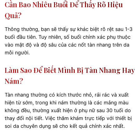
Cần Bao Nhiêu Buổi Để Thấy Rõ Hiệu
Quả?
Thông thường, bạn sẽ thấy sự khác biệt rõ rệt sau 1-3
buổi đầu tiên. Tuy nhiên, số buổi chính xác phụ thuộc
vào mật độ và độ sâu của các nốt tàn nhang trên da
mỗi người.
Làm Sao Để Biết Mình Bị Tàn Nhang Hay
Nám?
Tàn nhang thường có kích thước nhỏ, rải rác và xuất
hiện từ sớm, trong khi nám thường là các mảng màu
không đều, thường xuất hiện ở phụ nữ sau 30 tuổi do
thay đổi nội tiết. Việc thăm khám trực tiếp với thiết bị
soi da chuyên dụng sẽ cho kết quả chính xác nhất.