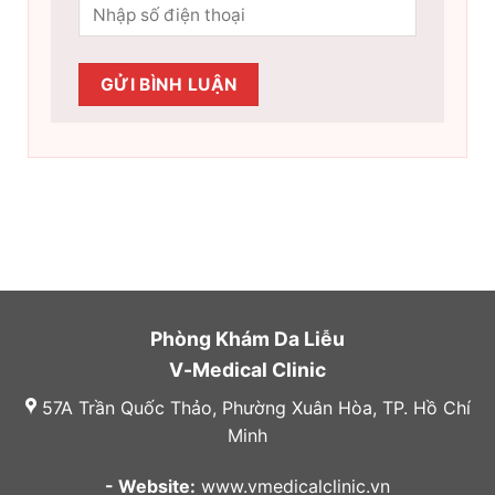
Phòng Khám Da Liễu
V-Medical Clinic
57A Trần Quốc Thảo, Phường Xuân Hòa, TP. Hồ Chí
Minh
- Website:
www.vmedicalclinic.vn