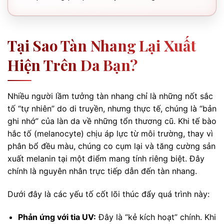
Tại Sao Tàn Nhang Lại Xuất
Hiện Trên Da Bạn?
Nhiều người lầm tưởng tàn nhang chỉ là những nốt sắc
tố “tự nhiên” do di truyền, nhưng thực tế, chúng là “bản
ghi nhớ” của làn da về những tổn thương cũ. Khi tế bào
hắc tố (melanocyte) chịu áp lực từ môi trường, thay vì
phân bổ đều màu, chúng co cụm lại và tăng cường sản
xuất melanin tại một điểm mang tính riêng biệt. Đây
chính là nguyên nhân trực tiếp dẫn đến tàn nhang.
Dưới đây là các yếu tố cốt lõi thúc đẩy quá trình này:
Phản ứng với tia UV:
Đây là “kẻ kích hoạt” chính. Khi