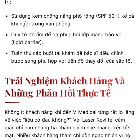
trị:
Sử dụng kem chống nắng phổ rộng (SPF 50+) kể cả
khi ngồi trong văn phòng.
Duy trì độ ẩm để da phục hồi lớp màng bảo vệ
(lipid barrier).
Tuân thủ các buổi tái khám để bác sĩ điều chỉnh
bước sóng phù hợp với tiến độ thay đổi của sắc tố.
Trải Nghiệm Khách Hàng Và
Những Phản Hồi Thực Tế
Không ít khách hàng khi đến V-Medical từng rất lo lắng
về việc “liệu có đau không?”. Với Laser Revlite, cảm
giác chỉ như những tia châm chích nhẹ nhàng trên bề
mặt. Nhiều khách hàng thậm chí còn ngạc nhiên vì họ