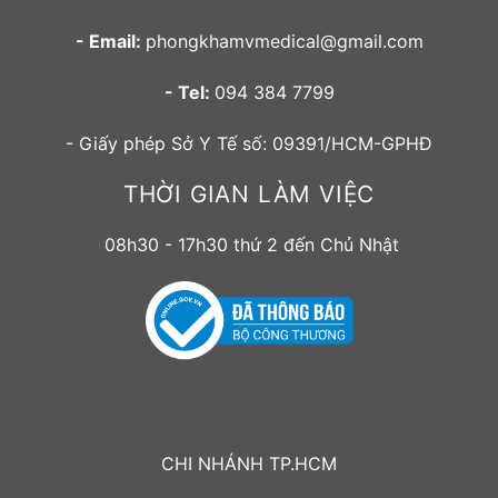
- Email:
phongkhamvmedical@gmail.com
- Tel:
094 384 7799
- Giấy phép Sở Y Tế số: 09391/HCM-GPHĐ
THỜI GIAN LÀM VIỆC
08h30 - 17h30 thứ 2 đến Chủ Nhật
CHI NHÁNH TP.HCM