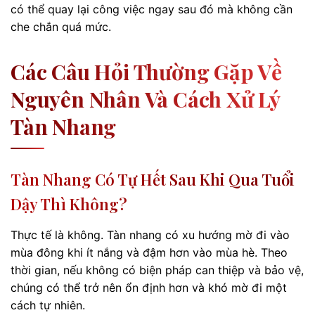
có thể quay lại công việc ngay sau đó mà không cần
che chắn quá mức.
Các Câu Hỏi Thường Gặp Về
Nguyên Nhân Và Cách Xử Lý
Tàn Nhang
Tàn Nhang Có Tự Hết Sau Khi Qua Tuổi
Dậy Thì Không?
Thực tế là không. Tàn nhang có xu hướng mờ đi vào
mùa đông khi ít nắng và đậm hơn vào mùa hè. Theo
thời gian, nếu không có biện pháp can thiệp và bảo vệ,
chúng có thể trở nên ổn định hơn và khó mờ đi một
cách tự nhiên.