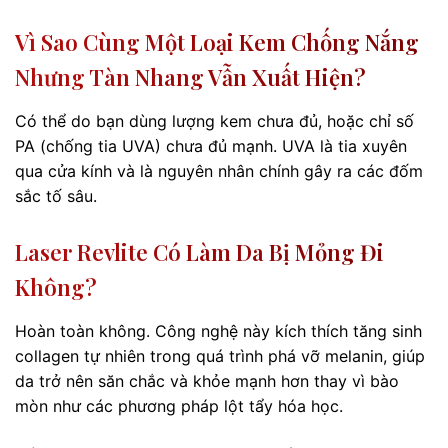
Vì Sao Cùng Một Loại Kem Chống Nắng
Nhưng Tàn Nhang Vẫn Xuất Hiện?
Có thể do bạn dùng lượng kem chưa đủ, hoặc chỉ số
PA (chống tia UVA) chưa đủ mạnh. UVA là tia xuyên
qua cửa kính và là nguyên nhân chính gây ra các đốm
sắc tố sâu.
Laser Revlite Có Làm Da Bị Mỏng Đi
Không?
Hoàn toàn không. Công nghệ này kích thích tăng sinh
collagen tự nhiên trong quá trình phá vỡ melanin, giúp
da trở nên săn chắc và khỏe mạnh hơn thay vì bào
mòn như các phương pháp lột tẩy hóa học.