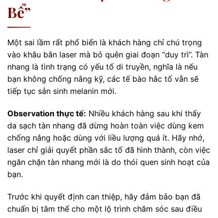
Bể”
Một sai lầm rất phổ biến là khách hàng chỉ chú trọng
vào khâu bắn laser mà bỏ quên giai đoạn “duy trì”. Tàn
nhang là tình trạng có yếu tố di truyền, nghĩa là nếu
bạn không chống nắng kỹ, các tế bào hắc tố vẫn sẽ
tiếp tục sản sinh melanin mới.
Observation thực tế:
Nhiều khách hàng sau khi thấy
da sạch tàn nhang đã dừng hoàn toàn việc dùng kem
chống nắng hoặc dùng với liều lượng quá ít. Hãy nhớ,
laser chỉ giải quyết phần sắc tố đã hình thành, còn việc
ngăn chặn tàn nhang mới là do thói quen sinh hoạt của
bạn.
Trước khi quyết định can thiệp, hãy đảm bảo bạn đã
chuẩn bị tâm thế cho một lộ trình chăm sóc sau điều