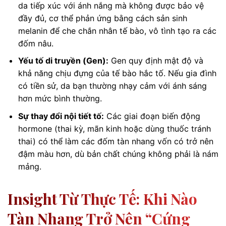
da tiếp xúc với ánh nắng mà không được bảo vệ
đầy đủ, cơ thể phản ứng bằng cách sản sinh
melanin để che chắn nhân tế bào, vô tình tạo ra các
đốm nâu.
Yếu tố di truyền (Gen):
Gen quy định mật độ và
khả năng chịu đựng của tế bào hắc tố. Nếu gia đình
có tiền sử, da bạn thường nhạy cảm với ánh sáng
hơn mức bình thường.
Sự thay đổi nội tiết tố:
Các giai đoạn biến động
hormone (thai kỳ, mãn kinh hoặc dùng thuốc tránh
thai) có thể làm các đốm tàn nhang vốn có trở nên
đậm màu hơn, dù bản chất chúng không phải là nám
mảng.
Insight Từ Thực Tế: Khi Nào
Tàn Nhang Trở Nên “cứng