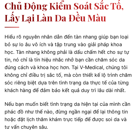
Chủ Động Kiểm Soát Sắc Tố,
Lấy Lại Làn Da Đều Màu
Hiểu rõ nguyên nhân dẫn đến tàn nhang giúp bạn loại
bỏ sự lo âu vô ích và tập trung vào giải pháp khoa
học. Tàn nhang không phải là dấu chấm hết cho sự tự
tin, nó chỉ là tín hiệu nhắc nhở bạn cần chăm sóc da
đúng cách và khoa học hơn. Tại V-Medical, chúng tôi
không chỉ điều trị sắc tố, mà còn thiết kế lộ trình chăm
sóc riêng biệt dựa trên tình trạng da thực tế của từng
khách hàng để đảm bảo kết quả duy trì lâu dài nhất.
Nếu bạn muốn biết tình trạng da hiện tại của mình cần
phác đồ như thế nào, đừng ngần ngại để lại thông tin
hoặc đặt lịch thăm khám trực tiếp để được soi da và
tư vấn chuyên sâu.