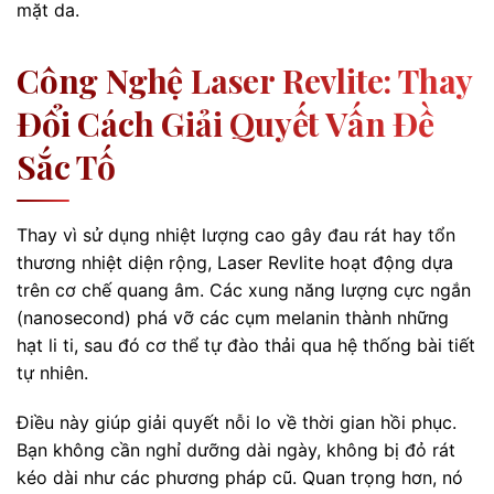
mặt da.
Công Nghệ Laser Revlite: Thay
Đổi Cách Giải Quyết Vấn Đề
Sắc Tố
Thay vì sử dụng nhiệt lượng cao gây đau rát hay tổn
thương nhiệt diện rộng, Laser Revlite hoạt động dựa
trên cơ chế quang âm. Các xung năng lượng cực ngắn
(nanosecond) phá vỡ các cụm melanin thành những
hạt li ti, sau đó cơ thể tự đào thải qua hệ thống bài tiết
tự nhiên.
Điều này giúp giải quyết nỗi lo về thời gian hồi phục.
Bạn không cần nghỉ dưỡng dài ngày, không bị đỏ rát
kéo dài như các phương pháp cũ. Quan trọng hơn, nó