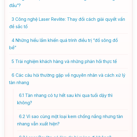
đầu”?
3
Công nghệ Laser Revlite: Thay đổi cách giải quyết vấn
đề sắc tố
4
Những hiểu lầm khiến quá trình điều trị “đổ sông đổ
bể”
5
Trải nghiệm khách hàng và những phản hồi thực tế
6
Các câu hỏi thường gặp về nguyên nhân và cách xử lý
tàn nhang
6.1
Tàn nhang có tự hết sau khi qua tuổi dậy thì
không?
6.2
Vì sao cùng một loại kem chống nắng nhưng tàn
nhang vẫn xuất hiện?