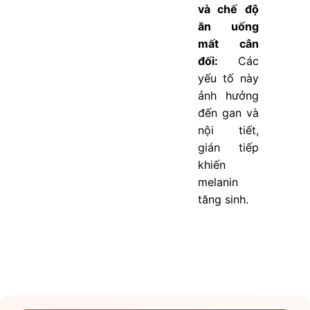
và chế độ
ăn uống
mất cân
đối:
Các
yếu tố này
ảnh hưởng
đến gan và
nội tiết,
gián tiếp
khiến
melanin
tăng sinh.