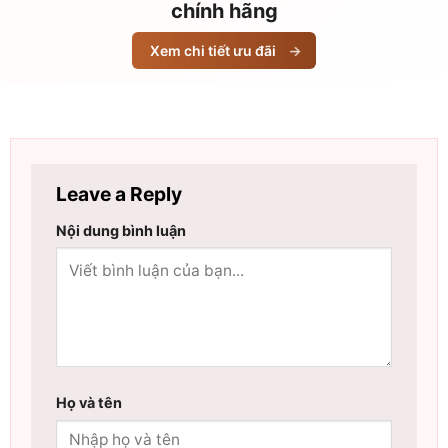
chính hãng
Xem chi tiết ưu đãi
→
Leave a Reply
Nội dung bình luận
Họ và tên