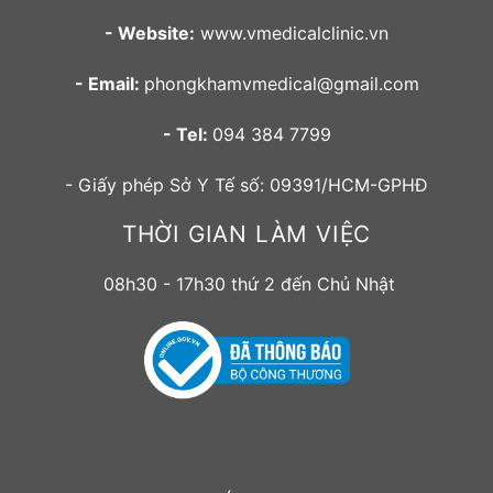
- Website:
www.vmedicalclinic.vn
- Email:
phongkhamvmedical@gmail.com
- Tel:
094 384 7799
- Giấy phép Sở Y Tế số: 09391/HCM-GPHĐ
THỜI GIAN LÀM VIỆC
08h30 - 17h30 thứ 2 đến Chủ Nhật