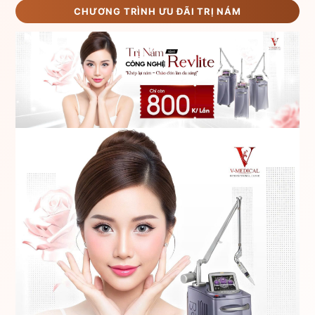
CHƯƠNG TRÌNH ƯU ĐÃI TRỊ NÁM