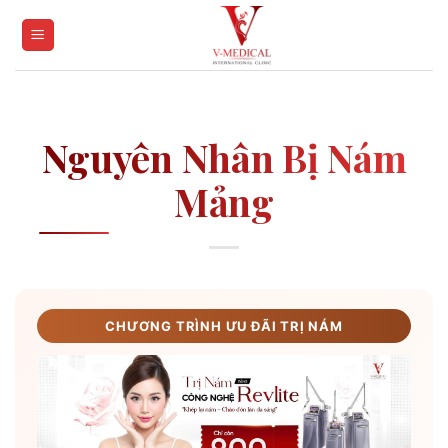
Skip
to
content
Nguyên Nhân Bị Nám
Mảng
CHƯƠNG TRÌNH ƯU ĐÃI TRỊ NÁM