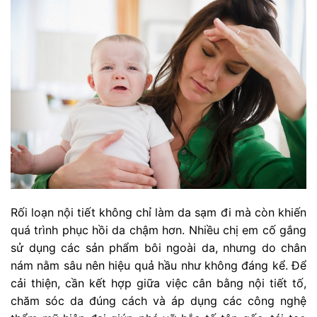
Rối loạn nội tiết không chỉ làm da sạm đi mà còn khiến
quá trình phục hồi da chậm hơn. Nhiều chị em cố gắng
sử dụng các sản phẩm bôi ngoài da, nhưng do chân
nám nằm sâu nên hiệu quả hầu như không đáng kể. Để
cải thiện, cần kết hợp giữa việc cân bằng nội tiết tố,
chăm sóc da đúng cách và áp dụng các công nghệ