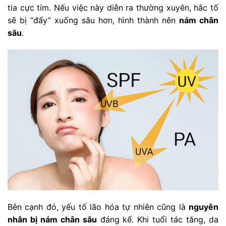
tia cực tím. Nếu việc này diễn ra thường xuyên, hắc tố
sẽ bị “đẩy” xuống sâu hơn, hình thành nên
nám chân
sâu
.
Bên cạnh đó, yếu tố lão hóa tự nhiên cũng là
nguyên
nhân bị nám chân sâu
đáng kể. Khi tuổi tác tăng, da