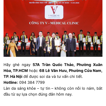
Hãy ghé ngay
57A Trần Quốc Thảo, Phường Xuân
Hòa, TP.HCM
hoặc
68 Lê Văn Hưu, Phường Cửa Nam,
TP. Hà Nội
để được soi da và tư vấn chi tiết.
Hotline:
094 384 7799
Làn da sáng khỏe – tự tin – không còn nỗi lo nám, bắt
đầu từ sự lựa chọn đúng đắn hôm nay.