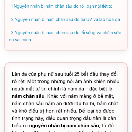
1
Nguyên nhân bị nám chân sâu do rối loạn nội tiết tố
2
Nguyên nhân bị nám chân sâu do tia UV và lão hóa da
3
Nguyên nhân bị nám chân sâu do lối sống và chăm sóc
da sai cách
Làn da của phụ nữ sau tuổi 25 bắt đầu thay đổi
rõ rệt. Một trong những nỗi ám ảnh khiến nhiều
người mất tự tin chính là nám da – đặc biệt là
nám chân sâu
. Khác với nám mảng ở bề mặt,
nám chân sâu nằm ẩn dưới lớp hạ bì, bám chặt
và khó điều trị hơn rất nhiều. Để loại bỏ được
tình trạng này, điều quan trọng đầu tiên là cần
hiểu rõ
nguyên nhân bị nám chân sâu
, từ đó