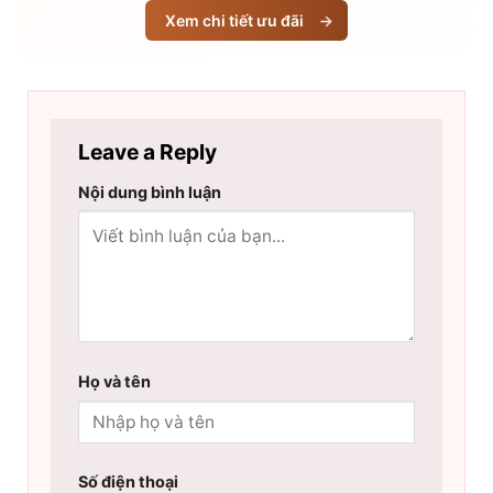
Xem chi tiết ưu đãi
→
Leave a Reply
Nội dung bình luận
Họ và tên
Số điện thoại