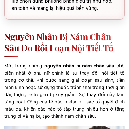
lựa chọn đúng phương pháp điều trị phù hợp,
an toàn và mang lại hiệu quả bền vững.
Nguyên Nhân Bị Nám Chân
Sâu Do Rối Loạn Nội Tiết Tố
Một trong những
nguyên nhân bị nám chân sâu
phổ
biến nhất ở phụ nữ chính là sự thay đổi nội tiết tố
trong cơ thể. Khi bước sang giai đoạn sau sinh, tiền
mãn kinh hoặc sử dụng thuốc tránh thai trong thời gian
dài, lượng estrogen bị suy giảm. Sự thay đổi này làm
tăng hoạt động của tế bào melanin – sắc tố quyết định
màu da, khiến các hắc tố tập trung nhiều hơn ở tầng
trung bì và hạ bì, tạo thành nám chân sâu.