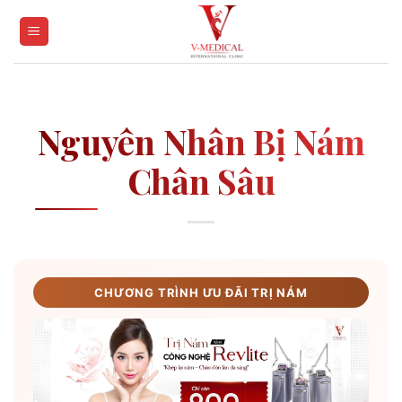
Skip
to
content
Nguyên Nhân Bị Nám
Chân Sâu
CHƯƠNG TRÌNH ƯU ĐÃI TRỊ NÁM