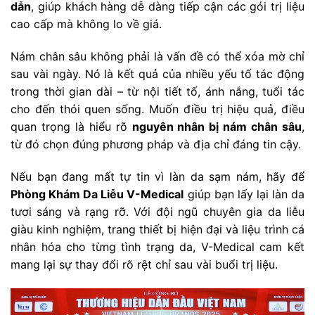
dẫn
, giúp khách hàng dễ dàng tiếp cận các gói trị liệu
cao cấp mà không lo về giá.
Nám chân sâu không phải là vấn đề có thể xóa mờ chỉ
sau vài ngày. Nó là kết quả của nhiều yếu tố tác động
trong thời gian dài – từ nội tiết tố, ánh nắng, tuổi tác
cho đến thói quen sống. Muốn điều trị hiệu quả, điều
quan trọng là hiểu rõ
nguyên nhân bị nám chân sâu
,
từ đó chọn đúng phương pháp và địa chỉ đáng tin cậy.
Nếu bạn đang mất tự tin vì làn da sạm nám, hãy để
Phòng Khám Da Liễu V-Medical
giúp bạn lấy lại làn da
tươi sáng và rạng rỡ. Với đội ngũ chuyên gia da liễu
giàu kinh nghiệm, trang thiết bị hiện đại và liệu trình cá
nhân hóa cho từng tình trạng da, V-Medical cam kết
mang lại sự thay đổi rõ rệt chỉ sau vài buổi trị liệu.