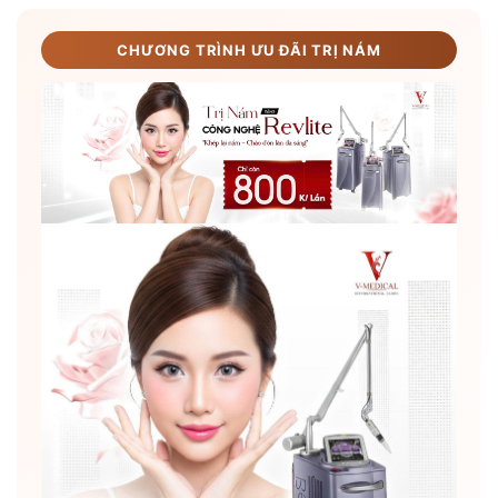
CHƯƠNG TRÌNH ƯU ĐÃI TRỊ NÁM