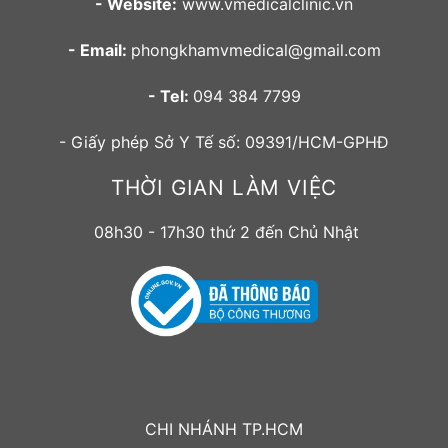
- Website:
www.vmedicalclinic.vn
- Email:
phongkhamvmedical@gmail.com
- Tel:
094 384 7799
- Giấy phép Sở Y Tế số: 09391/HCM-GPHĐ
THỜI GIAN LÀM VIỆC
08h30 - 17h30 thứ 2 đến Chủ Nhật
CHI NHÁNH TP.HCM