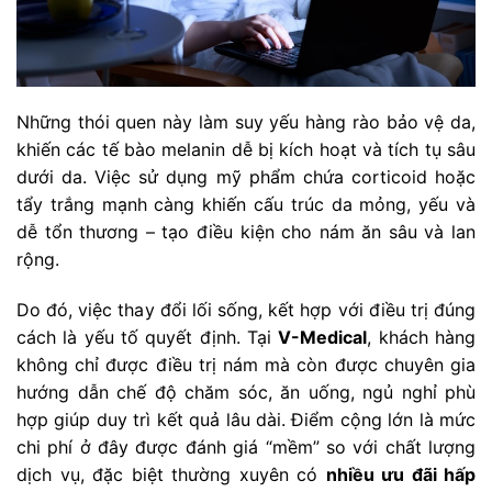
Những thói quen này làm suy yếu hàng rào bảo vệ da,
khiến các tế bào melanin dễ bị kích hoạt và tích tụ sâu
dưới da. Việc sử dụng mỹ phẩm chứa corticoid hoặc
tẩy trắng mạnh càng khiến cấu trúc da mỏng, yếu và
dễ tổn thương – tạo điều kiện cho nám ăn sâu và lan
rộng.
Do đó, việc thay đổi lối sống, kết hợp với điều trị đúng
cách là yếu tố quyết định. Tại
V-Medical
, khách hàng
không chỉ được điều trị nám mà còn được chuyên gia
hướng dẫn chế độ chăm sóc, ăn uống, ngủ nghỉ phù
hợp giúp duy trì kết quả lâu dài. Điểm cộng lớn là mức
chi phí ở đây được đánh giá “mềm” so với chất lượng
dịch vụ, đặc biệt thường xuyên có
nhiều ưu đãi hấp