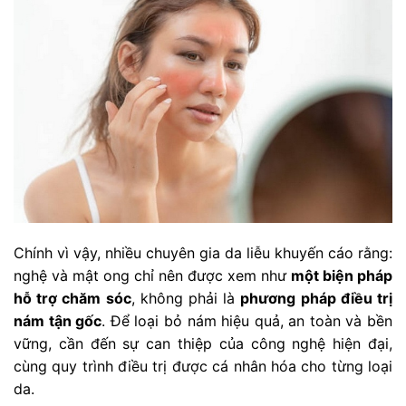
Chính vì vậy, nhiều chuyên gia da liễu khuyến cáo rằng:
nghệ và mật ong chỉ nên được xem như
một biện pháp
hỗ trợ chăm sóc
, không phải là
phương pháp điều trị
nám tận gốc
. Để loại bỏ nám hiệu quả, an toàn và bền
vững, cần đến sự can thiệp của công nghệ hiện đại,
cùng quy trình điều trị được cá nhân hóa cho từng loại
da.