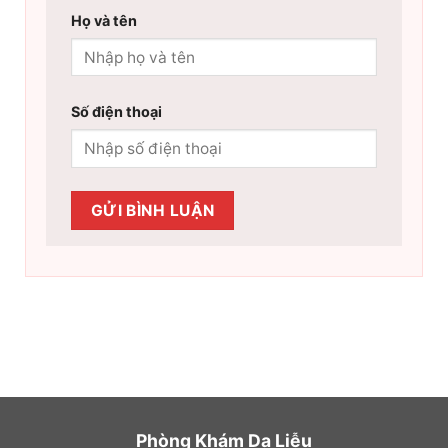
Họ và tên
Số điện thoại
Phòng Khám Da Liễu