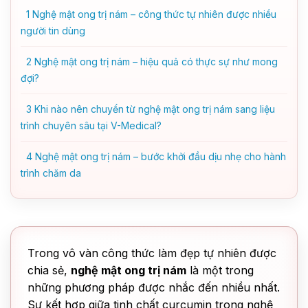
1
Nghệ mật ong trị nám – công thức tự nhiên được nhiều
người tin dùng
2
Nghệ mật ong trị nám – hiệu quả có thực sự như mong
đợi?
3
Khi nào nên chuyển từ nghệ mật ong trị nám sang liệu
trình chuyên sâu tại V-Medical?
4
Nghệ mật ong trị nám – bước khởi đầu dịu nhẹ cho hành
trình chăm da
Trong vô vàn công thức làm đẹp tự nhiên được
chia sẻ,
nghệ mật ong trị nám
là một trong
những phương pháp được nhắc đến nhiều nhất.
Sự kết hợp giữa tinh chất curcumin trong nghệ