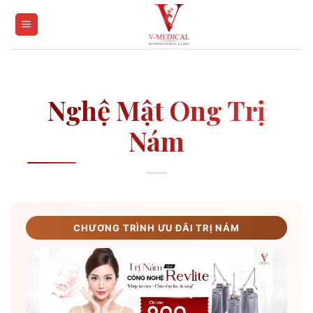
Skip
to
content
Nghệ Mật Ong Trị
Nám
CHƯƠNG TRÌNH ƯU ĐÃI TRỊ NÁM