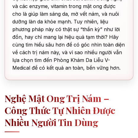
và các enzyme, vitamin trong mật ong được
cho là giúp làm sáng da, mờ vết nám, và nuôi
dưỡng làn da khỏe mạnh. Tuy nhiên, liệu
phương pháp này có thật sự “thần kỳ” như lời
đồn, hay chỉ mang lại hiệu quả tạm thời? Hãy
cùng tìm hiểu sâu hơn để có góc nhìn toàn diện
về cách trị nám này, và vì sao nhiều người vẫn
lựa chọn tìm đến Phòng Khám Da Liễu V-
Medical để có kết quả an toàn, bền vững hơn.
Nghệ Mật Ong Trị Nám –
Công Thức Tự Nhiên Được
Nhiều Người Tin Dùng