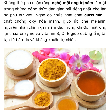
Không thể phủ nhận rằng
nghệ mật ong trị nám
là một
trong những công thức dân gian nổi tiếng nhất cho làn
da phụ nữ Việt. Nghệ có chứa hoạt chất
curcumin
–
chất chống oxy hóa mạnh, giúp ức chế melanin,
nguyên nhân chính gây nám da. Trong khi đó, mật ong
lại chứa enzyme và vitamin B, C, E giúp dưỡng ẩm, tái
tạo tế bào da và kháng khuẩn tự nhiên.