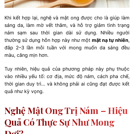
Khi kết hợp lại, nghệ và mật ong được cho là giúp làm
sáng da, làm mờ vết thâm, và hỗ trợ giảm tình trạng
nám sạm sau thời gian dài sử dụng. Nhiều người
thường sử dụng hỗn hợp này như một
mặt nạ tự nhiên
,
đắp 2–3 lần mỗi tuần với mong muốn da sáng đều
màu, căng mịn hơn.
Tuy nhiên, hiệu quả của phương pháp này phụ thuộc
vào nhiều yếu tố: cơ địa, mức độ nám, cách pha chế,
thời gian duy trì… và không phải ai cũng đạt được kết
quả như kỳ vọng.
Nghệ Mật Ong Trị Nám – Hiệu
Quả Có Thực Sự Như Mong
Đợi?