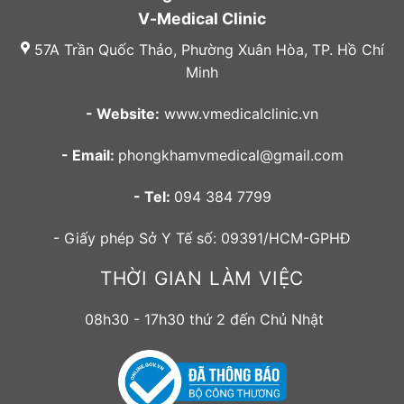
V-Medical Clinic
57A Trần Quốc Thảo, Phường Xuân Hòa, TP. Hồ Chí
Minh
- Website:
www.vmedicalclinic.vn
- Email:
phongkhamvmedical@gmail.com
- Tel:
094 384 7799
- Giấy phép Sở Y Tế số: 09391/HCM-GPHĐ
THỜI GIAN LÀM VIỆC
08h30 - 17h30 thứ 2 đến Chủ Nhật