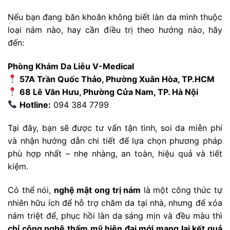
Nếu bạn đang băn khoăn không biết làn da mình thuộc
loại nám nào, hay cần điều trị theo hướng nào, hãy
đến:
Phòng Khám Da Liễu V-Medical
57A Trần Quốc Thảo, Phường Xuân Hòa, TP.HCM
68 Lê Văn Hưu, Phường Cửa Nam, TP. Hà Nội
Hotline:
094 384 7799
Tại đây, bạn sẽ được tư vấn tận tình, soi da miễn phí
và nhận hướng dẫn chi tiết để lựa chọn phương pháp
phù hợp nhất – nhẹ nhàng, an toàn, hiệu quả và tiết
kiệm.
Có thể nói,
nghệ mật ong trị nám
là một công thức tự
nhiên hữu ích để hỗ trợ chăm da tại nhà, nhưng để xóa
nám triệt để, phục hồi làn da sáng mịn và đều màu thì
chỉ công nghệ thẩm mỹ hiện đại mới mang lại kết quả