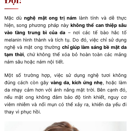
Mặc dù
nghệ mật ong trị nám
lành tính và dễ thực
hiện, song phương pháp này
không thể can thiệp sâu
vào tầng trung bì của da
– nơi các tế bào hắc tố
melanin hình thành và tích tụ. Do đó, việc chỉ sử dụng
nghệ và mật ong thường
chỉ giúp làm sáng bề mặt da
tạm thời
, chứ không thể xóa bỏ hoàn toàn các mảng
nám sâu hoặc nám nội tiết.
Một số trường hợp, việc sử dụng nghệ tươi không
đúng cách còn gây
vàng da, kích ứng nhẹ
, hoặc làm
da nhạy cảm hơn với ánh nắng mặt trời. Bên cạnh đó,
nếu mật ong không đảm bảo độ tinh khiết, nguy cơ
viêm nhiễm và nổi mụn có thể xảy ra, khiến da yếu đi
thay vì phục hồi.