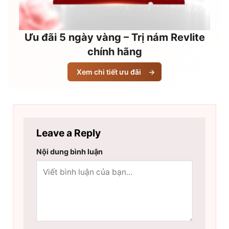
Ưu đãi 5 ngày vàng – Trị nám Revlite
chính hãng
Xem chi tiết ưu đãi
→
Leave a Reply
Nội dung bình luận