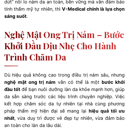
dứt” nỗi lo nám da an toàn, bền vững mà vẫn đảm bảo
tính thẩm mỹ tự nhiên, thì
V-Medical chính là lựa chọn
sáng suốt
.
Nghệ Mật Ong Trị Nám – Bước
Khởi Đầu Dịu Nhẹ Cho Hành
Trình Chăm Da
Dù hiệu quả không cao trong điều trị nám sâu, nhưng
nghệ mật ong trị nám
vẫn có thể là một
bước khởi
đầu tốt
để bạn nuôi dưỡng làn da khỏe mạnh hơn, giúp
da sẵn sàng trước các liệu trình chuyên nghiệp. Việc
kết hợp chăm sóc da tự nhiên tại nhà cùng phương
pháp thẩm mỹ hiện đại sẽ mang lại
hiệu quả tối ưu
nhất
, vừa duy trì được vẻ đẹp tự nhiên, vừa đảm bảo
an toàn cho làn da lâu dài.