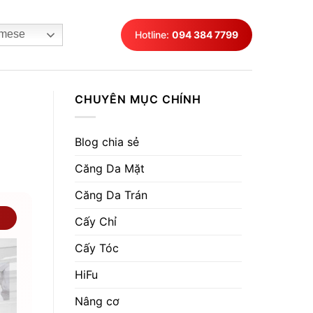
mese
Hotline:
094 384 7799
CHUYÊN MỤC CHÍNH
Blog chia sẻ
Căng Da Mặt
Căng Da Trán
Cấy Chỉ
Cấy Tóc
HiFu
Nâng cơ