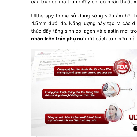
cấu trúc da mà trước đây chỉ có phẫu thuật m
Ultherapy Prime sử dụng sóng siêu âm hội t
4.5mm dưới da. Năng lượng này tạo ra các điể
thúc đẩy tăng sinh collagen và elastin mới tr
nhăn trên trán phụ nữ
một cách tự nhiên mà 