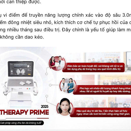
ới can thiệp được.
ụ vi điểm để truyền năng lượng chính xác vào độ sâu 3.
m đông nhiệt siêu nhỏ, kích thích cơ chế tự phục hồi của c
ong nhiều tháng sau điều trị. Đây chính là yếu tố giúp làm 
không cần dao kéo.