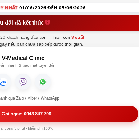
Y NHẤT
01/06/2026 ĐẾN 05/06/2026
u đãi đã kết thúc
20 khách hàng đầu tiên — hiện còn
3 suất
!
ngay nếu bạn chưa sắp xếp được thời gian.
V-Medical Clinic
ấn nhanh & bảo mật tuyệt đối
hanh qua Zalo / Viber / WhatsApp
Gọi ngay: 0943 847 799
lại trong 5 phút • Miễn phí 100%