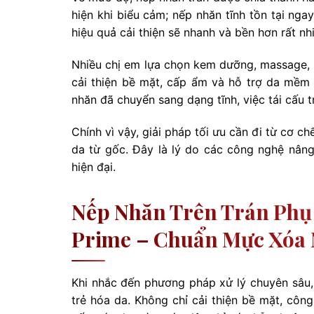
hiện khi biểu cảm; nếp nhăn tĩnh tồn tại ng
hiệu quả cải thiện sẽ nhanh và bền hơn rất nh
Nhiều chị em lựa chọn kem dưỡng, massage, 
cải thiện bề mặt, cấp ẩm và hỗ trợ da mềm 
nhăn đã chuyển sang dạng tĩnh, việc tái cấu t
Chính vì vậy, giải pháp tối ưu cần đi từ cơ c
da từ gốc. Đây là lý do các công nghệ nâng
hiện đại.
Nếp Nhăn Trên Trán Phụ 
Prime – Chuẩn Mực Xóa
Khi nhắc đến phương pháp xử lý chuyên sâu,
trẻ hóa da. Không chỉ cải thiện bề mặt, cô