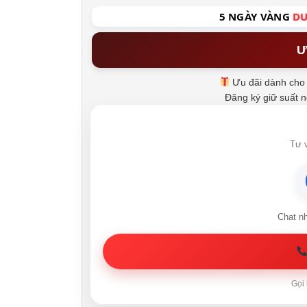
5 NGÀY VÀNG
DU
Ư
Ưu đãi dành cho 
Đăng ký giữ suất 
Tư v
Chat n
Gọi 