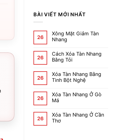
BÀI VIẾT MỚI NHẤT
Xông Mặt Giảm Tàn
26
Nhang
Cách Xóa Tàn Nhang
26
Bằng Tỏi
Xóa Tàn Nhang Bằng
26
Tinh Bột Nghệ
n
Xóa Tàn Nhang Ở Gò
26
Má
Xóa Tàn Nhang Ở Cần
26
Thơ
n