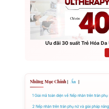
Ưu đãi 30 suất Trẻ Hóa Da 
Những Mục Chính
[
Ẩn
]
1
Giải mã toàn diện về Nếp nhăn trên trán ph
2
Nếp nhăn trên trán phụ nữ và giải pháp nâ