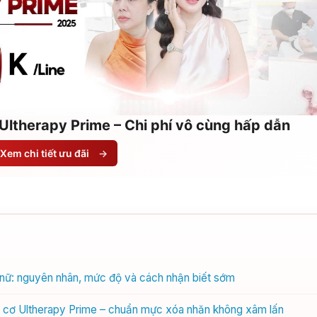
Ultherapy Prime – Chi phí vô cùng hấp dẫn
Xem chi tiết ưu đãi
→
ụ nữ: nguyên nhân, mức độ và cách nhận biết sớm
ng cơ Ultherapy Prime – chuẩn mực xóa nhăn không xâm lấn