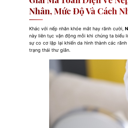
Nhân, Mức Độ Và Cách N
Khác với nếp nhăn khóe mắt hay rãnh cười,
N
này liên tục vận động mỗi khi chúng ta biểu lộ
sự co cơ lặp lại khiến da hình thành các rãn
trạng thái thư giãn.