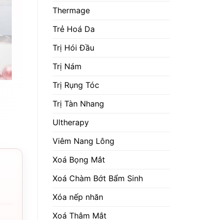
Thermage
Trẻ Hoá Da
Trị Hói Đầu
Trị Nám
Trị Rụng Tóc
Trị Tàn Nhang
Ultherapy
Viêm Nang Lông
Xoá Bọng Mắt
Xoá Chàm Bớt Bẩm Sinh
Xóa nếp nhăn
Xoá Thâm Mắt