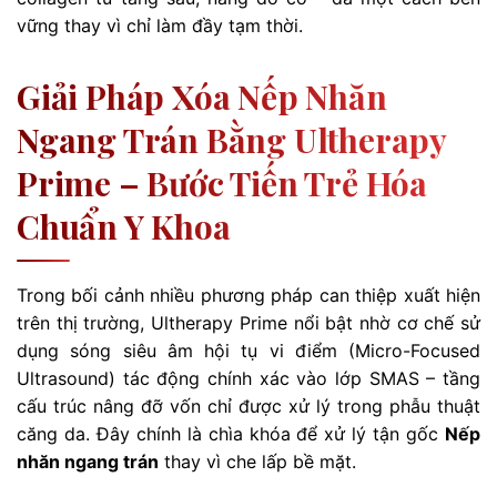
vững thay vì chỉ làm đầy tạm thời.
Giải Pháp Xóa Nếp Nhăn
Ngang Trán Bằng Ultherapy
Prime – Bước Tiến Trẻ Hóa
Chuẩn Y Khoa
Trong bối cảnh nhiều phương pháp can thiệp xuất hiện
trên thị trường, Ultherapy Prime nổi bật nhờ cơ chế sử
dụng sóng siêu âm hội tụ vi điểm (Micro-Focused
Ultrasound) tác động chính xác vào lớp SMAS – tầng
cấu trúc nâng đỡ vốn chỉ được xử lý trong phẫu thuật
căng da. Đây chính là chìa khóa để xử lý tận gốc
Nếp
nhăn ngang trán
thay vì che lấp bề mặt.