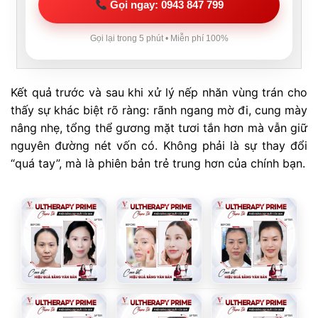
Gọi ngay: 0943 847 799
Gọi lại trong 5 phút • Miễn phí 100%
Kết quả trước và sau khi xử lý nếp nhăn vùng trán cho
thấy sự khác biệt rõ ràng: rãnh ngang mờ đi, cung mày
nâng nhẹ, tổng thể gương mặt tươi tắn hơn mà vẫn giữ
nguyên đường nét vốn có. Không phải là sự thay đổi
“quá tay”, mà là phiên bản trẻ trung hơn của chính bạn.