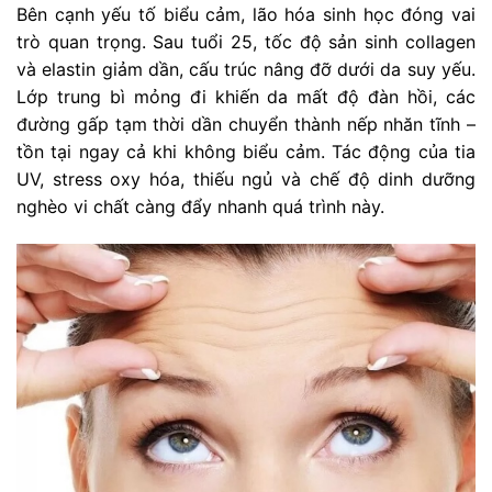
Bên cạnh yếu tố biểu cảm, lão hóa sinh học đóng vai
trò quan trọng. Sau tuổi 25, tốc độ sản sinh collagen
và elastin giảm dần, cấu trúc nâng đỡ dưới da suy yếu.
Lớp trung bì mỏng đi khiến da mất độ đàn hồi, các
đường gấp tạm thời dần chuyển thành nếp nhăn tĩnh –
tồn tại ngay cả khi không biểu cảm. Tác động của tia
UV, stress oxy hóa, thiếu ngủ và chế độ dinh dưỡng
nghèo vi chất càng đẩy nhanh quá trình này.