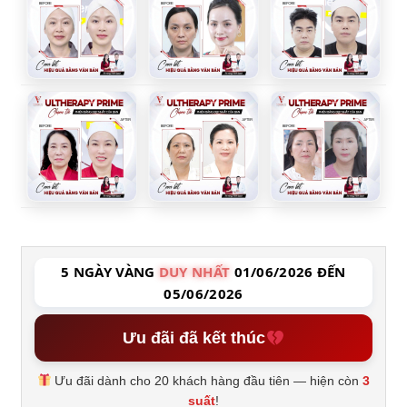
5 NGÀY VÀNG
DUY NHẤT
01/06/2026 ĐẾN
05/06/2026
Ưu đãi đã kết thúc
Ưu đãi dành cho 20 khách hàng đầu tiên — hiện còn
3
suất
!