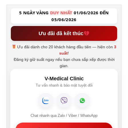
5 NGÀY VÀNG
DUY NHẤT
01/06/2026 ĐẾN
05/06/2026
Ưu đãi đã kết thúc
Ưu đãi dành cho 20 khách hàng đầu tiên — hiện còn
3
suất
!
Đăng ký giữ suất ngay nếu bạn chưa sắp xếp được thời
gian.
V-Medical Clinic
Tư vấn nhanh & bảo mật tuyệt đối
Chat nhanh qua Zalo / Viber / WhatsApp