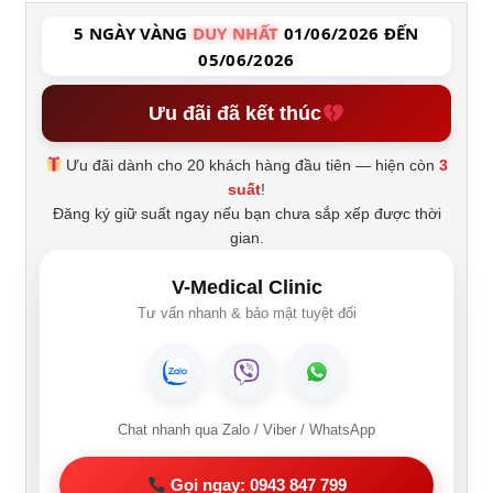
5 NGÀY VÀNG
DUY NHẤT
01/06/2026 ĐẾN
05/06/2026
Ưu đãi đã kết thúc
Ưu đãi dành cho 20 khách hàng đầu tiên — hiện còn
3
suất
!
Đăng ký giữ suất ngay nếu bạn chưa sắp xếp được thời
gian.
V-Medical Clinic
Tư vấn nhanh & bảo mật tuyệt đối
Chat nhanh qua Zalo / Viber / WhatsApp
Gọi ngay: 0943 847 799