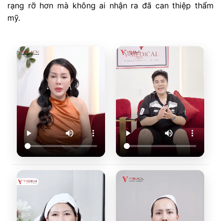
rạng rỡ hơn mà không ai nhận ra đã can thiệp thẩm
mỹ.