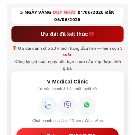
5 NGÀY VÀNG
DUY NHẤT
01/06/2026 ĐẾN
05/06/2026
Ưu đãi đã kết thúc
Ưu đãi dành cho 20 khách hàng đầu tiên — hiện còn
3
suất
!
Đăng ký giữ suất ngay nếu bạn chưa sắp xếp được thời
gian.
V-Medical Clinic
Tư vấn nhanh & bảo mật tuyệt đối
Chat nhanh qua Zalo / Viber / WhatsApp