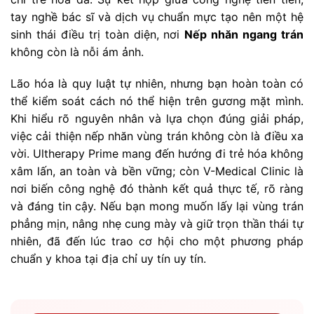
tay nghề bác sĩ và dịch vụ chuẩn mực tạo nên một hệ
sinh thái điều trị toàn diện, nơi
Nếp nhăn ngang trán
không còn là nỗi ám ảnh.
Lão hóa là quy luật tự nhiên, nhưng bạn hoàn toàn có
thể kiểm soát cách nó thể hiện trên gương mặt mình.
Khi hiểu rõ nguyên nhân và lựa chọn đúng giải pháp,
việc cải thiện nếp nhăn vùng trán không còn là điều xa
vời. Ultherapy Prime mang đến hướng đi trẻ hóa không
xâm lấn, an toàn và bền vững; còn V-Medical Clinic là
nơi biến công nghệ đó thành kết quả thực tế, rõ ràng
và đáng tin cậy. Nếu bạn mong muốn lấy lại vùng trán
phẳng mịn, nâng nhẹ cung mày và giữ trọn thần thái tự
nhiên, đã đến lúc trao cơ hội cho một phương pháp
chuẩn y khoa tại địa chỉ uy tín uy tín.