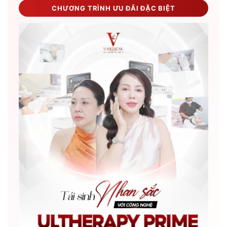
CHƯƠNG TRÌNH ƯU ĐÃI ĐẶC BIỆT