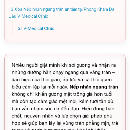
3
Xóa Nếp nhăn ngang trán an tâm tại Phòng Khám Da
Liễu V-Medical Clinic
3.1
V-Medical Clinic
Nhiều người giật mình khi soi gương và nhận ra
những đường hằn chạy ngang qua vầng trán –
dấu hiệu của thời gian, áp lực và cả thói quen
biểu cảm lặp lại mỗi ngày.
Nếp nhăn ngang trán
không chỉ khiến gương mặt trông già hơn tuổi
mà còn tạo cảm giác mệt mỏi, kém tươi tắn dù
bạn vẫn chăm sóc da đều đặn. Hiểu đúng bản
chất, nguyên nhân và lựa chọn giải pháp phù
hợp sẽ giúp bạn lấy lại vùng trán phẳng mịn, trẻ