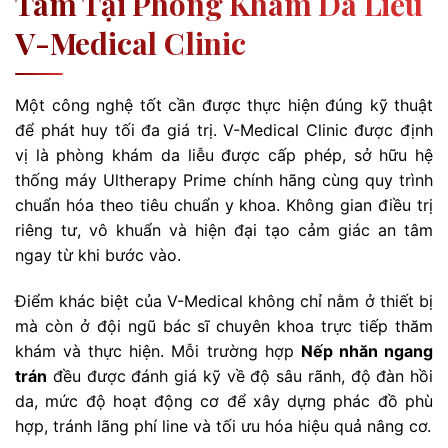
Tâm Tại Phòng Khám Da Liễu
V-Medical Clinic
Một công nghệ tốt cần được thực hiện đúng kỹ thuật
để phát huy tối đa giá trị. V-Medical Clinic được định
vị là phòng khám da liễu được cấp phép, sở hữu hệ
thống máy Ultherapy Prime chính hãng cùng quy trình
chuẩn hóa theo tiêu chuẩn y khoa. Không gian điều trị
riêng tư, vô khuẩn và hiện đại tạo cảm giác an tâm
ngay từ khi bước vào.
Điểm khác biệt của V-Medical không chỉ nằm ở thiết bị
mà còn ở đội ngũ bác sĩ chuyên khoa trực tiếp thăm
khám và thực hiện. Mỗi trường hợp
Nếp nhăn ngang
trán
đều được đánh giá kỹ về độ sâu rãnh, độ đàn hồi
da, mức độ hoạt động cơ để xây dựng phác đồ phù
hợp, tránh lãng phí line và tối ưu hóa hiệu quả nâng cơ.