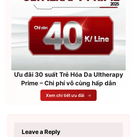
Ưu đãi 30 suất Trẻ Hóa Da Ultherapy
Prime – Chi phí vô cùng hấp dẫn
Xem chi tiết ưu đãi
→
Leave a Reply