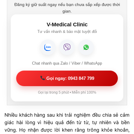
Đăng ký giữ suất ngay nếu bạn chưa sắp xếp được thời
gian.
V-Medical Clinic
Tư vấn nhanh & bảo mật tuyệt đối
Chat nhanh qua Zalo / Viber / WhatsApp
Gọi ngay: 0943 847 799
Gọi lại trong 5 phút • Miễn phí 100%
Nhiều khách hàng sau khi trải nghiệm đều chia sẻ cảm
giác hài lòng vì hiệu quả đến từ từ, tự nhiên và bền
vững. Họ nhận được lời khen rằng trông khỏe khoắn,