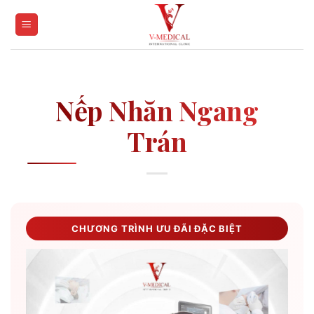
Skip
to
content
Nếp Nhăn Ngang
Trán
CHƯƠNG TRÌNH ƯU ĐÃI ĐẶC BIỆT