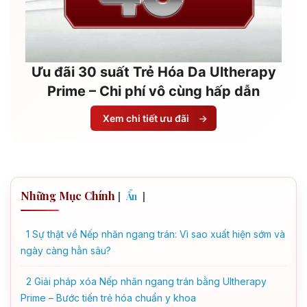
Ưu đãi 30 suất Trẻ Hóa Da Ultherapy
Prime – Chi phí vô cùng hấp dẫn
Xem chi tiết ưu đãi
→
Những Mục Chính
[
]
Ẩn
1
Sự thật về Nếp nhăn ngang trán: Vì sao xuất hiện sớm và
ngày càng hằn sâu?
2
Giải pháp xóa Nếp nhăn ngang trán bằng Ultherapy
Prime – Bước tiến trẻ hóa chuẩn y khoa