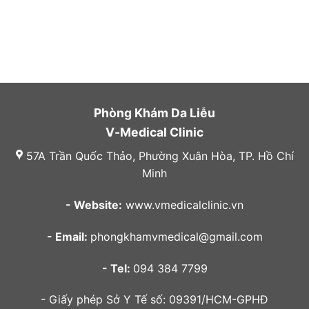
Phòng Khám Da Liễu
V-Medical Clinic
57A Trần Quốc Thảo, Phường Xuân Hòa, TP. Hồ Chí
Minh
- Website:
www.vmedicalclinic.vn
- Email:
phongkhamvmedical@gmail.com
- Tel:
094 384 7799
- Giấy phép Sở Y Tế số: 09391/HCM-GPHĐ