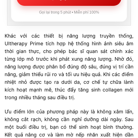
Gọi lại trong 5 phút • Miễn phí 100%
Khác với các thiết bị năng lượng truyền thống,
Ultherapy Prime tích hợp hệ thống hình ảnh siêu âm
thời gian thực, cho phép bác sĩ quan sát chính xác
từng lớp mô trước khi phát xung năng lượng. Nhờ đó,
năng lượng được phân bổ đúng độ sâu, đúng vị trí cần
nâng, giảm thiểu rủi ro và tối ưu hiệu quả. Khi các điểm
nhiệt nhỏ được tạo ra dưới da, cơ chế tự chữa lành
kích hoạt mạnh mẽ, thúc đẩy tăng sinh collagen mới
trong nhiều tháng sau điều trị.
Ưu điểm lớn của phương pháp này là không xâm lấn,
không cắt rạch, không cần nghỉ dưỡng dài ngày. Sau
một buổi điều trị, bạn có thể sinh hoạt bình thường.
Kết quả nâng cơ và làm mờ nếp nhăn xuất hiện dần