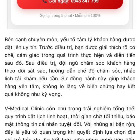
Gọi ngay: 0943 847 799
Gọi lại trong 5 phút • Miễn phí 100%
Bên cạnh chuyên môn, yếu tố tâm lý khách hàng được
đặt lên uy tín. Trước điều trị, bạn được giải thích rõ cơ
chế, cảm giác trong quá trình thực hiện và diễn tiến
sau đó. Sau điều trị, đội ngũ chăm sóc khách hàng
theo dõi sát sao, hướng dẫn chế độ chăm sóc, nhắc
lịch tái khám nếu cần. Sự đồng hành này giúp khách
hàng yên tâm, không lo lắng về biến chứng hay kết
quả không như kỳ vọng.
V-Medical Clinic còn chú trọng trải nghiệm tổng thể:
quy trình đặt lịch linh hoạt, thời gian chờ tối thiểu, bảo
mật thông tin cá nhân tuyệt đối. Với những ai bận rộn,
đây là yếu tố quan trọng khi quyết định lựa chọn địa
chỉ trẻ hóa da. Sự kết hợp giữa công nghệ tiên tiến,