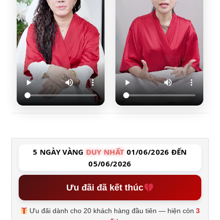
5 NGÀY VÀNG
DUY NHẤT
01/06/2026 ĐẾN
05/06/2026
Ưu đãi đã kết thúc
Ưu đãi dành cho 20 khách hàng đầu tiên — hiện còn
3