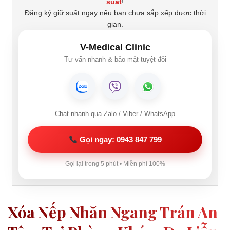
suất
!
Đăng ký giữ suất ngay nếu bạn chưa sắp xếp được thời
gian.
V-Medical Clinic
Tư vấn nhanh & bảo mật tuyệt đối
Chat nhanh qua Zalo / Viber / WhatsApp
Gọi ngay: 0943 847 799
Gọi lại trong 5 phút • Miễn phí 100%
Xóa Nếp Nhăn Ngang Trán An