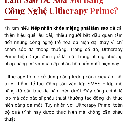
Công Nghệ Ultherapy Prime?
Khi tìm hiểu
Nếp nhăn khóe miệng phải làm sao
để cải
thiện hiệu quả lâu dài, nhiều người bắt đầu quan tâm
đến những công nghệ trẻ hóa da hiện đại thay vì chỉ
chăm sóc da thông thường. Trong số đó, Ultherapy
Prime hiện được đánh giá là một trong những phương
pháp nâng cơ và xoá nếp nhăn tiên tiến nhất hiện nay.
Ultherapy Prime sử dụng năng lượng sóng siêu âm hội
tụ vi điểm để tác động sâu vào lớp SMAS – lớp mô
nâng đỡ cấu trúc da nằm bên dưới. Đây cũng chính là
lớp mà các bác sĩ phẫu thuật thường tác động khi thực
hiện căng da mặt. Tuy nhiên với Ultherapy Prime, toàn
bộ quá trình này được thực hiện mà không cần phẫu
thuật.