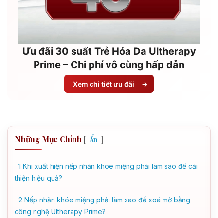
Ưu đãi 30 suất Trẻ Hóa Da Ultherapy
Prime – Chi phí vô cùng hấp dẫn
Xem chi tiết ưu đãi
→
Những Mục Chính
[
]
Ẩn
1
Khi xuất hiện nếp nhăn khóe miệng phải làm sao để cải
thiện hiệu quả?
2
Nếp nhăn khóe miệng phải làm sao để xoá mờ bằng
công nghệ Ultherapy Prime?