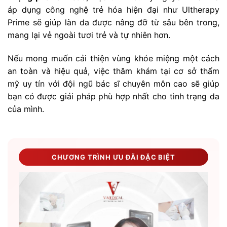
áp dụng công nghệ trẻ hóa hiện đại như Ultherapy
Prime sẽ giúp làn da được nâng đỡ từ sâu bên trong,
mang lại vẻ ngoài tươi trẻ và tự nhiên hơn.
Nếu mong muốn cải thiện vùng khóe miệng một cách
an toàn và hiệu quả, việc thăm khám tại cơ sở thẩm
mỹ uy tín với đội ngũ bác sĩ chuyên môn cao sẽ giúp
bạn có được giải pháp phù hợp nhất cho tình trạng da
của mình.
CHƯƠNG TRÌNH ƯU ĐÃI ĐẶC BIỆT