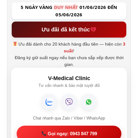
5 NGÀY VÀNG
DUY NHẤT
01/06/2026 ĐẾN
05/06/2026
Ưu đãi đã kết thúc
Ưu đãi dành cho 20 khách hàng đầu tiên — hiện còn
3
suất
!
Đăng ký giữ suất ngay nếu bạn chưa sắp xếp được thời
gian.
V-Medical Clinic
Tư vấn nhanh & bảo mật tuyệt đối
Chat nhanh qua Zalo / Viber / WhatsApp
Gọi ngay: 0943 847 799