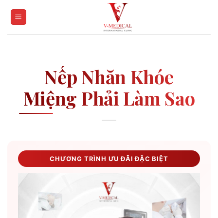
Skip
to
content
Nếp Nhăn Khóe
Miệng Phải Làm Sao
CHƯƠNG TRÌNH ƯU ĐÃI ĐẶC BIỆT