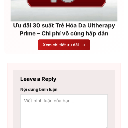
Ưu đãi 30 suất Trẻ Hóa Da Ultherapy
Prime – Chi phí vô cùng hấp dẫn
Xem chi tiết ưu đãi
→
Leave a Reply
Nội dung bình luận