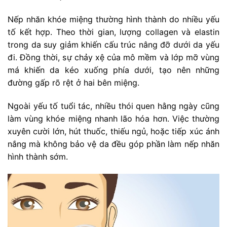
Nếp nhăn khóe miệng thường hình thành do nhiều yếu
tố kết hợp. Theo thời gian, lượng collagen và elastin
trong da suy giảm khiến cấu trúc nâng đỡ dưới da yếu
đi. Đồng thời, sự chảy xệ của mô mềm và lớp mỡ vùng
má khiến da kéo xuống phía dưới, tạo nên những
đường gấp rõ rệt ở hai bên miệng.
Ngoài yếu tố tuổi tác, nhiều thói quen hằng ngày cũng
làm vùng khóe miệng nhanh lão hóa hơn. Việc thường
xuyên cười lớn, hút thuốc, thiếu ngủ, hoặc tiếp xúc ánh
nắng mà không bảo vệ da đều góp phần làm nếp nhăn
hình thành sớm.