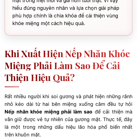
mặt trông mệt mỏi và già hơn tuổi thật. Vì vậy
hiểu đúng nguyên nhân và lựa chọn giải pháp
phù hợp chính là chìa khóa để cải thiện vùng
khóe miệng một cách hiệu quả.
Khi Xuất Hiện Nếp Nhăn Khóe
Miệng Phải Làm Sao Để Cải
Thiện Hiệu Quả?
Rất nhiều người khi soi gương và phát hiện những rãnh
nhỏ kéo dài từ hai bên miệng xuống cằm đều tự hỏi
Nếp nhăn khóe miệng phải làm sao
để cải thiện mà
vẫn giữ được vẻ tự nhiên của gương mặt. Thực tế, đây
là một trong những dấu hiệu lão hóa phổ biến nhất
trên khuôn mặt.