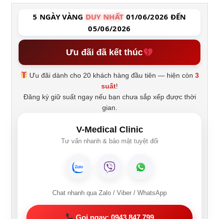
5 NGÀY VÀNG
DUY NHẤT
01/06/2026 ĐẾN
05/06/2026
Ưu đãi đã kết thúc
Ưu đãi dành cho 20 khách hàng đầu tiên — hiện còn
3
suất
!
Đăng ký giữ suất ngay nếu bạn chưa sắp xếp được thời
gian.
V-Medical Clinic
Tư vấn nhanh & bảo mật tuyệt đối
Chat nhanh qua Zalo / Viber / WhatsApp
Gọi ngay: 0943 847 799