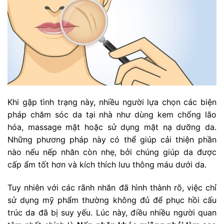
Khi gặp tình trạng này, nhiều người lựa chọn các biện
pháp chăm sóc da tại nhà như dùng kem chống lão
hóa, massage mặt hoặc sử dụng mặt nạ dưỡng da.
Những phương pháp này có thể giúp cải thiện phần
nào nếu nếp nhăn còn nhẹ, bởi chúng giúp da được
cấp ẩm tốt hơn và kích thích lưu thông máu dưới da.
Tuy nhiên với các rãnh nhăn đã hình thành rõ, việc chỉ
sử dụng mỹ phẩm thường không đủ để phục hồi cấu
trúc da đã bị suy yếu. Lúc này, điều nhiều người quan