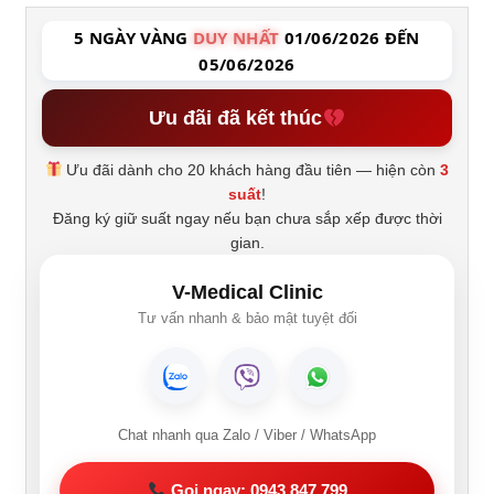
5 NGÀY VÀNG
DUY NHẤT
01/06/2026 ĐẾN
05/06/2026
Ưu đãi đã kết thúc
Ưu đãi dành cho 20 khách hàng đầu tiên — hiện còn
3
suất
!
Đăng ký giữ suất ngay nếu bạn chưa sắp xếp được thời
gian.
V-Medical Clinic
Tư vấn nhanh & bảo mật tuyệt đối
Chat nhanh qua Zalo / Viber / WhatsApp
Gọi ngay: 0943 847 799