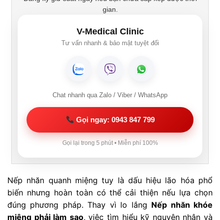
gian.
V-Medical Clinic
Tư vấn nhanh & bảo mật tuyệt đối
Chat nhanh qua Zalo / Viber / WhatsApp
Gọi ngay: 0943 847 799
Gọi lại trong 5 phút • Miễn phí 100%
Nếp nhăn quanh miệng tuy là dấu hiệu lão hóa phổ
biến nhưng hoàn toàn có thể cải thiện nếu lựa chọn
đúng phương pháp. Thay vì lo lắng
Nếp nhăn khóe
miệng phải làm sao
, việc tìm hiểu kỹ nguyên nhân và