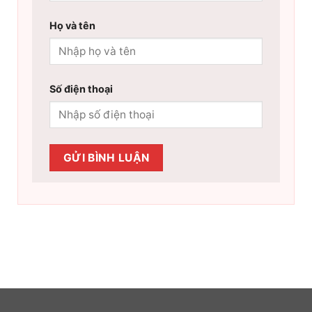
Họ và tên
Số điện thoại