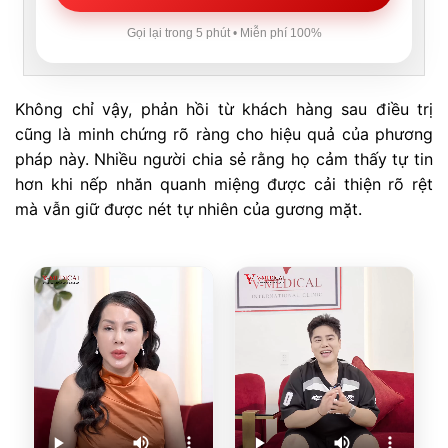
Gọi lại trong 5 phút • Miễn phí 100%
Không chỉ vậy, phản hồi từ khách hàng sau điều trị
cũng là minh chứng rõ ràng cho hiệu quả của phương
pháp này. Nhiều người chia sẻ rằng họ cảm thấy tự tin
hơn khi nếp nhăn quanh miệng được cải thiện rõ rệt
mà vẫn giữ được nét tự nhiên của gương mặt.