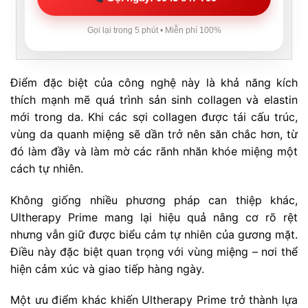
Gọi lại trong 5 phút • Miễn phí 100%
Điểm đặc biệt của công nghệ này là khả năng kích
thích mạnh mẽ quá trình sản sinh collagen và elastin
mới trong da. Khi các sợi collagen được tái cấu trúc,
vùng da quanh miệng sẽ dần trở nên săn chắc hơn, từ
đó làm đầy và làm mờ các rãnh nhăn khóe miệng một
cách tự nhiên.
Không giống nhiều phương pháp can thiệp khác,
Ultherapy Prime mang lại hiệu quả nâng cơ rõ rệt
nhưng vẫn giữ được biểu cảm tự nhiên của gương mặt.
Điều này đặc biệt quan trọng với vùng miệng – nơi thể
hiện cảm xúc và giao tiếp hàng ngày.
Một ưu điểm khác khiến Ultherapy Prime trở thành lựa