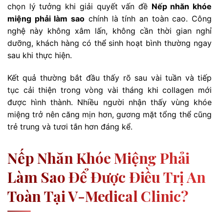
chọn lý tưởng khi giải quyết vấn đề
Nếp nhăn khóe
miệng phải làm sao
chính là tính an toàn cao. Công
nghệ này không xâm lấn, không cần thời gian nghỉ
dưỡng, khách hàng có thể sinh hoạt bình thường ngay
sau khi thực hiện.
Kết quả thường bắt đầu thấy rõ sau vài tuần và tiếp
tục cải thiện trong vòng vài tháng khi collagen mới
được hình thành. Nhiều người nhận thấy vùng khóe
miệng trở nên căng mịn hơn, gương mặt tổng thể cũng
trẻ trung và tươi tắn hơn đáng kể.
Nếp Nhăn Khóe Miệng Phải
Làm Sao Để Được Điều Trị An
Toàn Tại V-Medical Clinic?