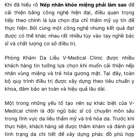
Khi đã hiểu rõ
Nếp nhăn khóe miệng phải làm sao
để
cải thiện bằng công nghệ hiện đại, điều quan trọng
tiếp theo chính là lựa chọn địa chỉ thẩm mỹ uy tín để
thực hiện. Bởi cùng một công nghệ nhưng kết quả đạt
được có thể khác nhau rất nhiều tùy vào tay nghề bác
sĩ và chất lượng cơ sở điều trị.
Phòng Khám Da Liễu V-Medical Clinic được nhiều
khách hàng tin tưởng lựa chọn khi muốn cải thiện nếp
nhăn vùng miệng và trẻ hóa gương mặt. Tại đây, toàn
bộ quy trình điều trị được xây dựng theo tiêu chuẩn y
khoa, đảm bảo an toàn và hiệu quả lâu dài.
Một trong những yếu tố tạo nên sự khác biệt của V-
Medical chính là đội ngũ bác sĩ có chuyên môn sâu
trong lĩnh vực da liễu thẩm mỹ và trẻ hóa da. Trước khi
thực hiện, khách hàng sẽ được thăm khám và đánh giá
tình trạng da chi tiết để xây dựng phác đồ phù hợp