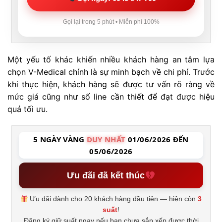
Gọi lại trong 5 phút • Miễn phí 100%
Một yếu tố khác khiến nhiều khách hàng an tâm lựa
chọn V-Medical chính là sự minh bạch về chi phí. Trước
khi thực hiện, khách hàng sẽ được tư vấn rõ ràng về
mức giá cũng như số line cần thiết để đạt được hiệu
quả tối ưu.
5 NGÀY VÀNG
DUY NHẤT
01/06/2026 ĐẾN
05/06/2026
Ưu đãi đã kết thúc
Ưu đãi dành cho 20 khách hàng đầu tiên — hiện còn
3
suất
!
Đăng ký giữ suất ngay nếu bạn chưa sắp xếp được thời