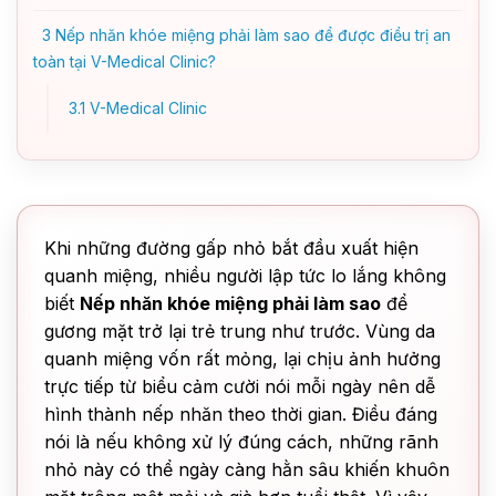
3
Nếp nhăn khóe miệng phải làm sao để được điều trị an
toàn tại V-Medical Clinic?
3.1
V-Medical Clinic
Khi những đường gấp nhỏ bắt đầu xuất hiện
quanh miệng, nhiều người lập tức lo lắng không
biết
Nếp nhăn khóe miệng phải làm sao
để
gương mặt trở lại trẻ trung như trước. Vùng da
quanh miệng vốn rất mỏng, lại chịu ảnh hưởng
trực tiếp từ biểu cảm cười nói mỗi ngày nên dễ
hình thành nếp nhăn theo thời gian. Điều đáng
nói là nếu không xử lý đúng cách, những rãnh
nhỏ này có thể ngày càng hằn sâu khiến khuôn