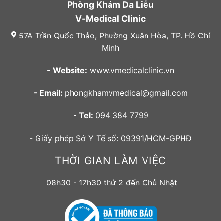
Phòng Khám Da Liễu
V-Medical Clinic
57A Trần Quốc Thảo, Phường Xuân Hòa, TP. Hồ Chí
Minh
- Website:
www.vmedicalclinic.vn
- Email:
phongkhamvmedical@gmail.com
- Tel:
094 384 7799
- Giấy phép Sở Y Tế số: 09391/HCM-GPHĐ
THỜI GIAN LÀM VIỆC
08h30 - 17h30 thứ 2 đến Chủ Nhật