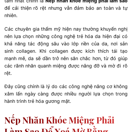
tâm nhất chính là
Nếp nhăn khóe miệng phải làm sao
để cải thiện rõ rệt nhưng vẫn đảm bảo an toàn và tự
nhiên.
Các chuyên gia thẩm mỹ hiện nay thường khuyến nghị
nên lựa chọn những công nghệ trẻ hóa da hiện đại có
khả năng tác động sâu vào lớp nền của da, nơi sản
sinh collagen. Khi collagen được kích thích tái tạo
mạnh mẽ, da sẽ dần trở nên săn chắc hơn, từ đó giúp
các rãnh nhăn quanh miệng được nâng đỡ và mờ đi rõ
rệt.
Đây cũng chính là lý do các công nghệ nâng cơ không
xâm lấn ngày càng được nhiều người lựa chọn trong
hành trình trẻ hóa gương mặt.
Nếp Nhăn Khóe Miệng Phải
Làm Sao Để Xoá Mờ Bằng