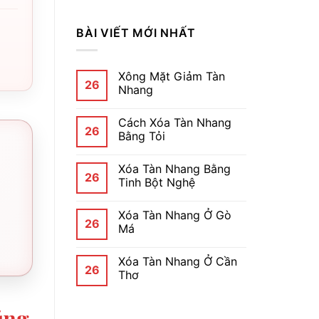
BÀI VIẾT MỚI NHẤT
Xông Mặt Giảm Tàn
26
Nhang
Cách Xóa Tàn Nhang
26
Bằng Tỏi
Xóa Tàn Nhang Bằng
26
Tinh Bột Nghệ
Xóa Tàn Nhang Ở Gò
26
Má
Xóa Tàn Nhang Ở Cần
26
Thơ
ũng