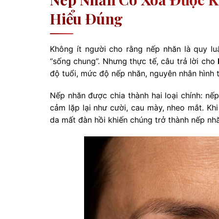
Hiểu Đúng
Không ít người cho rằng nếp nhăn là quy luậ
“sống chung”. Nhưng thực tế, câu trả lời cho
độ tuổi, mức độ nếp nhăn, nguyên nhân hình 
Nếp nhăn được chia thành hai loại chính: nế
cảm lặp lại như cười, cau mày, nheo mắt. Khi
da mất đàn hồi khiến chúng trở thành nếp nhă