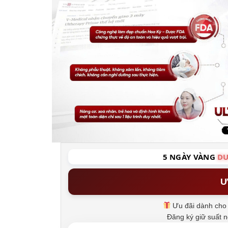
5 NGÀY VÀNG
DU
Ư
Ưu đãi dành cho 
Đăng ký giữ suất 