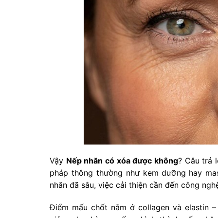
Vậy
Nếp nhăn có xóa được không
? Câu trả
pháp thông thường như kem dưỡng hay mass
nhăn đã sâu, việc cải thiện cần đến công ngh
Điểm mấu chốt nằm ở collagen và elastin –