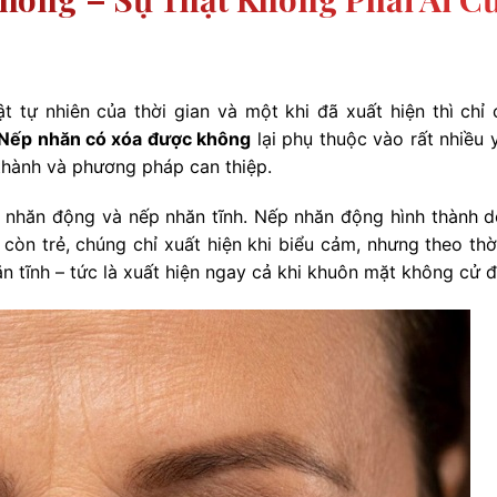
t tự nhiên của thời gian và một khi đã xuất hiện thì chỉ 
Nếp nhăn có xóa được không
lại phụ thuộc vào rất nhiều 
thành và phương pháp can thiệp.
p nhăn động và nếp nhăn tĩnh. Nếp nhăn động hình thành d
 còn trẻ, chúng chỉ xuất hiện khi biểu cảm, nhưng theo thời
n tĩnh – tức là xuất hiện ngay cả khi khuôn mặt không cử 