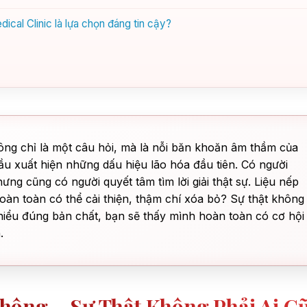
cal Clinic là lựa chọn đáng tin cậy?
ng chỉ là một câu hỏi, mà là nỗi băn khoăn âm thầm của
đầu xuất hiện những dấu hiệu lão hóa đầu tiên. Có người
ưng cũng có người quyết tâm tìm lời giải thật sự. Liệu nếp
oàn toàn có thể cải thiện, thậm chí xóa bỏ? Sự thật không
hiểu đúng bản chất, bạn sẽ thấy mình hoàn toàn có cơ hội
.
hông – Sự Thật Không Phải Ai C