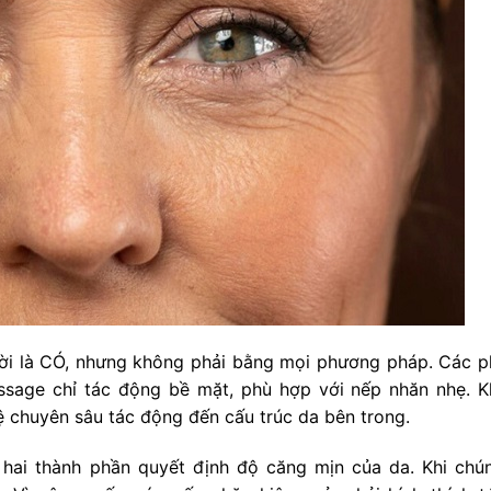
 lời là CÓ, nhưng không phải bằng mọi phương pháp. Các 
age chỉ tác động bề mặt, phù hợp với nếp nhăn nhẹ. K
ệ chuyên sâu tác động đến cấu trúc da bên trong.
 hai thành phần quyết định độ căng mịn của da. Khi chú