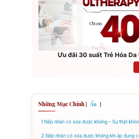
Ưu đãi 30 suất Trẻ Hóa Da 
Những Mục Chính
[
Ẩn
]
1
Nếp nhăn có xóa được không – Sự thật không
2
Nếp nhăn có xóa được không khi áp dụng c