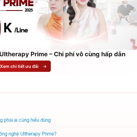
Ultherapy Prime – Chi phí vô cùng hấp dẫn
Xem chi tiết ưu đãi
→
 phải ai cũng hiểu đúng
ông nghệ Ultherapy Prime?