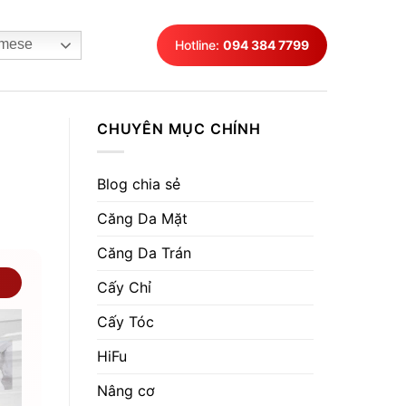
mese
Hotline:
094 384 7799
CHUYÊN MỤC CHÍNH
Blog chia sẻ
Căng Da Mặt
Căng Da Trán
Cấy Chỉ
Cấy Tóc
HiFu
Nâng cơ