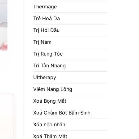
Thermage
Trẻ Hoá Da
Trị Hói Đầu
Trị Nám
Trị Rụng Tóc
Trị Tàn Nhang
Ultherapy
Viêm Nang Lông
Xoá Bọng Mắt
Xoá Chàm Bớt Bẩm Sinh
Xóa nếp nhăn
Xoá Thâm Mắt