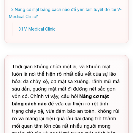
3
Nâng cơ mặt bằng cách nào để yên tâm tuyệt đối tại V-
Medical Clinic?
3.1
V-Medical Clinic
Thời gian không chừa một ai, và khuôn mặt
luôn là nơi thể hiện rõ nhất dấu vết của sự lão
hóa: da chảy xệ, cơ mặt sa xuống, rãnh mũi má
sâu dần, gương mặt mất đi đường nét sắc gọn
vốn có. Chính vì vậy, câu hỏi
Nâng cơ mặt
bằng cách nào
để vừa cải thiện rõ rệt tình
trạng chảy xệ, vừa đảm bảo an toàn, không rủi
ro và mang lại hiệu quả lâu dài đang trở thành
mối quan tâm lớn của rất nhiều người mong