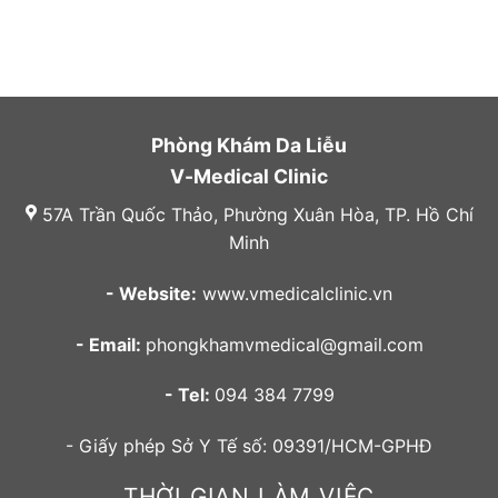
Phòng Khám Da Liễu
V-Medical Clinic
57A Trần Quốc Thảo, Phường Xuân Hòa, TP. Hồ Chí
Minh
- Website:
www.vmedicalclinic.vn
- Email:
phongkhamvmedical@gmail.com
- Tel:
094 384 7799
- Giấy phép Sở Y Tế số: 09391/HCM-GPHĐ
THỜI GIAN LÀM VIỆC