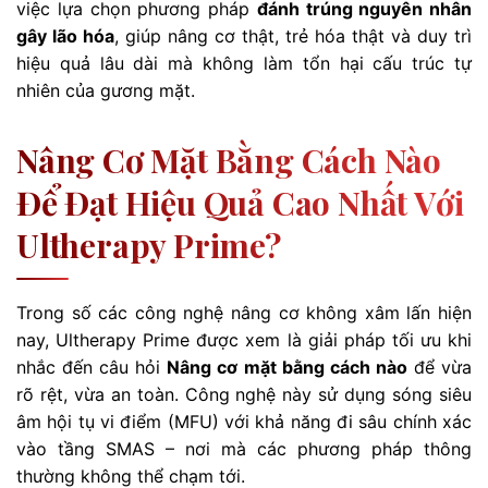
việc lựa chọn phương pháp
đánh trúng nguyên nhân
gây lão hóa
, giúp nâng cơ thật, trẻ hóa thật và duy trì
hiệu quả lâu dài mà không làm tổn hại cấu trúc tự
nhiên của gương mặt.
Nâng Cơ Mặt Bằng Cách Nào
Để Đạt Hiệu Quả Cao Nhất Với
Ultherapy Prime?
Trong số các công nghệ nâng cơ không xâm lấn hiện
nay, Ultherapy Prime được xem là giải pháp tối ưu khi
nhắc đến câu hỏi
Nâng cơ mặt bằng cách nào
để vừa
rõ rệt, vừa an toàn. Công nghệ này sử dụng sóng siêu
âm hội tụ vi điểm (MFU) với khả năng đi sâu chính xác
vào tầng SMAS – nơi mà các phương pháp thông
thường không thể chạm tới.