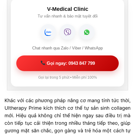
V-Medical Clinic
Tư vấn nhanh & bảo mật tuyệt đối
Chat nhanh qua Zalo / Viber / WhatsApp
Gọi ngay: 0943 847 799
Gọi lại trong 5 phút • Miễn phí 100%
Khác với các phương pháp nâng cơ mang tính tức thời,
Ultherapy Prime kích thích cơ thể tự sản sinh collagen
mới. Hiệu quả không chỉ thể hiện ngay sau điều trị mà
còn tiếp tục cải thiện trong nhiều tháng tiếp theo, giúp
gương mặt săn chắc, gọn gàng và trẻ hóa một cách tự