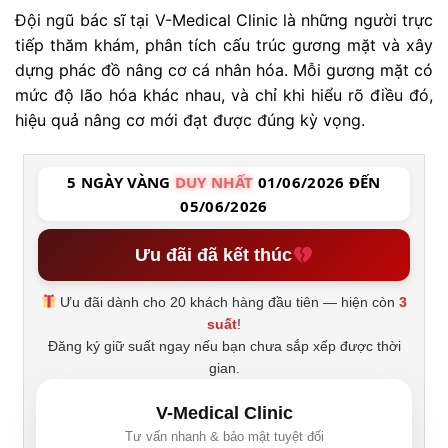
Đội ngũ bác sĩ tại V-Medical Clinic là những người trực
tiếp thăm khám, phân tích cấu trúc gương mặt và xây
dựng phác đồ nâng cơ cá nhân hóa. Mỗi gương mặt có
mức độ lão hóa khác nhau, và chỉ khi hiểu rõ điều đó,
hiệu quả nâng cơ mới đạt được đúng kỳ vọng.
5 NGÀY VÀNG
DUY NHẤT
01/06/2026 ĐẾN
05/06/2026
Ưu đãi đã kết thúc
Ưu đãi dành cho 20 khách hàng đầu tiên — hiện còn
3
suất
!
Đăng ký giữ suất ngay nếu bạn chưa sắp xếp được thời
gian.
V-Medical Clinic
Tư vấn nhanh & bảo mật tuyệt đối