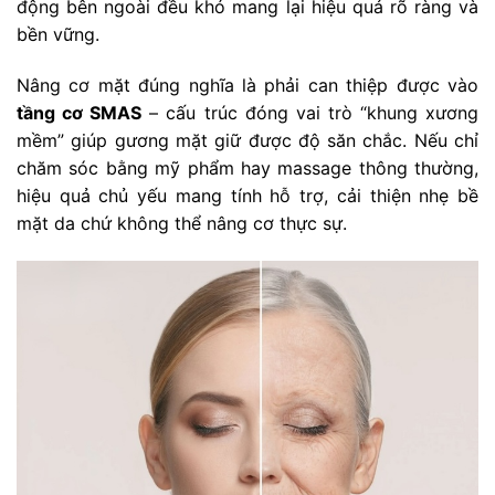
động bên ngoài đều khó mang lại hiệu quả rõ ràng và
bền vững.
Nâng cơ mặt đúng nghĩa là phải can thiệp được vào
tầng cơ SMAS
– cấu trúc đóng vai trò “khung xương
mềm” giúp gương mặt giữ được độ săn chắc. Nếu chỉ
chăm sóc bằng mỹ phẩm hay massage thông thường,
hiệu quả chủ yếu mang tính hỗ trợ, cải thiện nhẹ bề
mặt da chứ không thể nâng cơ thực sự.