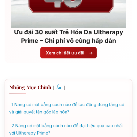
Ưu đãi 30 suất Trẻ Hóa Da Ultherapy
Prime – Chi phí vô cùng hấp dẫn
Xem chi tiết ưu đãi
→
Những Mục Chính
[
]
Ẩn
1
Nâng cơ mặt bằng cách nào để tác động đúng tầng cơ
và giải quyết tận gốc lão hóa?
2
Nâng cơ mặt bằng cách nào để đạt hiệu quả cao nhất
với Ultherapy Prime?