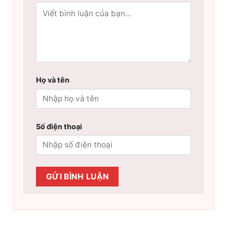
Họ và tên
Số điện thoại