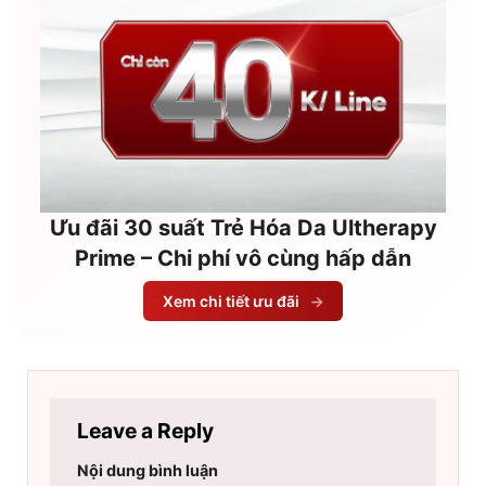
Ưu đãi 30 suất Trẻ Hóa Da Ultherapy
Prime – Chi phí vô cùng hấp dẫn
Xem chi tiết ưu đãi
→
Leave a Reply
Nội dung bình luận