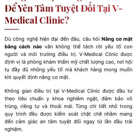
Để Yên Tâm Tuyệt Đối Tại V-
Medical Clinic?
Dù công nghệ hiện đại đến đâu, câu hỏi
Nâng cơ mặt
bằng cách nào
vẫn không thể tách rời yếu tố con
người và môi trường điều trị. V-Medical Clinic được
định vị là phòng khám thẩm mỹ chất lượng cao, nơi hội
tụ đầy đủ những yếu tố mà khách hàng mong muốn
khi quyết định nâng cơ mặt.
Không gian điều trị tại V-Medical Clinic được đầu tư
theo tiêu chuẩn y khoa nghiêm ngặt, đảm bảo vô
trùng, riêng tư và thoải mái. Từng chi tiết nhỏ trong
quy trình đều được kiểm soát chặt chẽ nhằm mang
đến cảm giác an tâm tuyệt đối ngay từ lần đầu trải
nghiệm.