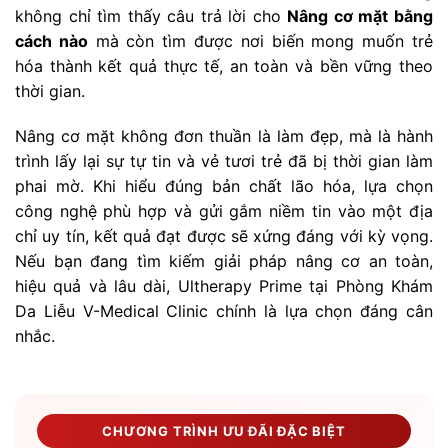
không chỉ tìm thấy câu trả lời cho
Nâng cơ mặt bằng
cách nào
mà còn tìm được nơi biến mong muốn trẻ
hóa thành kết quả thực tế, an toàn và bền vững theo
thời gian.
Nâng cơ mặt không đơn thuần là làm đẹp, mà là hành
trình lấy lại sự tự tin và vẻ tươi trẻ đã bị thời gian làm
phai mờ. Khi hiểu đúng bản chất lão hóa, lựa chọn
công nghệ phù hợp và gửi gắm niềm tin vào một địa
chỉ uy tín, kết quả đạt được sẽ xứng đáng với kỳ vọng.
Nếu bạn đang tìm kiếm giải pháp nâng cơ an toàn,
hiệu quả và lâu dài, Ultherapy Prime tại Phòng Khám
Da Liễu V-Medical Clinic chính là lựa chọn đáng cân
nhắc.
CHƯƠNG TRÌNH ƯU ĐÃI ĐẶC BIỆT