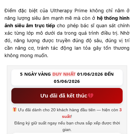
Điểm đặc biệt của Ultherapy Prime không chỉ nằm ở
năng lượng siêu âm mạnh mẽ mà còn ở
hệ thống hình
ảnh siêu âm trực tiếp
cho phép bác sĩ quan sát chính
xác từng lớp mô dưới da trong quá trình điều trị. Nhờ
đó, năng lượng được truyền đúng độ sâu, đúng vị trí
cần nâng cơ, tránh tác động lan tỏa gây tổn thương
không mong muốn.
5 NGÀY VÀNG
DUY NHẤT
01/06/2026 ĐẾN
05/06/2026
Ưu đãi đã kết thúc
Ưu đãi dành cho 20 khách hàng đầu tiên — hiện còn
3
suất
!
Đăng ký giữ suất ngay nếu bạn chưa sắp xếp được thời
gian.