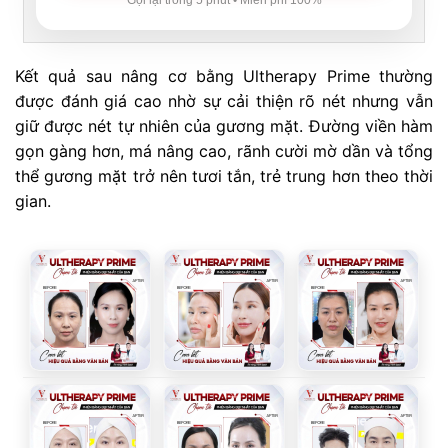
Gọi lại trong 5 phút • Miễn phí 100%
Kết quả sau nâng cơ bằng Ultherapy Prime thường
được đánh giá cao nhờ sự cải thiện rõ nét nhưng vẫn
giữ được nét tự nhiên của gương mặt. Đường viền hàm
gọn gàng hơn, má nâng cao, rãnh cười mờ dần và tổng
thể gương mặt trở nên tươi tắn, trẻ trung hơn theo thời
gian.