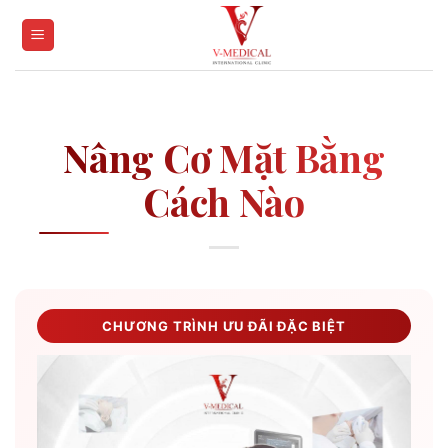
Skip
to
content
Nâng Cơ Mặt Bằng
Cách Nào
CHƯƠNG TRÌNH ƯU ĐÃI ĐẶC BIỆT