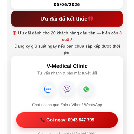
05/06/2026
Ưu đãi đã kết thúc
Ưu đãi dành cho 20 khách hàng đầu tiên — hiện còn
3
suất
!
Đăng ký giữ suất ngay nếu bạn chưa sắp xếp được thời
gian.
V-Medical Clinic
Tư vấn nhanh & bảo mật tuyệt đối
Chat nhanh qua Zalo / Viber / WhatsApp
Gọi ngay: 0943 847 799