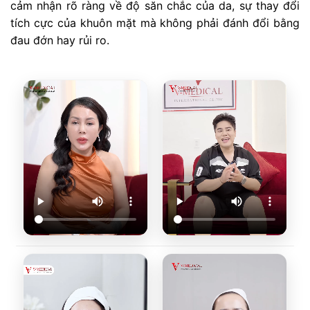
cảm nhận rõ ràng về độ săn chắc của da, sự thay đổi
tích cực của khuôn mặt mà không phải đánh đổi bằng
đau đớn hay rủi ro.