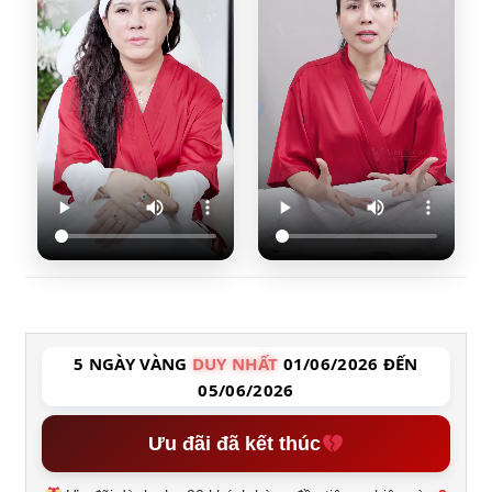
5 NGÀY VÀNG
DUY NHẤT
01/06/2026 ĐẾN
05/06/2026
Ưu đãi đã kết thúc