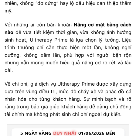
nhiên, không “đơ cứng” hay lộ dấu hiệu can thiệp thẩm
mỹ.
Với những ai còn băn khoăn
Nâng cơ mặt bằng cách
nào
để vừa tiết kiệm thời gian, vừa không ảnh hưởng
sinh hoạt, Ultherapy Prime là lựa chọn lý tưởng. Liệu
trình thường chỉ cần thực hiện một lần, không nghỉ
dưỡng, không xâm lấn, phù hợp với người bận rộn
nhưng vẫn mong muốn hiệu quả nâng cơ rõ rệt và lâu
dài.
Về chi phí, giá dịch vụ Ultherapy Prime được xây dựng
dựa trên vùng điều trị, mức độ chảy xệ và phác đồ cá
nhân hóa cho từng khách hàng. Sự minh bạch và rõ
ràng trong báo giá giúp khách hàng dễ dàng chủ động
tài chính mà không phát sinh chi phí ngoài dự kiến.
5 NGÀY VÀNG
DUY NHẤT
01/06/2026 ĐẾN