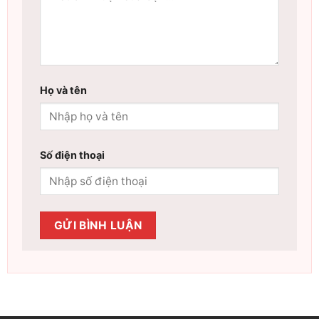
Họ và tên
Số điện thoại