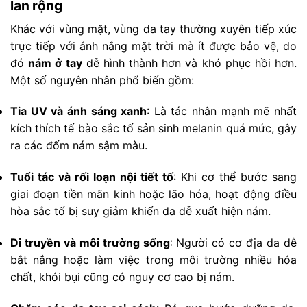
lan rộng
Khác với vùng mặt, vùng da tay thường xuyên tiếp xúc
trực tiếp với ánh nắng mặt trời mà ít được bảo vệ, do
đó
nám ở tay
dễ hình thành hơn và khó phục hồi hơn.
Một số nguyên nhân phổ biến gồm:
Tia UV và ánh sáng xanh
: Là tác nhân mạnh mẽ nhất
kích thích tế bào sắc tố sản sinh melanin quá mức, gây
ra các đốm nám sậm màu.
Tuổi tác và rối loạn nội tiết tố
: Khi cơ thể bước sang
giai đoạn tiền mãn kinh hoặc lão hóa, hoạt động điều
hòa sắc tố bị suy giảm khiến da dễ xuất hiện nám.
Di truyền và môi trường sống
: Người có cơ địa da dễ
bắt nắng hoặc làm việc trong môi trường nhiều hóa
chất, khói bụi cũng có nguy cơ cao bị nám.