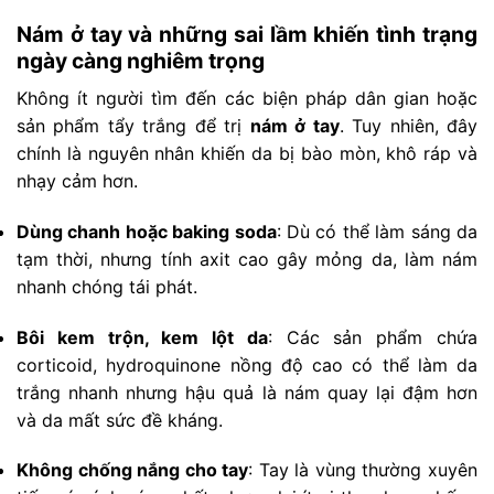
Nám ở tay và những sai lầm khiến tình trạng
ngày càng nghiêm trọng
Không ít người tìm đến các biện pháp dân gian hoặc
sản phẩm tẩy trắng để trị
nám ở tay
. Tuy nhiên, đây
chính là nguyên nhân khiến da bị bào mòn, khô ráp và
nhạy cảm hơn.
Dùng chanh hoặc baking soda
: Dù có thể làm sáng da
tạm thời, nhưng tính axit cao gây mỏng da, làm nám
nhanh chóng tái phát.
Bôi kem trộn, kem lột da
: Các sản phẩm chứa
corticoid, hydroquinone nồng độ cao có thể làm da
trắng nhanh nhưng hậu quả là nám quay lại đậm hơn
và da mất sức đề kháng.
Không chống nắng cho tay
: Tay là vùng thường xuyên