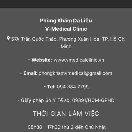
Phòng Khám Da Liễu
V-Medical Clinic
57A Trần Quốc Thảo, Phường Xuân Hòa, TP. Hồ Chí
Minh
- Website:
www.vmedicalclinic.vn
- Email:
phongkhamvmedical@gmail.com
- Tel:
094 384 7799
- Giấy phép Sở Y Tế số: 09391/HCM-GPHĐ
THỜI GIAN LÀM VIỆC
08h30 - 17h30 thứ 2 đến Chủ Nhật