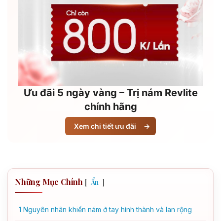
Ưu đãi 5 ngày vàng – Trị nám Revlite
chính hãng
Xem chi tiết ưu đãi
→
Những Mục Chính
[
]
Ẩn
1
Nguyên nhân khiến nám ở tay hình thành và lan rộng