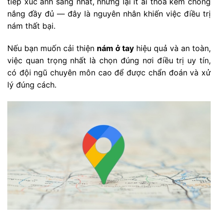
tiếp xúc ánh sáng nhất, nhưng lại ít ai thoa kem chống
nắng đầy đủ — đây là nguyên nhân khiến việc điều trị
nám thất bại.
Nếu bạn muốn cải thiện
nám ở tay
hiệu quả và an toàn,
việc quan trọng nhất là chọn đúng nơi điều trị uy tín,
có đội ngũ chuyên môn cao để được chẩn đoán và xử
lý đúng cách.