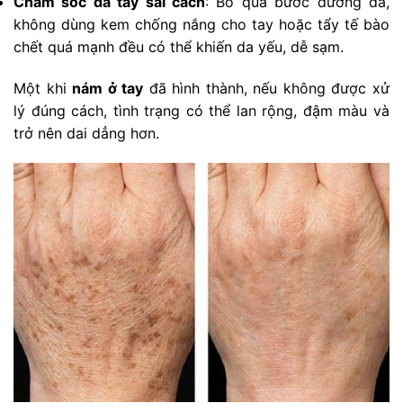
Chăm sóc da tay sai cách
: Bỏ qua bước dưỡng da,
không dùng kem chống nắng cho tay hoặc tẩy tế bào
chết quá mạnh đều có thể khiến da yếu, dễ sạm.
Một khi
nám ở tay
đã hình thành, nếu không được xử
lý đúng cách, tình trạng có thể lan rộng, đậm màu và
trở nên dai dẳng hơn.