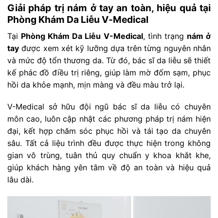
Giải pháp trị nám ở tay an toàn, hiệu quả tại
Phòng Khám Da Liễu V-Medical
Tại
Phòng Khám Da Liễu V-Medical
, tình trạng
nám ở
tay
được xem xét kỹ lưỡng dựa trên từng nguyên nhân
và mức độ tổn thương da. Từ đó, bác sĩ da liễu sẽ thiết
kế phác đồ điều trị riêng, giúp làm mờ đốm sạm, phục
hồi da khỏe mạnh, mịn màng và đều màu trở lại.
V-Medical sở hữu đội ngũ bác sĩ da liễu có chuyên
môn cao, luôn cập nhật các phương pháp trị nám hiện
đại, kết hợp chăm sóc phục hồi và tái tạo da chuyên
sâu. Tất cả liệu trình đều được thực hiện trong không
gian vô trùng, tuân thủ quy chuẩn y khoa khắt khe,
giúp khách hàng yên tâm về độ an toàn và hiệu quả
lâu dài.