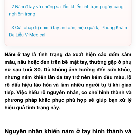
2
Nám ở tay và những sai lầm khiến tình trạng ngày càng
nghiêm trọng
3
Giải pháp trị nám ở tay an toàn, hiệu quả tại Phòng Khám
Da Liễu V-Medical
Nám ở tay
là tình trạng da xuất hiện các đốm sẫm
màu, nâu hoặc đen trên bề mặt tay, thường gặp ở phụ
nữ sau tuổi 30. Dù không ảnh hưởng đến sức khỏe,
nhưng nám khiến làn da tay trở nên kém đều màu, lộ
rõ dấu hiệu lão hóa và làm nhiều người tự ti khi giao
tiếp. Việc hiểu rõ nguyên nhân, cơ chế hình thành và
phương pháp khắc phục phù hợp sẽ giúp bạn xử lý
hiệu quả tình trạng này.
Nguyên nhân khiến nám ở tay hình thành và