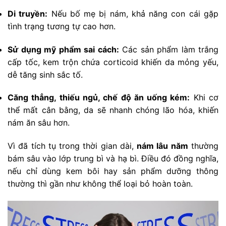
Di truyền:
Nếu bố mẹ bị nám, khả năng con cái gặp
tình trạng tương tự cao hơn.
Sử dụng mỹ phẩm sai cách:
Các sản phẩm làm trắng
cấp tốc, kem trộn chứa corticoid khiến da mỏng yếu,
dễ tăng sinh sắc tố.
Căng thẳng, thiếu ngủ, chế độ ăn uống kém:
Khi cơ
thể mất cân bằng, da sẽ nhanh chóng lão hóa, khiến
nám ăn sâu hơn.
Vì đã tích tụ trong thời gian dài,
nám lâu năm
thường
bám sâu vào lớp trung bì và hạ bì. Điều đó đồng nghĩa,
nếu chỉ dùng kem bôi hay sản phẩm dưỡng thông
thường thì gần như không thể loại bỏ hoàn toàn.