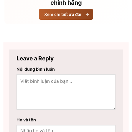
chính hãng
Xem chi tiết ưu đãi
→
Leave a Reply
Nội dung bình luận
Họ và tên