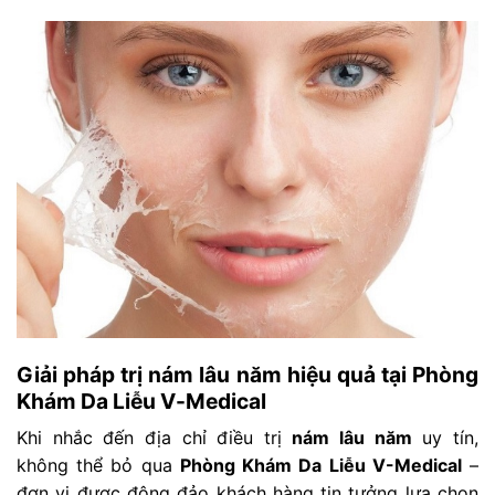
Giải pháp trị nám lâu năm hiệu quả tại Phòng
Khám Da Liễu V-Medical
Khi nhắc đến địa chỉ điều trị
nám lâu năm
uy tín,
không thể bỏ qua
Phòng Khám Da Liễu V-Medical
–
đơn vị được đông đảo khách hàng tin tưởng lựa chọn