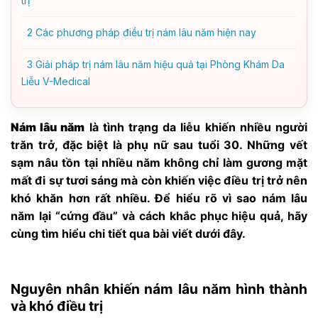
trị
2
Các phương pháp điều trị nám lâu năm hiện nay
3
Giải pháp trị nám lâu năm hiệu quả tại Phòng Khám Da
Liễu V-Medical
Nám lâu năm
là tình trạng da liễu khiến nhiều người
trăn trở, đặc biệt là phụ nữ sau tuổi 30. Những vết
sạm nâu tồn tại nhiều năm không chỉ làm gương mặt
mất đi sự tươi sáng mà còn khiến việc điều trị trở nên
khó khăn hơn rất nhiều. Để hiểu rõ vì sao nám lâu
năm lại “cứng đầu” và cách khắc phục hiệu quả, hãy
cùng tìm hiểu chi tiết qua bài viết dưới đây.
Nguyên nhân khiến nám lâu năm hình thành
và khó điều trị