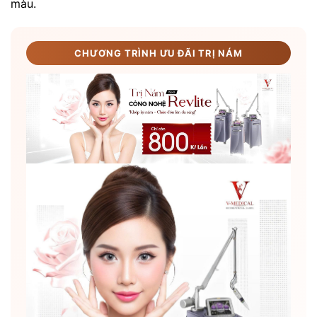
màu.
CHƯƠNG TRÌNH ƯU ĐÃI TRỊ NÁM