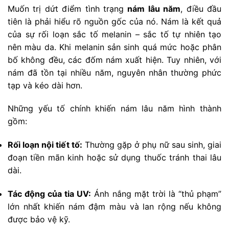
Muốn trị dứt điểm tình trạng
nám lâu năm
, điều đầu
tiên là phải hiểu rõ nguồn gốc của nó. Nám là kết quả
của sự rối loạn sắc tố melanin – sắc tố tự nhiên tạo
nên màu da. Khi melanin sản sinh quá mức hoặc phân
bố không đều, các đốm nám xuất hiện. Tuy nhiên, với
nám đã tồn tại nhiều năm, nguyên nhân thường phức
tạp và kéo dài hơn.
Những yếu tố chính khiến nám lâu năm hình thành
gồm:
Rối loạn nội tiết tố:
Thường gặp ở phụ nữ sau sinh, giai
đoạn tiền mãn kinh hoặc sử dụng thuốc tránh thai lâu
dài.
Tác động của tia UV:
Ánh nắng mặt trời là “thủ phạm”
lớn nhất khiến nám đậm màu và lan rộng nếu không
được bảo vệ kỹ.