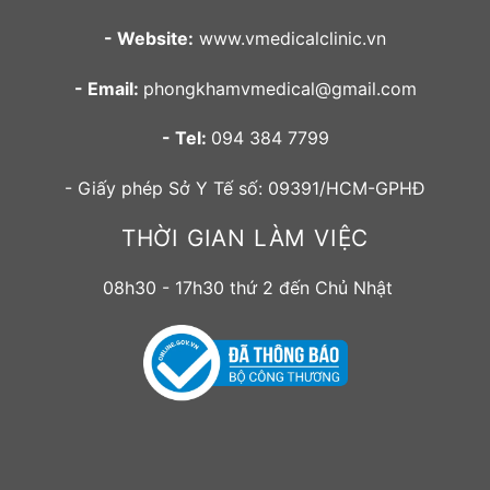
- Website:
www.vmedicalclinic.vn
- Email:
phongkhamvmedical@gmail.com
- Tel:
094 384 7799
- Giấy phép Sở Y Tế số: 09391/HCM-GPHĐ
THỜI GIAN LÀM VIỆC
08h30 - 17h30 thứ 2 đến Chủ Nhật