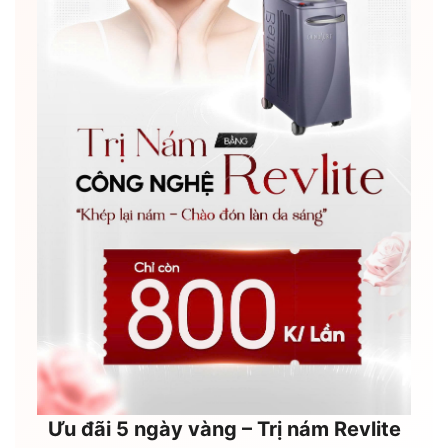
Ưu đãi 5 ngày vàng – Trị nám Revlite