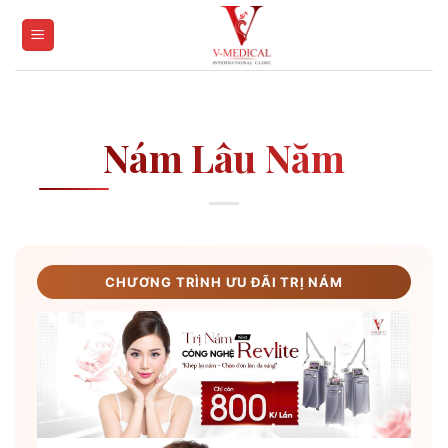
Skip
to
content
Nám Lâu Năm
CHƯƠNG TRÌNH ƯU ĐÃI TRỊ NÁM