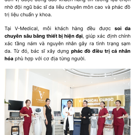
nhờ đội ngũ bác sĩ da liễu chuyên môn cao và phác đồ
trị liệu chuẩn y khoa.
Tại V-Medical, mỗi khách hàng đều được
soi da
chuyên sâu bằng thiết bị hiện đại
, giúp xác định chính
xác tầng nám và nguyên nhân gây ra tình trạng sạm
da. Từ đó, bác sĩ xây dựng
phác đồ điều trị cá nhân
hóa
phù hợp với cơ địa từng người.