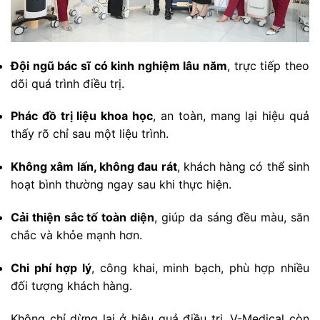
Đội ngũ bác sĩ có kinh nghiệm lâu năm
, trực tiếp theo
dõi quá trình điều trị.
Phác đồ trị liệu khoa học
, an toàn, mang lại hiệu quả
thấy rõ chỉ sau một liệu trình.
Không xâm lấn, không đau rát
, khách hàng có thể sinh
hoạt bình thường ngay sau khi thực hiện.
Cải thiện sắc tố toàn diện
, giúp da sáng đều màu, săn
chắc và khỏe mạnh hơn.
Chi phí hợp lý
, công khai, minh bạch, phù hợp nhiều
đối tượng khách hàng.
Không chỉ dừng lại ở hiệu quả điều trị, V-Medical còn