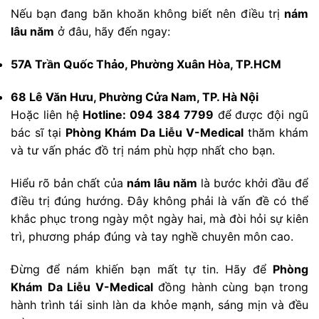
Nếu bạn đang băn khoăn không biết nên điều trị
nám
lâu năm
ở đâu, hãy đến ngay:
57A Trần Quốc Thảo, Phường Xuân Hòa, TP.HCM
68 Lê Văn Hưu, Phường Cửa Nam, TP. Hà Nội
Hoặc liên hệ
Hotline: 094 384 7799
để được đội ngũ
bác sĩ tại
Phòng Khám Da Liễu V-Medical
thăm khám
và tư vấn phác đồ trị nám phù hợp nhất cho bạn.
Hiểu rõ bản chất của
nám lâu năm
là bước khởi đầu để
điều trị đúng hướng. Đây không phải là vấn đề có thể
khắc phục trong ngày một ngày hai, mà đòi hỏi sự kiên
trì, phương pháp đúng và tay nghề chuyên môn cao.
Đừng để nám khiến bạn mất tự tin. Hãy để
Phòng
Khám Da Liễu V-Medical
đồng hành cùng bạn trong
hành trình tái sinh làn da khỏe mạnh, sáng mịn và đều