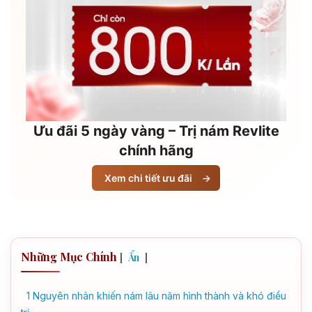
Ưu đãi 5 ngày vàng – Trị nám Revlite
chính hãng
Xem chi tiết ưu đãi
→
Những Mục Chính
[
]
Ẩn
1
Nguyên nhân khiến nám lâu năm hình thành và khó điều