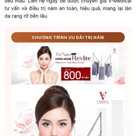
đều màu. Liên hệ ngay để được chuyên gia V-Medical
tư vấn và điều trị nám an toàn, hiệu quả, mang lại làn
da rạng rỡ bền lâu.
CHƯƠNG TRÌNH ƯU ĐÃI TRỊ NÁM