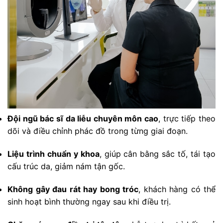
Đội ngũ bác sĩ da liễu chuyên môn cao
, trực tiếp theo
dõi và điều chỉnh phác đồ trong từng giai đoạn.
Liệu trình chuẩn y khoa
, giúp cân bằng sắc tố, tái tạo
cấu trúc da, giảm nám tận gốc.
Không gây đau rát hay bong tróc
, khách hàng có thể
sinh hoạt bình thường ngay sau khi điều trị.