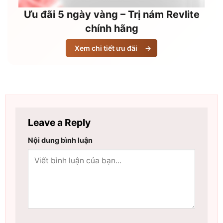
Ưu đãi 5 ngày vàng – Trị nám Revlite
chính hãng
Xem chi tiết ưu đãi
→
Leave a Reply
Nội dung bình luận