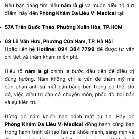
Nếu bạn đang tìm hiểu
nám là gì
và muốn điều trị dứt
điểm, hãy đến
Phòng Khám Da Liễu V-Medical
tại:
57A Trần Quốc Thảo, Phường Xuân Hòa, TP.HCM
68 Lê Văn Hưu, Phường Cửa Nam, TP. Hà Nội
Hoặc liên hệ
Hotline: 094 384 7799
để được tư vấn
chi tiết và thăm khám miễn phí.
Hiểu rõ
nám là gì
chính là bước đầu tiên để điều trị
đúng hướng. Nám không chỉ là vấn đề thẩm mỹ mà
còn phản ánh sự mất cân bằng bên trong cơ thể. Do
đó, việc điều trị cần có chuyên môn, phác đồ bài bản
và sự kiên trì.
Đừng để nám khiến bạn đánh mất tự tin. Hãy để
Phòng Khám Da Liễu V-Medical
đồng hành cùng bạn
trong hành trình tái tạo làn da khỏe mạnh, sáng mịn và