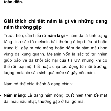
toàn diện.
Giải thích chi tiết nám là gì và những dạng
nám thường gặp
Trước tiên, cần hiểu rõ
nám là gì
– nám da là tình trạng
tăng sinh sắc tố melanin bất thường ở lớp biểu bì hoặc
trung bì, gây ra các mảng hoặc đốm da sậm màu hơn
vùng da xung quanh. Melanin vốn là sắc tố tự nhiên
giúp bảo vệ da khỏi tác hại của tia UV, nhưng khi cơ
thể rối loạn nội tiết hoặc chịu tác động từ môi trường,
lượng melanin sản sinh quá mức sẽ gây nên nám.
Nám có thể chia thành 3 dạng chính:
Nám mảng:
Là dạng nám nông, xuất hiện trên bề mặt
da, màu nâu nhạt, thường gặp ở hai gò má.