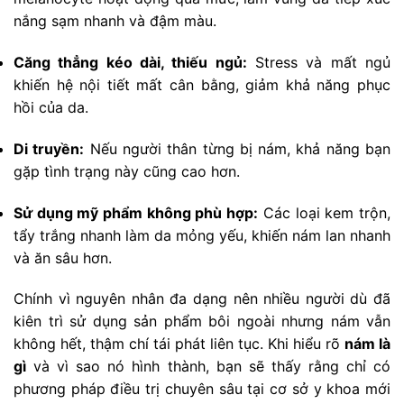
nắng sạm nhanh và đậm màu.
Căng thẳng kéo dài, thiếu ngủ:
Stress và mất ngủ
khiến hệ nội tiết mất cân bằng, giảm khả năng phục
hồi của da.
Di truyền:
Nếu người thân từng bị nám, khả năng bạn
gặp tình trạng này cũng cao hơn.
Sử dụng mỹ phẩm không phù hợp:
Các loại kem trộn,
tẩy trắng nhanh làm da mỏng yếu, khiến nám lan nhanh
và ăn sâu hơn.
Chính vì nguyên nhân đa dạng nên nhiều người dù đã
kiên trì sử dụng sản phẩm bôi ngoài nhưng nám vẫn
không hết, thậm chí tái phát liên tục. Khi hiểu rõ
nám là
gì
và vì sao nó hình thành, bạn sẽ thấy rằng chỉ có
phương pháp điều trị chuyên sâu tại cơ sở y khoa mới