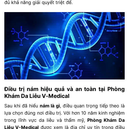
đủ khả năng giải quyết triệt để.
Điều trị nám hiệu quả và an toàn tại Phòng
Khám Da Liễu V-Medical
Sau khi đã hiểu
nám là gì
, điều quan trọng tiếp theo là
lựa chọn đúng nơi điều trị. Với hơn 10 năm kinh nghiệm
trong lĩnh vực da liễu và thẩm mỹ,
Phòng Khám Da
Liễu V-Medical
được xem là địa chỉ uy tín trong điều