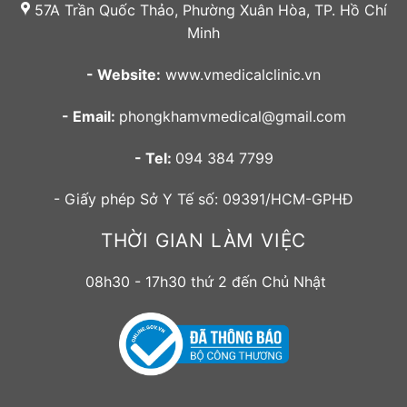
57A Trần Quốc Thảo, Phường Xuân Hòa, TP. Hồ Chí
Minh
- Website:
www.vmedicalclinic.vn
- Email:
phongkhamvmedical@gmail.com
- Tel:
094 384 7799
- Giấy phép Sở Y Tế số: 09391/HCM-GPHĐ
THỜI GIAN LÀM VIỆC
08h30 - 17h30 thứ 2 đến Chủ Nhật