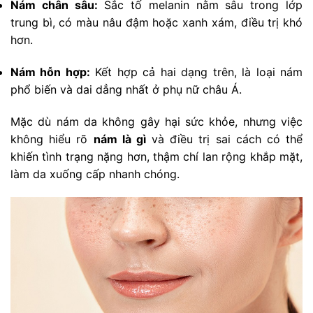
Nám chân sâu:
Sắc tố melanin nằm sâu trong lớp
trung bì, có màu nâu đậm hoặc xanh xám, điều trị khó
hơn.
Nám hỗn hợp:
Kết hợp cả hai dạng trên, là loại nám
phổ biến và dai dẳng nhất ở phụ nữ châu Á.
Mặc dù nám da không gây hại sức khỏe, nhưng việc
không hiểu rõ
nám là gì
và điều trị sai cách có thể
khiến tình trạng nặng hơn, thậm chí lan rộng khắp mặt,
làm da xuống cấp nhanh chóng.