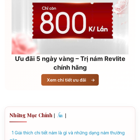
Ưu đãi 5 ngày vàng – Trị nám Revlite
chính hãng
Xem chi tiết ưu đãi
→
Những Mục Chính
[
]
Ẩn
1
Giải thích chi tiết nám là gì và những dạng nám thường