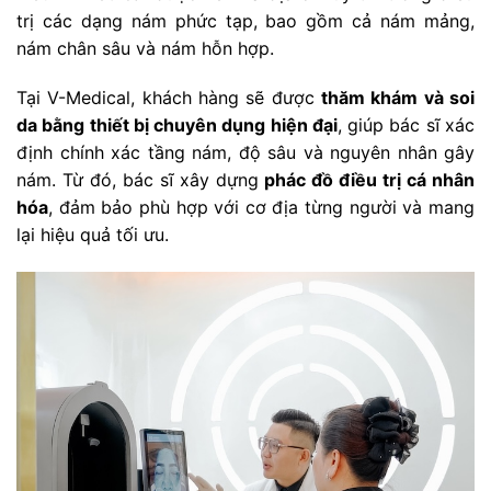
trị các dạng nám phức tạp, bao gồm cả nám mảng,
nám chân sâu và nám hỗn hợp.
Tại V-Medical, khách hàng sẽ được
thăm khám và soi
da bằng thiết bị chuyên dụng hiện đại
, giúp bác sĩ xác
định chính xác tầng nám, độ sâu và nguyên nhân gây
nám. Từ đó, bác sĩ xây dựng
phác đồ điều trị cá nhân
hóa
, đảm bảo phù hợp với cơ địa từng người và mang
lại hiệu quả tối ưu.