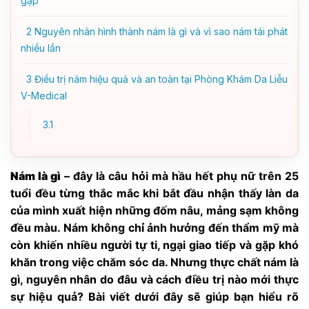
gặp
2
Nguyên nhân hình thành nám là gì và vì sao nám tái phát
nhiều lần
3
Điều trị nám hiệu quả và an toàn tại Phòng Khám Da Liễu
V-Medical
3.1
Nám là gì
– đây là câu hỏi mà hầu hết phụ nữ trên 25
tuổi đều từng thắc mắc khi bắt đầu nhận thấy làn da
của mình xuất hiện những đốm nâu, mảng sạm không
đều màu. Nám không chỉ ảnh hưởng đến thẩm mỹ mà
còn khiến nhiều người tự ti, ngại giao tiếp và gặp khó
khăn trong việc chăm sóc da. Nhưng thực chất nám là
gì, nguyên nhân do đâu và cách điều trị nào mới thực
sự hiệu quả? Bài viết dưới đây sẽ giúp bạn hiểu rõ