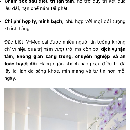
Chăm sóc sau điều trị tận tâm
, hỗ trợ duy trì kết quả
lâu dài, hạn chế nám tái phát.
Chi phí hợp lý, minh bạch
, phù hợp với mọi đối tượng
khách hàng.
Đặc biệt, V-Medical được nhiều người tin tưởng không
chỉ vì hiệu quả trị nám vượt trội mà còn bởi
dịch vụ tận
tâm, không gian sang trọng, chuyên nghiệp và an
toàn tuyệt đối
. Hàng ngàn khách hàng sau điều trị đã
lấy lại làn da sáng khỏe, mịn màng và tự tin hơn mỗi
ngày.