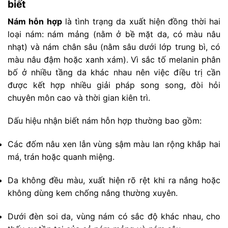
biết
Nám hỗn hợp
là tình trạng da xuất hiện đồng thời hai
loại nám: nám mảng (nằm ở bề mặt da, có màu nâu
nhạt) và nám chân sâu (nằm sâu dưới lớp trung bì, có
màu nâu đậm hoặc xanh xám). Vì sắc tố melanin phân
bố ở nhiều tầng da khác nhau nên việc điều trị cần
được kết hợp nhiều giải pháp song song, đòi hỏi
chuyên môn cao và thời gian kiên trì.
Dấu hiệu nhận biết nám hỗn hợp thường bao gồm:
Các đốm nâu xen lẫn vùng sậm màu lan rộng khắp hai
má, trán hoặc quanh miệng.
Da không đều màu, xuất hiện rõ rệt khi ra nắng hoặc
không dùng kem chống nắng thường xuyên.
Dưới đèn soi da, vùng nám có sắc độ khác nhau, cho