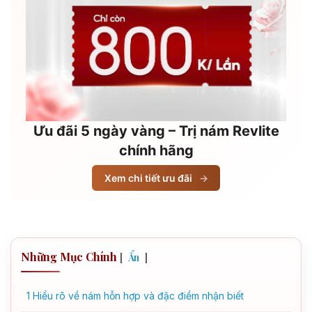
Ưu đãi 5 ngày vàng – Trị nám Revlite
chính hãng
Xem chi tiết ưu đãi
→
Những Mục Chính
[
]
Ẩn
1
Hiểu rõ về nám hỗn hợp và đặc điểm nhận biết