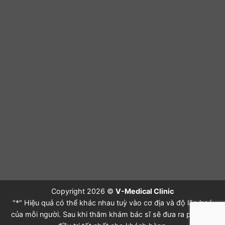
Copyright 2026 ©
V-Medical Clinic
"*" Hiệu quả có thể khác nhau tuỳ vào cơ địa và độ lão hoá
của mỗi người. Sau khi thăm khám bác sĩ sẽ đưa ra phác đồ