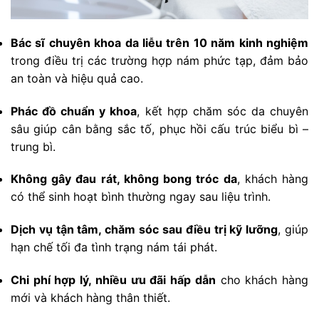
Bác sĩ chuyên khoa da liễu trên 10 năm kinh nghiệm
trong điều trị các trường hợp nám phức tạp, đảm bảo
an toàn và hiệu quả cao.
Phác đồ chuẩn y khoa
, kết hợp chăm sóc da chuyên
sâu giúp cân bằng sắc tố, phục hồi cấu trúc biểu bì –
trung bì.
Không gây đau rát, không bong tróc da
, khách hàng
có thể sinh hoạt bình thường ngay sau liệu trình.
Dịch vụ tận tâm, chăm sóc sau điều trị kỹ lưỡng
, giúp
hạn chế tối đa tình trạng nám tái phát.
Chi phí hợp lý, nhiều ưu đãi hấp dẫn
cho khách hàng
mới và khách hàng thân thiết.