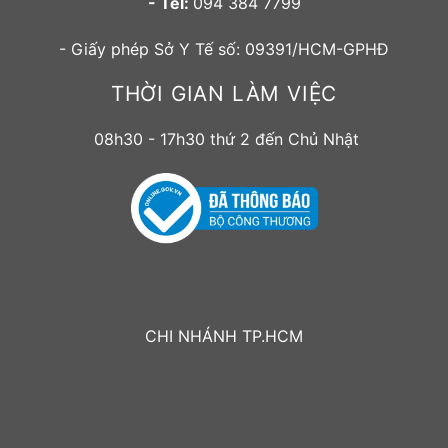
- Tel:
094 384 7799
- Giấy phép Sở Y Tế số: 09391/HCM-GPHĐ
THỜI GIAN LÀM VIỆC
08h30 - 17h30 thứ 2 đến Chủ Nhật
CHI NHÁNH TP.HCM