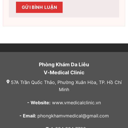
Phòng Khám Da Liễu
V-Medical Clinic
57A Trần Quốc Thảo, Phường Xuân Hòa, TP. Hồ Chí
Minh
- Website:
www.vmedicalclinic.vn
- Email:
phongkhamvmedical@gmail.com