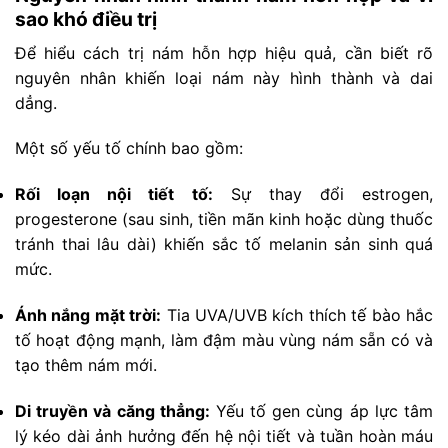
sao khó điều trị
Để hiểu cách trị nám hỗn hợp hiệu quả, cần biết rõ
nguyên nhân khiến loại nám này hình thành và dai
dẳng.
Một số yếu tố chính bao gồm:
Rối loạn nội tiết tố:
Sự thay đổi estrogen,
progesterone (sau sinh, tiền mãn kinh hoặc dùng thuốc
tránh thai lâu dài) khiến sắc tố melanin sản sinh quá
mức.
Ánh nắng mặt trời:
Tia UVA/UVB kích thích tế bào hắc
tố hoạt động mạnh, làm đậm màu vùng nám sẵn có và
tạo thêm nám mới.
Di truyền và căng thẳng:
Yếu tố gen cùng áp lực tâm
lý kéo dài ảnh hưởng đến hệ nội tiết và tuần hoàn máu