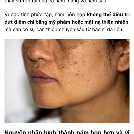
thấy sự tồn tại của cả nám mảng và nám sâu.
Vì đặc tính phức tạp, nám hỗn hợp
không thể điều trị
dứt điểm chỉ bằng mỹ phẩm hoặc mặt nạ thiên nhiên
,
mà cần có sự can thiệp chuyên sâu từ bác sĩ da liễu.
Nguyên nhân hình thành nám hỗn hợp và vì