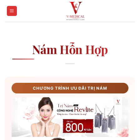
Skip
to
content
Nám Hỗn Hợp
CHƯƠNG TRÌNH ƯU ĐÃI TRỊ NÁM