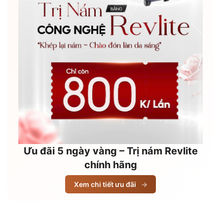
Ưu đãi 5 ngày vàng – Trị nám Revlite
chính hãng
Xem chi tiết ưu đãi
→