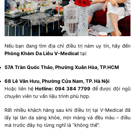
Nếu bạn đang tìm địa chỉ điều trị nám uy tín, hãy đến
Phòng Khám Da Liễu V-Medical
tại:
57A Trần Quốc Thảo, Phường Xuân Hòa, TP.HCM
68 Lê Văn Hưu, Phường Cửa Nam, TP. Hà Nội
Hoặc liên hệ
Hotline: 094 384 7799
để được đội ngũ
chuyên viên tư vấn liệu trình phù hợp.
Rất nhiều khách hàng sau khi điều trị tại V-Medical đã
lấy lại làn da sáng khỏe, mịn màng và đều màu – điều
mà trước đây họ từng nghĩ là “không thể”.