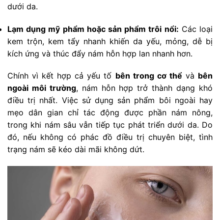
dưới da.
Lạm dụng mỹ phẩm hoặc sản phẩm trôi nổi:
Các loại
kem trộn, kem tẩy nhanh khiến da yếu, mỏng, dễ bị
kích ứng và thúc đẩy nám hỗn hợp lan nhanh hơn.
Chính vì kết hợp cả yếu tố
bên trong cơ thể
và
bên
ngoài môi trường
, nám hỗn hợp trở thành dạng khó
điều trị nhất. Việc sử dụng sản phẩm bôi ngoài hay
mẹo dân gian chỉ tác động được phần nám nông,
trong khi nám sâu vẫn tiếp tục phát triển dưới da. Do
đó, nếu không có phác đồ điều trị chuyên biệt, tình
trạng nám sẽ kéo dài mãi không dứt.