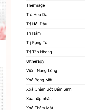
Thermage
Trẻ Hoá Da
Trị Hói Đầu
Trị Nám
Trị Rụng Tóc
Trị Tàn Nhang
Ultherapy
Viêm Nang Lông
Xoá Bọng Mắt
Xoá Chàm Bớt Bẩm Sinh
Xóa nếp nhăn
Xoá Thâm Mắt