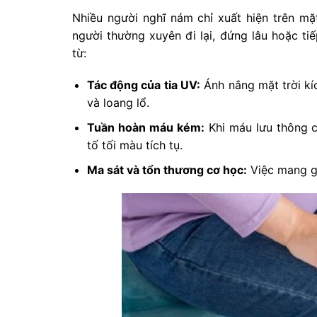
Nhiều người nghĩ nám chỉ xuất hiện trên mặ
người thường xuyên đi lại, đứng lâu hoặc t
từ:
Tác động của tia UV:
Ánh nắng mặt trời kí
và loang lổ.
Tuần hoàn máu kém:
Khi máu lưu thông c
tố tối màu tích tụ.
Ma sát và tổn thương cơ học:
Việc mang gi