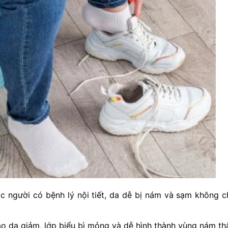
 người có bệnh lý nội tiết, da dễ bị nám và sạm không ch
tạo da giảm, lớp biểu bì mỏng và dễ hình thành vùng nám th