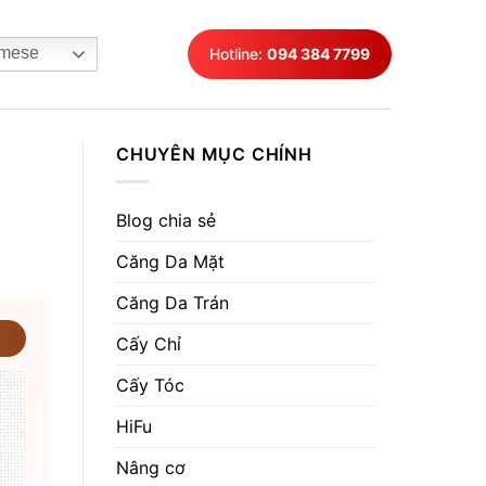
mese
Hotline:
094 384 7799
CHUYÊN MỤC CHÍNH
Blog chia sẻ
Căng Da Mặt
Căng Da Trán
Cấy Chỉ
Cấy Tóc
HiFu
Nâng cơ