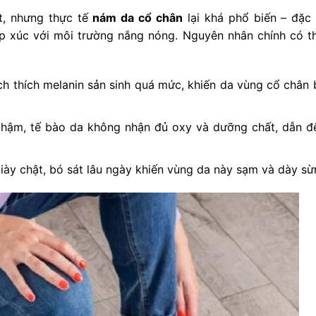
t, nhưng thực tế
nám da cổ chân
lại khá phổ biến – đặc 
iếp xúc với môi trường nắng nóng. Nguyên nhân chính có t
ch thích melanin sản sinh quá mức, khiến da vùng cổ chân 
hậm, tế bào da không nhận đủ oxy và dưỡng chất, dẫn đ
ày chật, bó sát lâu ngày khiến vùng da này sạm và dày sừ