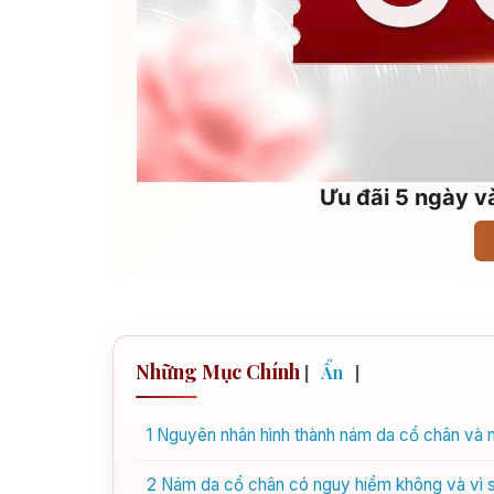
Ưu đãi 5 ngày và
Những Mục Chính
[
Ẩn
]
1
Nguyên nhân hình thành nám da cổ chân và 
2
Nám da cổ chân có nguy hiểm không và vì 