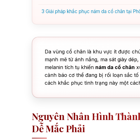
3
Giải pháp khắc phục nám da cổ chân tại P
Da vùng cổ chân là khu vực ít được chú
mạnh mẽ từ ánh nắng, ma sát giày dép, 
melanin tích tụ khiến
nám da cổ chân
xu
cảnh báo cơ thể đang bị rối loạn sắc t
cách khắc phục tình trạng này một cách
Nguyên Nhân Hình Thành
Dễ Mắc Phải