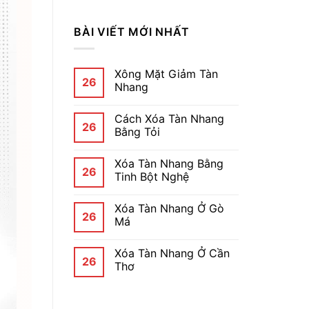
BÀI VIẾT MỚI NHẤT
Xông Mặt Giảm Tàn
26
Nhang
Cách Xóa Tàn Nhang
26
Bằng Tỏi
Xóa Tàn Nhang Bằng
26
Tinh Bột Nghệ
Xóa Tàn Nhang Ở Gò
26
Má
Xóa Tàn Nhang Ở Cần
26
Thơ