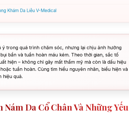
hòng Khám Da Liễu V-Medical
 ý trong quá trình chăm sóc, nhưng lại chịu ảnh hưởng
bụi bẩn và tuần hoàn máu kém. Theo thời gian, sắc tố
ất hiện – không chỉ gây mất thẩm mỹ mà còn là dấu hiệu
ố hoặc tuần hoàn. Cùng tìm hiểu nguyên nhân, biểu hiện và
 hiệu quả.
 Nám Da Cổ Chân Và Những Yếu