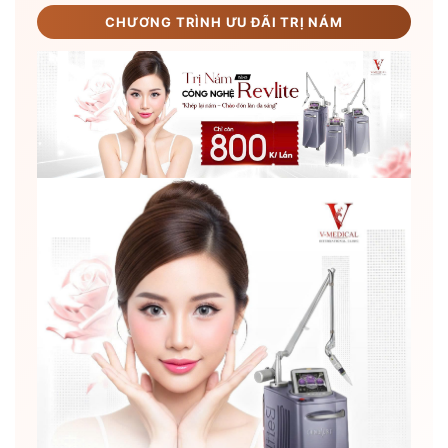
CHƯƠNG TRÌNH ƯU ĐÃI TRỊ NÁM