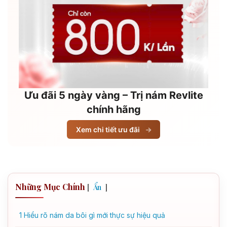
Ưu đãi 5 ngày vàng – Trị nám Revlite
chính hãng
Xem chi tiết ưu đãi
→
Những Mục Chính
[
]
Ẩn
1
Hiểu rõ nám da bôi gì mới thực sự hiệu quả