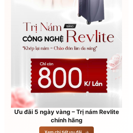
Ưu đãi 5 ngày vàng – Trị nám Revlite
chính hãng
Xem chi tiết ưu đãi
→