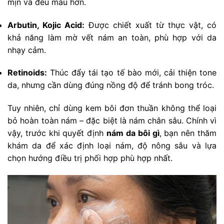
mịn và đều màu hơn.
Arbutin, Kojic Acid:
Được chiết xuất từ thực vật, có
khả năng làm mờ vết nám an toàn, phù hợp với da
nhạy cảm.
Retinoids:
Thúc đẩy tái tạo tế bào mới, cải thiện tone
da, nhưng cần dùng đúng nồng độ để tránh bong tróc.
Tuy nhiên, chỉ dùng kem bôi đơn thuần không thể loại
bỏ hoàn toàn nám – đặc biệt là nám chân sâu. Chính vì
vậy, trước khi quyết định
nám da bôi gì
, bạn nên thăm
khám da để xác định loại nám, độ nông sâu và lựa
chọn hướng điều trị phối hợp phù hợp nhất.