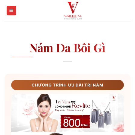
Skip
to
content
Nám Da Bôi Gì
CHƯƠNG TRÌNH ƯU ĐÃI TRỊ NÁM