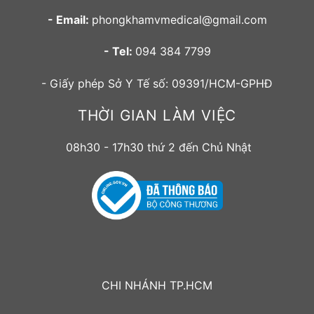
- Email:
phongkhamvmedical@gmail.com
- Tel:
094 384 7799
- Giấy phép Sở Y Tế số: 09391/HCM-GPHĐ
THỜI GIAN LÀM VIỆC
08h30 - 17h30 thứ 2 đến Chủ Nhật
CHI NHÁNH TP.HCM