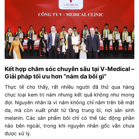
Kết hợp chăm sóc chuyên sâu tại V-Medical –
Giải pháp tối ưu hơn “nám da bôi gì”
Thực tế cho thấy, rất nhiều người đã thử qua hàng
chục loại kem trị nám nhưng kết quả không như mong
đợi. Nguyên nhân là vì nám không chỉ nằm trên bề mặt
da, mà còn xuất phát từ tầng trung bì, nơi sản sinh
melanin. Các sản phẩm bôi chỉ có thể tác động phần
nào bên ngoài, trong khi nguyên nhân gốc vẫn chưa
được xử lý.