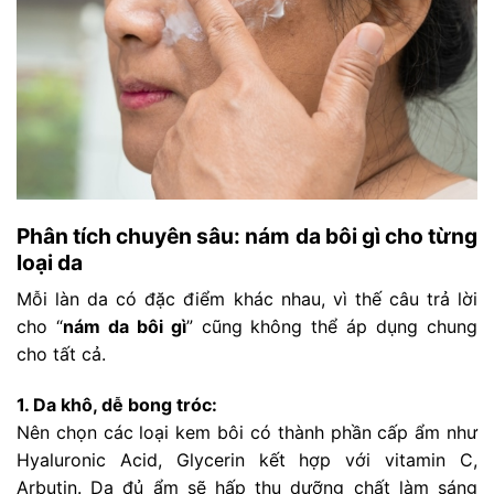
Phân tích chuyên sâu: nám da bôi gì cho từng
loại da
Mỗi làn da có đặc điểm khác nhau, vì thế câu trả lời
cho “
nám da bôi gì
” cũng không thể áp dụng chung
cho tất cả.
1. Da khô, dễ bong tróc:
Nên chọn các loại kem bôi có thành phần cấp ẩm như
Hyaluronic Acid, Glycerin kết hợp với vitamin C,
Arbutin. Da đủ ẩm sẽ hấp thu dưỡng chất làm sáng