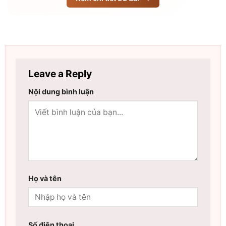
Leave a Reply
Nội dung bình luận
Họ và tên
Số điện thoại