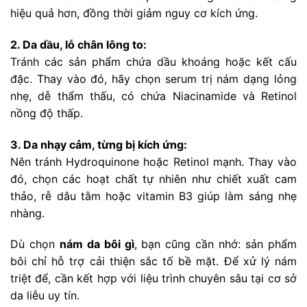
hiệu quả hơn, đồng thời giảm nguy cơ kích ứng.
2. Da dầu, lỗ chân lông to:
Tránh các sản phẩm chứa dầu khoáng hoặc kết cấu
đặc. Thay vào đó, hãy chọn serum trị nám dạng lỏng
nhẹ, dễ thẩm thấu, có chứa Niacinamide và Retinol
nồng độ thấp.
3. Da nhạy cảm, từng bị kích ứng:
Nên tránh Hydroquinone hoặc Retinol mạnh. Thay vào
đó, chọn các hoạt chất tự nhiên như chiết xuất cam
thảo, rễ dâu tằm hoặc vitamin B3 giúp làm sáng nhẹ
nhàng.
Dù chọn
nám da bôi gì
, bạn cũng cần nhớ: sản phẩm
bôi chỉ hỗ trợ cải thiện sắc tố bề mặt. Để xử lý nám
triệt để, cần kết hợp với liệu trình chuyên sâu tại cơ sở
da liễu uy tín.