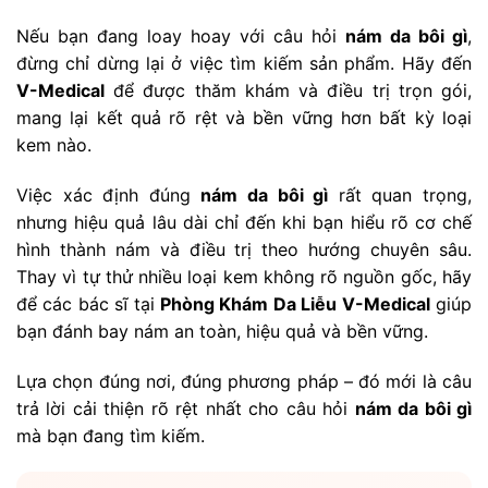
Nếu bạn đang loay hoay với câu hỏi
nám da bôi gì
,
đừng chỉ dừng lại ở việc tìm kiếm sản phẩm. Hãy đến
V-Medical
để được thăm khám và điều trị trọn gói,
mang lại kết quả rõ rệt và bền vững hơn bất kỳ loại
kem nào.
Việc xác định đúng
nám da bôi gì
rất quan trọng,
nhưng hiệu quả lâu dài chỉ đến khi bạn hiểu rõ cơ chế
hình thành nám và điều trị theo hướng chuyên sâu.
Thay vì tự thử nhiều loại kem không rõ nguồn gốc, hãy
để các bác sĩ tại
Phòng Khám Da Liễu V-Medical
giúp
bạn đánh bay nám an toàn, hiệu quả và bền vững.
Lựa chọn đúng nơi, đúng phương pháp – đó mới là câu
trả lời cải thiện rõ rệt nhất cho câu hỏi
nám da bôi gì
mà bạn đang tìm kiếm.