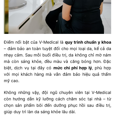
Điểm nổi bật của V-Medical là
quy trình chuẩn y khoa
– đảm bảo an toàn tuyệt đối cho mọi loại da, kể cả da
nhạy cảm. Sau mỗi buổi điều trị, da không chỉ mờ nám
mà còn sáng khỏe, đều màu và căng bóng hơn. Đặc
biệt, dịch vụ tại đây có
mức chi phí hợp lý
, phù hợp
với mọi khách hàng mà vẫn đảm bảo hiệu quả thẩm
mỹ cao.
Không những vậy, đội ngũ chuyên viên tại V-Medical
còn hướng dẫn kỹ lưỡng cách chăm sóc tại nhà – từ
chọn sản phẩm bôi đến dưỡng phục hồi sau điều trị,
giúp duy trì làn da sáng khỏe lâu dài.