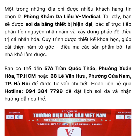
Một trong những địa chỉ được nhiều khách hàng tin
chọn là
Phòng Khám Da Liễu V-Medical
. Tại đây, bạn
sẽ được
soi da bằng thiết bị hiện đại
, bác sĩ trực tiếp
phân tích nguyên nhân nám và xây dựng phác đồ điều
trị cá nhân hóa. Quy trình được thiết kế khoa học, giúp
cải thiện nám từ gốc – điều mà các sản phẩm bôi tại
nhà khó làm được.
Bạn có thể đến
57A Trần Quốc Thảo, Phường Xuân
Hòa, TP.HCM
hoặc
68 Lê Văn Hưu, Phường Cửa Nam,
TP. Hà Nội
để được tư vấn chi tiết. Hoặc liên hệ qua
Hotline: 094 384 7799
để đặt lịch soi da và nhận
hướng dẫn cụ thể.