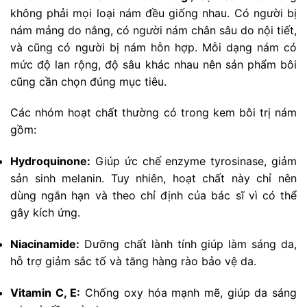
không phải mọi loại nám đều giống nhau. Có người bị
nám mảng do nắng, có người nám chân sâu do nội tiết,
và cũng có người bị nám hỗn hợp. Mỗi dạng nám có
mức độ lan rộng, độ sâu khác nhau nên sản phẩm bôi
cũng cần chọn đúng mục tiêu.
Các nhóm hoạt chất thường có trong kem bôi trị nám
gồm:
Hydroquinone:
Giúp ức chế enzyme tyrosinase, giảm
sản sinh melanin. Tuy nhiên, hoạt chất này chỉ nên
dùng ngắn hạn và theo chỉ định của bác sĩ vì có thể
gây kích ứng.
Niacinamide:
Dưỡng chất lành tính giúp làm sáng da,
hỗ trợ giảm sắc tố và tăng hàng rào bảo vệ da.
Vitamin C, E:
Chống oxy hóa mạnh mẽ, giúp da sáng