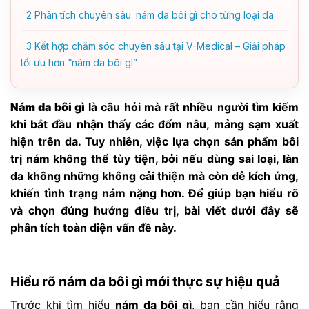
2
Phân tích chuyên sâu: nám da bôi gì cho từng loại da
3
Kết hợp chăm sóc chuyên sâu tại V-Medical – Giải pháp
tối ưu hơn “nám da bôi gì”
Nám da bôi gì
là câu hỏi mà rất nhiều người tìm kiếm
khi bắt đầu nhận thấy các đốm nâu, mảng sạm xuất
hiện trên da. Tuy nhiên, việc lựa chọn sản phẩm bôi
trị nám không thể tùy tiện, bởi nếu dùng sai loại, làn
da không những không cải thiện mà còn dễ kích ứng,
khiến tình trạng nám nặng hơn. Để giúp bạn hiểu rõ
và chọn đúng hướng điều trị, bài viết dưới đây sẽ
phân tích toàn diện vấn đề này.
Hiểu rõ nám da bôi gì mới thực sự hiệu quả
Trước khi tìm hiểu
nám da bôi gì
, bạn cần hiểu rằng