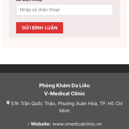
Phòng Khám Da Liễu
V-Medical Clinic
57A Trần Quốc Thảo, Phường Xuân Hòa, TP. Hồ Chí
Minh
- Website:
www.vmedicalclinic.vn