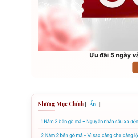
Ưu đãi 5 ngày và
Những Mục Chính
[
Ẩn
]
1
Nám 2 bên gò má – Nguyên nhân sâu xa đến 
2
Nám 2 bên gò má – Vì sao càng che càng lộ,