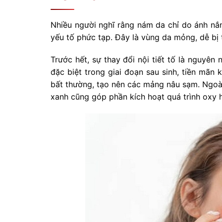
Nhiều người nghĩ rằng nám da chỉ do ánh nắ
yếu tố phức tạp. Đây là vùng da mỏng, dễ bị 
Trước hết, sự thay đổi nội tiết tố là nguyên
đặc biệt trong giai đoạn sau sinh, tiền mãn 
bất thường, tạo nên các mảng nâu sạm. Ngoài 
xanh cũng góp phần kích hoạt quá trình oxy 