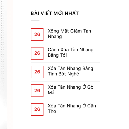
BÀI VIẾT MỚI NHẤT
Xông Mặt Giảm Tàn
26
Nhang
Cách Xóa Tàn Nhang
26
Bằng Tỏi
Xóa Tàn Nhang Bằng
26
Tinh Bột Nghệ
Xóa Tàn Nhang Ở Gò
26
Má
Xóa Tàn Nhang Ở Cần
26
Thơ