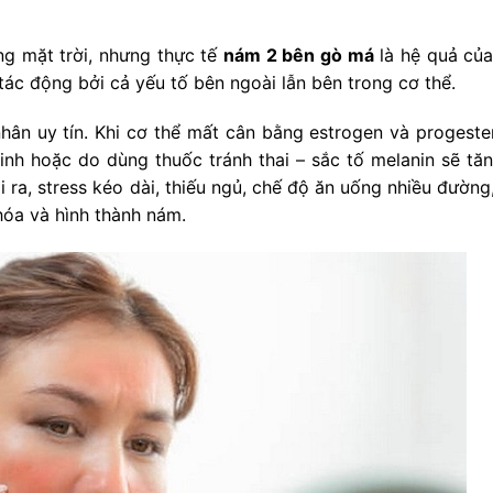
ng mặt trời, nhưng thực tế
nám 2 bên gò má
là hệ quả của
tác động bởi cả yếu tố bên ngoài lẫn bên trong cơ thể.
 nhân uy tín. Khi cơ thể mất cân bằng estrogen và progeste
kinh hoặc do dùng thuốc tránh thai – sắc tố melanin sẽ tăn
ra, stress kéo dài, thiếu ngủ, chế độ ăn uống nhiều đường, 
hóa và hình thành nám.