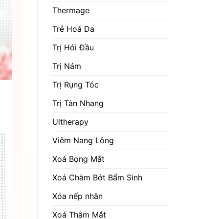
Thermage
Trẻ Hoá Da
Trị Hói Đầu
Trị Nám
Trị Rụng Tóc
Trị Tàn Nhang
Ultherapy
Viêm Nang Lông
Xoá Bọng Mắt
Xoá Chàm Bớt Bẩm Sinh
Xóa nếp nhăn
Xoá Thâm Mắt