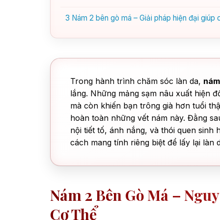
3
Nám 2 bên gò má – Giải pháp hiện đại giúp d
Trong hành trình chăm sóc làn da,
nám
lắng. Những mảng sạm nâu xuất hiện đố
mà còn khiến bạn trông già hơn tuổi th
hoàn toàn những vết nám này. Đằng sau 
nội tiết tố, ánh nắng, và thói quen sin
cách mang tính riêng biệt để lấy lại làn
Nám 2 Bên Gò Má – Nguy
Cơ Thể