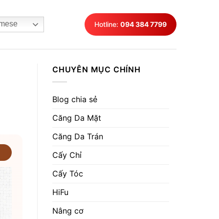
mese
Hotline:
094 384 7799
CHUYÊN MỤC CHÍNH
Blog chia sẻ
Căng Da Mặt
Căng Da Trán
Cấy Chỉ
Cấy Tóc
HiFu
Nâng cơ