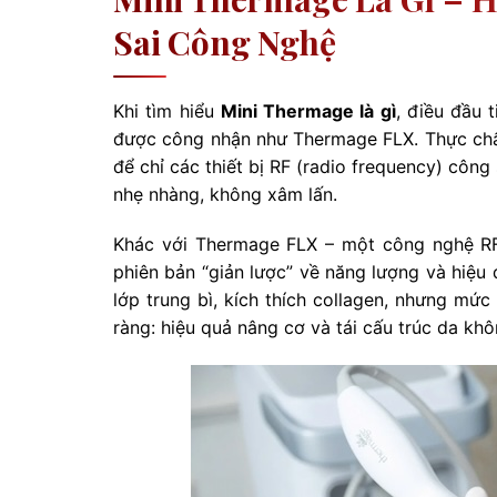
Sai Công Nghệ
Khi tìm hiểu
Mini Thermage là gì
, điều đầu 
được công nhận như Thermage FLX. Thực chất,
để chỉ các thiết bị RF (radio frequency) côn
nhẹ nhàng, không xâm lấn.
Khác với Thermage FLX – một công nghệ RF
phiên bản “giản lược” về năng lượng và hiệu 
lớp trung bì, kích thích collagen, nhưng mứ
ràng: hiệu quả nâng cơ và tái cấu trúc da khô