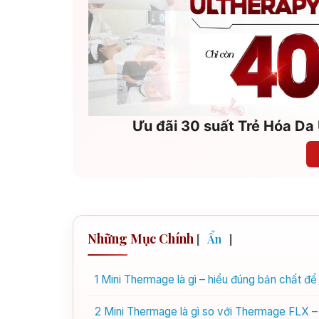
Ưu đãi 30 suất Trẻ Hóa Da 
Những Mục Chính
[
Ẩn
]
1
Mini Thermage là gì – hiểu đúng bản chất đ
2
Mini Thermage là gì so với Thermage FLX – 