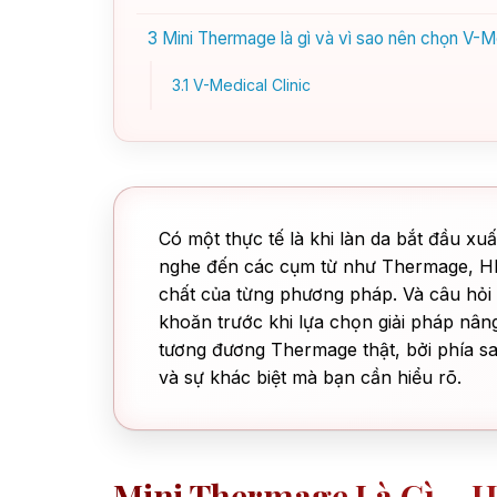
3
Mini Thermage là gì và vì sao nên chọn V-Me
3.1
V-Medical Clinic
Có một thực tế là khi làn da bắt đầu xu
nghe đến các cụm từ như Thermage, HIF
chất của từng phương pháp. Và câu hỏi
khoăn trước khi lựa chọn giải pháp nân
tương đương Thermage thật, bởi phía sa
và sự khác biệt mà bạn cần hiểu rõ.
Mini Thermage Là Gì – 