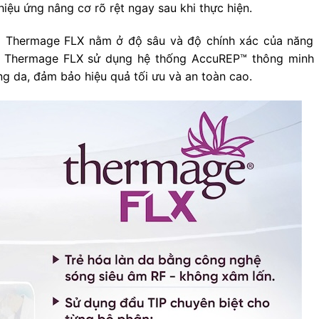
 hiệu ứng nâng cơ rõ rệt ngay sau khi thực hiện.
và Thermage FLX nằm ở độ sâu và độ chính xác của năng 
g, Thermage FLX sử dụng hệ thống AccuREP™ thông minh
ng da, đảm bảo hiệu quả tối ưu và an toàn cao.