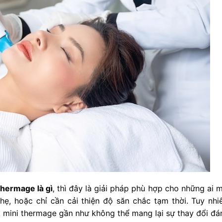
Thermage là gì
, thì đây là giải pháp phù hợp cho những ai 
ẹ, hoặc chỉ cần cải thiện độ săn chắc tạm thời. Tuy nhiê
, mini thermage gần như không thể mang lại sự thay đổi đá