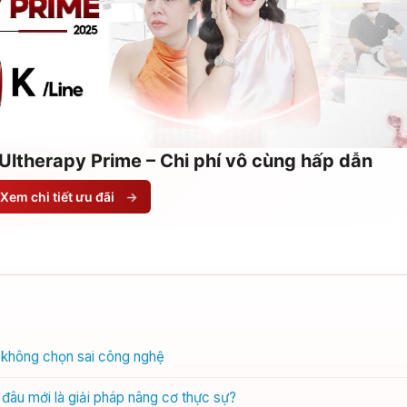
Ultherapy Prime – Chi phí vô cùng hấp dẫn
Xem chi tiết ưu đãi
→
ể không chọn sai công nghệ
đâu mới là giải pháp nâng cơ thực sự?