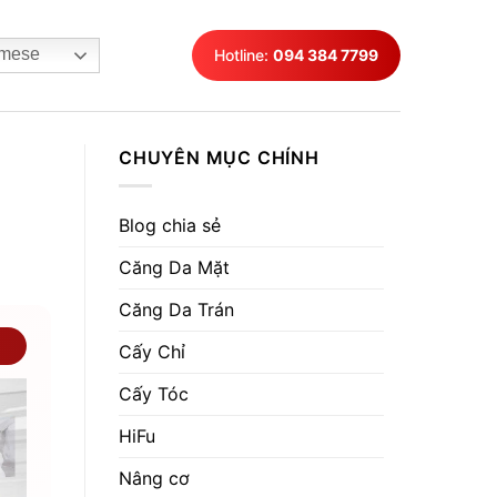
mese
Hotline:
094 384 7799
CHUYÊN MỤC CHÍNH
Blog chia sẻ
Căng Da Mặt
Căng Da Trán
Cấy Chỉ
Cấy Tóc
HiFu
Nâng cơ