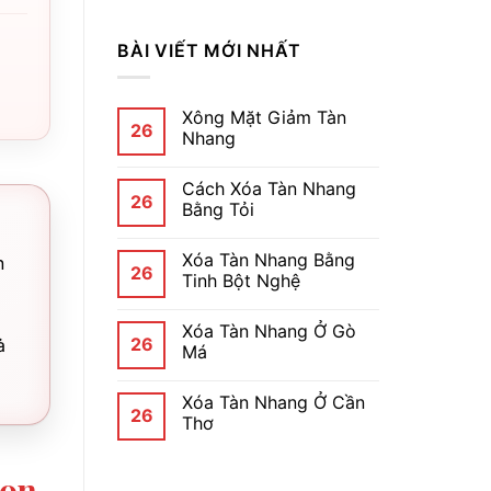
BÀI VIẾT MỚI NHẤT
Xông Mặt Giảm Tàn
26
Nhang
Cách Xóa Tàn Nhang
26
Bằng Tỏi
Xóa Tàn Nhang Bằng
n
26
Tinh Bột Nghệ
Xóa Tàn Nhang Ở Gò
26
ả
Má
Xóa Tàn Nhang Ở Cần
26
Thơ
họn