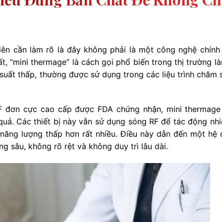
tiên cần làm rõ là đây không phải là một công nghệ chính
 “mini thermage” là cách gọi phổ biến trong thị trường l
g suất thấp, thường được sử dụng trong các liệu trình chăm 
 đơn cực cao cấp được FDA chứng nhận, mini thermage 
quả. Các thiết bị này vẫn sử dụng sóng RF để tác động nhi
c năng lượng thấp hơn rất nhiều. Điều này dẫn đến một hệ 
ng sâu, không rõ rệt và không duy trì lâu dài.