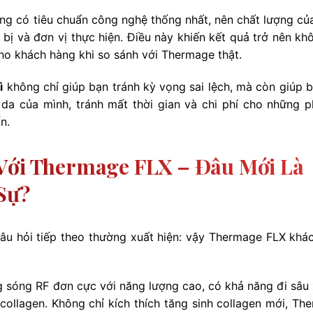
ng có tiêu chuẩn công nghệ thống nhất, nên chất lượng của
 bị và đơn vị thực hiện. Điều này khiến kết quả trở nên kh
cho khách hàng khi so sánh với Thermage thật.
ì
không chỉ giúp bạn tránh kỳ vọng sai lệch, mà còn giúp b
 da của mình, tránh mất thời gian và chi phí cho những 
n.
Với Thermage FLX – Đâu Mới Là
Sự?
câu hỏi tiếp theo thường xuất hiện: vậy Thermage FLX khác
 sóng RF đơn cực với năng lượng cao, có khả năng đi sâu
 collagen. Không chỉ kích thích tăng sinh collagen mới, Th