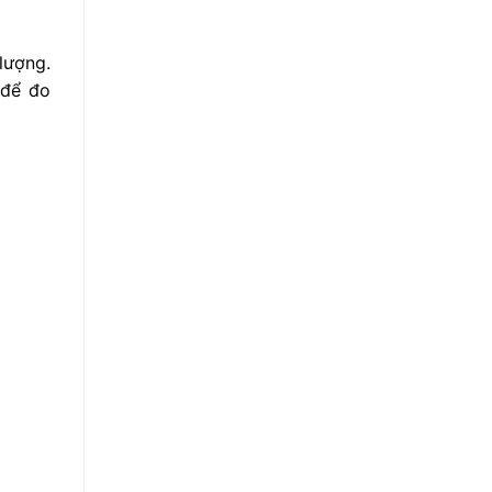
lượng.
 để đo