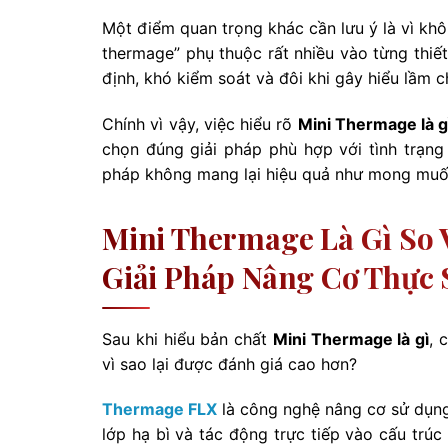
Một điểm quan trọng khác cần lưu ý là vì khô
thermage” phụ thuộc rất nhiều vào từng thiết
định, khó kiểm soát và đôi khi gây hiểu lầm 
Chính vì vậy, việc hiểu rõ
Mini Thermage là g
chọn đúng giải pháp phù hợp với tình trạng
pháp không mang lại hiệu quả như mong muố
Mini Thermage Là Gì So 
Giải Pháp Nâng Cơ Thực 
Sau khi hiểu bản chất
Mini Thermage là gì
, 
vì sao lại được đánh giá cao hơn?
Thermage FLX
là công nghệ nâng cơ sử dụng
lớp hạ bì và tác động trực tiếp vào cấu trúc