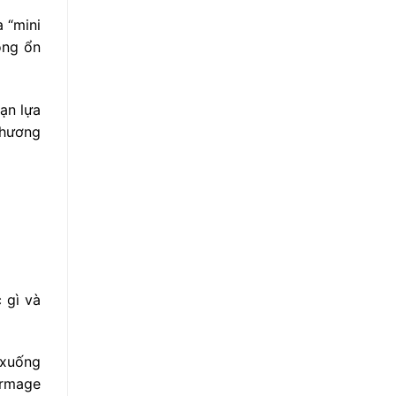
 “mini
ông ổn
ạn lựa
phương
 gì và
 xuống
ermage