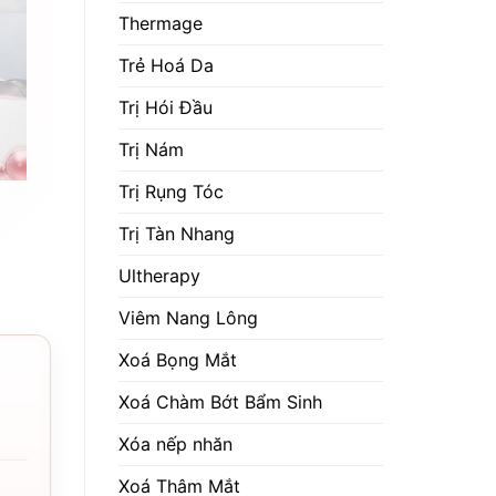
Thermage
Trẻ Hoá Da
Trị Hói Đầu
Trị Nám
Trị Rụng Tóc
Trị Tàn Nhang
Ultherapy
Viêm Nang Lông
Xoá Bọng Mắt
Xoá Chàm Bớt Bẩm Sinh
Xóa nếp nhăn
Xoá Thâm Mắt