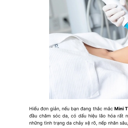
Hiểu đơn giản, nếu bạn đang thắc mắc
Mini 
đầu chăm sóc da, có dấu hiệu lão hóa rất nh
những tình trạng da chảy xệ rõ, nếp nhăn sâu