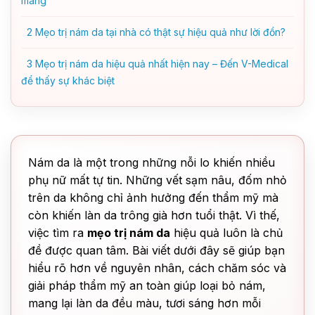
mang”
2
Mẹo trị nám da tại nhà có thật sự hiệu quả như lời đồn?
3
Mẹo trị nám da hiệu quả nhất hiện nay – Đến V-Medical
để thấy sự khác biệt
Nám da là một trong những nỗi lo khiến nhiều
phụ nữ mất tự tin. Những vết sạm nâu, đốm nhỏ
trên da không chỉ ảnh hưởng đến thẩm mỹ mà
còn khiến làn da trông già hơn tuổi thật. Vì thế,
việc tìm ra
mẹo trị nám da
hiệu quả luôn là chủ
đề được quan tâm. Bài viết dưới đây sẽ giúp bạn
hiểu rõ hơn về nguyên nhân, cách chăm sóc và
giải pháp thẩm mỹ an toàn giúp loại bỏ nám,
mang lại làn da đều màu, tươi sáng hơn mỗi