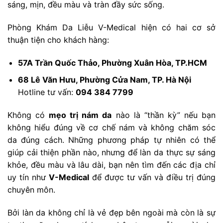
sáng, mịn, đều màu và tràn đầy sức sống.
Phòng Khám Da Liễu V-Medical hiện có hai cơ sở
thuận tiện cho khách hàng:
57A Trần Quốc Thảo, Phường Xuân Hòa, TP.HCM
68 Lê Văn Hưu, Phường Cửa Nam, TP. Hà Nội
Hotline tư vấn:
094 384 7799
Không có
mẹo trị nám da
nào là “thần kỳ” nếu bạn
không hiểu đúng về cơ chế nám và không chăm sóc
da đúng cách. Những phương pháp tự nhiên có thể
giúp cải thiện phần nào, nhưng để làn da thực sự sáng
khỏe, đều màu và lâu dài, bạn nên tìm đến các địa chỉ
uy tín như
V-Medical
để được tư vấn và điều trị đúng
chuyên môn.
Bởi làn da không chỉ là vẻ đẹp bên ngoài mà còn là sự