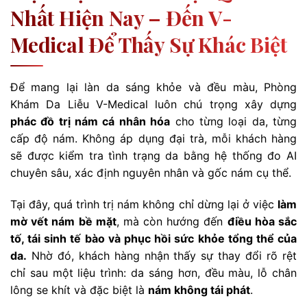
Nhất Hiện Nay – Đến V-
Medical Để Thấy Sự Khác Biệt
Để mang lại làn da sáng khỏe và đều màu, Phòng
Khám Da Liễu V-Medical luôn chú trọng xây dựng
phác đồ trị nám cá nhân hóa
cho từng loại da, từng
cấp độ nám. Không áp dụng đại trà, mỗi khách hàng
sẽ được kiểm tra tình trạng da bằng hệ thống đo AI
chuyên sâu, xác định nguyên nhân và gốc nám cụ thể.
Tại đây, quá trình trị nám không chỉ dừng lại ở việc
làm
mờ vết nám bề mặt
, mà còn hướng đến
điều hòa sắc
tố, tái sinh tế bào và phục hồi sức khỏe tổng thể của
da.
Nhờ đó, khách hàng nhận thấy sự thay đổi rõ rệt
chỉ sau một liệu trình: da sáng hơn, đều màu, lỗ chân
lông se khít và đặc biệt là
nám không tái phát
.