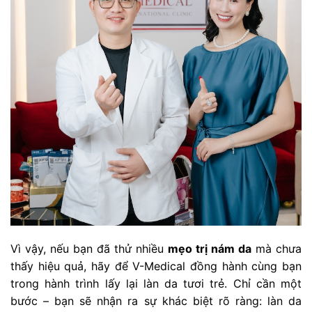
Vì vậy, nếu bạn đã thử nhiều
mẹo trị nám da
mà chưa
thấy hiệu quả, hãy để V-Medical đồng hành cùng bạn
trong hành trình lấy lại làn da tươi trẻ. Chỉ cần một
bước – bạn sẽ nhận ra sự khác biệt rõ ràng: làn da