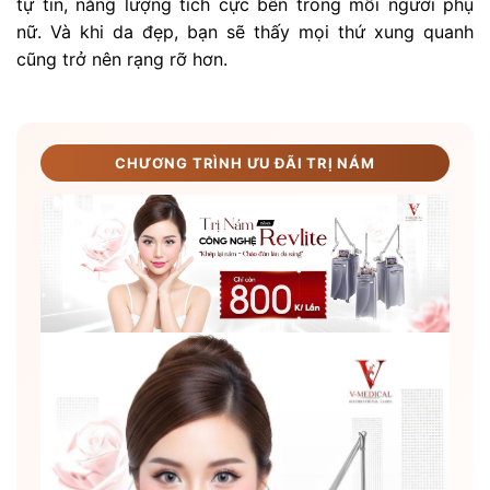
tự tin, năng lượng tích cực bên trong mỗi người phụ
nữ. Và khi da đẹp, bạn sẽ thấy mọi thứ xung quanh
cũng trở nên rạng rỡ hơn.
CHƯƠNG TRÌNH ƯU ĐÃI TRỊ NÁM