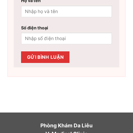
Họ và tên
Số điện thoại
Phòng Khám Da Liễu