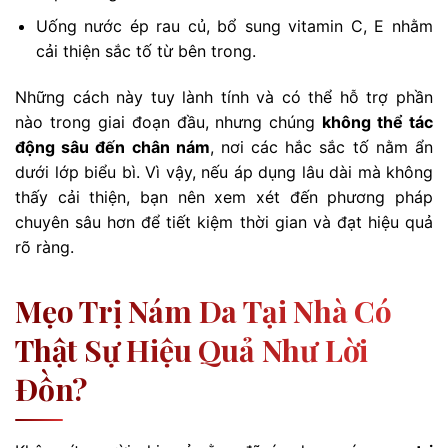
Uống nước ép rau củ, bổ sung vitamin C, E nhằm
cải thiện sắc tố từ bên trong.
Những cách này tuy lành tính và có thể hỗ trợ phần
nào trong giai đoạn đầu, nhưng chúng
không thể tác
động sâu đến chân nám
, nơi các hắc sắc tố nằm ẩn
dưới lớp biểu bì. Vì vậy, nếu áp dụng lâu dài mà không
thấy cải thiện, bạn nên xem xét đến phương pháp
chuyên sâu hơn để tiết kiệm thời gian và đạt hiệu quả
rõ ràng.
Mẹo Trị Nám Da Tại Nhà Có
Thật Sự Hiệu Quả Như Lời
Đồn?