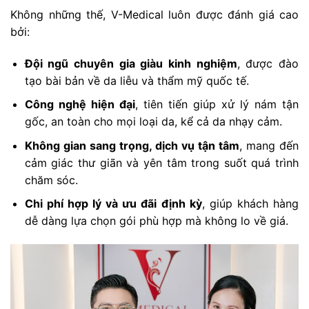
Không những thế, V-Medical luôn được đánh giá cao
bởi:
Đội ngũ chuyên gia giàu kinh nghiệm
, được đào
tạo bài bản về da liễu và thẩm mỹ quốc tế.
Công nghệ hiện đại
, tiên tiến giúp xử lý nám tận
gốc, an toàn cho mọi loại da, kể cả da nhạy cảm.
Không gian sang trọng, dịch vụ tận tâm
, mang đến
cảm giác thư giãn và yên tâm trong suốt quá trình
chăm sóc.
Chi phí hợp lý và ưu đãi định kỳ
, giúp khách hàng
dễ dàng lựa chọn gói phù hợp mà không lo về giá.