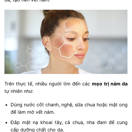
Trên thực tế, nhiều người tìm đến các
mẹo trị nám da
tự nhiên như:
Dùng nước cốt chanh, nghệ, sữa chua hoặc mật ong
để làm mờ vết nám.
Đắp mặt nạ khoai tây, cà chua, nha đam để cung
cấp dưỡng chất cho da.