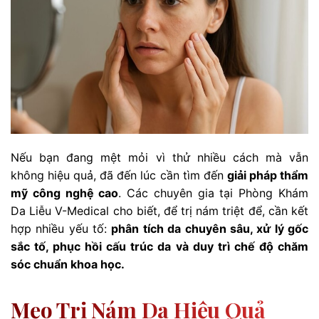
Nếu bạn đang mệt mỏi vì thử nhiều cách mà vẫn
không hiệu quả, đã đến lúc cần tìm đến
giải pháp thẩm
mỹ công nghệ cao
. Các chuyên gia tại Phòng Khám
Da Liễu V-Medical cho biết, để trị nám triệt để, cần kết
hợp nhiều yếu tố:
phân tích da chuyên sâu, xử lý gốc
sắc tố, phục hồi cấu trúc da và duy trì chế độ chăm
sóc chuẩn khoa học.
Mẹo Trị Nám Da Hiệu Quả