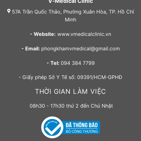
V-Medical Clinic
57A Trần Quốc Thảo, Phường Xuân Hòa, TP. Hồ Chí
Minh
- Website:
www.vmedicalclinic.vn
- Email:
phongkhamvmedical@gmail.com
- Tel:
094 384 7799
- Giấy phép Sở Y Tế số: 09391/HCM-GPHĐ
THỜI GIAN LÀM VIỆC
08h30 - 17h30 thứ 2 đến Chủ Nhật