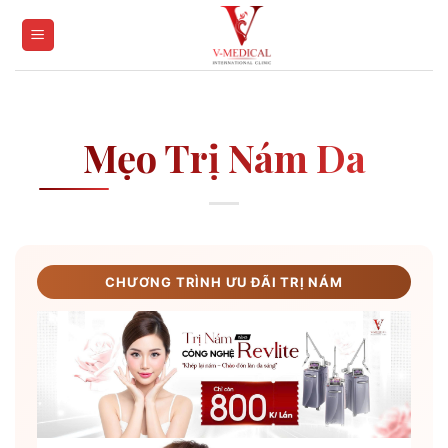
Skip
to
content
Mẹo Trị Nám Da
CHƯƠNG TRÌNH ƯU ĐÃI TRỊ NÁM