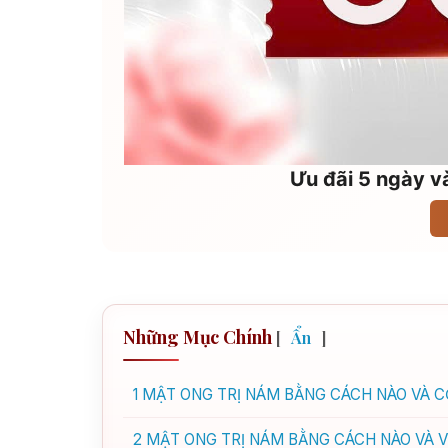
Ưu đãi 5 ngày và
Những Mục Chính
[
Ẩn
]
1
MẬT ONG TRỊ NÁM BẰNG CÁCH NÀO VÀ C
2
MẬT ONG TRỊ NÁM BẰNG CÁCH NÀO VÀ V