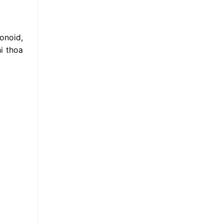
onoid,
i thoa