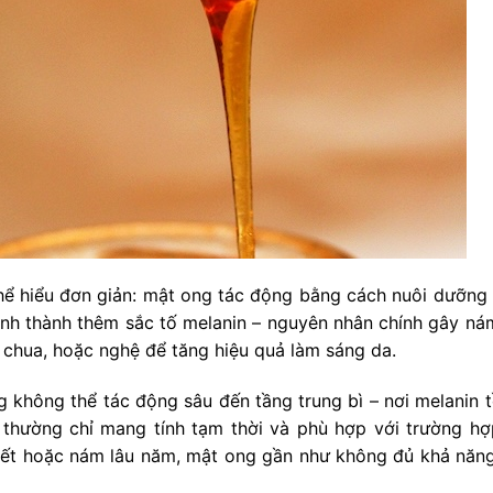
ể hiểu đơn giản: mật ong tác động bằng cách nuôi dưỡng 
ình thành thêm sắc tố melanin – nguyên nhân chính gây ná
 chua, hoặc nghệ để tăng hiệu quả làm sáng da.
g không thể tác động sâu đến tầng trung bì – nơi melanin tồ
thường chỉ mang tính tạm thời và phù hợp với trường h
tiết hoặc nám lâu năm, mật ong gần như không đủ khả năng