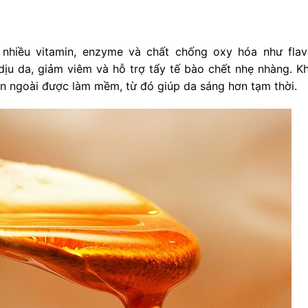
 nhiều vitamin, enzyme và chất chống oxy hóa như flav
ịu da, giảm viêm và hỗ trợ tẩy tế bào chết nhẹ nhàng. Kh
n ngoài được làm mềm, từ đó giúp da sáng hơn tạm thời.