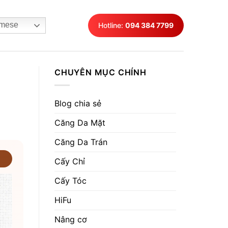
mese
Hotline:
094 384 7799
CHUYÊN MỤC CHÍNH
Blog chia sẻ
Căng Da Mặt
Căng Da Trán
Cấy Chỉ
Cấy Tóc
HiFu
Nâng cơ