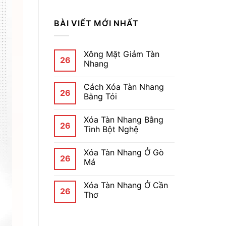
BÀI VIẾT MỚI NHẤT
Xông Mặt Giảm Tàn
26
Nhang
Cách Xóa Tàn Nhang
26
Bằng Tỏi
Xóa Tàn Nhang Bằng
26
Tinh Bột Nghệ
Xóa Tàn Nhang Ở Gò
26
Má
Xóa Tàn Nhang Ở Cần
26
Thơ