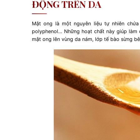
ĐỘNG TRÊN DA
Mật ong là một nguyên liệu tự nhiên chứa
polyphenol… Những hoạt chất này giúp làm d
mật ong lên vùng da nám, lớp tế bào sừng bê