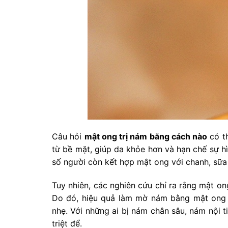
Câu hỏi
mật ong trị nám bằng cách nào
có th
từ bề mặt, giúp da khỏe hơn và hạn chế sự h
số người còn kết hợp mật ong với chanh, sữa
Tuy nhiên, các nghiên cứu chỉ ra rằng mật on
Do đó, hiệu quả làm mờ nám bằng mật ong 
nhẹ. Với những ai bị nám chân sâu, nám nội 
triệt để.