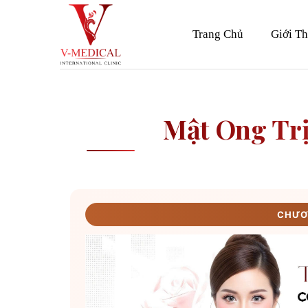
Skip
to
Trang Chủ
Giới Th
content
Mật Ong Tr
CHƯƠN