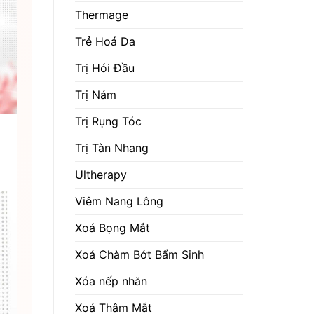
Thermage
Trẻ Hoá Da
Trị Hói Đầu
Trị Nám
Trị Rụng Tóc
Trị Tàn Nhang
Ultherapy
Viêm Nang Lông
Xoá Bọng Mắt
Xoá Chàm Bớt Bẩm Sinh
Xóa nếp nhăn
Xoá Thâm Mắt