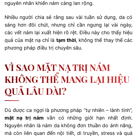
nguyên nhân khiến nám càng lan rộng.
Nhiều người chia sẻ rằng sau vài tuần sử dụng, da có
sáng hơn đôi chút, nhưng chỉ cần ngưng lại vài ngày,
các vết nám lại xuất hiện rõ rệt. Điều này cho thấy hiệu
quả của mặt nạ chỉ là
tạm thời
, không thể thay thế các
phương pháp điều trị chuyên sâu.
VÌ SAO MẶT NẠ TRỊ NÁM
KHÔNG THỂ MANG LẠI HIỆU
QUẢ LÂU DÀI?
Dù được ca ngợi là phương pháp “tự nhiên – lành tính”,
mặt nạ trị nám
vẫn có những giới hạn nhất định.
Nguyên nhân là nám da không đơn thuần do ánh nắng,
mà còn liên quan đến nội tiết, di truyền, stress và quá