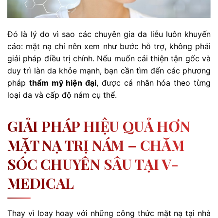
Đó là lý do vì sao các chuyên gia da liễu luôn khuyến
cáo: mặt nạ chỉ nên xem như bước hỗ trợ, không phải
giải pháp điều trị chính. Nếu muốn cải thiện tận gốc và
duy trì làn da khỏe mạnh, bạn cần tìm đến các phương
pháp
thẩm mỹ hiện đại
, được cá nhân hóa theo từng
loại da và cấp độ nám cụ thể.
GIẢI PHÁP HIỆU QUẢ HƠN
MẶT NẠ TRỊ NÁM – CHĂM
SÓC CHUYÊN SÂU TẠI V-
MEDICAL
Thay vì loay hoay với những công thức mặt nạ tại nhà