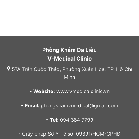
Phòng Khám Da Liễu
V-Medical Clinic
57A Trần Quốc Thảo, Phường Xuân Hòa, TP. Hồ Chí
Minh
- Website:
www.vmedicalclinic.vn
- Email:
phongkhamvmedical@gmail.com
- Tel:
094 384 7799
- Giấy phép Sở Y Tế số: 09391/HCM-GPHĐ