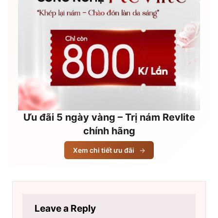
Ưu đãi 5 ngày vàng – Trị nám Revlite
chính hãng
Xem chi tiết ưu đãi
→
Leave a Reply