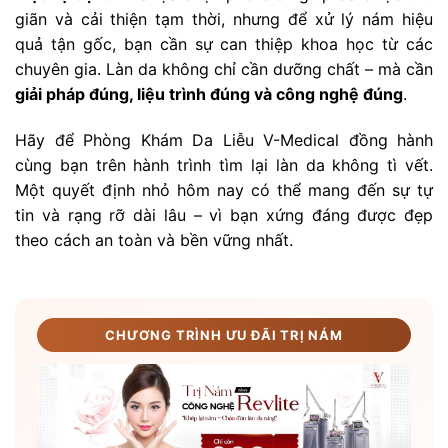
giãn và cải thiện tạm thời, nhưng để xử lý nám hiệu
quả tận gốc, bạn cần sự can thiệp khoa học từ các
chuyên gia. Làn da không chỉ cần dưỡng chất – mà cần
giải pháp đúng, liệu trình đúng và công nghệ đúng
.
Hãy để Phòng Khám Da Liễu V-Medical đồng hành
cùng bạn trên hành trình tìm lại làn da không tì vết.
Một quyết định nhỏ hôm nay có thể mang đến sự tự
tin và rạng rỡ dài lâu – vì bạn xứng đáng được đẹp
theo cách an toàn và bền vững nhất.
CHƯƠNG TRÌNH ƯU ĐÃI TRỊ NÁM