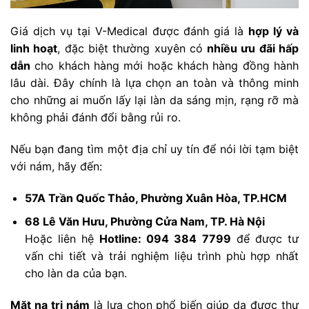
Giá dịch vụ tại V-Medical được đánh giá là
hợp lý và
linh hoạt
, đặc biệt thường xuyên có
nhiều ưu đãi hấp
dẫn
cho khách hàng mới hoặc khách hàng đồng hành
lâu dài. Đây chính là lựa chọn an toàn và thông minh
cho những ai muốn lấy lại làn da sáng mịn, rạng rỡ mà
không phải đánh đổi bằng rủi ro.
Nếu bạn đang tìm một địa chỉ uy tín để nói lời tạm biệt
với nám, hãy đến:
57A Trần Quốc Thảo, Phường Xuân Hòa, TP.HCM
68 Lê Văn Hưu, Phường Cửa Nam, TP. Hà Nội
Hoặc liên hệ
Hotline: 094 384 7799
để được tư
vấn chi tiết và trải nghiệm liệu trình phù hợp nhất
cho làn da của bạn.
Mặt nạ trị nám
là lựa chọn phổ biến giúp da được thư