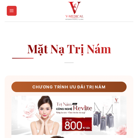
Skip
to
content
Mặt Nạ Trị Nám
CHƯƠNG TRÌNH ƯU ĐÃI TRỊ NÁM