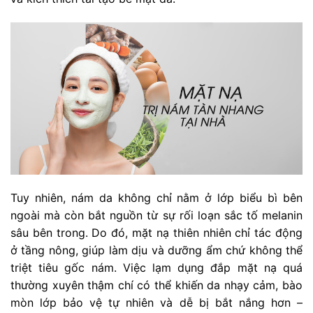
Tuy nhiên, nám da không chỉ nằm ở lớp biểu bì bên
ngoài mà còn bắt nguồn từ sự rối loạn sắc tố melanin
sâu bên trong. Do đó, mặt nạ thiên nhiên chỉ tác động
ở tầng nông, giúp làm dịu và dưỡng ẩm chứ không thể
triệt tiêu gốc nám. Việc lạm dụng đắp mặt nạ quá
thường xuyên thậm chí có thể khiến da nhạy cảm, bào
mòn lớp bảo vệ tự nhiên và dễ bị bắt nắng hơn –