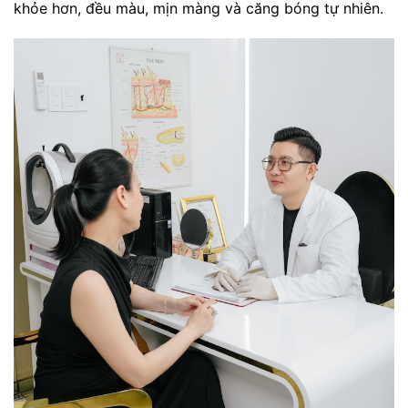
khỏe hơn, đều màu, mịn màng và căng bóng tự nhiên.