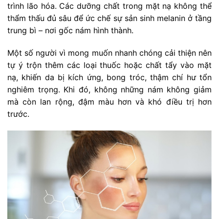
trình lão hóa. Các dưỡng chất trong mặt nạ không thể
thẩm thấu đủ sâu để ức chế sự sản sinh melanin ở tầng
trung bì – nơi gốc nám hình thành.
Một số người vì mong muốn nhanh chóng cải thiện nên
tự ý trộn thêm các loại thuốc hoặc chất tẩy vào mặt
nạ, khiến da bị kích ứng, bong tróc, thậm chí hư tổn
nghiêm trọng. Khi đó, không những nám không giảm
mà còn lan rộng, đậm màu hơn và khó điều trị hơn
trước.