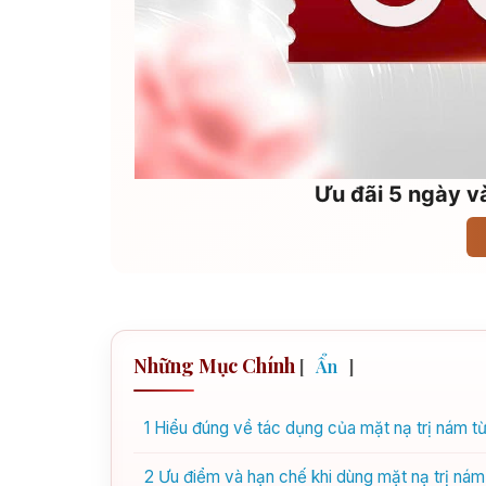
Ưu đãi 5 ngày và
Những Mục Chính
[
Ẩn
]
1
Hiểu đúng về tác dụng của mặt nạ trị nám t
2
Ưu điểm và hạn chế khi dùng mặt nạ trị nám