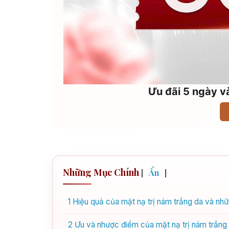
Ưu đãi 5 ngày và
Những Mục Chính
[
Ẩn
]
1
Hiệu quả của mặt nạ trị nám trắng da và nhữn
2
Ưu và nhược điểm của mặt nạ trị nám trắng d