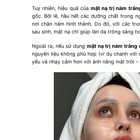
Tuy nhiên, hiệu quả của
mặt nạ trị nám trắn
gốc. Bởi lẽ, hầu hết các dưỡng chất trong n
nơi chân nám hình thành. Do đó, với các tr
sau sinh, mặt nạ chỉ giúp làn da trông sáng h
Ngoài ra, nếu sử dụng
mặt nạ trị nám trắng 
nguyên liệu không phù hợp (ví dụ chanh với 
yếu và nhạy cảm hơn với ánh nắng mặt trời –