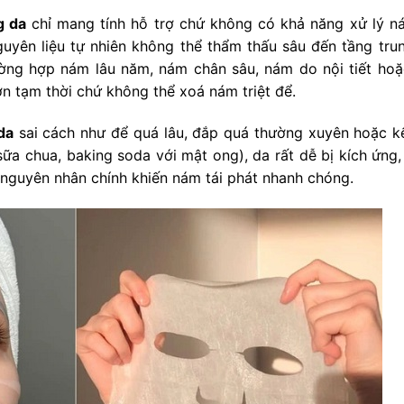
g da
chỉ mang tính hỗ trợ chứ không có khả năng xử lý n
guyên liệu tự nhiên không thể thẩm thấu sâu đến tầng trun
ường hợp nám lâu năm, nám chân sâu, nám do nội tiết ho
ơn tạm thời chứ không thể xoá nám triệt để.
da
sai cách như để quá lâu, đắp quá thường xuyên hoặc k
sữa chua, baking soda với mật ong), da rất dễ bị kích ứng
 nguyên nhân chính khiến nám tái phát nhanh chóng.