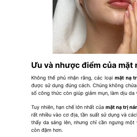
Ưu và nhược điểm của mặt nạ
Không thể phủ nhận rằng, các loại
mặt nạ t
được sử dụng đúng cách. Chúng không chứa 
số công thức còn giúp giảm mụn, làm dịu da 
Tuy nhiên, hạn chế lớn nhất của
mặt nạ trị ná
rất nhiều vào cơ địa, tần suất sử dụng và cá
thấy da sáng lên, nhưng chỉ cần ngưng một 
còn đậm hơn.