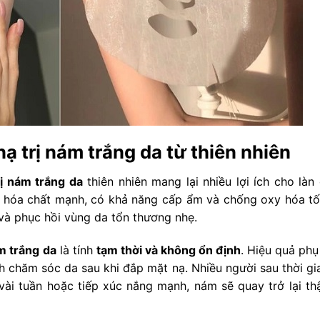
 trị nám trắng da từ thiên nhiên
rị nám trắng da
thiên nhiên mang lại nhiều lợi ích cho làn 
hóa chất mạnh, có khả năng cấp ẩm và chống oxy hóa tố
và phục hồi vùng da tổn thương nhẹ.
m trắng da
là tính
tạm thời và không ổn định
. Hiệu quả phụ
ch chăm sóc da sau khi đắp mặt nạ. Nhiều người sau thời gi
vài tuần hoặc tiếp xúc nắng mạnh, nám sẽ quay trở lại th