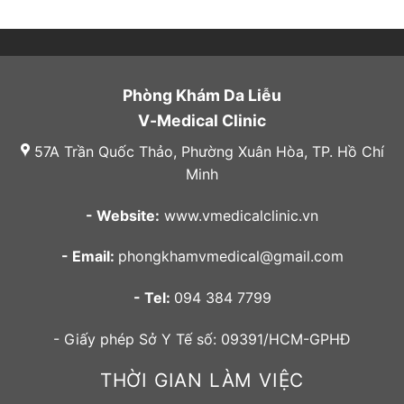
Phòng Khám Da Liễu
V-Medical Clinic
57A Trần Quốc Thảo, Phường Xuân Hòa, TP. Hồ Chí
Minh
- Website:
www.vmedicalclinic.vn
- Email:
phongkhamvmedical@gmail.com
- Tel:
094 384 7799
- Giấy phép Sở Y Tế số: 09391/HCM-GPHĐ
THỜI GIAN LÀM VIỆC