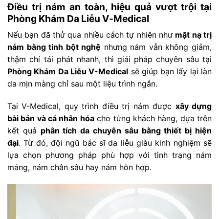
Điều trị nám an toàn, hiệu quả vượt trội tại
Phòng Khám Da Liễu V-Medical
Nếu bạn đã thử qua nhiều cách tự nhiên như
mặt nạ trị
nám bằng tinh bột nghệ
nhưng nám vẫn không giảm,
thậm chí tái phát nhanh, thì giải pháp chuyên sâu tại
Phòng Khám Da Liễu V-Medical
sẽ giúp bạn lấy lại làn
da mịn màng chỉ sau một liệu trình ngắn.
Tại V-Medical, quy trình điều trị nám được
xây dựng
bài bản và cá nhân hóa
cho từng khách hàng, dựa trên
kết quả
phân tích da chuyên sâu bằng thiết bị hiện
đại
. Từ đó, đội ngũ bác sĩ da liễu giàu kinh nghiệm sẽ
lựa chọn phương pháp phù hợp với tình trạng nám
mảng, nám chân sâu hay nám hỗn hợp.