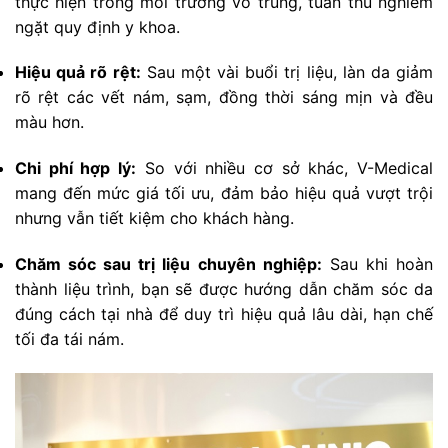
thực hiện trong môi trường vô trùng, tuân thủ nghiêm
ngặt quy định y khoa.
Hiệu quả rõ rệt:
Sau một vài buổi trị liệu, làn da giảm
rõ rệt các vết nám, sạm, đồng thời sáng mịn và đều
màu hơn.
Chi phí hợp lý:
So với nhiều cơ sở khác, V-Medical
mang đến mức giá tối ưu, đảm bảo hiệu quả vượt trội
nhưng vẫn tiết kiệm cho khách hàng.
Chăm sóc sau trị liệu chuyên nghiệp:
Sau khi hoàn
thành liệu trình, bạn sẽ được hướng dẫn chăm sóc da
đúng cách tại nhà để duy trì hiệu quả lâu dài, hạn chế
tối đa tái nám.