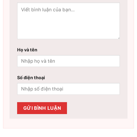
Họ và tên
Số điện thoại