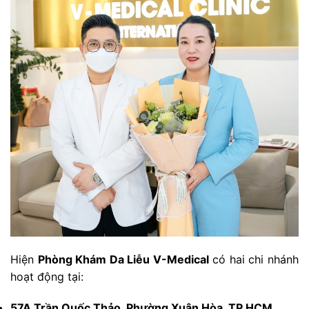
Hiện
Phòng Khám Da Liễu V-Medical
có hai chi nhánh
hoạt động tại:
57A Trần Quốc Thảo, Phường Xuân Hòa, TP.HCM