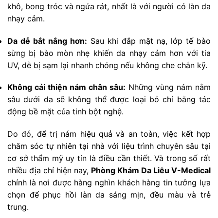
khô, bong tróc và ngứa rát, nhất là với người có làn da
nhạy cảm.
Da dễ bắt nắng hơn:
Sau khi đắp mặt nạ, lớp tế bào
sừng bị bào mòn nhẹ khiến da nhạy cảm hơn với tia
UV, dễ bị sạm lại nhanh chóng nếu không che chắn kỹ.
Không cải thiện nám chân sâu:
Những vùng nám nằm
sâu dưới da sẽ không thể được loại bỏ chỉ bằng tác
động bề mặt của tinh bột nghệ.
Do đó, để trị nám hiệu quả và an toàn, việc kết hợp
chăm sóc tự nhiên tại nhà với liệu trình chuyên sâu tại
cơ sở thẩm mỹ uy tín là điều cần thiết. Và trong số rất
nhiều địa chỉ hiện nay,
Phòng Khám Da Liễu V-Medical
chính là nơi được hàng nghìn khách hàng tin tưởng lựa
chọn để phục hồi làn da sáng mịn, đều màu và trẻ
trung.