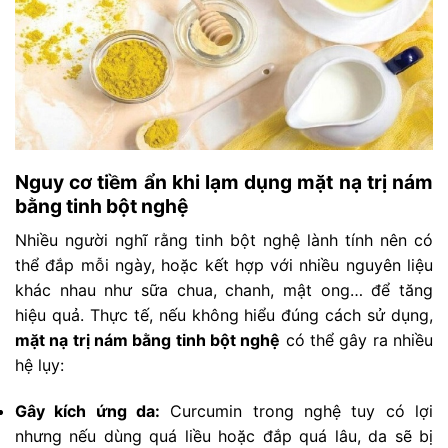
Nguy cơ tiềm ẩn khi lạm dụng mặt nạ trị nám
bằng tinh bột nghệ
Nhiều người nghĩ rằng tinh bột nghệ lành tính nên có
thể đắp mỗi ngày, hoặc kết hợp với nhiều nguyên liệu
khác nhau như sữa chua, chanh, mật ong… để tăng
hiệu quả. Thực tế, nếu không hiểu đúng cách sử dụng,
mặt nạ trị nám bằng tinh bột nghệ
có thể gây ra nhiều
hệ lụy:
Gây kích ứng da:
Curcumin trong nghệ tuy có lợi
nhưng nếu dùng quá liều hoặc đắp quá lâu, da sẽ bị