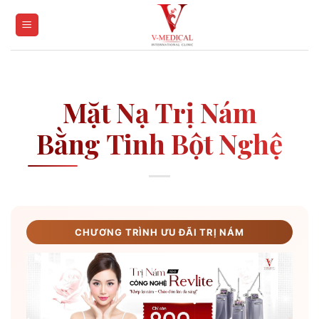
Skip
to
content
Mặt Nạ Trị Nám
Bằng Tinh Bột Nghệ
CHƯƠNG TRÌNH ƯU ĐÃI TRỊ NÁM