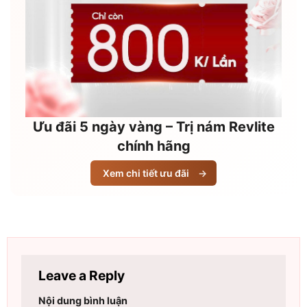
Ưu đãi 5 ngày vàng – Trị nám Revlite
chính hãng
Xem chi tiết ưu đãi
→
Leave a Reply
Nội dung bình luận