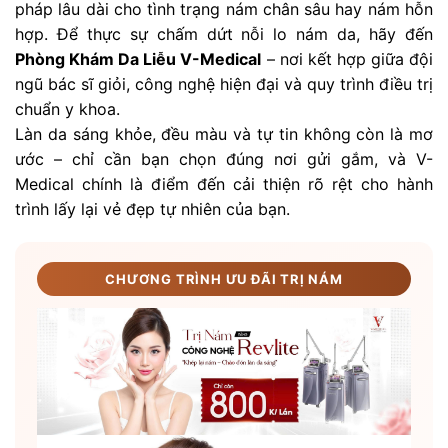
pháp lâu dài cho tình trạng nám chân sâu hay nám hỗn
hợp. Để thực sự chấm dứt nỗi lo nám da, hãy đến
Phòng Khám Da Liễu V-Medical
– nơi kết hợp giữa đội
ngũ bác sĩ giỏi, công nghệ hiện đại và quy trình điều trị
chuẩn y khoa.
Làn da sáng khỏe, đều màu và tự tin không còn là mơ
ước – chỉ cần bạn chọn đúng nơi gửi gắm, và V-
Medical chính là điểm đến cải thiện rõ rệt cho hành
trình lấy lại vẻ đẹp tự nhiên của bạn.
CHƯƠNG TRÌNH ƯU ĐÃI TRỊ NÁM