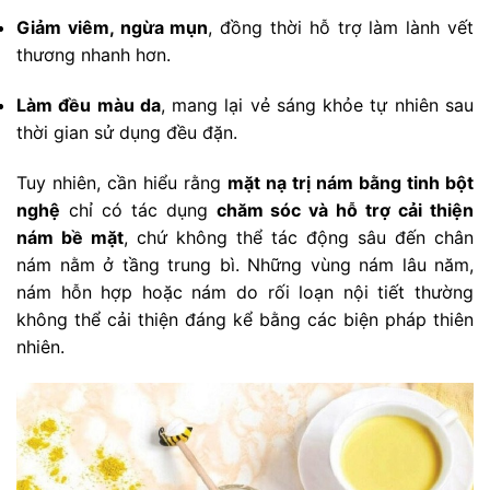
Giảm viêm, ngừa mụn
, đồng thời hỗ trợ làm lành vết
thương nhanh hơn.
Làm đều màu da
, mang lại vẻ sáng khỏe tự nhiên sau
thời gian sử dụng đều đặn.
Tuy nhiên, cần hiểu rằng
mặt nạ trị nám bằng tinh bột
nghệ
chỉ có tác dụng
chăm sóc và hỗ trợ cải thiện
nám bề mặt
, chứ không thể tác động sâu đến chân
nám nằm ở tầng trung bì. Những vùng nám lâu năm,
nám hỗn hợp hoặc nám do rối loạn nội tiết thường
không thể cải thiện đáng kể bằng các biện pháp thiên
nhiên.