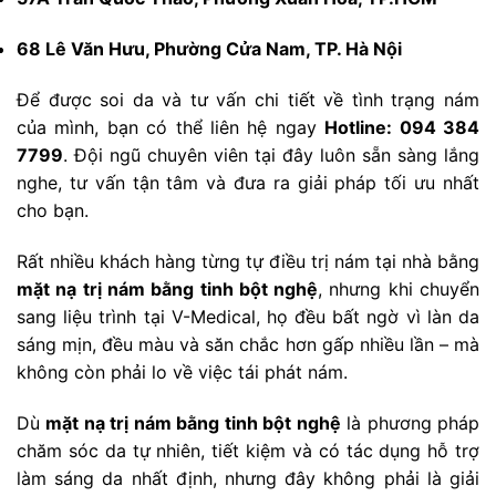
68 Lê Văn Hưu, Phường Cửa Nam, TP. Hà Nội
Để được soi da và tư vấn chi tiết về tình trạng nám
của mình, bạn có thể liên hệ ngay
Hotline: 094 384
7799
. Đội ngũ chuyên viên tại đây luôn sẵn sàng lắng
nghe, tư vấn tận tâm và đưa ra giải pháp tối ưu nhất
cho bạn.
Rất nhiều khách hàng từng tự điều trị nám tại nhà bằng
mặt nạ trị nám bằng tinh bột nghệ
, nhưng khi chuyển
sang liệu trình tại V-Medical, họ đều bất ngờ vì làn da
sáng mịn, đều màu và săn chắc hơn gấp nhiều lần – mà
không còn phải lo về việc tái phát nám.
Dù
mặt nạ trị nám bằng tinh bột nghệ
là phương pháp
chăm sóc da tự nhiên, tiết kiệm và có tác dụng hỗ trợ
làm sáng da nhất định, nhưng đây không phải là giải