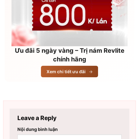
Ưu đãi 5 ngày vàng – Trị nám Revlite
chính hãng
Xem chi tiết ưu đãi
→
Leave a Reply
Nội dung bình luận