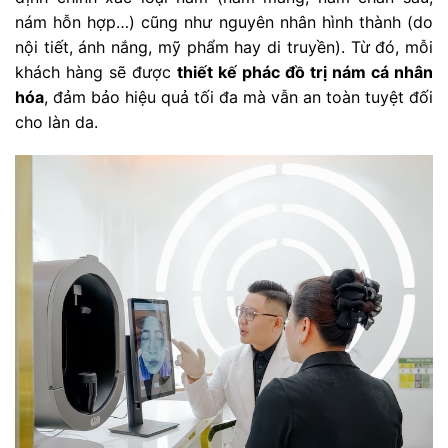
nám hỗn hợp…) cũng như nguyên nhân hình thành (do
nội tiết, ánh nắng, mỹ phẩm hay di truyền). Từ đó, mỗi
khách hàng sẽ được
thiết kế phác đồ trị nám cá nhân
hóa
, đảm bảo hiệu quả tối đa mà vẫn an toàn tuyệt đối
cho làn da.