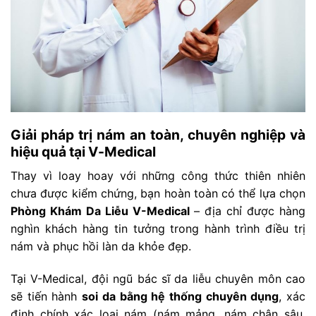
Giải pháp trị nám an toàn, chuyên nghiệp và
hiệu quả tại V-Medical
Thay vì loay hoay với những công thức thiên nhiên
chưa được kiểm chứng, bạn hoàn toàn có thể lựa chọn
Phòng Khám Da Liễu V-Medical
– địa chỉ được hàng
nghìn khách hàng tin tưởng trong hành trình điều trị
nám và phục hồi làn da khỏe đẹp.
Tại V-Medical, đội ngũ bác sĩ da liễu chuyên môn cao
sẽ tiến hành
soi da bằng hệ thống chuyên dụng
, xác
định chính xác loại nám (nám mảng, nám chân sâu,