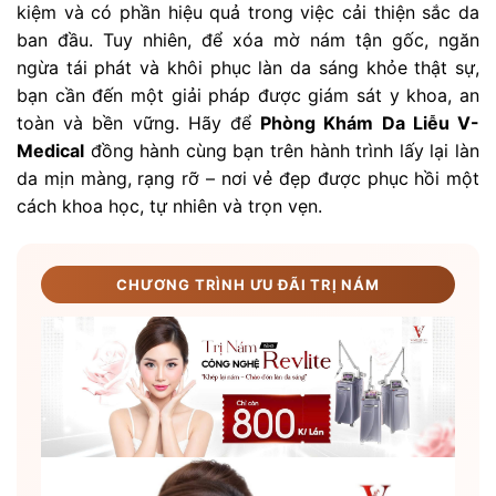
kiệm và có phần hiệu quả trong việc cải thiện sắc da
ban đầu. Tuy nhiên, để xóa mờ nám tận gốc, ngăn
ngừa tái phát và khôi phục làn da sáng khỏe thật sự,
bạn cần đến một giải pháp được giám sát y khoa, an
toàn và bền vững. Hãy để
Phòng Khám Da Liễu V-
Medical
đồng hành cùng bạn trên hành trình lấy lại làn
da mịn màng, rạng rỡ – nơi vẻ đẹp được phục hồi một
cách khoa học, tự nhiên và trọn vẹn.
CHƯƠNG TRÌNH ƯU ĐÃI TRỊ NÁM