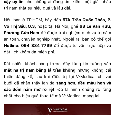
cậy uy tín
cho những ai đang tìm kiếm một giải pháp
trị nám thật sự hiệu quả và lâu dài.
Nếu bạn ở TP.HCM, hãy đến
57A Trần Quốc Thảo, P.
Võ Thị Sáu, Q.3
, hoặc tại Hà Nội, ghé
68 Lê Văn Hưu,
Phường Cửa Nam
để được trải nghiệm dịch vụ trị nám
an toàn, chuyên nghiệp nhất. Ngoài ra, bạn có thể gọi
Hotline: 094 384 7799
để được tư vấn trực tiếp và
đặt lịch khám da miễn phí.
Rất nhiều khách hàng trước đây từng tin tưởng vào
mặt nạ trị nám bằng lá trầu không
nhưng không cải
thiện đáng kể, sau khi điều trị tại V-Medical chỉ vài
buổi đã nhận thấy làn da
sáng hơn, đều màu hơn và
các đốm nám mờ rõ rệt
. Đó là minh chứng rõ ràng
nhất cho hiệu quả thực tế mà V-Medical mang lại.