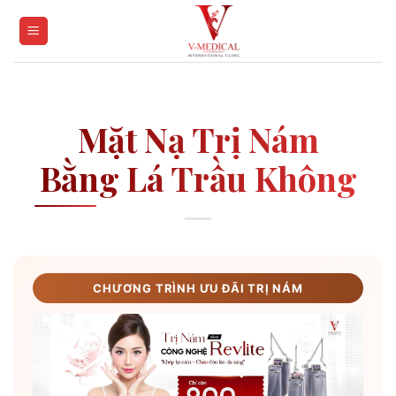
Skip
to
content
Mặt Nạ Trị Nám
Bằng Lá Trầu Không
CHƯƠNG TRÌNH ƯU ĐÃI TRỊ NÁM