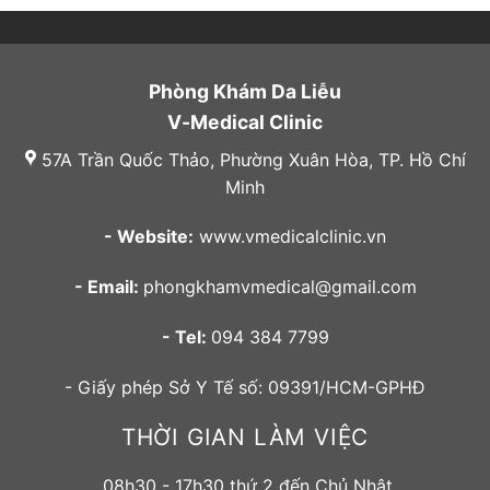
Phòng Khám Da Liễu
V-Medical Clinic
57A Trần Quốc Thảo, Phường Xuân Hòa, TP. Hồ Chí
Minh
- Website:
www.vmedicalclinic.vn
- Email:
phongkhamvmedical@gmail.com
- Tel:
094 384 7799
- Giấy phép Sở Y Tế số: 09391/HCM-GPHĐ
THỜI GIAN LÀM VIỆC
08h30 - 17h30 thứ 2 đến Chủ Nhật