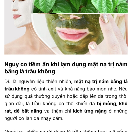
Nguy cơ tiềm ẩn khi lạm dụng mặt nạ trị nám
bằng lá trầu không
Dù là nguyên liệu thiên nhiên,
mặt nạ trị nám bằng lá
trầu không
có tính axit và khả năng bào mòn nhẹ. Nếu
sử dụng quá thường xuyên hoặc đắp lên da trong thời
gian dài, lá trầu không có thể khiến da
bị mỏng, khô
rát, dễ bắt nắng
và thậm chí
kích ứng nặng
ở những
người có làn da nhạy cảm.
Ngoài ra, nhiều người dùng lá trầu không tươi giã sống