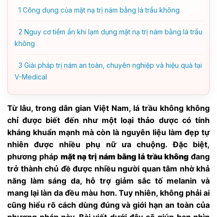
1
Công dụng của mặt nạ trị nám bằng lá trầu không
2
Nguy cơ tiềm ẩn khi lạm dụng mặt nạ trị nám bằng lá trầu
không
3
Giải pháp trị nám an toàn, chuyên nghiệp và hiệu quả tại
V-Medical
Từ lâu, trong dân gian Việt Nam, lá trầu không không
chỉ được biết đến như một loại thảo dược có tính
kháng khuẩn mạnh mà còn là nguyên liệu làm đẹp tự
nhiên được nhiều phụ nữ ưa chuộng. Đặc biệt,
phương pháp
mặt nạ trị nám bằng lá trầu không
đang
trở thành chủ đề được nhiều người quan tâm nhờ khả
năng làm sáng da, hỗ trợ giảm sắc tố melanin và
mang lại làn da đều màu hơn. Tuy nhiên, không phải ai
cũng hiểu rõ cách dùng đúng và giới hạn an toàn của