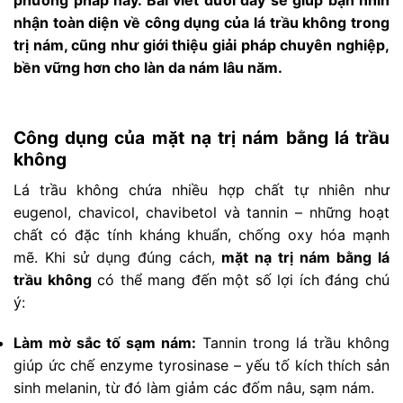
phương pháp này. Bài viết dưới đây sẽ giúp bạn nhìn
nhận toàn diện về công dụng của lá trầu không trong
trị nám, cũng như giới thiệu giải pháp chuyên nghiệp,
bền vững hơn cho làn da nám lâu năm.
Công dụng của mặt nạ trị nám bằng lá trầu
không
Lá trầu không chứa nhiều hợp chất tự nhiên như
eugenol, chavicol, chavibetol và tannin – những hoạt
chất có đặc tính kháng khuẩn, chống oxy hóa mạnh
mẽ. Khi sử dụng đúng cách,
mặt nạ trị nám bằng lá
trầu không
có thể mang đến một số lợi ích đáng chú
ý:
Làm mờ sắc tố sạm nám:
Tannin trong lá trầu không
giúp ức chế enzyme tyrosinase – yếu tố kích thích sản
sinh melanin, từ đó làm giảm các đốm nâu, sạm nám.