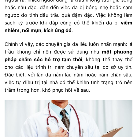
hoặc nấu đặc, dẫn đến việc da bị bỏng nhẹ hoặc sạm
ngược do tinh dầu trầu quá đậm đặc. Việc không làm
sạch kỹ trước khi đắp cũng có thể khiến da bị
viêm
nhiễm, nổi mụn, kích ứng đỏ
.
Chính vì vậy, các chuyên gia da liễu luôn nhấn mạnh: lá
trầu không chỉ nên được sử dụng như
một phương
pháp chăm sóc hỗ trợ tạm thời
, không thể thay thế
cho các liệu trình trị nám chuyên sâu tại cơ sở uy tín.
Đặc biệt, với làn da nám lâu năm hoặc nám chân sâu,
việc tự điều trị tại nhà có thể khiến tình trạng trở nên
trầm trọng hơn, khó phục hồi về sau.