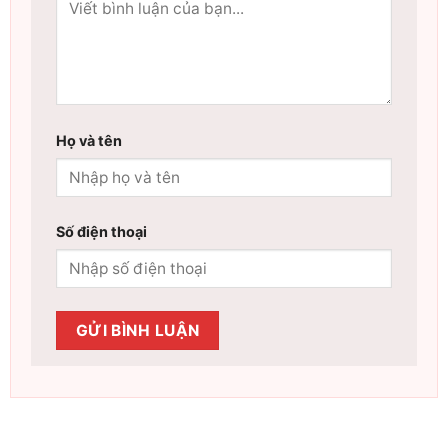
Họ và tên
Số điện thoại