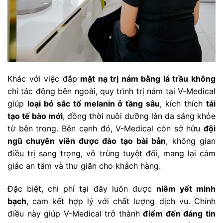
Khác với việc đắp
mặt nạ trị nám bằng lá trầu không
chỉ tác động bên ngoài, quy trình trị nám tại V-Medical
giúp
loại bỏ sắc tố melanin ở tầng sâu
, kích thích
tái
tạo tế bào mới
, đồng thời nuôi dưỡng làn da sáng khỏe
từ bên trong. Bên cạnh đó, V-Medical còn sở hữu
đội
ngũ chuyên viên được đào tạo bài bản
, không gian
điều trị sang trọng, vô trùng tuyệt đối, mang lại cảm
giác an tâm và thư giãn cho khách hàng.
Đặc biệt, chi phí tại đây luôn được
niêm yết minh
bạch
, cam kết hợp lý với chất lượng dịch vụ. Chính
điều này giúp V-Medical trở thành
điểm đến đáng tin