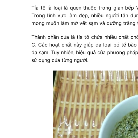
Tía tô là loại lá quen thuộc trong gian bếp 
Trong lĩnh vực làm đẹp, nhiều người tận dụn
mong muốn làm mờ vết sạm và dưỡng trắng t
Thành phần của lá tía tô chứa nhiều chất chố
C. Các hoạt chất này giúp da loại bỏ tế bào 
da sạm. Tuy nhiên, hiệu quả của phương pháp 
sử dụng của từng người.