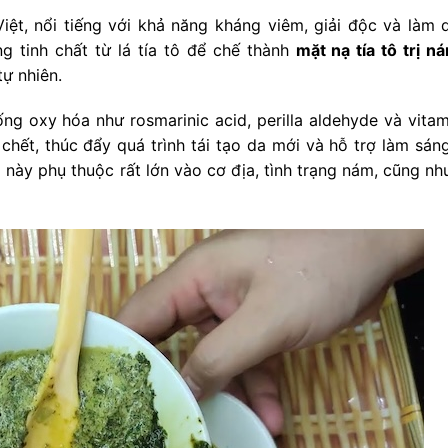
Việt, nổi tiếng với khả năng kháng viêm, giải độc và làm d
g tinh chất từ lá tía tô để chế thành
mặt nạ tía tô trị n
ự nhiên.
ng oxy hóa như rosmarinic acid, perilla aldehyde và vitam
chết, thúc đẩy quá trình tái tạo da mới và hỗ trợ làm sán
này phụ thuộc rất lớn vào cơ địa, tình trạng nám, cũng nh