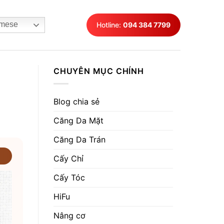
mese
Hotline:
094 384 7799
CHUYÊN MỤC CHÍNH
Blog chia sẻ
Căng Da Mặt
Căng Da Trán
Cấy Chỉ
Cấy Tóc
HiFu
Nâng cơ