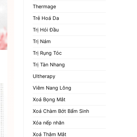
Thermage
Trẻ Hoá Da
Trị Hói Đầu
Trị Nám
Trị Rụng Tóc
Trị Tàn Nhang
Ultherapy
Viêm Nang Lông
Xoá Bọng Mắt
Xoá Chàm Bớt Bẩm Sinh
Xóa nếp nhăn
Xoá Thâm Mắt