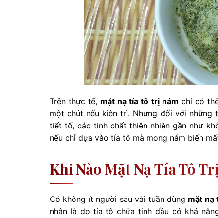
Trên thực tế,
mặt nạ tía tô trị nám
chỉ có thể
một chút nếu kiên trì. Nhưng đối với những
tiết tố, các tinh chất thiên nhiên gần như kh
nếu chỉ dựa vào tía tô mà mong nám biến mất 
Khi Nào Mặt Nạ Tía Tô T
Có không ít người sau vài tuần dùng
mặt nạ t
nhân là do tía tô chứa tinh dầu có khả nă