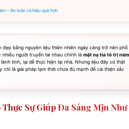
 nám – An toàn và hiệu quả hơn
 đẹp bằng nguyên liệu thiên nhiên ngày càng trở nên phổ
 nhiều người truyền tai nhau chính là
mặt nạ tía tô trị nám
nh tính, lại dễ thực hiện tại nhà. Nhưng liệu đây có thật
y chỉ là giải pháp tạm thời chưa đủ mạnh để cải thiện sắc
ó Thực Sự Giúp Da Sáng Mịn Như 