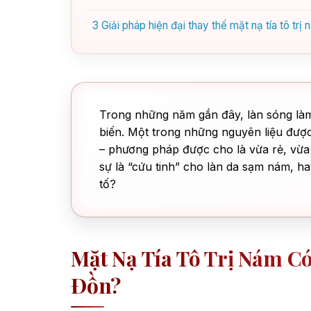
3
Giải pháp hiện đại thay thế mặt nạ tía tô trị
Trong những năm gần đây, làn sóng làm
biến. Một trong những nguyên liệu được
– phương pháp được cho là vừa rẻ, vừa là
sự là “cứu tinh” cho làn da sạm nám, ha
tố?
Mặt Nạ Tía Tô Trị Nám C
Đồn?