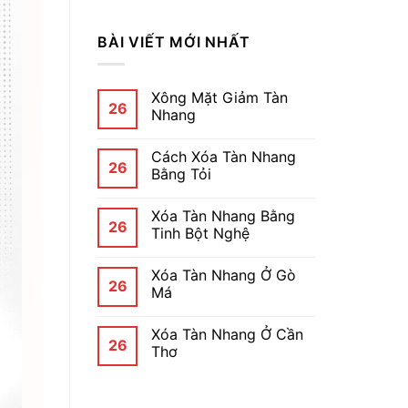
BÀI VIẾT MỚI NHẤT
Xông Mặt Giảm Tàn
26
Nhang
Cách Xóa Tàn Nhang
26
Bằng Tỏi
Xóa Tàn Nhang Bằng
26
Tinh Bột Nghệ
Xóa Tàn Nhang Ở Gò
26
Má
Xóa Tàn Nhang Ở Cần
26
Thơ