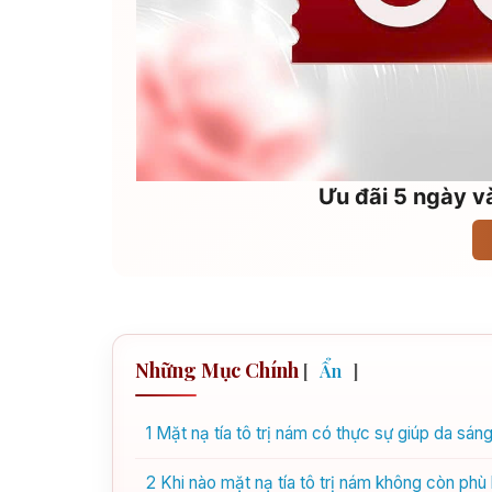
Ưu đãi 5 ngày và
Những Mục Chính
[
Ẩn
]
1
Mặt nạ tía tô trị nám có thực sự giúp da sáng
2
Khi nào mặt nạ tía tô trị nám không còn phù