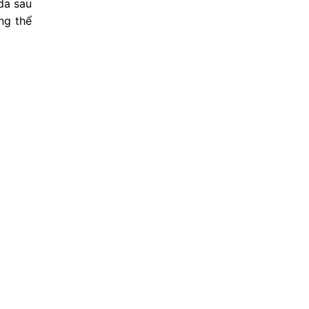
da sau
ng thể