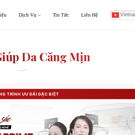
iệu
Dịch Vụ
Tin Tức
Liên Hệ
Vietna
Giúp Da Căng Mịn
G TRÌNH ƯU ĐÃI ĐẶC BIỆT