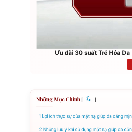
Ưu đãi 30 suất Trẻ Hóa Da 
Những Mục Chính
[
Ẩn
]
1
Lợi ích thực sự của mặt nạ giúp da căng mịn
2
Những lưu ý khi sử dụng mặt nạ giúp da că