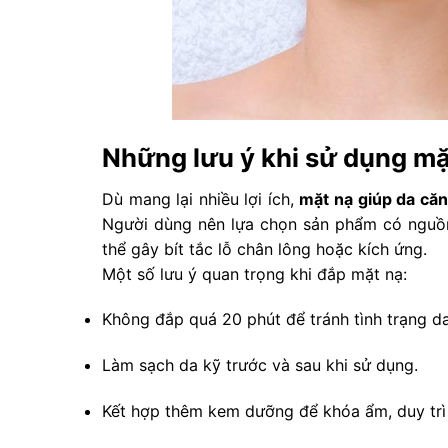
Những lưu ý khi sử dụng mặ
Dù mang lại nhiều lợi ích,
mặt nạ giúp da că
Người dùng nên lựa chọn sản phẩm có nguồn
thể gây bít tắc lỗ chân lông hoặc kích ứng.
Một số lưu ý quan trọng khi đắp mặt nạ:
Không đắp quá 20 phút để tránh tình trạng d
Làm sạch da kỹ trước và sau khi sử dụng.
Kết hợp thêm kem dưỡng để khóa ẩm, duy trì 