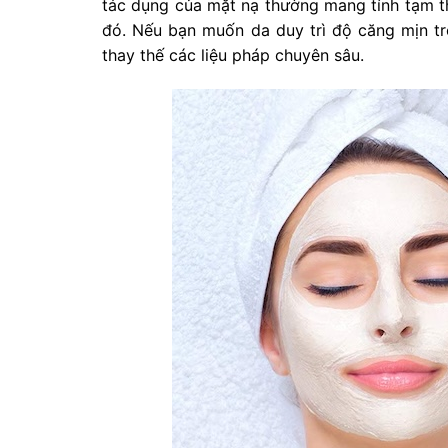
tác dụng của mặt nạ thường mang tính tạm t
đó. Nếu bạn muốn da duy trì độ căng mịn tr
thay thế các liệu pháp chuyên sâu.