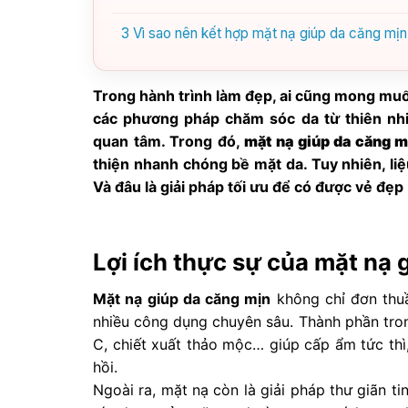
3
Vì sao nên kết hợp mặt nạ giúp da căng mịn
Trong hành trình làm đẹp, ai cũng mong muố
các phương pháp chăm sóc da từ thiên nh
quan tâm. Trong đó,
mặt nạ giúp da căng m
thiện nhanh chóng bề mặt da. Tuy nhiên, liệ
Và đâu là giải pháp tối ưu để có được vẻ đẹ
Lợi ích thực sự của mặt nạ 
Mặt nạ giúp da căng mịn
không chỉ đơn thu
nhiều công dụng chuyên sâu. Thành phần trong
C, chiết xuất thảo mộc… giúp cấp ẩm tức thì
hồi.
Ngoài ra, mặt nạ còn là giải pháp thư giãn t