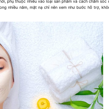
hời, phụ thuộc nhiều vào loại sản phẩm và cách chăm sóc 
ong nhiều năm, mặt nạ chỉ nên xem như bước hỗ trợ, khô