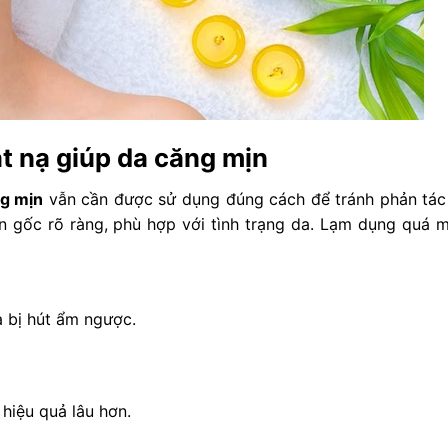
t nạ giúp da căng mịn
ng mịn
vẫn cần được sử dụng đúng cách để tránh phản tác
 gốc rõ ràng, phù hợp với tình trạng da. Lạm dụng quá 
a bị hút ẩm ngược.
hiệu quả lâu hơn.