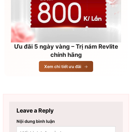
Ưu đãi 5 ngày vàng – Trị nám Revlite
chính hãng
Xem chi tiết ưu đãi
→
Leave a Reply
Nội dung bình luận