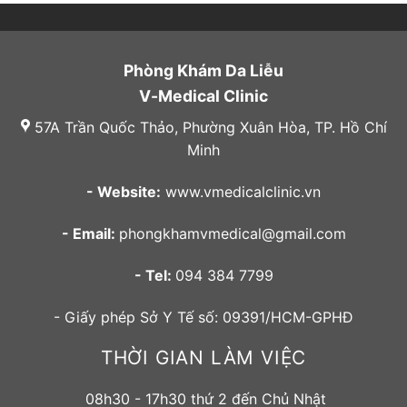
Phòng Khám Da Liễu
V-Medical Clinic
57A Trần Quốc Thảo, Phường Xuân Hòa, TP. Hồ Chí
Minh
- Website:
www.vmedicalclinic.vn
- Email:
phongkhamvmedical@gmail.com
- Tel:
094 384 7799
- Giấy phép Sở Y Tế số: 09391/HCM-GPHĐ
THỜI GIAN LÀM VIỆC
08h30 - 17h30 thứ 2 đến Chủ Nhật