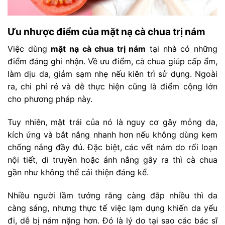
Ưu nhược điểm của mặt nạ cà chua trị nám
Việc dùng
mặt nạ cà chua trị nám
tại nhà có những
điểm đáng ghi nhận. Về ưu điểm, cà chua giúp cấp ẩm,
làm dịu da, giảm sạm nhẹ nếu kiên trì sử dụng. Ngoài
ra, chi phí rẻ và dễ thực hiện cũng là điểm cộng lớn
cho phương pháp này.
Tuy nhiên, mặt trái của nó là nguy cơ gây mỏng da,
kích ứng và bắt nắng nhanh hơn nếu không dùng kem
chống nắng đầy đủ. Đặc biệt, các vết nám do rối loạn
nội tiết, di truyền hoặc ánh nắng gây ra thì cà chua
gần như không thể cải thiện đáng kể.
Nhiều người lầm tưởng rằng càng đắp nhiều thì da
càng sáng, nhưng thực tế việc lạm dụng khiến da yếu
đi, dễ bị nám nặng hơn. Đó là lý do tại sao các bác sĩ