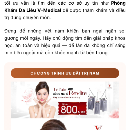
tối ưu vẫn là tìm đến các cơ sở uy tín như
Phòng
Khám Da Liễu V-Medical
để được thăm khám và điều
trị đúng chuyên môn.
Đừng để những vết nám khiến bạn ngại ngần soi
gương mỗi ngày. Hãy chủ động tìm đến giải pháp khoa
học, an toàn và hiệu quả — để làn da không chỉ sáng
mịn bên ngoài mà còn khỏe mạnh từ bên trong.
CHƯƠNG TRÌNH ƯU ĐÃI TRỊ NÁM