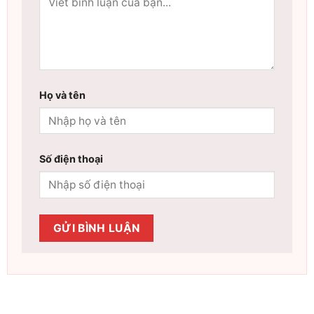
Họ và tên
Số điện thoại