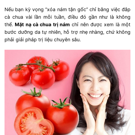
Nếu bạn kỳ vọng “xóa nám tận gốc” chỉ bằng việc đắp
cà chua vài lần mỗi tuần, điều đó gần như là không
thể.
Mặt nạ cà chua trị nám
chỉ nên được xem là một
bước dưỡng da tự nhiên, hỗ trợ nhẹ nhàng, chứ không
phải giải pháp trị liệu chuyên sâu.