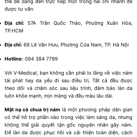
thể dễ dàng đến trực tiếp một trong hai chi nhánh để
được tư vấn:
Địa chỉ:
57A Trần Quốc Thảo, Phường Xuân Hòa,
TP.HCM
Địa chỉ:
68 Lê Văn Hưu, Phường Cửa Nam, TP. Hà Nội
Hotline:
094 384 7799
Với V-Medical, bạn không cần phải lo lắng về việc nám
tái phát hay da yếu đi sau điều trị. Tất cả đều được
theo dõi và chăm sóc sau liệu trình, đảm bảo làn da
luôn khỏe mạnh, mịn màng và đều màu lâu dài.
Mặt nạ cà chua trị nám
là một phương pháp dân gian
có thể hỗ trợ phần nào trong việc làm sáng da, nhưng
không thể giải quyết tận gốc nguyên nhân gây nám.
Để làn da được phục hồi và cải thiện toàn diện, cách