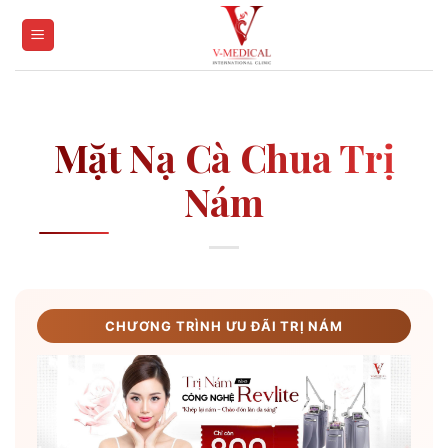
Skip
to
content
Mặt Nạ Cà Chua Trị
Nám
CHƯƠNG TRÌNH ƯU ĐÃI TRỊ NÁM