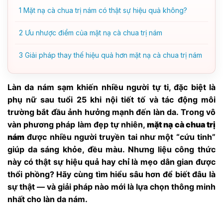
1
Mặt nạ cà chua trị nám có thật sự hiệu quả không?
2
Ưu nhược điểm của mặt nạ cà chua trị nám
3
Giải pháp thay thế hiệu quả hơn mặt nạ cà chua trị nám
Làn da nám sạm khiến nhiều người tự ti, đặc biệt là
phụ nữ sau tuổi 25 khi nội tiết tố và tác động môi
trường bắt đầu ảnh hưởng mạnh đến làn da. Trong vô
vàn phương pháp làm đẹp tự nhiên,
mặt nạ cà chua trị
nám
được nhiều người truyền tai như một “cứu tinh”
giúp da sáng khỏe, đều màu. Nhưng liệu công thức
này có thật sự hiệu quả hay chỉ là mẹo dân gian được
thổi phồng? Hãy cùng tìm hiểu sâu hơn để biết đâu là
sự thật — và giải pháp nào mới là lựa chọn thông minh
nhất cho làn da nám.