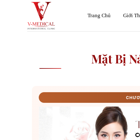
Skip
to
Trang Chủ
Giới Th
content
Mặt Bị N
CHƯƠN