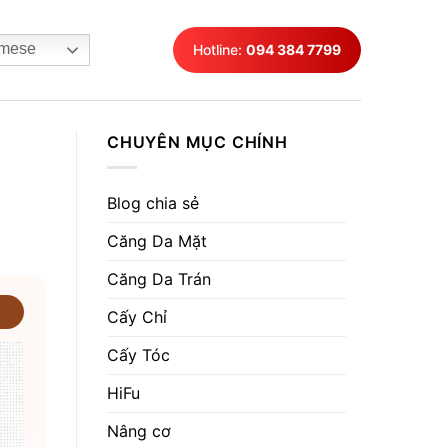
mese
Hotline:
094 384 7799
CHUYÊN MỤC CHÍNH
Blog chia sẻ
Căng Da Mặt
Căng Da Trán
Cấy Chỉ
Cấy Tóc
HiFu
Nâng cơ