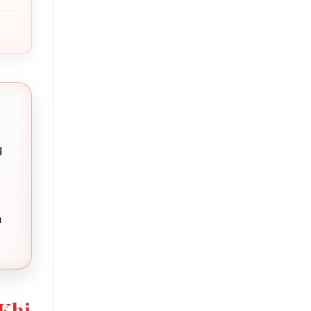
g
n
Khi