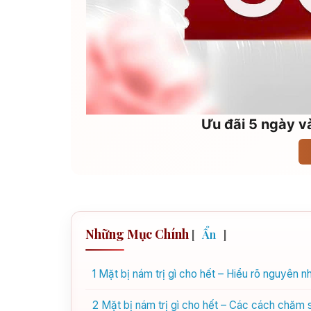
Ưu đãi 5 ngày và
Những Mục Chính
[
Ẩn
]
1
Mặt bị nám trị gì cho hết – Hiểu rõ nguyên nhâ
2
Mặt bị nám trị gì cho hết – Các cách chăm só