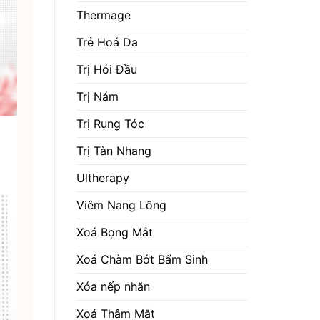
Thermage
Trẻ Hoá Da
Trị Hói Đầu
Trị Nám
Trị Rụng Tóc
Trị Tàn Nhang
Ultherapy
Viêm Nang Lông
Xoá Bọng Mắt
Xoá Chàm Bớt Bẩm Sinh
Xóa nếp nhăn
Xoá Thâm Mắt