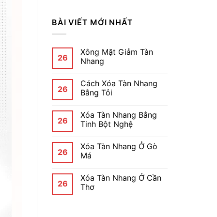
BÀI VIẾT MỚI NHẤT
Xông Mặt Giảm Tàn
26
Nhang
Cách Xóa Tàn Nhang
26
Bằng Tỏi
Xóa Tàn Nhang Bằng
26
Tinh Bột Nghệ
Xóa Tàn Nhang Ở Gò
26
Má
Xóa Tàn Nhang Ở Cần
26
Thơ