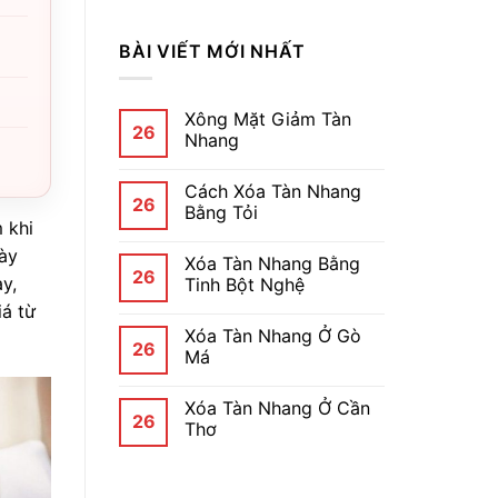
BÀI VIẾT MỚI NHẤT
Xông Mặt Giảm Tàn
26
Nhang
Cách Xóa Tàn Nhang
26
Bằng Tỏi
 khi
ày
Xóa Tàn Nhang Bằng
26
y,
Tinh Bột Nghệ
iá từ
Xóa Tàn Nhang Ở Gò
26
Má
Xóa Tàn Nhang Ở Cần
26
Thơ