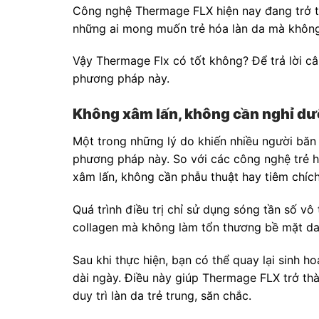
Công nghệ Thermage FLX hiện nay đang trở th
những ai mong muốn trẻ hóa làn da mà không
Vậy Thermage Flx có tốt không? Để trả lời c
phương pháp này.
Không xâm lấn, không cần nghỉ d
Một trong những lý do khiến nhiều người băn
phương pháp này. So với các công nghệ trẻ 
xâm lấn, không cần phẫu thuật hay tiêm chích
Quá trình điều trị chỉ sử dụng sóng tần số vô 
collagen mà không làm tổn thương bề mặt da
Sau khi thực hiện, bạn có thể quay lại sinh 
dài ngày. Điều này giúp Thermage FLX trở t
duy trì làn da trẻ trung, săn chắc.