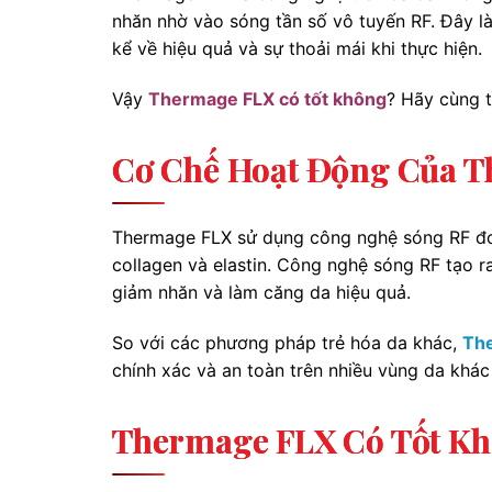
nhăn nhờ vào sóng tần số vô tuyến RF. Đây l
kể về hiệu quả và sự thoải mái khi thực hiện.
Vậy
Thermage FLX có tốt không
? Hãy cùng tì
Cơ Chế Hoạt Động Của 
Thermage FLX sử dụng công nghệ sóng RF đơn 
collagen và elastin. Công nghệ sóng RF tạo ra
giảm nhăn và làm căng da hiệu quả.
So với các phương pháp trẻ hóa da khác,
Th
chính xác và an toàn trên nhiều vùng da khác
Thermage FLX Có Tốt Kh