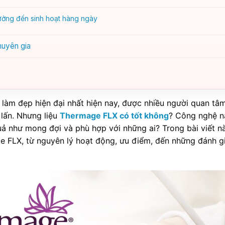
ưởng đến sinh hoạt hàng ngày
huyên gia
àm đẹp hiện đại nhất hiện nay, được nhiều người quan tâm
lấn. Nhưng liệu
Thermage FLX có tốt không
? Công nghệ n
uả như mong đợi và phù hợp với những ai? Trong bài viết nà
ge FLX, từ nguyên lý hoạt động, ưu điểm, đến những đánh g