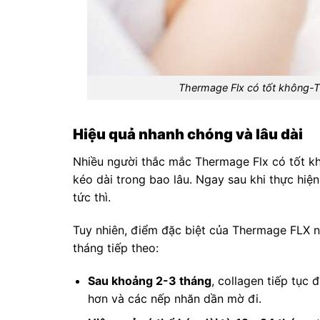
Thermage Flx có tốt không-
Hiệu quả nhanh chóng và lâu dài
Nhiều người thắc mắc Thermage Flx có tốt k
kéo dài trong bao lâu. Ngay sau khi thực hiện
tức thì.
Tuy nhiên, điểm đặc biệt của Thermage FLX nằ
tháng tiếp theo:
Sau khoảng 2-3 tháng
, collagen tiếp tục 
hơn và các nếp nhăn dần mờ đi.