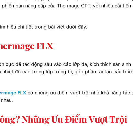
à phiên bản nâng cấp của Thermage CPT, với nhiều cải tiến
m hiểu chi tiết trong bài viết dưới đây.
Thermage FLX
cực để tác động sâu vào các lớp da, kích thích sản sinh
 nhiệt độ cao trong lớp trung bì, góp phần tái tạo cấu trúc
ermage FLX
có những ưu điểm vượt trội nhờ khả năng tác
 nhau.
ông? Những Ưu Điểm Vượt Trội