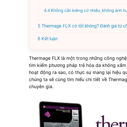
4.4
Không cần kiêng cữ nhiều, không ảnh h
5
Thermage FLX có tốt không? Đánh giá từ c
6
Kết luận
Thermage FLX là một trong những công nghệ l
tìm kiếm phương pháp trẻ hóa da không xâm 
hoạt động ra sao, có thực sự mang lại hiệu q
chúng ta sẽ cùng tìm hiểu chi tiết về Therma
chuyên gia.