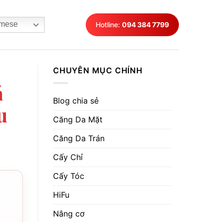
mese
Hotline:
094 384 7799
CHUYÊN MỤC CHÍNH
á
Blog chia sẻ
u
Căng Da Mặt
Căng Da Trán
Cấy Chỉ
Cấy Tóc
HiFu
Nâng cơ