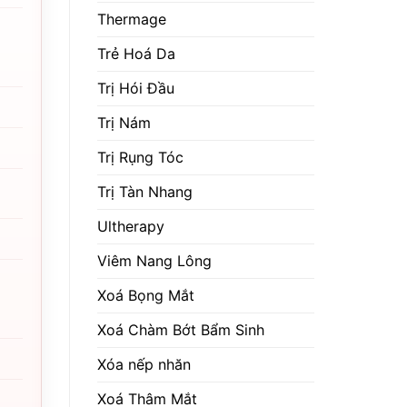
Thermage
Trẻ Hoá Da
Trị Hói Đầu
Trị Nám
Trị Rụng Tóc
Trị Tàn Nhang
Ultherapy
Viêm Nang Lông
Xoá Bọng Mắt
Xoá Chàm Bớt Bẩm Sinh
Xóa nếp nhăn
Xoá Thâm Mắt