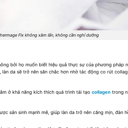
Thermage Flx không xâm lấn, không cần nghỉ dưỡng
hông bởi họ muốn biết hiệu quả thực sự của phương pháp 
, làn da sẽ trở nên săn chắc hơn nhờ tác động co rút colla
m ở khả năng kích thích quá trình tái tạo
collagen
trong 
được sản sinh mạnh mẽ, giúp làn da trở nên căng mịn, đàn hồ