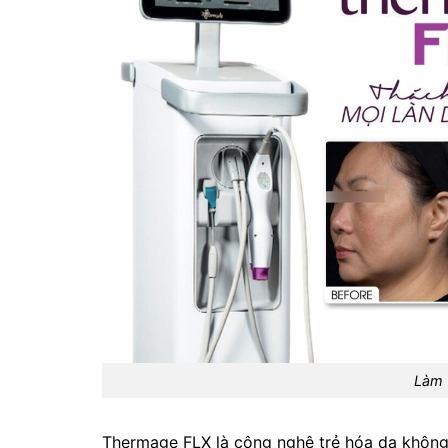
Làm 
Thermage FLX là công nghệ trẻ hóa da không 