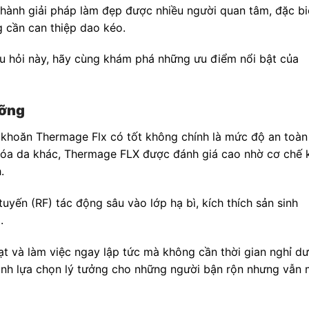
ành giải pháp làm đẹp được nhiều người quan tâm, đặc biệ
 cần can thiệp dao kéo.
âu hỏi này, hãy cùng khám phá những ưu điểm nổi bật của
ưỡng
 khoăn Thermage Flx có tốt không chính là mức độ an toàn
hóa da khác, Thermage FLX được đánh giá cao nhờ cơ chế
.
tuyến (RF) tác động sâu vào lớp hạ bì, kích thích sản sinh
.
hoạt và làm việc ngay lập tức mà không cần thời gian nghỉ d
hành lựa chọn lý tưởng cho những người bận rộn nhưng vẫn