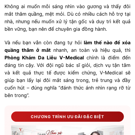
Không ai muốn mỗi sáng nhìn vào gương và thấy đôi
mắt thâm quầng, mệt mỏi. Dù có nhiều cách hỗ trợ tại
nhà, nhưng nếu muốn xử lý tận gốc và duy trì kết quả
bền vững, bạn nên để chuyên gia đồng hành.
Và nếu bạn vẫn còn đang tự hỏi
làm thế nào để xóa
quầng thâm ở mắt
nhanh, an toàn và hiệu quả, thì
Phòng Khám Da Liễu V-Medical
chính là điểm đến
đáng tin cậy. Với đội ngũ bác sĩ giỏi, dịch vụ tận tâm
và kết quả thực tế được kiểm chứng, V-Medical sẽ
giúp bạn lấy lại đôi mắt sáng trong, trẻ trung và đầy
cuốn hút – đúng nghĩa “đánh thức ánh nhìn rạng rỡ từ
bên trong”.
CHƯƠNG TRÌNH ƯU ĐÃI ĐẶC BIỆT