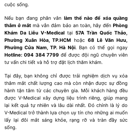
cuộc sống.
Nếu bạn đang phân vân
làm thế nào để xóa quầng
thâm ở mắt
mà vẫn đảm bảo an toàn, hãy đến
Phòng
Khám Da Liễu V-Medical
tại
57A Trần Quốc Thảo,
Phường Xuân Hòa, TP.HCM
hoặc
68 Lê Văn Hưu,
Phường Cửa Nam, TP. Hà Nội
. Bạn có thể gọi ngay
Hotline: 094 384 7799
để được đội ngũ chuyên viên
tư vấn chi tiết và hỗ trợ đặt lịch thăm khám.
Tại đây, bạn không chỉ được trải nghiệm dịch vụ xóa
thâm mắt chất lượng cao mà còn nhận được sự đồng
hành tận tâm từ các chuyên gia. Mỗi khách hàng đều
được V-Medical xây dựng liệu trình riêng, giúp mang
lại kết quả tự nhiên và lâu dài nhất. Đó chính là lý do
V-Medical trở thành lựa chọn uy tín cho những ai muốn
lấy lại đôi mắt sáng khỏe, rạng rỡ và tràn đầy sức
sống.