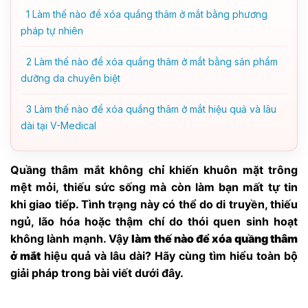
1
Làm thế nào để xóa quầng thâm ở mắt bằng phương
pháp tự nhiên
2
Làm thế nào để xóa quầng thâm ở mắt bằng sản phẩm
dưỡng da chuyên biệt
3
Làm thế nào để xóa quầng thâm ở mắt hiệu quả và lâu
dài tại V-Medical
Quầng thâm mắt không chỉ khiến khuôn mặt trông
mệt mỏi, thiếu sức sống mà còn làm bạn mất tự tin
khi giao tiếp. Tình trạng này có thể do di truyền, thiếu
ngủ, lão hóa hoặc thậm chí do thói quen sinh hoạt
không lành mạnh. Vậy
làm thế nào để xóa quầng thâm
ở mắt
hiệu quả và lâu dài? Hãy cùng tìm hiểu toàn bộ
giải pháp trong bài viết dưới đây.