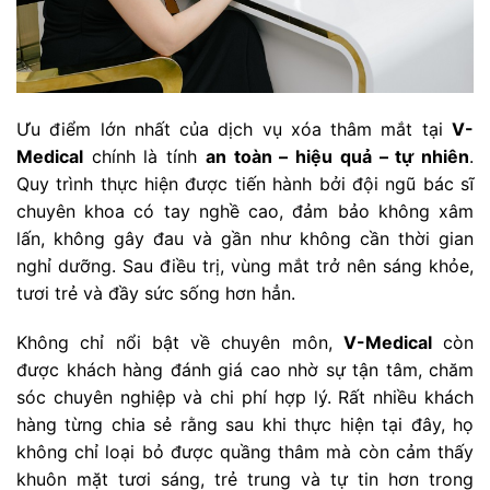
Ưu điểm lớn nhất của dịch vụ xóa thâm mắt tại
V-
Medical
chính là tính
an toàn – hiệu quả – tự nhiên
.
Quy trình thực hiện được tiến hành bởi đội ngũ bác sĩ
chuyên khoa có tay nghề cao, đảm bảo không xâm
lấn, không gây đau và gần như không cần thời gian
nghỉ dưỡng. Sau điều trị, vùng mắt trở nên sáng khỏe,
tươi trẻ và đầy sức sống hơn hẳn.
Không chỉ nổi bật về chuyên môn,
V-Medical
còn
được khách hàng đánh giá cao nhờ sự tận tâm, chăm
sóc chuyên nghiệp và chi phí hợp lý. Rất nhiều khách
hàng từng chia sẻ rằng sau khi thực hiện tại đây, họ
không chỉ loại bỏ được quầng thâm mà còn cảm thấy
khuôn mặt tươi sáng, trẻ trung và tự tin hơn trong