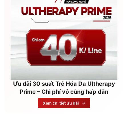
Ưu đãi 30 suất Trẻ Hóa Da Ultherapy
Prime – Chi phí vô cùng hấp dẫn
Xem chi tiết ưu đãi
→