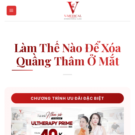
Skip
to
content
Làm Thế Nào Để Xóa
Quầng Thâm Ở Mắt
CHƯƠNG TRÌNH ƯU ĐÃI ĐẶC BIỆT