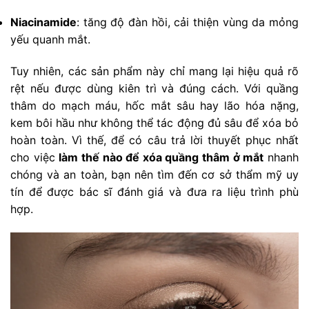
Niacinamide
: tăng độ đàn hồi, cải thiện vùng da mỏng
yếu quanh mắt.
Tuy nhiên, các sản phẩm này chỉ mang lại hiệu quả rõ
rệt nếu được dùng kiên trì và đúng cách. Với quầng
thâm do mạch máu, hốc mắt sâu hay lão hóa nặng,
kem bôi hầu như không thể tác động đủ sâu để xóa bỏ
hoàn toàn. Vì thế, để có câu trả lời thuyết phục nhất
cho việc
làm thế nào để xóa quầng thâm ở mắt
nhanh
chóng và an toàn, bạn nên tìm đến cơ sở thẩm mỹ uy
tín để được bác sĩ đánh giá và đưa ra liệu trình phù
hợp.