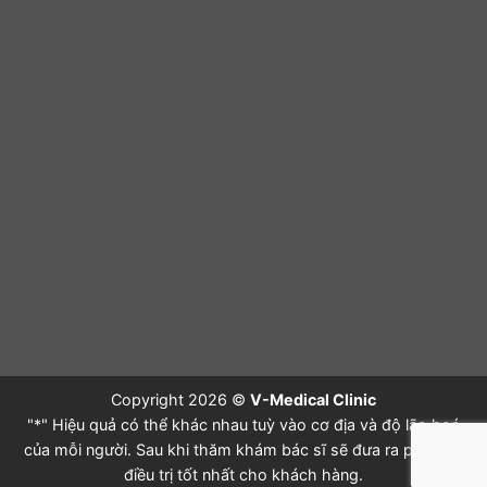
Copyright 2026 ©
V-Medical Clinic
"*" Hiệu quả có thể khác nhau tuỳ vào cơ địa và độ lão hoá
của mỗi người. Sau khi thăm khám bác sĩ sẽ đưa ra phác đồ
điều trị tốt nhất cho khách hàng.