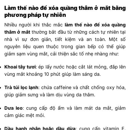
Làm thế nào để xóa quầng thâm ở mắt bằng
phương pháp tự nhiên
Nhiều người khi thắc mắc
làm thế nào để xóa quầng
thâm ở mắt
thường bắt đầu từ những cách tự nhiên tại
nhà vì sự đơn giản, tiết kiệm và an toàn. Một số
nguyên liệu quen thuộc trong gian bếp có thể giúp
giảm sạm vùng mắt, cải thiện sắc tố nhẹ nhàng như:
Khoai tây tươi
: ép lấy nước hoặc cắt lát mỏng, đắp lên
vùng mắt khoảng 10 phút giúp làm sáng da.
Trà túi lọc lạnh
: chứa caffeine và chất chống oxy hóa,
giúp giảm sưng và làm dịu vùng da thâm.
Dưa leo
: cung cấp độ ẩm và làm mát da mắt, giảm
cảm giác mệt mỏi.
Dầu hạnh nhân hoặc dầu dừa
: cung cấp vitamin E,