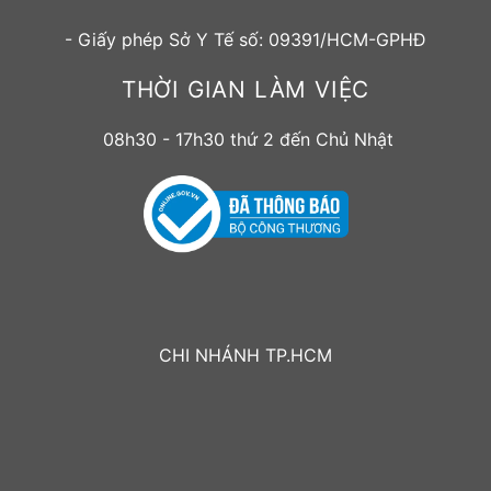
- Giấy phép Sở Y Tế số: 09391/HCM-GPHĐ
THỜI GIAN LÀM VIỆC
08h30 - 17h30 thứ 2 đến Chủ Nhật
CHI NHÁNH TP.HCM