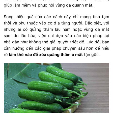
giúp làm mềm và phục hồi vùng da quanh mắt.
Song, hiệu quả của các cách này chỉ mang tính tạm
thời và phụ thuộc vào cơ địa từng người. Đặc biệt, với
những ai có quầng thâm lâu năm hoặc vùng da mắt
sạm do lão hóa, việc chỉ dựa vào các biện pháp tại
nhà gần như không thể giải quyết triệt để. Lúc đó, bạn
cần hướng đến các giải pháp chuyên sâu hơn để hiểu
rõ
làm thế nào để xóa quầng thâm ở mắt
tận gốc.