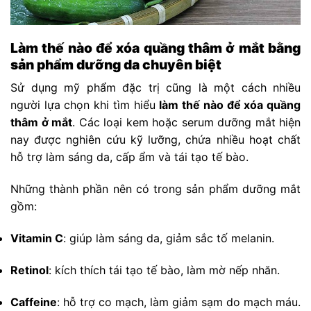
Làm thế nào để xóa quầng thâm ở mắt bằng
sản phẩm dưỡng da chuyên biệt
Sử dụng mỹ phẩm đặc trị cũng là một cách nhiều
người lựa chọn khi tìm hiểu
làm thế nào để xóa quầng
thâm ở mắt
. Các loại kem hoặc serum dưỡng mắt hiện
nay được nghiên cứu kỹ lưỡng, chứa nhiều hoạt chất
hỗ trợ làm sáng da, cấp ẩm và tái tạo tế bào.
Những thành phần nên có trong sản phẩm dưỡng mắt
gồm:
Vitamin C
: giúp làm sáng da, giảm sắc tố melanin.
Retinol
: kích thích tái tạo tế bào, làm mờ nếp nhăn.
Caffeine
: hỗ trợ co mạch, làm giảm sạm do mạch máu.