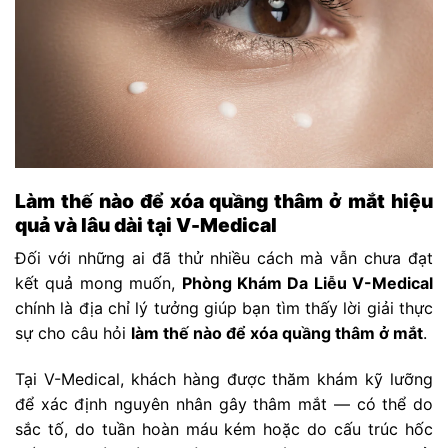
Làm thế nào để xóa quầng thâm ở mắt hiệu
quả và lâu dài tại V-Medical
Đối với những ai đã thử nhiều cách mà vẫn chưa đạt
kết quả mong muốn,
Phòng Khám Da Liễu V-Medical
chính là địa chỉ lý tưởng giúp bạn tìm thấy lời giải thực
sự cho câu hỏi
làm thế nào để xóa quầng thâm ở mắt
.
Tại V-Medical, khách hàng được thăm khám kỹ lưỡng
để xác định nguyên nhân gây thâm mắt — có thể do
sắc tố, do tuần hoàn máu kém hoặc do cấu trúc hốc