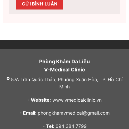
Phòng Khám Da Liễu
V-Medical Clinic
57A Trần Quốc Thảo, Phường Xuân Hòa, TP. Hồ Chí
Minh
- Website:
www.vmedicalclinic.vn
- Email:
phongkhamvmedical@gmail.com
- Tel:
094 384 7799