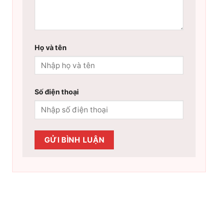
Họ và tên
Số điện thoại