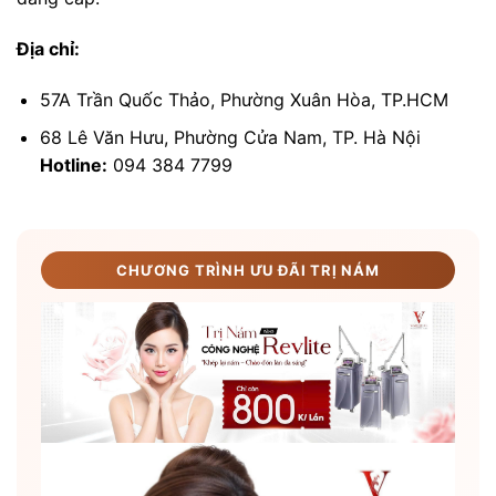
Địa chỉ:
57A Trần Quốc Thảo, Phường Xuân Hòa, TP.HCM
68 Lê Văn Hưu, Phường Cửa Nam, TP. Hà Nội
Hotline:
094 384 7799
CHƯƠNG TRÌNH ƯU ĐÃI TRỊ NÁM