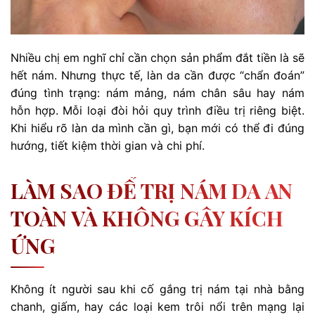
Nhiều chị em nghĩ chỉ cần chọn sản phẩm đắt tiền là sẽ
hết nám. Nhưng thực tế, làn da cần được “chẩn đoán”
đúng tình trạng: nám mảng, nám chân sâu hay nám
hỗn hợp. Mỗi loại đòi hỏi quy trình điều trị riêng biệt.
Khi hiểu rõ làn da mình cần gì, bạn mới có thể đi đúng
hướng, tiết kiệm thời gian và chi phí.
LÀM SAO ĐỂ TRỊ NÁM DA AN
TOÀN VÀ KHÔNG GÂY KÍCH
ỨNG
Không ít người sau khi cố gắng trị nám tại nhà bằng
chanh, giấm, hay các loại kem trôi nổi trên mạng lại