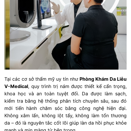
Tại các cơ sở thẩm mỹ uy tín như
Phòng Khám Da Liễu
V-Medical
, quy trình trị nám được thiết kế cẩn trọng,
khoa học và an toàn tuyệt đối. Da được làm sạch,
kiểm tra bằng hệ thống phân tích chuyên sâu, sau đó
mới tiến hành chăm sóc bằng công nghệ hiện đại.
Không xâm lấn, không lột tẩy, không làm tổn thương
da – đó là nguyên tắc cốt lõi giúp làn da hồi phục khỏe
mạnh và mịn màng từ bên trong.