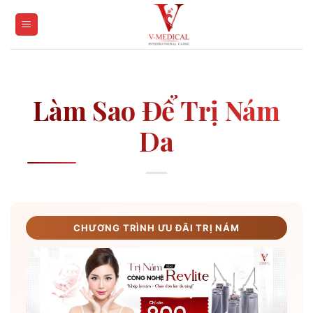
Skip
to
content
Làm Sao Để Trị Nám
Da
CHƯƠNG TRÌNH ƯU ĐÃI TRỊ NÁM