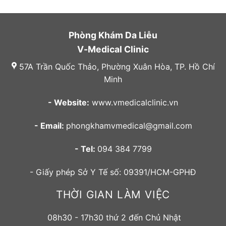
Phòng Khám Da Liễu
V-Medical Clinic
57A Trần Quốc Thảo, Phường Xuân Hòa, TP. Hồ Chí
Minh
- Website:
www.vmedicalclinic.vn
- Email:
phongkhamvmedical@gmail.com
- Tel:
094 384 7799
- Giấy phép Sở Y Tế số: 09391/HCM-GPHĐ
THỜI GIAN LÀM VIỆC
08h30 - 17h30 thứ 2 đến Chủ Nhật