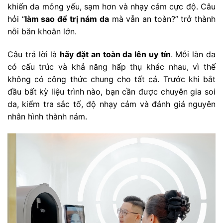
khiến da mỏng yếu, sạm hơn và nhạy cảm cực độ. Câu
hỏi “
làm sao để trị nám da
mà vẫn an toàn?” trở thành
nỗi băn khoăn lớn.
Câu trả lời là
hãy đặt an toàn da lên uy tín
. Mỗi làn da
có cấu trúc và khả năng hấp thụ khác nhau, vì thế
không có công thức chung cho tất cả. Trước khi bắt
đầu bất kỳ liệu trình nào, bạn cần được chuyên gia soi
da, kiểm tra sắc tố, độ nhạy cảm và đánh giá nguyên
nhân hình thành nám.