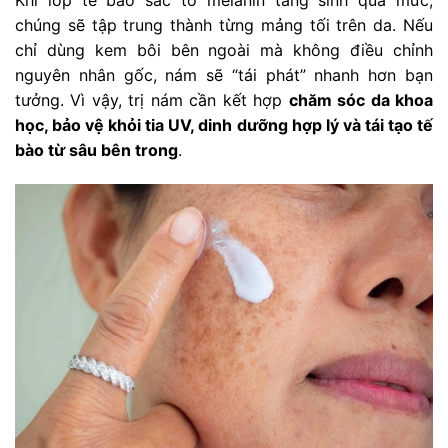
chúng sẽ tập trung thành từng mảng tối trên da. Nếu
chỉ dùng kem bôi bên ngoài mà không điều chỉnh
nguyên nhân gốc, nám sẽ “tái phát” nhanh hơn bạn
tưởng. Vì vậy, trị nám cần kết hợp
chăm sóc da khoa
học, bảo vệ khỏi tia UV, dinh dưỡng hợp lý và tái tạo tế
bào từ sâu bên trong
.