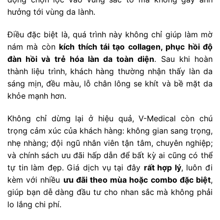
hưởng tới vùng da lành.
Điều đặc biệt là, quá trình này không chỉ giúp làm mờ
nám mà còn
kích thích tái tạo collagen, phục hồi độ
đàn hồi và trẻ hóa làn da toàn diện
. Sau khi hoàn
thành liệu trình, khách hàng thường nhận thấy làn da
sáng mịn, đều màu, lỗ chân lông se khít và bề mặt da
khỏe mạnh hơn.
Không chỉ dừng lại ở hiệu quả, V-Medical còn chú
trọng cảm xúc của khách hàng: không gian sang trọng,
nhẹ nhàng; đội ngũ nhân viên tận tâm, chuyên nghiệp;
và chính sách ưu đãi hấp dẫn để bất kỳ ai cũng có thể
tự tin làm đẹp. Giá dịch vụ tại đây
rất hợp lý
, luôn đi
kèm với nhiều
ưu đãi theo mùa hoặc combo đặc biệt
,
giúp bạn dễ dàng đầu tư cho nhan sắc mà không phải
lo lắng chi phí.