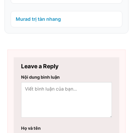
Murad trị tàn nhang
Leave a Reply
Nội dung bình luận
Họ và tên