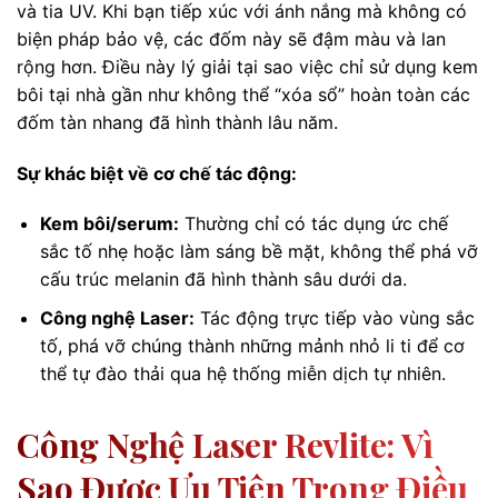
và tia UV. Khi bạn tiếp xúc với ánh nắng mà không có
biện pháp bảo vệ, các đốm này sẽ đậm màu và lan
rộng hơn. Điều này lý giải tại sao việc chỉ sử dụng kem
bôi tại nhà gần như không thể “xóa sổ” hoàn toàn các
đốm tàn nhang đã hình thành lâu năm.
Sự khác biệt về cơ chế tác động:
Kem bôi/serum:
Thường chỉ có tác dụng ức chế
sắc tố nhẹ hoặc làm sáng bề mặt, không thể phá vỡ
cấu trúc melanin đã hình thành sâu dưới da.
Công nghệ Laser:
Tác động trực tiếp vào vùng sắc
tố, phá vỡ chúng thành những mảnh nhỏ li ti để cơ
thể tự đào thải qua hệ thống miễn dịch tự nhiên.
Công Nghệ Laser Revlite: Vì
Sao Được Ưu Tiên Trong Điều