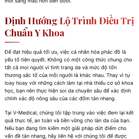
mới sáng màu hơn bên dưới.
Định Hướng Lộ Trình Điều Trị
Chuẩn Y Khoa
Để đạt hiệu quả tối ưu, việc cá nhân hóa phác đồ là
yếu tố tiên quyết. Không có một công thức chung cho
tất cả mọi người vì tình trạng da và mức độ tổn
thương sắc tố của mỗi người là khác nhau. Thay vì tự
loay hoay với những cách làm tại nhà thiếu cơ sở khoa
học, bạn nên thực hiện soi da chuyên sâu để xác định
chính xác độ nông sâu của các đốm tàn nhang.
Tại V-Medical, chúng tôi tập trung vào việc đem lại kết
quả thực tế, an toàn và bền vững cho làn da của bạn.
Nếu bạn đang tìm kiếm một giải pháp dứt điểm cho
vấn đề tàn nhang, hãy liên hệ với chúng tôi để được