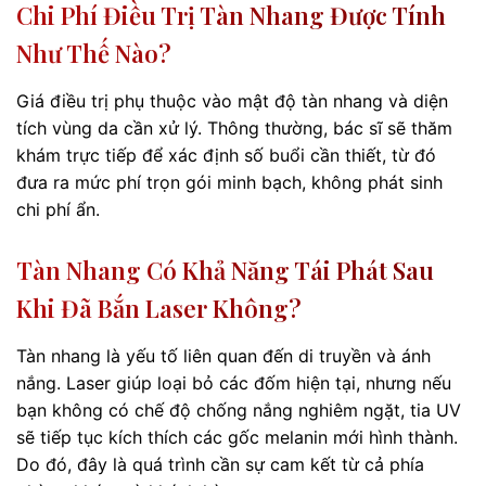
Chi Phí Điều Trị Tàn Nhang Được Tính
Như Thế Nào?
Giá điều trị phụ thuộc vào mật độ tàn nhang và diện
tích vùng da cần xử lý. Thông thường, bác sĩ sẽ thăm
khám trực tiếp để xác định số buổi cần thiết, từ đó
đưa ra mức phí trọn gói minh bạch, không phát sinh
chi phí ẩn.
Tàn Nhang Có Khả Năng Tái Phát Sau
Khi Đã Bắn Laser Không?
Tàn nhang là yếu tố liên quan đến di truyền và ánh
nắng. Laser giúp loại bỏ các đốm hiện tại, nhưng nếu
bạn không có chế độ chống nắng nghiêm ngặt, tia UV
sẽ tiếp tục kích thích các gốc melanin mới hình thành.
Do đó, đây là quá trình cần sự cam kết từ cả phía