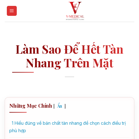
Skip
to
content
Làm Sao Để Hết Tàn
Nhang Trên Mặt
Những Mục Chính
[
]
Ẩn
1
Hiểu đúng về bản chất tàn nhang để chọn cách điều trị
phù hợp