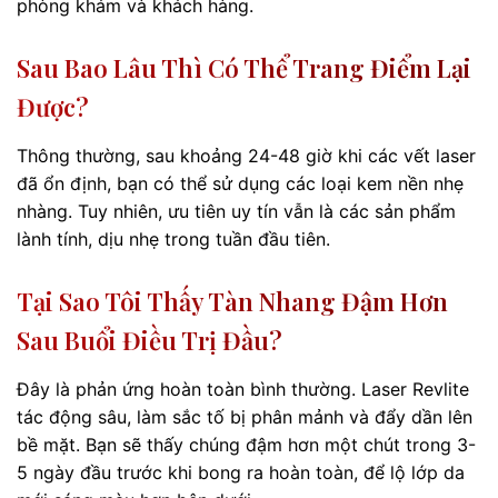
phòng khám và khách hàng.
Sau Bao Lâu Thì Có Thể Trang Điểm Lại
Được?
Thông thường, sau khoảng 24-48 giờ khi các vết laser
đã ổn định, bạn có thể sử dụng các loại kem nền nhẹ
nhàng. Tuy nhiên, ưu tiên uy tín vẫn là các sản phẩm
lành tính, dịu nhẹ trong tuần đầu tiên.
Tại Sao Tôi Thấy Tàn Nhang Đậm Hơn
Sau Buổi Điều Trị Đầu?
Đây là phản ứng hoàn toàn bình thường. Laser Revlite
tác động sâu, làm sắc tố bị phân mảnh và đẩy dần lên
bề mặt. Bạn sẽ thấy chúng đậm hơn một chút trong 3-
5 ngày đầu trước khi bong ra hoàn toàn, để lộ lớp da