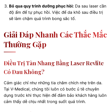
Bỏ qua quy trình dưỡng phục hồi:
Da sau laser cần
độ ẩm để tự phục hồi. Việc để da khô sau điều trị
sẽ làm chậm quá trình bong sắc tố.
Giải Đáp Nhanh Các Thắc Mắc
Thường Gặp
Điều Trị Tàn Nhang Bằng Laser Revlite
Có Đau Không?
Cảm giác chỉ như những tia châm chích nhẹ trên da.
Tại V-Medical, chúng tôi luôn có bước ủ tê chuyên
dụng trước khi thực hiện để đảm bảo khách hàng luôn
cảm thấy dễ chịu nhất trong suốt quá trình.