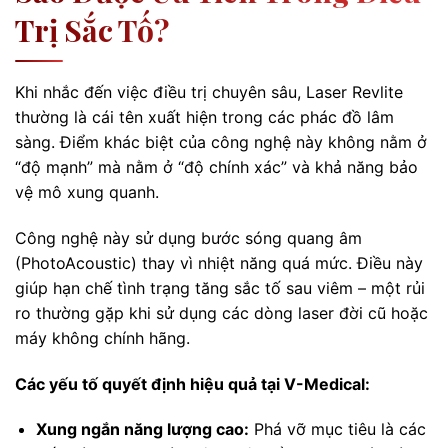
Trị Sắc Tố?
Khi nhắc đến việc điều trị chuyên sâu, Laser Revlite
thường là cái tên xuất hiện trong các phác đồ lâm
sàng. Điểm khác biệt của công nghệ này không nằm ở
“độ mạnh” mà nằm ở “độ chính xác” và khả năng bảo
vệ mô xung quanh.
Công nghệ này sử dụng bước sóng quang âm
(PhotoAcoustic) thay vì nhiệt năng quá mức. Điều này
giúp hạn chế tình trạng tăng sắc tố sau viêm – một rủi
ro thường gặp khi sử dụng các dòng laser đời cũ hoặc
máy không chính hãng.
Các yếu tố quyết định hiệu quả tại V-Medical:
Xung ngắn năng lượng cao:
Phá vỡ mục tiêu là các