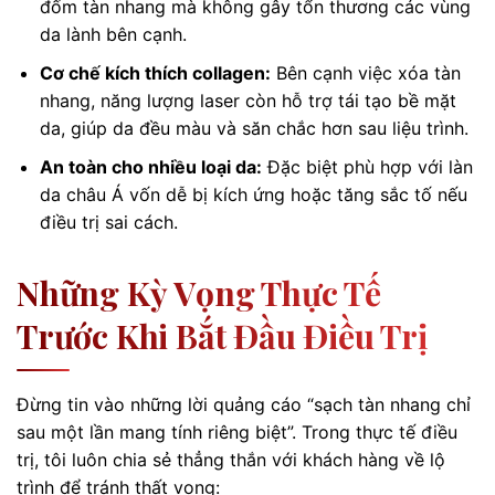
đốm tàn nhang mà không gây tổn thương các vùng
da lành bên cạnh.
Cơ chế kích thích collagen:
Bên cạnh việc xóa tàn
nhang, năng lượng laser còn hỗ trợ tái tạo bề mặt
da, giúp da đều màu và săn chắc hơn sau liệu trình.
An toàn cho nhiều loại da:
Đặc biệt phù hợp với làn
da châu Á vốn dễ bị kích ứng hoặc tăng sắc tố nếu
điều trị sai cách.
Những Kỳ Vọng Thực Tế
Trước Khi Bắt Đầu Điều Trị
Đừng tin vào những lời quảng cáo “sạch tàn nhang chỉ
sau một lần mang tính riêng biệt”. Trong thực tế điều
trị, tôi luôn chia sẻ thẳng thắn với khách hàng về lộ
trình để tránh thất vọng: