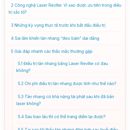
2
Công nghệ Laser Revlite: Vì sao được ưu tiên trong điều
trị sắc tố?
3
Những kỳ vọng thực tế trước khi bắt đầu điều trị
4
Sai lầm khiến tàn nhang “đeo bám” dai dẳng
5
Giải đáp nhanh các thắc mắc thường gặp
5.1
Điều trị tàn nhang bằng Laser Revlite có đau
không?
5.2
Chi phí điều trị tàn nhang được tính như thế nào?
5.3
Tàn nhang có khả năng tái phát sau khi đã bắn
laser không?
5.4
Sau bao lâu thì có thể trang điểm lại được?
5.5
Tại sao tôi thấy tàn nhang đậm hơn sau buổi điều