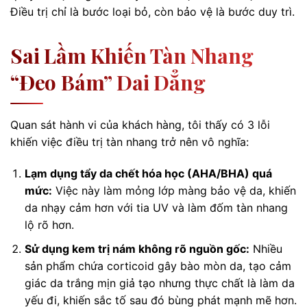
Điều trị chỉ là bước loại bỏ, còn bảo vệ là bước duy trì.
Sai Lầm Khiến Tàn Nhang
“đeo Bám” Dai Dẳng
Quan sát hành vi của khách hàng, tôi thấy có 3 lỗi
khiến việc điều trị tàn nhang trở nên vô nghĩa:
Lạm dụng tẩy da chết hóa học (AHA/BHA) quá
mức:
Việc này làm mỏng lớp màng bảo vệ da, khiến
da nhạy cảm hơn với tia UV và làm đốm tàn nhang
lộ rõ hơn.
Sử dụng kem trị nám không rõ nguồn gốc:
Nhiều
sản phẩm chứa corticoid gây bào mòn da, tạo cảm
giác da trắng mịn giả tạo nhưng thực chất là làm da
yếu đi, khiến sắc tố sau đó bùng phát mạnh mẽ hơn.