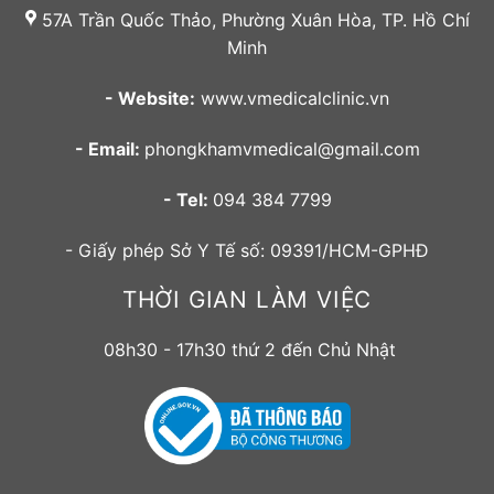
57A Trần Quốc Thảo, Phường Xuân Hòa, TP. Hồ Chí
Minh
- Website:
www.vmedicalclinic.vn
- Email:
phongkhamvmedical@gmail.com
- Tel:
094 384 7799
- Giấy phép Sở Y Tế số: 09391/HCM-GPHĐ
THỜI GIAN LÀM VIỆC
08h30 - 17h30 thứ 2 đến Chủ Nhật