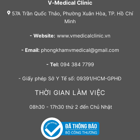
V-Medical Clinic
57A Trần Quốc Thảo, Phường Xuân Hòa, TP. Hồ Chí
Minh
- Website:
www.vmedicalclinic.vn
- Email:
phongkhamvmedical@gmail.com
- Tel:
094 384 7799
- Giấy phép Sở Y Tế số: 09391/HCM-GPHĐ
THỜI GIAN LÀM VIỆC
08h30 - 17h30 thứ 2 đến Chủ Nhật