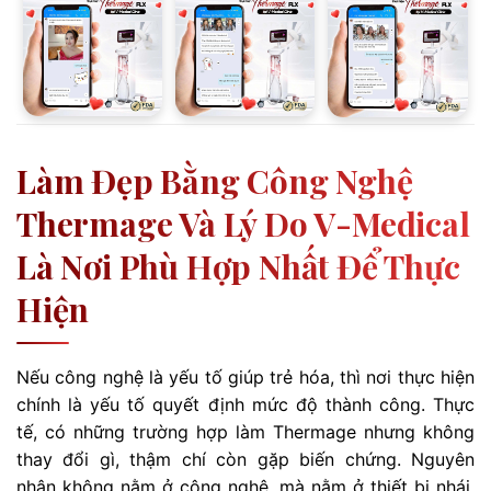
Làm Đẹp Bằng Công Nghệ
Thermage Và Lý Do V-Medical
Là Nơi Phù Hợp Nhất Để Thực
Hiện
Nếu công nghệ là yếu tố giúp trẻ hóa, thì nơi thực hiện
chính là yếu tố quyết định mức độ thành công. Thực
tế, có những trường hợp làm Thermage nhưng không
thay đổi gì, thậm chí còn gặp biến chứng. Nguyên
nhân không nằm ở công nghệ, mà nằm ở thiết bị nhái,