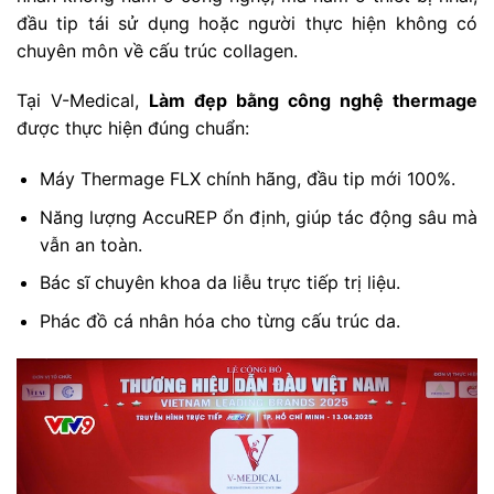
đầu tip tái sử dụng hoặc người thực hiện không có
chuyên môn về cấu trúc collagen.
Tại V-Medical,
Làm đẹp bằng công nghệ thermage
được thực hiện đúng chuẩn:
Máy Thermage FLX chính hãng, đầu tip mới 100%.
Năng lượng AccuREP ổn định, giúp tác động sâu mà
vẫn an toàn.
Bác sĩ chuyên khoa da liễu trực tiếp trị liệu.
Phác đồ cá nhân hóa cho từng cấu trúc da.