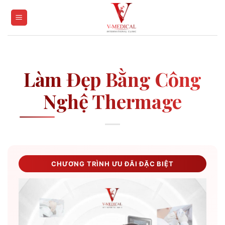
Skip
to
content
Làm Đẹp Bằng Công
Nghệ Thermage
CHƯƠNG TRÌNH ƯU ĐÃI ĐẶC BIỆT