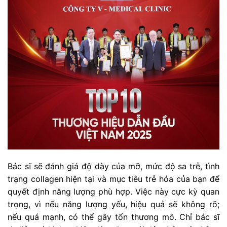
Bác sĩ sẽ đánh giá độ dày của mỡ, mức độ sa trễ, tình
trạng collagen hiện tại và mục tiêu trẻ hóa của bạn để
quyết định năng lượng phù hợp. Việc này cực kỳ quan
trọng, vì nếu năng lượng yếu, hiệu quả sẽ không rõ;
nếu quá mạnh, có thể gây tổn thương mô. Chỉ bác sĩ