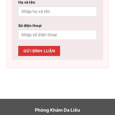
Họ và tên
Số điện thoại
Phòng Khám Da Liễu