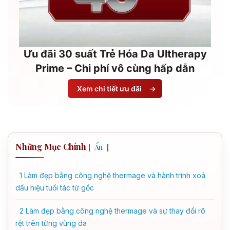
Ưu đãi 30 suất Trẻ Hóa Da Ultherapy
Prime – Chi phí vô cùng hấp dẫn
Xem chi tiết ưu đãi
→
Những Mục Chính
[
]
Ẩn
1
Làm đẹp bằng công nghệ thermage và hành trình xoá
dấu hiệu tuổi tác từ gốc
2
Làm đẹp bằng công nghệ thermage và sự thay đổi rõ
rệt trên từng vùng da