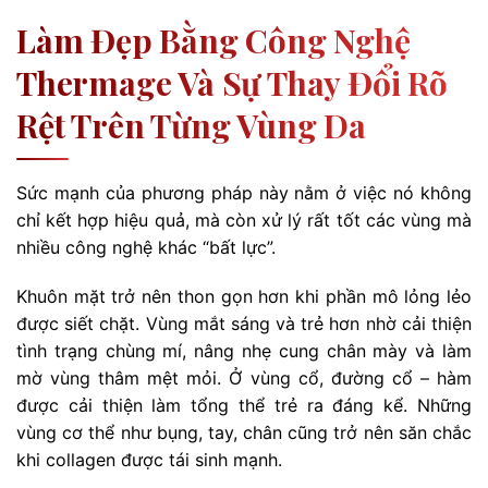
Làm Đẹp Bằng Công Nghệ
Thermage Và Sự Thay Đổi Rõ
Rệt Trên Từng Vùng Da
Sức mạnh của phương pháp này nằm ở việc nó không
chỉ kết hợp hiệu quả, mà còn xử lý rất tốt các vùng mà
nhiều công nghệ khác “bất lực”.
Khuôn mặt trở nên thon gọn hơn khi phần mô lỏng lẻo
được siết chặt. Vùng mắt sáng và trẻ hơn nhờ cải thiện
tình trạng chùng mí, nâng nhẹ cung chân mày và làm
mờ vùng thâm mệt mỏi. Ở vùng cổ, đường cổ – hàm
được cải thiện làm tổng thể trẻ ra đáng kể. Những
vùng cơ thể như bụng, tay, chân cũng trở nên săn chắc
khi collagen được tái sinh mạnh.