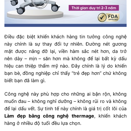
Điều đặc biệt khiến khách hàng tin tưởng công nghệ
này chính là sự thay đổi tự nhiên. Đường nét gương
mặt được nâng đỡ lại, viền hàm sắc nét hơn, da trở
nên dày – mịn – săn hơn mà không để lại bất kỳ dấu
hiệu can thiệp thẩm mỹ nào. Đây chính là lý do khiến
bạn bè, đồng nghiệp chỉ thấy “trẻ đẹp hơn” chứ không
biết bạn đã làm gì.
Công nghệ này phù hợp cho những ai bận rộn, không
muốn đau – không nghỉ dưỡng – không rủi ro và không
để lại dấu vết. Sự tinh tế này chính là giá trị cốt lõi của
Làm đẹp bằng công nghệ thermage
, khiến khách
hàng ở nhiều độ tuổi đều lựa chọn.