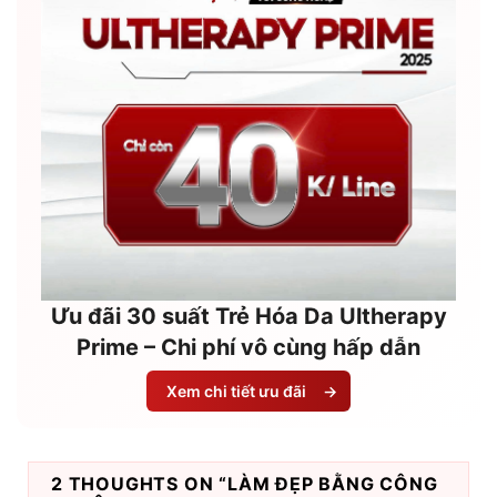
Ưu đãi 30 suất Trẻ Hóa Da Ultherapy
Prime – Chi phí vô cùng hấp dẫn
Xem chi tiết ưu đãi
→
2 THOUGHTS ON “
LÀM ĐẸP BẰNG CÔNG