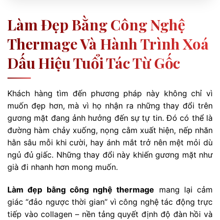
Làm Đẹp Bằng Công Nghệ
Thermage Và Hành Trình Xoá
Dấu Hiệu Tuổi Tác Từ Gốc
Khách hàng tìm đến phương pháp này không chỉ vì
muốn đẹp hơn, mà vì họ nhận ra những thay đổi trên
gương mặt đang ảnh hưởng đến sự tự tin. Đó có thể là
đường hàm chảy xuống, nọng cằm xuất hiện, nếp nhăn
hằn sâu mỗi khi cười, hay ánh mắt trở nên mệt mỏi dù
ngủ đủ giấc. Những thay đổi này khiến gương mặt như
già đi nhanh hơn mong muốn.
Làm đẹp bằng công nghệ thermage
mang lại cảm
giác “đảo ngược thời gian” vì công nghệ tác động trực
tiếp vào collagen – nền tảng quyết định độ đàn hồi và