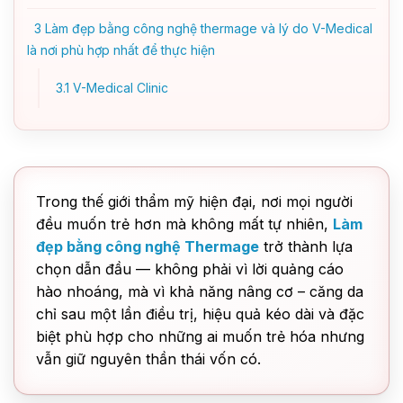
3
Làm đẹp bằng công nghệ thermage và lý do V-Medical
là nơi phù hợp nhất để thực hiện
3.1
V-Medical Clinic
Trong thế giới thẩm mỹ hiện đại, nơi mọi người
đều muốn trẻ hơn mà không mất tự nhiên,
Làm
đẹp bằng công nghệ Thermage
trở thành lựa
chọn dẫn đầu — không phải vì lời quảng cáo
hào nhoáng, mà vì khả năng nâng cơ – căng da
chỉ sau một lần điều trị, hiệu quả kéo dài và đặc
biệt phù hợp cho những ai muốn trẻ hóa nhưng
vẫn giữ nguyên thần thái vốn có.