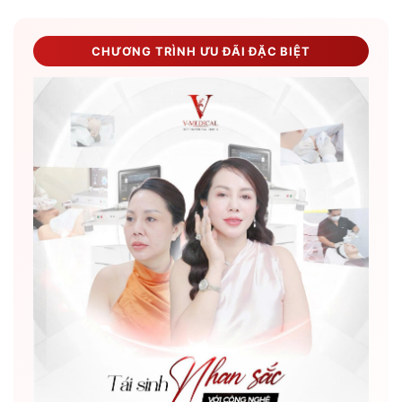
CHƯƠNG TRÌNH ƯU ĐÃI ĐẶC BIỆT