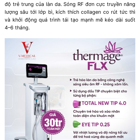
độ trẻ trung của làn da. Sóng RF đơn cực truyền năng
lượng sâu tới lớp bì, kích thích collagen co rút tức thì
và khởi động quá trình tái tạo mạnh mẽ kéo dài suốt
4–6 tháng.