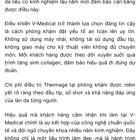
da liễu có kinh nghiệm lâu năm mới đảm bảo cân bằng
được điều này.
Điều khiến V-Medical trở thành lựa chọn đáng tin cậy
là cách phòng khám đặt yếu tố an toàn lên uy tín.
Không sử dụng máy nhái, không tái sử dụng đầu tip,
không giao máy cho kỹ thuật viên không đủ chuyên
môn. Mỗi khách hàng được theo dõi xuyên suốt quá
trình tăng sinh collagen, đảm bảo hiệu quả đi đúng dự
đoán.
Chi phí điều trị Thermage tại phòng khám được niêm
yết rõ ràng theo đầu tip, số shot và khả năng đáp ứng
của làn da từng người.
Hiệu quả mà khách hàng cảm nhận khi làm tại V-
Medical chính là sự kết hợp của công nghệ chuẩn quốc
tế và đội ngũ chuyên khoa nhiều năm kinh nghiệm. Đây
không chỉ là một liệu trình làm đẹp, mà là hành trình