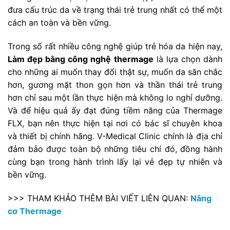
đưa cấu trúc da về trạng thái trẻ trung nhất có thể một
cách an toàn và bền vững.
Trong số rất nhiều công nghệ giúp trẻ hóa da hiện nay,
Làm đẹp bằng công nghệ thermage
là lựa chọn dành
cho những ai muốn thay đổi thật sự, muốn da săn chắc
hơn, gương mặt thon gọn hơn và thần thái trẻ trung
hơn chỉ sau một lần thực hiện mà không lo nghỉ dưỡng.
Và để hiệu quả ấy đạt đúng tiềm năng của Thermage
FLX, bạn nên thực hiện tại nơi có bác sĩ chuyên khoa
và thiết bị chính hãng. V-Medical Clinic chính là địa chỉ
đảm bảo được toàn bộ những tiêu chí đó, đồng hành
cùng bạn trong hành trình lấy lại vẻ đẹp tự nhiên và
bền vững.
>>> THAM KHẢO THÊM BÀI VIẾT LIÊN QUAN:
Nâng
cơ Thermage