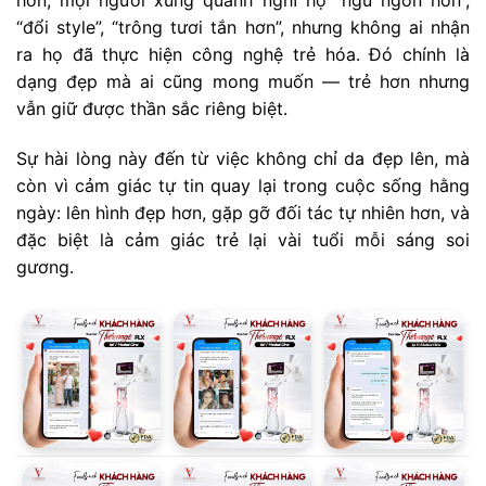
“đổi style”, “trông tươi tắn hơn”, nhưng không ai nhận
ra họ đã thực hiện công nghệ trẻ hóa. Đó chính là
dạng đẹp mà ai cũng mong muốn — trẻ hơn nhưng
vẫn giữ được thần sắc riêng biệt.
Sự hài lòng này đến từ việc không chỉ da đẹp lên, mà
còn vì cảm giác tự tin quay lại trong cuộc sống hằng
ngày: lên hình đẹp hơn, gặp gỡ đối tác tự nhiên hơn, và
đặc biệt là cảm giác trẻ lại vài tuổi mỗi sáng soi
gương.