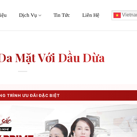
iệu
Dịch Vụ
Tin Tức
Liên Hệ
Vietna
Da Mặt Với Dầu Dừa
G TRÌNH ƯU ĐÃI ĐẶC BIỆT