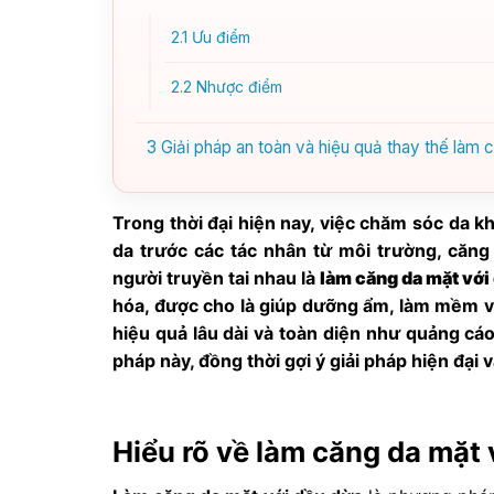
2.1
Ưu điểm
2.2
Nhược điểm
3
Giải pháp an toàn và hiệu quả thay thế làm 
Trong thời đại hiện nay, việc chăm sóc da k
da trước các tác nhân từ môi trường, căng
người truyền tai nhau là
làm căng da mặt với
hóa, được cho là giúp dưỡng ẩm, làm mềm và
hiệu quả lâu dài và toàn diện như quảng cáo
pháp này, đồng thời gợi ý giải pháp hiện đại 
Hiểu rõ về làm căng da mặt 