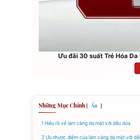
Ưu đãi 30 suất Trẻ Hóa Da 
Những Mục Chính
[
Ẩn
]
1
Hiểu rõ về làm căng da mặt với dầu dừa
2
Ưu nhược điểm của làm căng da mặt với dầ