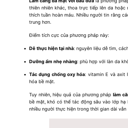
Làm căng da mặt với dầu dừa
là phương pháp
thiên nhiên khác, thoa trực tiếp lên da ho
thích tuần hoàn máu. Nhiều người tin rằng cá
trung hơn.
Điểm tích cực của phương pháp này:
Dễ thực hiện tại nhà
: nguyên liệu dễ tìm, các
Dưỡng ẩm nhẹ nhàng
: phù hợp với làn da kh
Tác dụng chống oxy hóa
: vitamin E và axit
hóa bề mặt.
Tuy nhiên, hiệu quả của phương pháp
làm că
bề mặt, khó có thể tác động sâu vào lớp hạ 
nhiều người thực hiện trong thời gian dài vẫn 