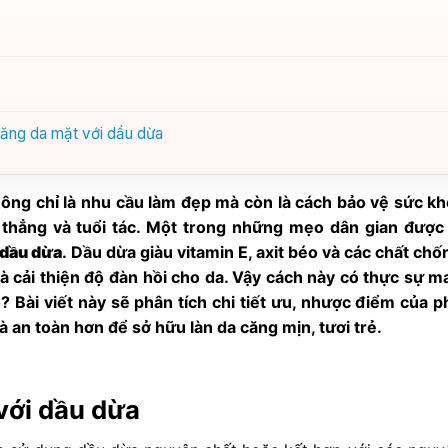
căng da mặt với dầu dừa
hông chỉ là nhu cầu làm đẹp mà còn là cách bảo vệ sức kh
 thẳng và tuổi tác. Một trong những mẹo dân gian được
 dầu dừa
. Dầu dừa giàu vitamin E, axit béo và các chất chố
 cải thiện độ đàn hồi cho da. Vậy cách này có thực sự ma
? Bài viết này sẽ phân tích chi tiết ưu, nhược điểm của 
và an toàn hơn để sở hữu làn da căng mịn, tươi trẻ.
với dầu dừa