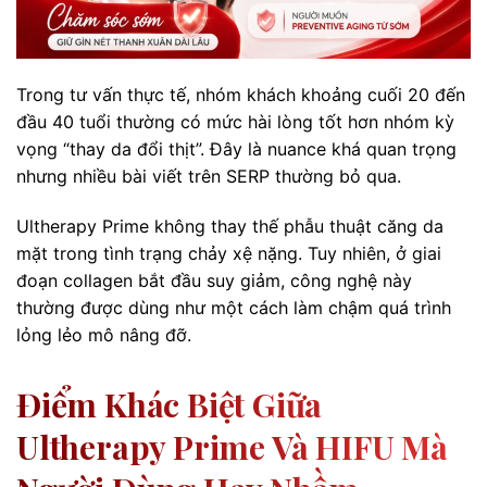
Trong tư vấn thực tế, nhóm khách khoảng cuối 20 đến
đầu 40 tuổi thường có mức hài lòng tốt hơn nhóm kỳ
vọng “thay da đổi thịt”. Đây là nuance khá quan trọng
nhưng nhiều bài viết trên SERP thường bỏ qua.
Ultherapy Prime không thay thế phẫu thuật căng da
mặt trong tình trạng chảy xệ nặng. Tuy nhiên, ở giai
đoạn collagen bắt đầu suy giảm, công nghệ này
thường được dùng như một cách làm chậm quá trình
lỏng lẻo mô nâng đỡ.
Điểm Khác Biệt Giữa
Ultherapy Prime Và HIFU Mà