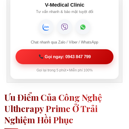
V-Medical Clinic
Tư vấn nhanh & bảo mật tuyệt đối
Chat nhanh qua Zalo / Viber / WhatsApp
Gọi ngay: 0943 847 799
Gọi lại trong 5 phút • Miễn phí 100%
Ưu Điểm Của Công Nghệ
Ultherapy Prime Ở Trải
Nghiệm Hồi Phục