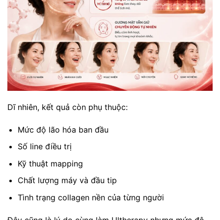
Dĩ nhiên, kết quả còn phụ thuộc:
Mức độ lão hóa ban đầu
Số line điều trị
Kỹ thuật mapping
Chất lượng máy và đầu tip
Tình trạng collagen nền của từng người
Đây cũng là lý do cùng làm Ultherapy nhưng mức độ