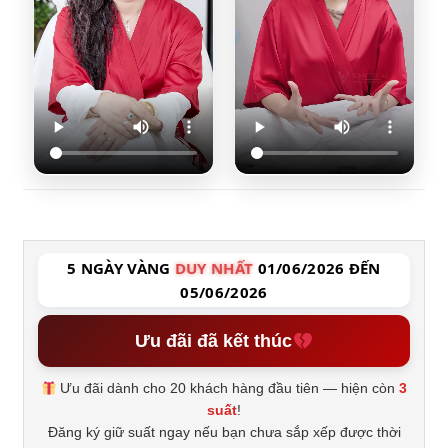
5 NGÀY VÀNG
DUY NHẤT
01/06/2026 ĐẾN
05/06/2026
Ưu đãi đã kết thúc
Ưu đãi dành cho 20 khách hàng đầu tiên — hiện còn
3
suất
!
Đăng ký giữ suất ngay nếu bạn chưa sắp xếp được thời