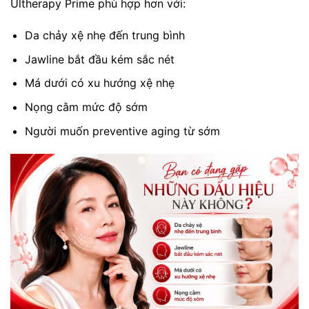
Ultherapy Prime phù hợp hơn với:
Da chảy xệ nhẹ đến trung bình
Jawline bắt đầu kém sắc nét
Má dưới có xu hướng xệ nhẹ
Nọng cằm mức độ sớm
Người muốn preventive aging từ sớm