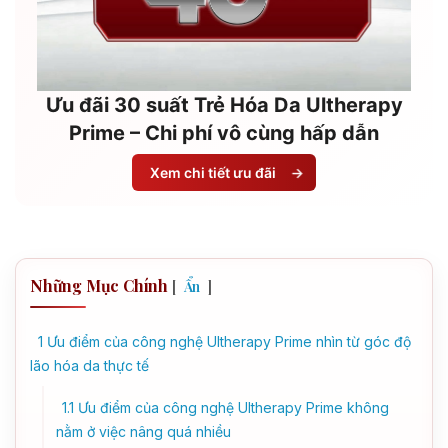
Ưu đãi 30 suất Trẻ Hóa Da Ultherapy
Prime – Chi phí vô cùng hấp dẫn
Xem chi tiết ưu đãi
→
Những Mục Chính
[
]
Ẩn
1
Ưu điểm của công nghệ Ultherapy Prime nhìn từ góc độ
lão hóa da thực tế
1.1
Ưu điểm của công nghệ Ultherapy Prime không
nằm ở việc nâng quá nhiều