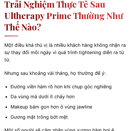
Trải Nghiệm Thực Tế Sau
Ultherapy Prime Thường Như
Thế Nào?
Một điều khá thú vị là nhiều khách hàng không nhận ra
sự thay đổi mỗi ngày vì quá trình tightening diễn ra từ
từ.
Nhưng sau khoảng vài tháng, họ thường để ý:
Đường viền hàm rõ hơn khi chụp góc nghiêng
Da vùng má dưới ít chảy hơn
Makeup bám gọn hơn ở vùng jawline
Gương mặt trông bớt mệt
Một số người sẽ cảm nhận vùng xương hàm hơi ê