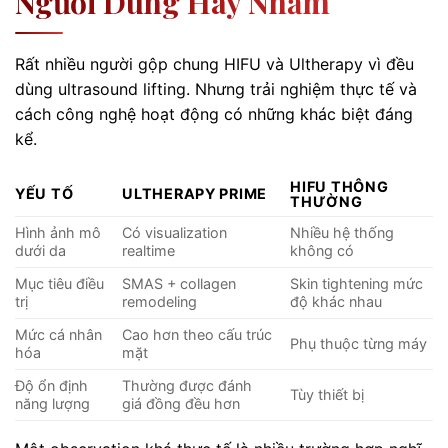
Người Dùng Hay Nhầm
Rất nhiều người gộp chung HIFU và Ultherapy vì đều
dùng ultrasound lifting. Nhưng trải nghiệm thực tế và
cách công nghệ hoạt động có những khác biệt đáng
kể.
HIFU THÔNG
YẾU TỐ
ULTHERAPY PRIME
THƯỜNG
Hình ảnh mô
Có visualization
Nhiều hệ thống
dưới da
realtime
không có
Mục tiêu điều
SMAS + collagen
Skin tightening mức
trị
remodeling
độ khác nhau
Mức cá nhân
Cao hơn theo cấu trúc
Phụ thuộc từng máy
hóa
mặt
Độ ổn định
Thường được đánh
Tùy thiết bị
năng lượng
giá đồng đều hơn