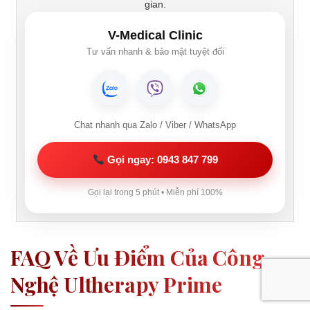
gian.
V-Medical Clinic
Tư vấn nhanh & bảo mật tuyệt đối
Chat nhanh qua Zalo / Viber / WhatsApp
Gọi ngay: 0943 847 799
Gọi lại trong 5 phút • Miễn phí 100%
FAQ Về Ưu Điểm Của Công
Nghệ Ultherapy Prime