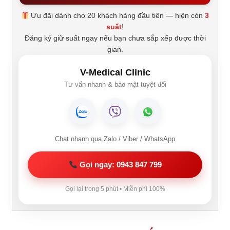
Ưu đãi dành cho 20 khách hàng đầu tiên — hiện còn
3
suất
!
Đăng ký giữ suất ngay nếu bạn chưa sắp xếp được thời
gian.
V-Medical Clinic
Tư vấn nhanh & bảo mật tuyệt đối
Chat nhanh qua Zalo / Viber / WhatsApp
Gọi ngay: 0943 847 799
Gọi lại trong 5 phút • Miễn phí 100%