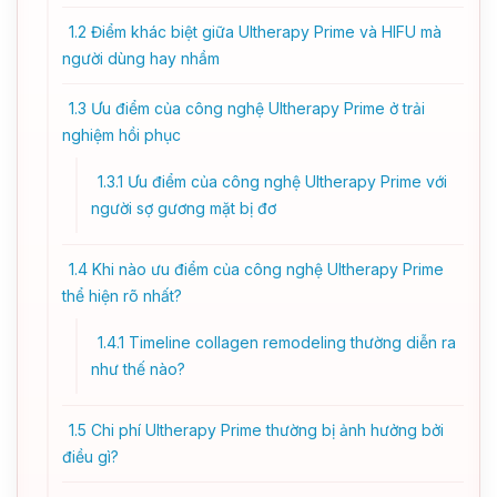
1.2
Điểm khác biệt giữa Ultherapy Prime và HIFU mà
người dùng hay nhầm
1.3
Ưu điểm của công nghệ Ultherapy Prime ở trải
nghiệm hồi phục
1.3.1
Ưu điểm của công nghệ Ultherapy Prime với
người sợ gương mặt bị đơ
1.4
Khi nào ưu điểm của công nghệ Ultherapy Prime
thể hiện rõ nhất?
1.4.1
Timeline collagen remodeling thường diễn ra
như thế nào?
1.5
Chi phí Ultherapy Prime thường bị ảnh hưởng bởi
điều gì?