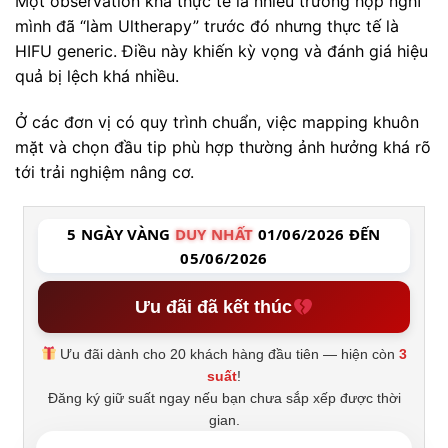
Một observation khá thực tế là nhiều trường hợp nghĩ
mình đã “làm Ultherapy” trước đó nhưng thực tế là
HIFU generic. Điều này khiến kỳ vọng và đánh giá hiệu
quả bị lệch khá nhiều.
Ở các đơn vị có quy trình chuẩn, việc mapping khuôn
mặt và chọn đầu tip phù hợp thường ảnh hưởng khá rõ
tới trải nghiệm nâng cơ.
5 NGÀY VÀNG
DUY NHẤT
01/06/2026 ĐẾN
05/06/2026
Ưu đãi đã kết thúc
Ưu đãi dành cho 20 khách hàng đầu tiên — hiện còn
3
suất
!
Đăng ký giữ suất ngay nếu bạn chưa sắp xếp được thời
gian.