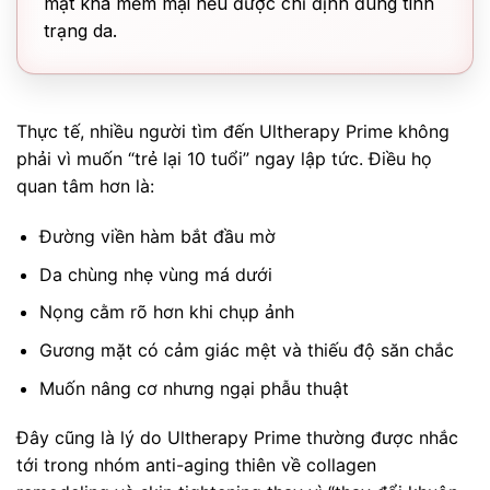
mặt khá mềm mại nếu được chỉ định đúng tình
trạng da.
Thực tế, nhiều người tìm đến Ultherapy Prime không
phải vì muốn “trẻ lại 10 tuổi” ngay lập tức. Điều họ
quan tâm hơn là:
Đường viền hàm bắt đầu mờ
Da chùng nhẹ vùng má dưới
Nọng cằm rõ hơn khi chụp ảnh
Gương mặt có cảm giác mệt và thiếu độ săn chắc
Muốn nâng cơ nhưng ngại phẫu thuật
Đây cũng là lý do Ultherapy Prime thường được nhắc
tới trong nhóm anti-aging thiên về collagen