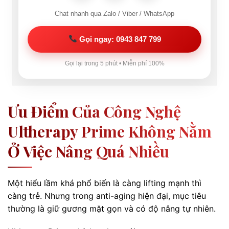
Chat nhanh qua Zalo / Viber / WhatsApp
Gọi ngay: 0943 847 799
Gọi lại trong 5 phút • Miễn phí 100%
Ưu Điểm Của Công Nghệ
Ultherapy Prime Không Nằm
Ở Việc Nâng Quá Nhiều
Một hiểu lầm khá phổ biến là càng lifting mạnh thì
càng trẻ. Nhưng trong anti-aging hiện đại, mục tiêu
thường là giữ gương mặt gọn và có độ nâng tự nhiên.