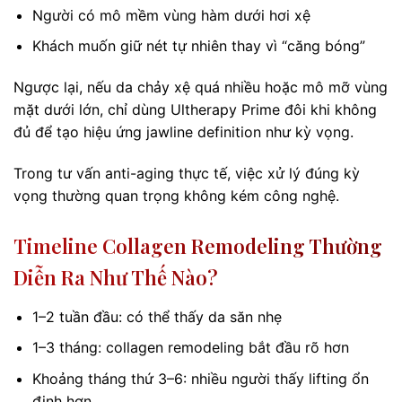
Người có mô mềm vùng hàm dưới hơi xệ
Khách muốn giữ nét tự nhiên thay vì “căng bóng”
Ngược lại, nếu da chảy xệ quá nhiều hoặc mô mỡ vùng
mặt dưới lớn, chỉ dùng Ultherapy Prime đôi khi không
đủ để tạo hiệu ứng jawline definition như kỳ vọng.
Trong tư vấn anti-aging thực tế, việc xử lý đúng kỳ
vọng thường quan trọng không kém công nghệ.
Timeline Collagen Remodeling Thường
Diễn Ra Như Thế Nào?
1–2 tuần đầu: có thể thấy da săn nhẹ
1–3 tháng: collagen remodeling bắt đầu rõ hơn
Khoảng tháng thứ 3–6: nhiều người thấy lifting ổn
định hơn