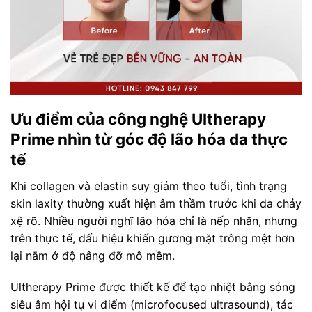
Ưu điểm của công nghệ Ultherapy
Prime nhìn từ góc độ lão hóa da thực
tế
Khi collagen và elastin suy giảm theo tuổi, tình trạng
skin laxity thường xuất hiện âm thầm trước khi da chảy
xệ rõ. Nhiều người nghĩ lão hóa chỉ là nếp nhăn, nhưng
trên thực tế, dấu hiệu khiến gương mặt trông mệt hơn
lại nằm ở độ nâng đỡ mô mềm.
Ultherapy Prime được thiết kế để tạo nhiệt bằng sóng
siêu âm hội tụ vi điểm (microfocused ultrasound), tác