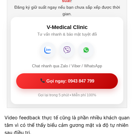
suất
!
Đăng ký giữ suất ngay nếu bạn chưa sắp xếp được thời
gian.
V-Medical Clinic
Tư vấn nhanh & bảo mật tuyệt đối
Chat nhanh qua Zalo / Viber / WhatsApp
Gọi ngay: 0943 847 799
Gọi lại trong 5 phút • Miễn phí 100%
Video feedback thực tế cũng là phần nhiều khách quan
tâm vì có thể thấy biểu cảm gương mặt và độ tự nhiên
sau điều trị.