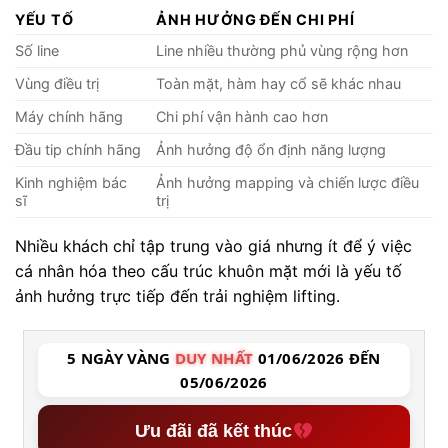
YẾU TỐ
ẢNH HƯỞNG ĐẾN CHI PHÍ
Số line
Line nhiều thường phủ vùng rộng hơn
Vùng điều trị
Toàn mặt, hàm hay cổ sẽ khác nhau
Máy chính hãng
Chi phí vận hành cao hơn
Đầu tip chính hãng
Ảnh hưởng độ ổn định năng lượng
Kinh nghiệm bác
Ảnh hưởng mapping và chiến lược điều
sĩ
trị
Nhiều khách chỉ tập trung vào giá nhưng ít để ý việc
cá nhân hóa theo cấu trúc khuôn mặt mới là yếu tố
ảnh hưởng trực tiếp đến trải nghiệm lifting.
5 NGÀY VÀNG
DUY NHẤT
01/06/2026 ĐẾN
05/06/2026
Ưu đãi đã kết thúc