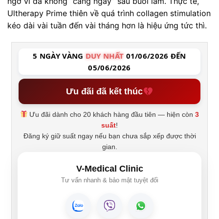
ngờ vì da không “căng ngay” sau buổi làm. Thực tế,
Ultherapy Prime thiên về quá trình collagen stimulation
kéo dài vài tuần đến vài tháng hơn là hiệu ứng tức thì.
5 NGÀY VÀNG
DUY NHẤT
01/06/2026 ĐẾN
05/06/2026
Ưu đãi đã kết thúc
Ưu đãi dành cho 20 khách hàng đầu tiên — hiện còn
3
suất
!
Đăng ký giữ suất ngay nếu bạn chưa sắp xếp được thời
gian.
V-Medical Clinic
Tư vấn nhanh & bảo mật tuyệt đối