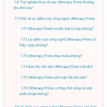
1.6
Trải nghiệm thực tế sau Ultherapy Prime thường
như thế nào?
1.7
FAQ về ưu điểm của công nghệ Ultherapy Prime
1.7.1
Ultherapy Prime có làm mặt bị hóp không?
1.7.2
Ưu điểm của công nghệ Ultherapy Prime có
thấy ngay không?
1.7.3
Ultherapy Prime đau nhiều không?
1.7.4
Bao lâu nên làm Ultherapy Prime một lần?
1.7.5
Ultherapy Prime phù hợp độ tuổi nào?
1.7.6
Ultherapy Prime có thay thế căng da mặt
phẫu thuật không?
1.8
Ưu điểm của công nghệ Ultherapy Prime phù hợp