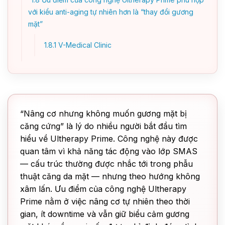
với kiểu anti-aging tự nhiên hơn là “thay đổi gương
mặt”
1.8.1
V-Medical Clinic
“Nâng cơ nhưng không muốn gương mặt bị
căng cứng” là lý do nhiều người bắt đầu tìm
hiểu về Ultherapy Prime. Công nghệ này được
quan tâm vì khả năng tác động vào lớp SMAS
— cấu trúc thường được nhắc tới trong phẫu
thuật căng da mặt — nhưng theo hướng không
xâm lấn. Ưu điểm của công nghệ Ultherapy
Prime nằm ở việc nâng cơ tự nhiên theo thời
gian, ít downtime và vẫn giữ biểu cảm gương