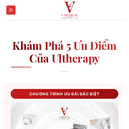
Skip
to
content
Khám Phá 5 Ưu Điểm
Của Ultherapy
CHƯƠNG TRÌNH ƯU ĐÃI ĐẶC BIỆT