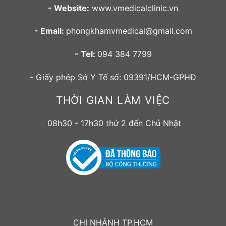
- Website:
www.vmedicalclinic.vn
- Email:
phongkhamvmedical@gmail.com
- Tel:
094 384 7799
- Giấy phép Sở Y Tế số: 09391/HCM-GPHĐ
THỜI GIAN LÀM VIỆC
08h30 - 17h30 thứ 2 đến Chủ Nhật
CHI NHÁNH TP.HCM