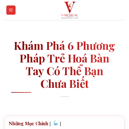
Skip
to
content
Khám Phá 6 Phương
Pháp Trẻ Hoá Bàn
Tay Có Thể Bạn
Chưa Biết
Những Mục Chính
[
]
Ẩn