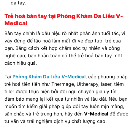
da tay.
Trẻ hoá bàn tay tại Phòng Khám Da Liễu V-
Medical
Bàn tay chính là dấu hiệu rõ nhất phản ánh tuổi tác, vì
vậy đừng để lão hoá làm mất đi vẻ đẹp tươi trẻ của
bạn. Bằng cách kết hợp chăm sóc tự nhiên và công
nghệ cao, bạn hoàn toàn có thể trẻ hoá bàn tay một
cách hiệu quả.
Tại
Phòng Khám Da Liễu V-Medical
, các phương pháp
trẻ hoá tiên tiến như Thermage, Ultherapy, laser, tiêm
filler được thực hiện bởi đội ngũ chuyên gia uy tín,
đảm bảo mang lại kết quả tự nhiên và lâu dài. Nếu bạn
muốn tìm kiếm giải pháp giúp đôi tay luôn mịn màng,
săn chắc và trẻ trung hơn, hãy đến
V-Medical
để được
tư vấn và trải nghiệm dịch vụ chất lượng cao!