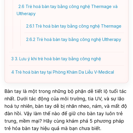
2.6
Trẻ hoá bàn tay bằng công nghệ Thermage và
Ultherapy
2.6.1
Trẻ hoá bàn tay bằng công nghệ Thermage
2.6.2
Trẻ hoá bàn tay bằng công nghệ Ultherapy
3
3. Lưu ý khi trẻ hoá bàn tay bằng công nghệ
4
Trẻ hoá bàn tay tại Phòng Khám Da Liễu V-Medical
Bàn tay là một trong những bộ phận dễ tiết lộ tuổi tác
nhất. Dưới tác động của môi trường, tia UV, và sự lão
hoá tự nhiên, bàn tay dễ bị nhăn nheo, nám, và mất độ
đàn hồi. Vậy làm thế nào để giữ cho bàn tay luôn trẻ
trung, mềm mại? Hãy cùng khám phá 5 phương pháp
trẻ hóa bàn tay hiệu quả mà bạn chưa biết.