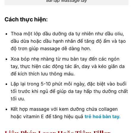
Bài tập Massage tay
Cách thực hiện:
Thoa một lớp dầu dưỡng da tự nhiên như dầu oliu,
dầu dừa hoặc dầu hạnh nhân để tăng độ ẩm và tạo
độ trơn giúp massage dễ dàng hơn.
Xoa bóp nhẹ nhàng từ mu bàn tay đến các ngón
tay, thực hiện các động tác ấn, day và kéo giãn da
để kích thích lưu thông máu.
Lặp lại trong 5-10 phút mỗi ngày, đặc biệt vào buổi
tối trước khi ngủ để giúp da tay hấp thụ dưỡng chất
tối ưu.
Kết hợp massage với kem dưỡng chứa collagen
hoặc vitamin E để tăng hiệu quả
trẻ hoá bàn tay.