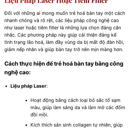
Liệu Pháp Laser Hoặc Tiêm Filler
Đối với những ai mong muốn trẻ hoá bàn tay một cách
nhanh chóng và rõ rệt, các liệu pháp công nghệ cao
như laser hoặc tiêm filler là những lựa chọn đáng cân
nhắc. Các phương pháp này giúp cải thiện đáng kể
tình trạng lão hoá, làm đầy vùng da bị mất độ đàn hồi,
giảm nếp nhăn và giúp bàn tay trở nên mịn màng hơn.
Cách thực hiện để trẻ hoá bàn tay bằng công
nghệ cao:
Liệu pháp Laser
:
Hoạt động bằng cách loại bỏ sắc tố sạm
màu, giúp làm sáng da và làm mờ các đốm
đồi mồi.
Kích thích sản sinh collagen tự nhiên, giúp