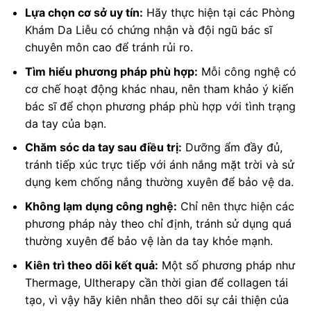
Lựa chọn cơ sở uy tín:
Hãy thực hiện tại các Phòng
Khám Da Liễu có chứng nhận và đội ngũ bác sĩ
chuyên môn cao để tránh rủi ro.
Tìm hiểu phương pháp phù hợp:
Mỗi công nghệ có
cơ chế hoạt động khác nhau, nên tham khảo ý kiến
bác sĩ để chọn phương pháp phù hợp với tình trạng
da tay của bạn.
Chăm sóc da tay sau điều trị:
Dưỡng ẩm đầy đủ,
tránh tiếp xúc trực tiếp với ánh nắng mặt trời và sử
dụng kem chống nắng thường xuyên để bảo vệ da.
Không lạm dụng công nghệ:
Chỉ nên thực hiện các
phương pháp này theo chỉ định, tránh sử dụng quá
thường xuyên để bảo vệ làn da tay khỏe mạnh.
Kiên trì theo dõi kết quả:
Một số phương pháp như
Thermage, Ultherapy cần thời gian để collagen tái
tạo, vì vậy hãy kiên nhẫn theo dõi sự cải thiện của