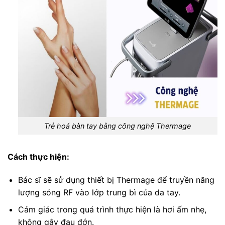
Trẻ hoá bàn tay bằng công nghệ Thermage
Cách thực hiện:
Bác sĩ sẽ sử dụng thiết bị Thermage để truyền năng
lượng sóng RF vào lớp trung bì của da tay.
Cảm giác trong quá trình thực hiện là hơi ấm nhẹ,
không gây đau đớn.