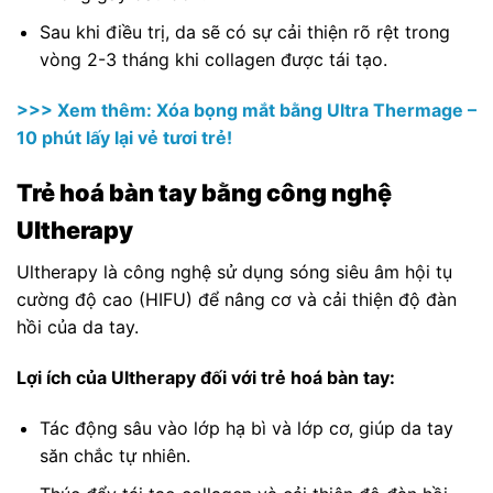
Sau khi điều trị, da sẽ có sự cải thiện rõ rệt trong
vòng 2-3 tháng khi collagen được tái tạo.
>>> Xem thêm: Xóa bọng mắt bằng Ultra Thermage –
10 phút lấy lại vẻ tươi trẻ!
Trẻ hoá bàn tay bằng công nghệ
Ultherapy
Ultherapy là công nghệ sử dụng sóng siêu âm hội tụ
cường độ cao (HIFU) để nâng cơ và cải thiện độ đàn
hồi của da tay.
Lợi ích của Ultherapy đối với trẻ hoá bàn tay:
Tác động sâu vào lớp hạ bì và lớp cơ, giúp da tay
săn chắc tự nhiên.