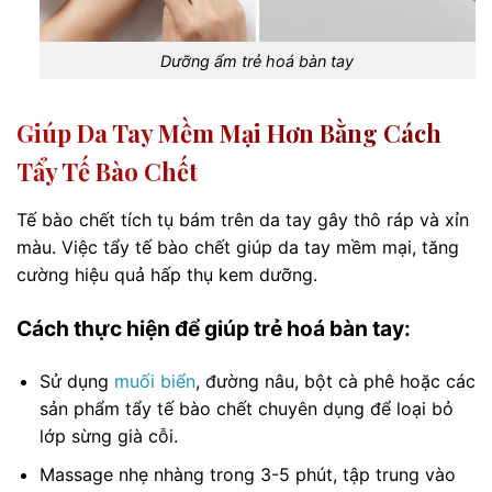
Dưỡng ẩm trẻ hoá bàn tay
Giúp Da Tay Mềm Mại Hơn Bằng Cách
Tẩy Tế Bào Chết
Tế bào chết tích tụ bám trên da tay gây thô ráp và xỉn
màu. Việc tẩy tế bào chết giúp da tay mềm mại, tăng
cường hiệu quả hấp thụ kem dưỡng.
Cách thực hiện để giúp trẻ hoá bàn tay:
Sử dụng
muối biển
, đường nâu, bột cà phê hoặc các
sản phẩm tẩy tế bào chết chuyên dụng để loại bỏ
lớp sừng già cỗi.
Massage nhẹ nhàng trong 3-5 phút, tập trung vào