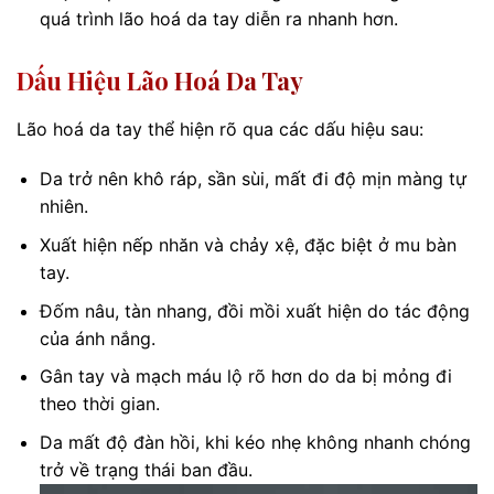
quá trình lão hoá da tay diễn ra nhanh hơn.
Dấu Hiệu Lão Hoá Da Tay
Lão hoá da tay thể hiện rõ qua các dấu hiệu sau:
Da trở nên khô ráp, sần sùi, mất đi độ mịn màng tự
nhiên.
Xuất hiện nếp nhăn và chảy xệ, đặc biệt ở mu bàn
tay.
Đốm nâu, tàn nhang, đồi mồi xuất hiện do tác động
của ánh nắng.
Gân tay và mạch máu lộ rõ hơn do da bị mỏng đi
theo thời gian.
Da mất độ đàn hồi, khi kéo nhẹ không nhanh chóng
trở về trạng thái ban đầu.