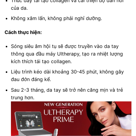
Thúc đẩy tái tạo collagen và cải thiện độ đàn hồi
của da.
Không xâm lấn, không phải nghỉ dưỡng.
Cách thực hiện:
Sóng siêu âm hội tụ sẽ được truyền vào da tay
thông qua đầu máy Ultherapy, tạo ra nhiệt lượng
kích thích tái tạo collagen.
Liệu trình kéo dài khoảng 30-45 phút, không gây
đau đớn đáng kể.
Sau 2-3 tháng, da tay sẽ trở nên căng mịn và trẻ
trung hơn.