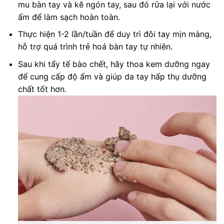
mu bàn tay và kẽ ngón tay, sau đó rửa lại với nước
ấm để làm sạch hoàn toàn.
Thực hiện 1-2 lần/tuần để duy trì đôi tay mịn màng,
hỗ trợ quá trình trẻ hoá bàn tay tự nhiên.
Sau khi tẩy tế bào chết, hãy thoa kem dưỡng ngay
để cung cấp độ ẩm và giúp da tay hấp thụ dưỡng
chất tốt hơn.