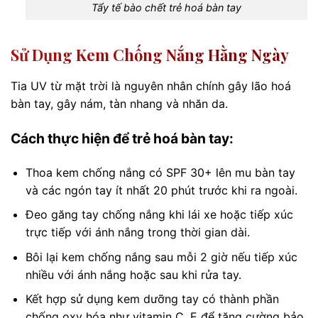
Tẩy tế bào chết trẻ hoá bàn tay
Sử Dụng Kem Chống Nắng Hằng Ngày
Tia UV từ mặt trời là nguyên nhân chính gây lão hoá
bàn tay, gây nám, tàn nhang và nhăn da.
Cách thực hiện để trẻ hoá bàn tay:
Thoa kem chống nắng có SPF 30+ lên mu bàn tay
và các ngón tay ít nhất 20 phút trước khi ra ngoài.
Đeo găng tay chống nắng khi lái xe hoặc tiếp xúc
trực tiếp với ánh nắng trong thời gian dài.
Bôi lại kem chống nắng sau mỗi 2 giờ nếu tiếp xúc
nhiều với ánh nắng hoặc sau khi rửa tay.
Kết hợp sử dụng kem dưỡng tay có thành phần
chống oxy hóa như vitamin C, E để tăng cường bảo