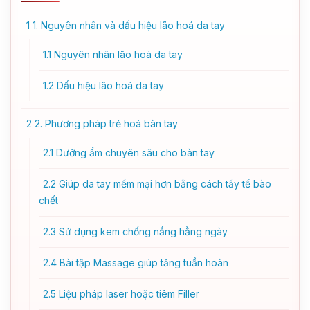
1
1. Nguyên nhân và dấu hiệu lão hoá da tay
1.1
Nguyên nhân lão hoá da tay
1.2
Dấu hiệu lão hoá da tay
2
2. Phương pháp trẻ hoá bàn tay
2.1
Dưỡng ẩm chuyên sâu cho bàn tay
2.2
Giúp da tay mềm mại hơn bằng cách tẩy tế bào
chết
2.3
Sử dụng kem chống nắng hằng ngày
2.4
Bài tập Massage giúp tăng tuần hoàn
2.5
Liệu pháp laser hoặc tiêm Filler