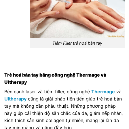
Tiêm Filler trẻ hoá bàn tay
Trẻ hoá bàn tay bằng công nghệ Thermage và
Ultherapy
Bên cạnh laser và tiêm filler, công nghệ
Thermage
và
Ultherapy
cũng là giải pháp tiên tiến giúp trẻ hoá bàn
tay mà không cần phẫu thuật. Những phương pháp
này giúp cải thiện độ săn chắc của da, giảm nếp nhăn,
kích thích sản sinh collagen tự nhiên, mang lại làn da
tay mịn màng và căng đầy hơn.