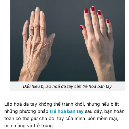
Dấu hiệu bị lão hoá da tay cần trẻ hoá bàn tay
Lão hoá da tay không thể tránh khỏi, nhưng nếu biết
những phương pháp
trẻ hoá bàn tay
sau đây, bạn hoàn
toàn có thể giữ cho đôi tay của mình luôn mềm mại,
mịn màng và trẻ trung.