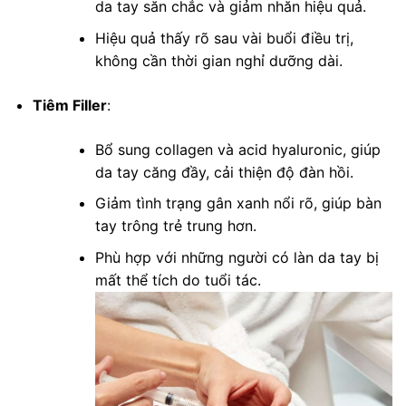
da tay săn chắc và giảm nhăn hiệu quả.
Hiệu quả thấy rõ sau vài buổi điều trị,
không cần thời gian nghỉ dưỡng dài.
Tiêm Filler
:
Bổ sung collagen và acid hyaluronic, giúp
da tay căng đầy, cải thiện độ đàn hồi.
Giảm tình trạng gân xanh nổi rõ, giúp bàn
tay trông trẻ trung hơn.
Phù hợp với những người có làn da tay bị
mất thể tích do tuổi tác.