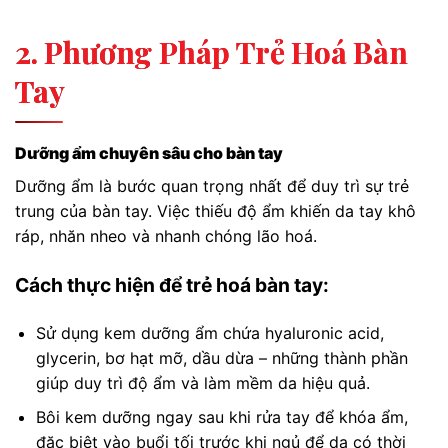
2. Phương Pháp Trẻ Hoá Bàn
Tay
Dưỡng ẩm chuyên sâu cho bàn tay
Dưỡng ẩm là bước quan trọng nhất để duy trì sự trẻ
trung của bàn tay. Việc thiếu độ ẩm khiến da tay khô
ráp, nhăn nheo và nhanh chóng lão hoá.
Cách thực hiện để trẻ hoá bàn tay:
Sử dụng kem dưỡng ẩm chứa hyaluronic acid,
glycerin, bơ hạt mỡ, dầu dừa – những thành phần
giúp duy trì độ ẩm và làm mềm da hiệu quả.
Bôi kem dưỡng ngay sau khi rửa tay để khóa ẩm,
đặc biệt vào buổi tối trước khi ngủ để da có thời