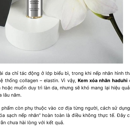
i da chỉ tác động ở lớp biểu bì, trong khi nếp nhăn hình t
ệ thống collagen – elastin. Vì vậy,
Kem xóa nhăn haduhi
c
hoặc muốn duy trì làn da, nhưng sẽ khó mang lại hiệu quả 
a lâu năm.
n phẩm còn phụ thuộc vào cơ địa từng người, cách sử dụng
xóa sạch nếp nhăn” hoàn toàn là điều không thực tế. Đây c
ẫn chưa hài lòng với kết quả.