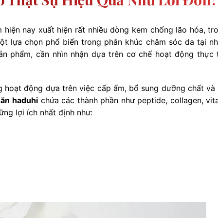
 hiện nay xuất hiện rất nhiều dòng kem chống lão hóa, tr
t lựa chọn phổ biến trong phân khúc chăm sóc da tại nh
sản phẩm, cần nhìn nhận dựa trên cơ chế hoạt động thực 
g hoạt động dựa trên việc cấp ẩm, bổ sung dưỡng chất và 
ăn haduhi
chứa các thành phần như peptide, collagen, vit
ững lợi ích nhất định như: