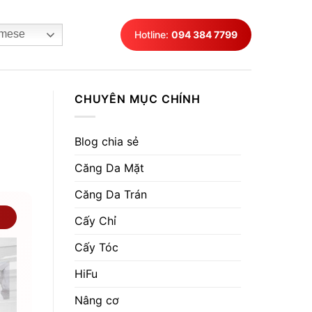
mese
Hotline:
094 384 7799
CHUYÊN MỤC CHÍNH
Blog chia sẻ
Căng Da Mặt
Căng Da Trán
Cấy Chỉ
Cấy Tóc
HiFu
Nâng cơ