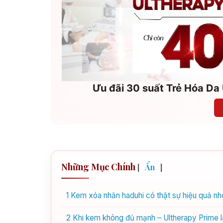
Ưu đãi 30 suất Trẻ Hóa Da 
Những Mục Chính
[
Ẩn
]
1
Kem xóa nhăn haduhi có thật sự hiệu quả như
2
Khi kem không đủ mạnh – Ultherapy Prime là