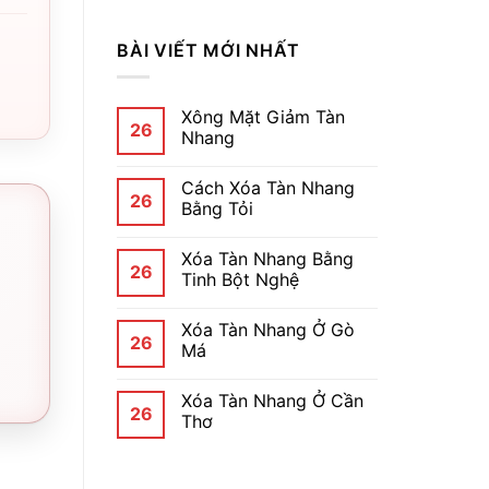
BÀI VIẾT MỚI NHẤT
Xông Mặt Giảm Tàn
26
Nhang
Cách Xóa Tàn Nhang
26
Bằng Tỏi
Xóa Tàn Nhang Bằng
26
Tinh Bột Nghệ
Xóa Tàn Nhang Ở Gò
26
Má
Xóa Tàn Nhang Ở Cần
26
Thơ