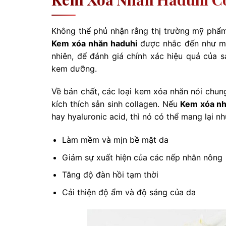
Không thể phủ nhận rằng thị trường mỹ phẩm
Kem xóa nhăn haduhi
được nhắc đến như mộ
nhiên, để đánh giá chính xác hiệu quả của 
kem dưỡng.
Về bản chất, các loại kem xóa nhăn nói chun
kích thích sản sinh collagen. Nếu
Kem xóa nh
hay hyaluronic acid, thì nó có thể mang lại nh
Làm mềm và mịn bề mặt da
Giảm sự xuất hiện của các nếp nhăn nông
Tăng độ đàn hồi tạm thời
Cải thiện độ ẩm và độ sáng của da