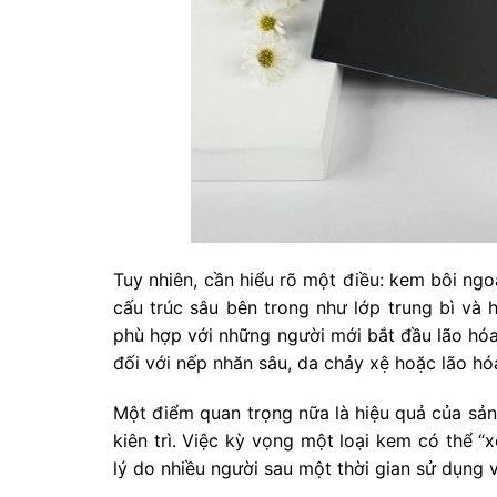
Tuy nhiên, cần hiểu rõ một điều: kem bôi ngoà
cấu trúc sâu bên trong như lớp trung bì và h
phù hợp với những người mới bắt đầu lão hóa 
đối với nếp nhăn sâu, da chảy xệ hoặc lão hó
Một điểm quan trọng nữa là hiệu quả của sả
kiên trì. Việc kỳ vọng một loại kem có thể “
lý do nhiều người sau một thời gian sử dụng v