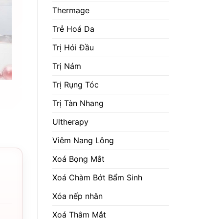
Thermage
Trẻ Hoá Da
Trị Hói Đầu
Trị Nám
Trị Rụng Tóc
Trị Tàn Nhang
Ultherapy
Viêm Nang Lông
Xoá Bọng Mắt
Xoá Chàm Bớt Bẩm Sinh
Xóa nếp nhăn
Xoá Thâm Mắt