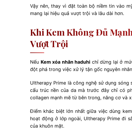
Vậy nên, thay vì đặt toàn bộ niềm tin vào 
mang lại hiệu quả vượt trội và lâu dài hơn.
Khi Kem Không Đủ Mạnh 
Vượt Trội
Nếu
Kem xóa nhăn haduhi
chỉ dừng lại ở mứ
đột phá trong việc xử lý tận gốc nguyên nhân
Ultherapy Prime là công nghệ sử dụng sóng 
cấu trúc nền của da mà trước đây chỉ có ph
collagen mạnh mẽ từ bên trong, nâng cơ và x
Điểm khác biệt lớn nhất giữa việc dùng kem
hoạt động ở lớp ngoài, Ultherapy Prime đi s
của khuôn mặt.