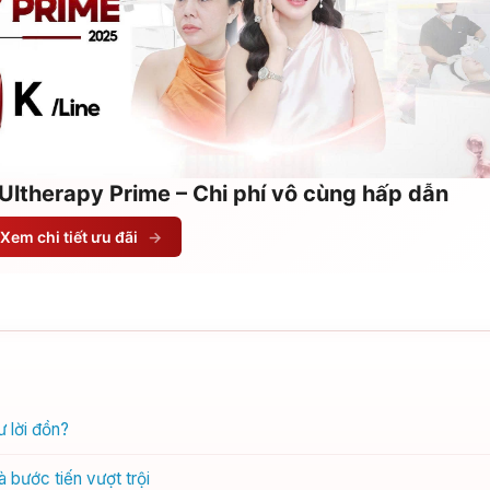
Ultherapy Prime – Chi phí vô cùng hấp dẫn
Xem chi tiết ưu đãi
→
 lời đồn?
 bước tiến vượt trội