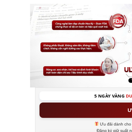
5 NGÀY VÀNG
DU
Ư
Ưu đãi dành cho 
Đăng ký giữ suất 