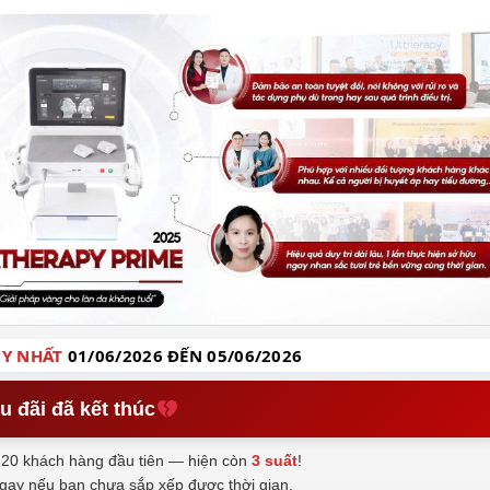
Y NHẤT
01/06/2026 ĐẾN 05/06/2026
u đãi đã kết thúc
20 khách hàng đầu tiên — hiện còn
3 suất
!
ngay nếu bạn chưa sắp xếp được thời gian.