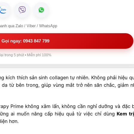
hanh qua Zalo / Viber / WhatsApp
Gọi ngay: 0943 847 799
lại trong 5 phút • Miễn phí 100%
g kích thích sản sinh collagen tự nhiên. Không phải hiệu qu
làn da từ bên trong, giúp vùng mắt trở nên săn chắc, giảm n
rapy Prime không xâm lấn, không cần nghỉ dưỡng và đặc b
những ai muốn nâng cấp hiệu quả từ việc chỉ dùng
Kem tr
iện hơn.