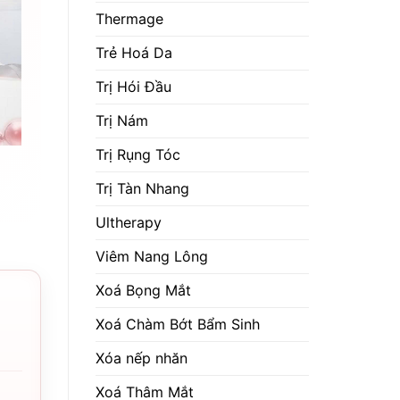
Thermage
Trẻ Hoá Da
Trị Hói Đầu
Trị Nám
Trị Rụng Tóc
Trị Tàn Nhang
Ultherapy
Viêm Nang Lông
Xoá Bọng Mắt
Xoá Chàm Bớt Bẩm Sinh
Xóa nếp nhăn
Xoá Thâm Mắt