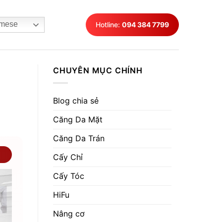
mese
Hotline:
094 384 7799
CHUYÊN MỤC CHÍNH
Blog chia sẻ
Căng Da Mặt
Căng Da Trán
Cấy Chỉ
Cấy Tóc
HiFu
Nâng cơ