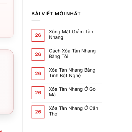
BÀI VIẾT MỚI NHẤT
Xông Mặt Giảm Tàn
26
Nhang
Cách Xóa Tàn Nhang
26
Bằng Tỏi
Xóa Tàn Nhang Bằng
26
Tinh Bột Nghệ
Xóa Tàn Nhang Ở Gò
26
Má
Xóa Tàn Nhang Ở Cần
26
Thơ
g