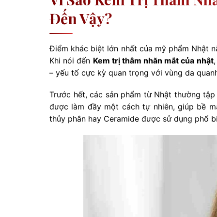
Đến Vậy?
Điểm khác biệt lớn nhất của mỹ phẩm Nhật nằm
Khi nói đến
Kem trị thâm nhăn mắt của nhật
– yếu tố cực kỳ quan trọng với vùng da quan
Trước hết, các sản phẩm từ Nhật thường tập 
được làm đầy một cách tự nhiên, giúp bề m
thủy phân hay Ceramide được sử dụng phổ biế