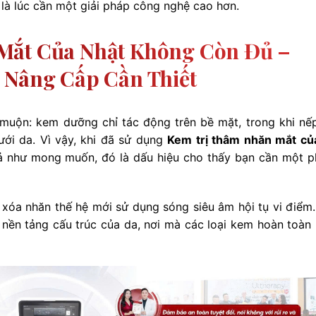
 là lúc cần một giải pháp công nghệ cao hơn.
Mắt Của Nhật Không Còn Đủ –
 Nâng Cấp Cần Thiết
muộn: kem dưỡng chỉ tác động trên bề mặt, trong khi nế
ưới da. Vì vậy, khi đã sử dụng
Kem trị thâm nhăn mắt củ
uả như mong muốn, đó là dấu hiệu cho thấy bạn cần một 
– xóa nhăn thế hệ mới sử dụng sóng siêu âm hội tụ vi điểm
 nền tảng cấu trúc của da, nơi mà các loại kem hoàn toàn