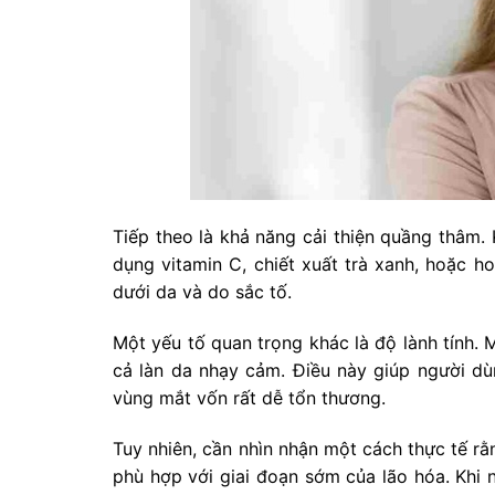
Tiếp theo là khả năng cải thiện quầng thâm
dụng vitamin C, chiết xuất trà xanh, hoặc 
dưới da và do sắc tố.
Một yếu tố quan trọng khác là độ lành tính.
cả làn da nhạy cảm. Điều này giúp người dù
vùng mắt vốn rất dễ tổn thương.
Tuy nhiên, cần nhìn nhận một cách thực tế r
phù hợp với giai đoạn sớm của lão hóa. Khi