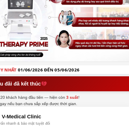
Y NHẤT
01/06/2026 ĐẾN 05/06/2026
u đãi đã kết thúc
20 khách hàng đầu tiên — hiện còn
3 suất
!
ngay nếu bạn chưa sắp xếp được thời gian.
V-Medical Clinic
ấn nhanh & bảo mật tuyệt đối