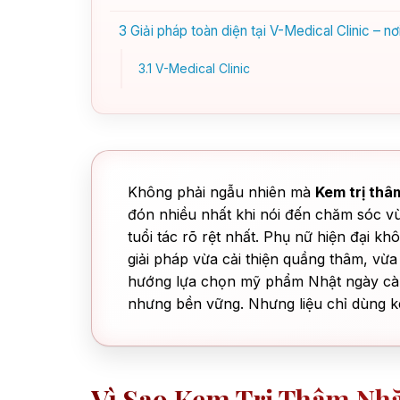
3
Giải pháp toàn diện tại V-Medical Clinic – n
3.1
V-Medical Clinic
Không phải ngẫu nhiên mà
Kem trị thâ
đón nhiều nhất khi nói đến chăm sóc v
tuổi tác rõ rệt nhất. Phụ nữ hiện đại 
giải pháp vừa cải thiện quầng thâm, vừa 
hướng lựa chọn mỹ phẩm Nhật ngày càng
nhưng bền vững. Nhưng liệu chỉ dùng ke
Vì Sao Kem Trị Thâm Nh