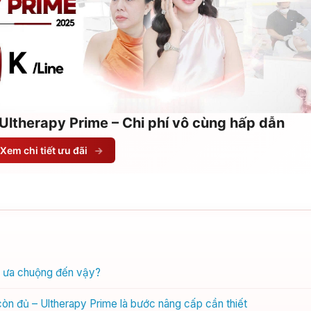
Ultherapy Prime – Chi phí vô cùng hấp dẫn
Xem chi tiết ưu đãi
→
c ưa chuộng đến vậy?
òn đủ – Ultherapy Prime là bước nâng cấp cần thiết