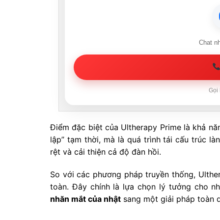
Chat n
Gọi 
Điểm đặc biệt của Ultherapy Prime là khả năn
lập” tạm thời, mà là quá trình tái cấu trúc 
rệt và cải thiện cả độ đàn hồi.
So với các phương pháp truyền thống, Ulthe
toàn. Đây chính là lựa chọn lý tưởng cho 
nhăn mắt của nhật
sang một giải pháp toàn d