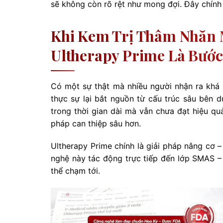
sẽ không còn rõ rệt như mong đợi. Đây chính
Khi Kem Trị Thâm Nhăn 
Ultherapy Prime Là Bước
Có một sự thật mà nhiều người nhận ra khá 
thực sự lại bắt nguồn từ cấu trúc sâu bên d
trong thời gian dài mà vẫn chưa đạt hiệu q
pháp can thiệp sâu hơn.
Ultherapy Prime chính là giải pháp nâng cơ 
nghệ này tác động trực tiếp đến lớp SMAS –
thể chạm tới.