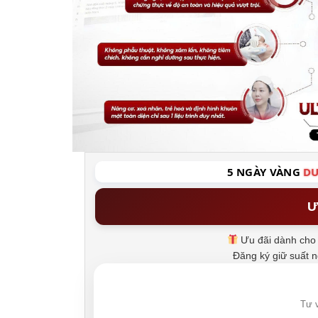
5 NGÀY VÀNG
DU
Ư
Ưu đãi dành cho 
Đăng ký giữ suất 
Tư v