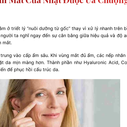
 ở triết lý “nuôi dưỡng từ gốc” thay vì xử lý nhanh trên b
, người ta nghĩ ngay đến sự cân bằng giữa hiệu quả và độ a
h mắt.
trung vào cấp ẩm sâu. Khi vùng mắt đủ ẩm, các nếp nhăn li
ặt da mịn màng hơn. Thành phần như Hyaluronic Acid, Co
n để phục hồi cấu trúc da.