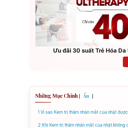
Ưu đãi 30 suất Trẻ Hóa Da 
Những Mục Chính
[
Ẩn
]
1
Vì sao Kem trị thâm nhăn mắt của nhật đượ
2
Khi Kem trị thâm nhăn mắt của nhật không c