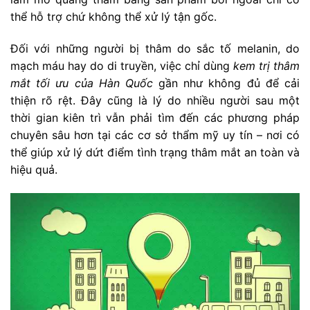
thể hỗ trợ chứ không thể xử lý tận gốc.
Đối với những người bị thâm do sắc tố melanin, do
mạch máu hay do di truyền, việc chỉ dùng
kem trị thâm
mắt tối ưu của Hàn Quốc
gần như không đủ để cải
thiện rõ rệt. Đây cũng là lý do nhiều người sau một
thời gian kiên trì vẫn phải tìm đến các phương pháp
chuyên sâu hơn tại các cơ sở thẩm mỹ uy tín – nơi có
thể giúp xử lý dứt điểm tình trạng thâm mắt an toàn và
hiệu quả.