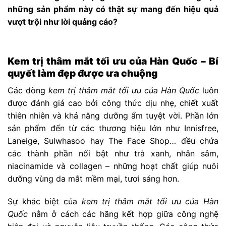
những sản phẩm này có thật sự mang đến hiệu quả
vượt trội như lời quảng cáo?
Kem trị thâm mắt tối ưu của Hàn Quốc – Bí
quyết làm đẹp được ưa chuộng
Các dòng
kem trị thâm mắt tối ưu của Hàn Quốc
luôn
được đánh giá cao bởi công thức dịu nhẹ, chiết xuất
thiên nhiên và khả năng dưỡng ẩm tuyệt vời. Phần lớn
sản phẩm đến từ các thương hiệu lớn như Innisfree,
Laneige, Sulwhasoo hay The Face Shop… đều chứa
các thành phần nổi bật như trà xanh, nhân sâm,
niacinamide và collagen – những hoạt chất giúp nuôi
dưỡng vùng da mắt mềm mại, tươi sáng hơn.
Sự khác biệt của
kem trị thâm mắt tối ưu của Hàn
Quốc
nằm ở cách các hãng kết hợp giữa công nghệ