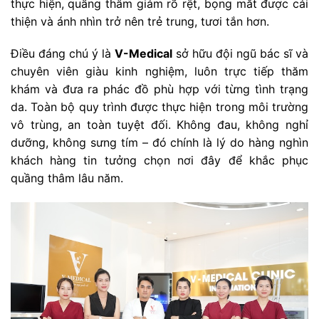
thực hiện, quầng thâm giảm rõ rệt, bọng mắt được cải
thiện và ánh nhìn trở nên trẻ trung, tươi tắn hơn.
Điều đáng chú ý là
V-Medical
sở hữu đội ngũ bác sĩ và
chuyên viên giàu kinh nghiệm, luôn trực tiếp thăm
khám và đưa ra phác đồ phù hợp với từng tình trạng
da. Toàn bộ quy trình được thực hiện trong môi trường
vô trùng, an toàn tuyệt đối. Không đau, không nghỉ
dưỡng, không sưng tím – đó chính là lý do hàng nghìn
khách hàng tin tưởng chọn nơi đây để khắc phục
quầng thâm lâu năm.