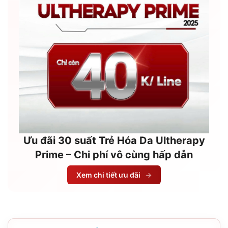
Ưu đãi 30 suất Trẻ Hóa Da Ultherapy
Prime – Chi phí vô cùng hấp dẫn
Xem chi tiết ưu đãi
→