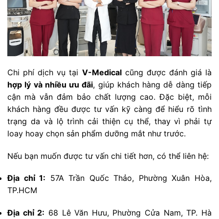
Chi phí dịch vụ tại
V-Medical
cũng được đánh giá là
hợp lý và nhiều ưu đãi
, giúp khách hàng dễ dàng tiếp
cận mà vẫn đảm bảo chất lượng cao. Đặc biệt, mỗi
khách hàng đều được tư vấn kỹ càng để hiểu rõ tình
trạng da và lộ trình cải thiện cụ thể, thay vì phải tự
loay hoay chọn sản phẩm dưỡng mắt như trước.
Nếu bạn muốn được tư vấn chi tiết hơn, có thể liên hệ:
Địa chỉ 1:
57A Trần Quốc Thảo, Phường Xuân Hòa,
TP.HCM
Địa chỉ 2:
68 Lê Văn Hưu, Phường Cửa Nam, TP. Hà