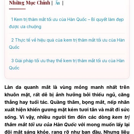
Những Mục Chính
[
]
Ẩn
1
Kem trị thâm mắt tối ưu của Hàn Quốc – Bí quyết làm đẹp
được ưa chuộng
2
Thực tế về hiệu quả của kem trị thâm mắt tối ưu của Hàn
Quốc
3
Giải pháp tối ưu thay thế kem trị thâm mắt tối ưu của Hàn
Quốc
Làn da quanh mắt là vùng mỏng manh nhất trên
khuôn mặt, rất dễ bị ảnh hưởng bởi thiếu ngủ, căng
thẳng hay tuổi tác. Quầng thâm, bọng mắt, nếp nhăn
xuất hiện khiến gương mặt kém tươi tắn và mất đi sức
sống. Vì vậy, nhiều người tìm đến các dòng
kem trị
thâm mắt tối ưu của Hàn Quốc
với mong muốn lấy lại
đôi mắt sáng khỏe, rạng rỡ như ban đầu. Nhưng liệu