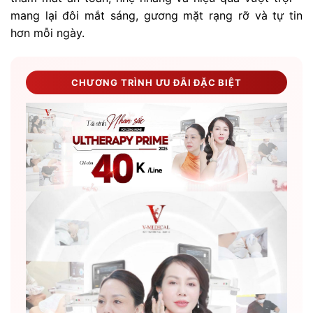
mang lại đôi mắt sáng, gương mặt rạng rỡ và tự tin
hơn mỗi ngày.
CHƯƠNG TRÌNH ƯU ĐÃI ĐẶC BIỆT