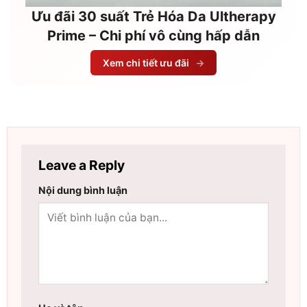
Ưu đãi 30 suất Trẻ Hóa Da Ultherapy
Prime – Chi phí vô cùng hấp dẫn
Xem chi tiết ưu đãi
→
Leave a Reply
Nội dung bình luận