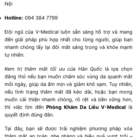
Nội
Hotline:
094 384 7799
Đội ngũ của V-Medical luôn sẵn sàng hỗ trợ và mang
đến giải pháp phù hợp nhất cho từng người, giúp bạn
nhanh chóng lấy lại đôi mắt sáng trong và khỏe mạnh
tự nhiên.
Kem trị thâm mắt tối ưu của Hàn Quốc
là lựa chọn
đáng thử nếu bạn muốn chăm sóc vùng da quanh mắt
mỗi ngày, giúp da ẩm mịn và giảm khô sạm. Tuy nhiên,
nếu tình trạng thâm mắt đã kéo dài, hoặc bạn mong
muốn cải thiện nhanh chóng, rõ rệt và bền vững hơn,
thì việc tìm đến
Phòng Khám Da Liễu V-Medical
là
quyết định đúng đắn.
Tại đây, bạn sẽ được trải nghiệm phương pháp xóa
thâm mắt an toàn, nhẹ nhàng và hiệu quả vượt trội –