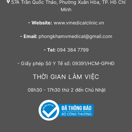
57A Trần Quốc Thảo, Phường Xuân Hòa, TP. Hồ Chí
Minh
- Website:
www.vmedicalclinic.vn
- Email:
phongkhamvmedical@gmail.com
- Tel:
094 384 7799
- Giấy phép Sở Y Tế số: 09391/HCM-GPHĐ
THỜI GIAN LÀM VIỆC
08h30 - 17h30 thứ 2 đến Chủ Nhật