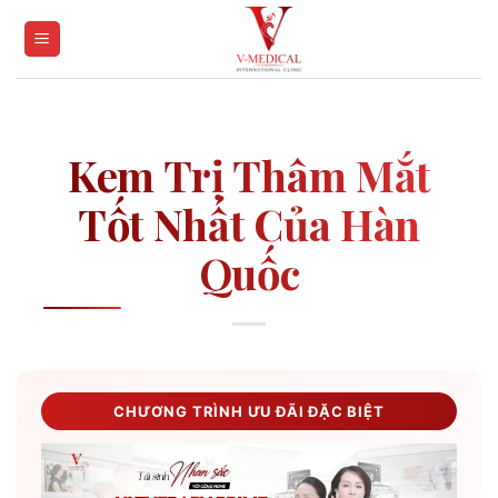
Skip
to
content
Kem Trị Thâm Mắt
Tốt Nhất Của Hàn
Quốc
CHƯƠNG TRÌNH ƯU ĐÃI ĐẶC BIỆT