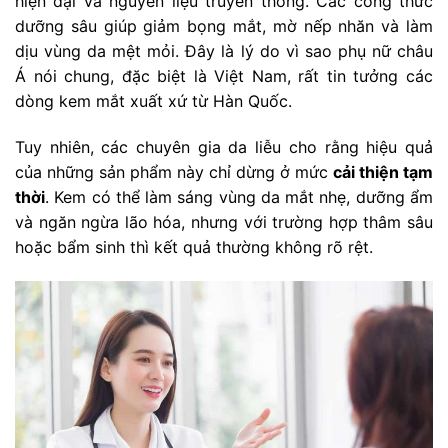
hiện đại và nguyên liệu truyền thống. Các công thức
dưỡng sâu giúp giảm bọng mắt, mờ nếp nhăn và làm
dịu vùng da mệt mỏi. Đây là lý do vì sao phụ nữ châu
Á nói chung, đặc biệt là Việt Nam, rất tin tưởng các
dòng kem mắt xuất xứ từ Hàn Quốc.
Tuy nhiên, các chuyên gia da liễu cho rằng hiệu quả
của những sản phẩm này chỉ dừng ở mức
cải thiện tạm
thời
. Kem có thể làm sáng vùng da mắt nhẹ, dưỡng ẩm
và ngăn ngừa lão hóa, nhưng với trường hợp thâm sâu
hoặc bẩm sinh thì kết quả thường không rõ rệt.