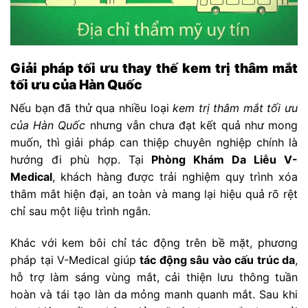
Giải pháp tối ưu thay thế kem trị thâm mắt
tối ưu của Hàn Quốc
Nếu bạn đã thử qua nhiều loại
kem trị thâm mắt tối ưu
của Hàn Quốc
nhưng vẫn chưa đạt kết quả như mong
muốn, thì giải pháp can thiệp chuyên nghiệp chính là
hướng đi phù hợp. Tại
Phòng Khám Da Liễu V-
Medical
, khách hàng được trải nghiệm quy trình xóa
thâm mắt hiện đại, an toàn và mang lại hiệu quả rõ rệt
chỉ sau một liệu trình ngắn.
Khác với kem bôi chỉ tác động trên bề mặt, phương
pháp tại V-Medical giúp
tác động sâu vào cấu trúc da
,
hỗ trợ làm sáng vùng mắt, cải thiện lưu thông tuần
hoàn và tái tạo làn da mỏng manh quanh mắt. Sau khi