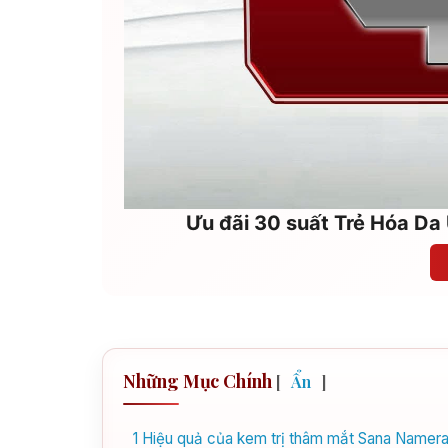
Ưu đãi 30 suất Trẻ Hóa Da 
Những Mục Chính
[
Ẩn
]
1
Hiệu quả của kem trị thâm mắt Sana Namera