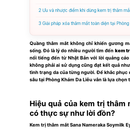
2
Ưu và nhược điểm khi dùng kem trị thâm m
3
Giải pháp xóa thâm mắt toàn diện tại Phòn
Quầng thâm mắt không chỉ khiến gương mặ
sống. Đó là lý do nhiều người tìm đến
kem tr
nổi tiếng đến từ Nhật Bản với lời quảng cá
không phải ai sử dụng cũng đạt kết quả như
tình trạng da của từng người. Để khắc phục
sâu tại Phòng Khám Da Liễu vẫn là lựa chọn t
Hiệu quả của kem trị thâm
có thực sự như lời đồn?
Kem trị thâm mắt Sana Nameraka Soymilk 