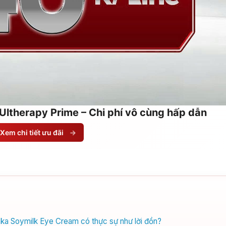
Ultherapy Prime – Chi phí vô cùng hấp dẫn
Xem chi tiết ưu đãi
→
ka Soymilk Eye Cream có thực sự như lời đồn?