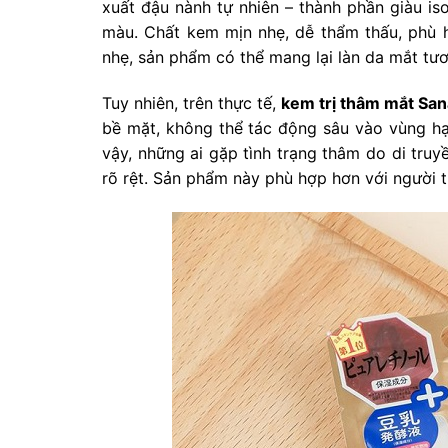
xuất đậu nành tự nhiên – thành phần giàu i
màu. Chất kem mịn nhẹ, dễ thẩm thấu, phù 
nhẹ, sản phẩm có thể mang lại làn da mắt tươi
Tuy nhiên, trên thực tế,
kem trị thâm mắt Sa
bề mặt, không thể tác động sâu vào vùng hạ 
vậy, những ai gặp tình trạng thâm do di tru
rõ rệt. Sản phẩm này phù hợp hơn với người t