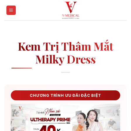
Skip
to
content
Kem Trị Thâm Mắt
Milky Dress
CHƯƠNG TRÌNH ƯU ĐÃI ĐẶC BIỆT