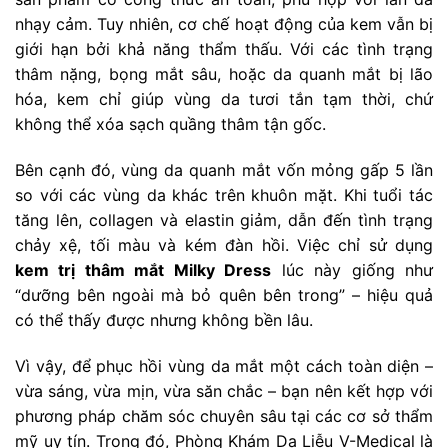
nhạy cảm. Tuy nhiên, cơ chế hoạt động của kem vẫn bị
giới hạn bởi khả năng thẩm thấu. Với các tình trạng
thâm nặng, bọng mắt sâu, hoặc da quanh mắt bị lão
hóa, kem chỉ giúp vùng da tươi tắn tạm thời, chứ
không thể xóa sạch quầng thâm tận gốc.
Bên cạnh đó, vùng da quanh mắt vốn mỏng gấp 5 lần
so với các vùng da khác trên khuôn mặt. Khi tuổi tác
tăng lên, collagen và elastin giảm, dẫn đến tình trạng
chảy xệ, tối màu và kém đàn hồi. Việc chỉ sử dụng
kem trị thâm mắt Milky Dress
lúc này giống như
“dưỡng bên ngoài mà bỏ quên bên trong” – hiệu quả
có thể thấy được nhưng không bền lâu.
Vì vậy, để phục hồi vùng da mắt một cách toàn diện –
vừa sáng, vừa mịn, vừa săn chắc – bạn nên kết hợp với
phương pháp chăm sóc chuyên sâu tại các cơ sở thẩm
mỹ uy tín. Trong đó, Phòng Khám Da Liễu V-Medical là