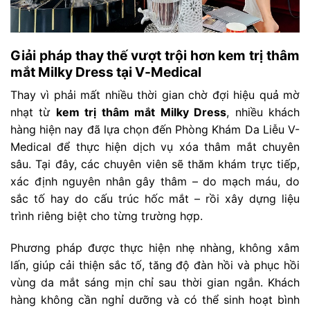
Giải pháp thay thế vượt trội hơn kem trị thâm
mắt Milky Dress tại V-Medical
Thay vì phải mất nhiều thời gian chờ đợi hiệu quả mờ
nhạt từ
kem trị thâm mắt Milky Dress
, nhiều khách
hàng hiện nay đã lựa chọn đến Phòng Khám Da Liễu V-
Medical để thực hiện dịch vụ xóa thâm mắt chuyên
sâu. Tại đây, các chuyên viên sẽ thăm khám trực tiếp,
xác định nguyên nhân gây thâm – do mạch máu, do
sắc tố hay do cấu trúc hốc mắt – rồi xây dựng liệu
trình riêng biệt cho từng trường hợp.
Phương pháp được thực hiện nhẹ nhàng, không xâm
lấn, giúp cải thiện sắc tố, tăng độ đàn hồi và phục hồi
vùng da mắt sáng mịn chỉ sau thời gian ngắn. Khách
hàng không cần nghỉ dưỡng và có thể sinh hoạt bình