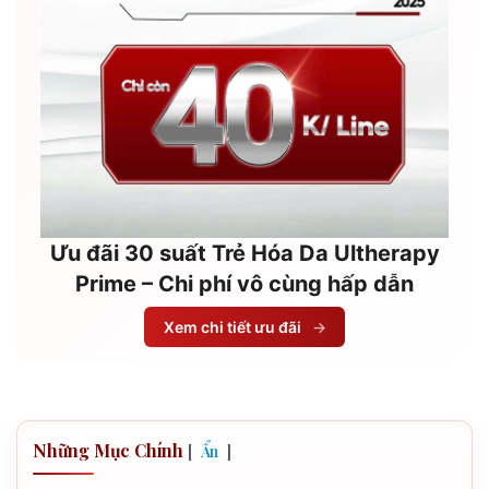
Ưu đãi 30 suất Trẻ Hóa Da Ultherapy
Prime – Chi phí vô cùng hấp dẫn
Xem chi tiết ưu đãi
→
Những Mục Chính
[
]
Ẩn