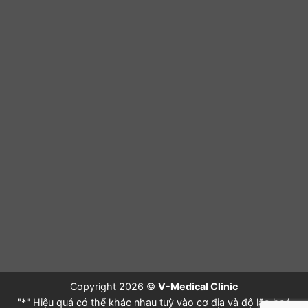
Copyright 2026 ©
V-Medical Clinic
"*" Hiệu quả có thể khác nhau tuỳ vào cơ địa và độ lão hoá