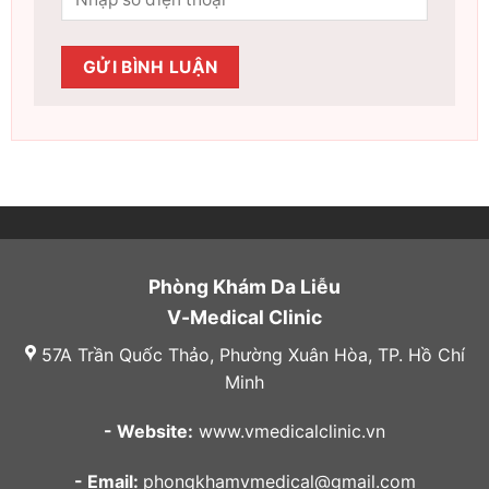
Phòng Khám Da Liễu
V-Medical Clinic
57A Trần Quốc Thảo, Phường Xuân Hòa, TP. Hồ Chí
Minh
- Website:
www.vmedicalclinic.vn
- Email:
phongkhamvmedical@gmail.com