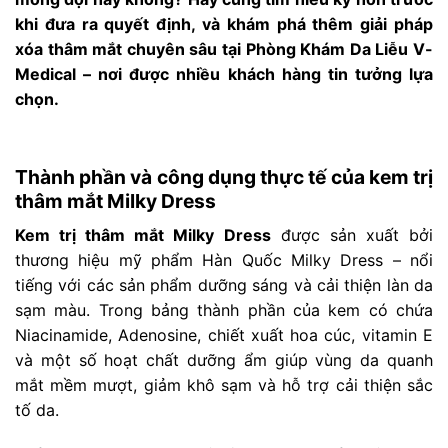
khi đưa ra quyết định, và khám phá thêm giải pháp
xóa thâm mắt chuyên sâu tại Phòng Khám Da Liễu V-
Medical – nơi được nhiều khách hàng tin tưởng lựa
chọn.
Thành phần và công dụng thực tế của kem trị
thâm mắt Milky Dress
Kem trị thâm mắt Milky Dress
được sản xuất bởi
thương hiệu mỹ phẩm Hàn Quốc Milky Dress – nổi
tiếng với các sản phẩm dưỡng sáng và cải thiện làn da
sạm màu. Trong bảng thành phần của kem có chứa
Niacinamide, Adenosine, chiết xuất hoa cúc, vitamin E
và một số hoạt chất dưỡng ẩm giúp vùng da quanh
mắt mềm mượt, giảm khô sạm và hỗ trợ cải thiện sắc
tố da.