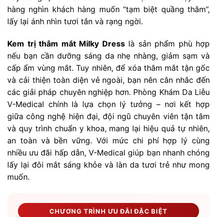
hàng nghìn khách hàng muốn “tạm biệt quầng thâm”,
lấy lại ánh nhìn tươi tắn và rạng ngời.
Kem trị thâm mắt Milky Dress
là sản phẩm phù hợp
nếu bạn cần dưỡng sáng da nhẹ nhàng, giảm sạm và
cấp ẩm vùng mắt. Tuy nhiên, để xóa thâm mắt tận gốc
và cải thiện toàn diện vẻ ngoài, bạn nên cân nhắc đến
các giải pháp chuyên nghiệp hơn. Phòng Khám Da Liễu
V-Medical chính là lựa chọn lý tưởng – nơi kết hợp
giữa công nghệ hiện đại, đội ngũ chuyên viên tận tâm
và quy trình chuẩn y khoa, mang lại hiệu quả tự nhiên,
an toàn và bền vững. Với mức chi phí hợp lý cùng
nhiều ưu đãi hấp dẫn, V-Medical giúp bạn nhanh chóng
lấy lại đôi mắt sáng khỏe và làn da tươi trẻ như mong
muốn.
CHƯƠNG TRÌNH ƯU ĐÃI ĐẶC BIỆT