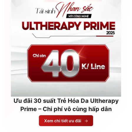
Ưu đãi 30 suất Trẻ Hóa Da Ultherapy
Prime – Chi phí vô cùng hấp dẫn
Xem chi tiết ưu đãi
→