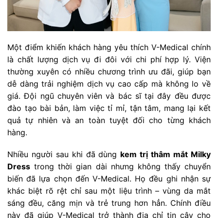
Một điểm khiến khách hàng yêu thích V-Medical chính
là chất lượng dịch vụ đi đôi với chi phí hợp lý. Viện
thường xuyên có nhiều chương trình ưu đãi, giúp bạn
dễ dàng trải nghiệm dịch vụ cao cấp mà không lo về
giá. Đội ngũ chuyên viên và bác sĩ tại đây đều được
đào tạo bài bản, làm việc tỉ mỉ, tận tâm, mang lại kết
quả tự nhiên và an toàn tuyệt đối cho từng khách
hàng.
Nhiều người sau khi đã dùng
kem trị thâm mắt Milky
Dress
trong thời gian dài nhưng không thấy chuyển
biến đã lựa chọn đến V-Medical. Họ đều ghi nhận sự
khác biệt rõ rệt chỉ sau một liệu trình – vùng da mắt
sáng đều, căng mịn và trẻ trung hơn hẳn. Chính điều
này đã giúp V-Medical trở thành địa chỉ tin cậy cho