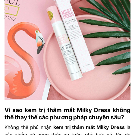
Vì sao kem trị thâm mắt Milky Dress không
thể thay thế các phương pháp chuyên sâu?
Không thể phủ nhận
kem trị thâm mắt Milky Dress
là
sản phẩm có công thức an toàn, phù hợp với làn da