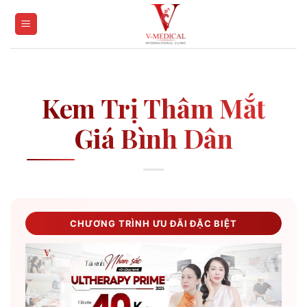
Skip
to
content
Kem Trị Thâm Mắt
Giá Bình Dân
CHƯƠNG TRÌNH ƯU ĐÃI ĐẶC BIỆT