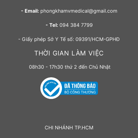
- Email:
phongkhamvmedical@gmail.com
- Tel:
094 384 7799
- Giấy phép Sở Y Tế số: 09391/HCM-GPHĐ
THỜI GIAN LÀM VIỆC
08h30 - 17h30 thứ 2 đến Chủ Nhật
CHI NHÁNH TP.HCM