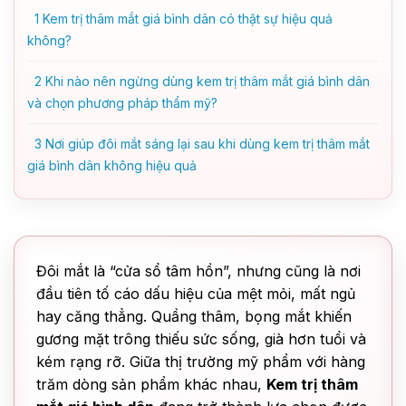
1
Kem trị thâm mắt giá bình dân có thật sự hiệu quả
không?
2
Khi nào nên ngừng dùng kem trị thâm mắt giá bình dân
và chọn phương pháp thẩm mỹ?
3
Nơi giúp đôi mắt sáng lại sau khi dùng kem trị thâm mắt
giá bình dân không hiệu quả
Đôi mắt là “cửa sổ tâm hồn”, nhưng cũng là nơi
đầu tiên tố cáo dấu hiệu của mệt mỏi, mất ngủ
hay căng thẳng. Quầng thâm, bọng mắt khiến
gương mặt trông thiếu sức sống, già hơn tuổi và
kém rạng rỡ. Giữa thị trường mỹ phẩm với hàng
trăm dòng sản phẩm khác nhau,
Kem trị thâm