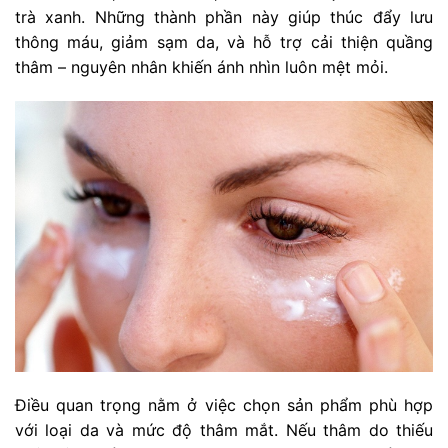
trà xanh. Những thành phần này giúp thúc đẩy lưu
thông máu, giảm sạm da, và hỗ trợ cải thiện quầng
thâm – nguyên nhân khiến ánh nhìn luôn mệt mỏi.
Điều quan trọng nằm ở việc chọn sản phẩm phù hợp
với loại da và mức độ thâm mắt. Nếu thâm do thiếu