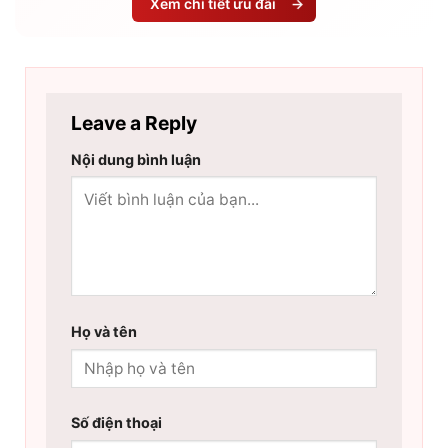
Xem chi tiết ưu đãi
→
Leave a Reply
Nội dung bình luận
Họ và tên
Số điện thoại