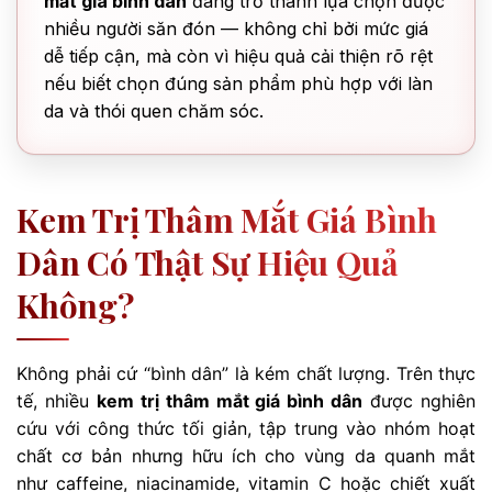
mắt giá bình dân
đang trở thành lựa chọn được
nhiều người săn đón — không chỉ bởi mức giá
dễ tiếp cận, mà còn vì hiệu quả cải thiện rõ rệt
nếu biết chọn đúng sản phẩm phù hợp với làn
da và thói quen chăm sóc.
Kem Trị Thâm Mắt Giá Bình
Dân Có Thật Sự Hiệu Quả
Không?
Không phải cứ “bình dân” là kém chất lượng. Trên thực
tế, nhiều
kem trị thâm mắt giá bình dân
được nghiên
cứu với công thức tối giản, tập trung vào nhóm hoạt
chất cơ bản nhưng hữu ích cho vùng da quanh mắt
như caffeine, niacinamide, vitamin C hoặc chiết xuất