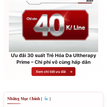
Ưu đãi 30 suất Trẻ Hóa Da Ultherapy
Prime – Chi phí vô cùng hấp dẫn
Xem chi tiết ưu đãi
→
Những Mục Chính
[
]
Ẩn