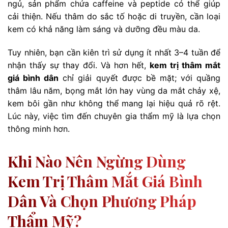
ngủ, sản phẩm chứa caffeine và peptide có thể giúp
cải thiện. Nếu thâm do sắc tố hoặc di truyền, cần loại
kem có khả năng làm sáng và dưỡng đều màu da.
Tuy nhiên, bạn cần kiên trì sử dụng ít nhất 3–4 tuần để
nhận thấy sự thay đổi. Và hơn hết,
kem trị thâm mắt
giá bình dân
chỉ giải quyết được bề mặt; với quầng
thâm lâu năm, bọng mắt lớn hay vùng da mắt chảy xệ,
kem bôi gần như không thể mang lại hiệu quả rõ rệt.
Lúc này, việc tìm đến chuyên gia thẩm mỹ là lựa chọn
thông minh hơn.
Khi Nào Nên Ngừng Dùng
Kem Trị Thâm Mắt Giá Bình
Dân Và Chọn Phương Pháp
Thẩm Mỹ?