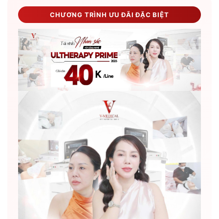
CHƯƠNG TRÌNH ƯU ĐÃI ĐẶC BIỆT