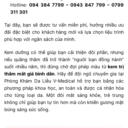
Hotline:
094 384 7799 – 0943 847 799 – 0799
311 301
Tại đây, bạn sẽ được tư vấn miễn phí, hưởng nhiều ưu
đãi đặc biệt cho khách hàng mới và lựa chọn liệu trình
phù hợp với ngân sách của mình.
Kem dưỡng có thể giúp bạn cải thiện đôi phần, nhưng
nếu quầng thâm đã trở thành “người bạn đồng hành”
suốt nhiều năm, thì đừng chờ đợi phép màu từ
kem trị
thâm mắt giá bình dân
. Hãy để đội ngũ chuyên gia tại
Phòng Khám Da Liễu V-Medical hỗ trợ bạn bằng các
phương pháp khoa học, an toàn và được cá nhân hóa
cho từng loại da. Một đôi mắt sáng khỏe, trẻ trung
không chỉ giúp bạn tự tin hơn mà còn khiến gương mặt
bừng sáng sức sống.