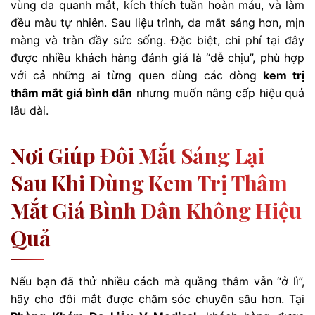
vùng da quanh mắt, kích thích tuần hoàn máu, và làm
đều màu tự nhiên. Sau liệu trình, da mắt sáng hơn, mịn
màng và tràn đầy sức sống. Đặc biệt, chi phí tại đây
được nhiều khách hàng đánh giá là “dễ chịu”, phù hợp
với cả những ai từng quen dùng các dòng
kem trị
thâm mắt giá bình dân
nhưng muốn nâng cấp hiệu quả
lâu dài.
Nơi Giúp Đôi Mắt Sáng Lại
Sau Khi Dùng Kem Trị Thâm
Mắt Giá Bình Dân Không Hiệu
Quả
Nếu bạn đã thử nhiều cách mà quầng thâm vẫn “ở lì”,
hãy cho đôi mắt được chăm sóc chuyên sâu hơn. Tại