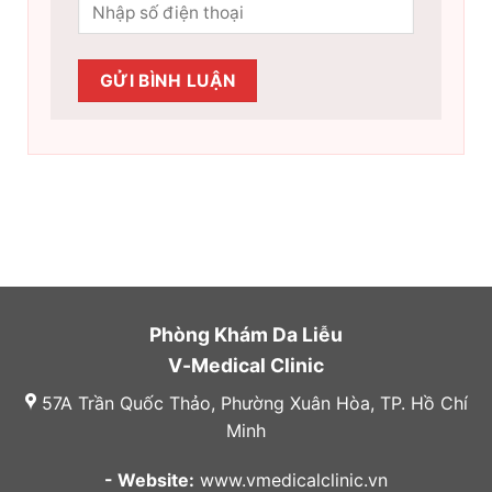
Phòng Khám Da Liễu
V-Medical Clinic
57A Trần Quốc Thảo, Phường Xuân Hòa, TP. Hồ Chí
Minh
- Website:
www.vmedicalclinic.vn