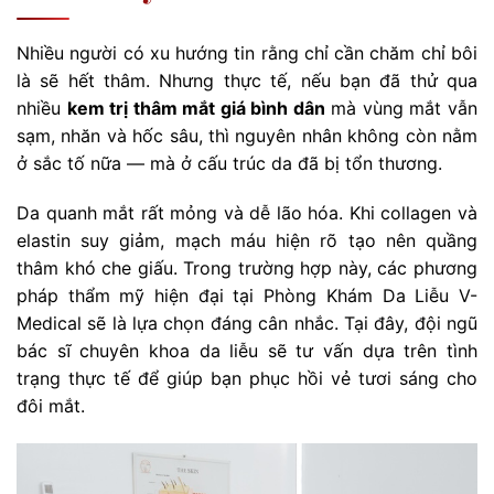
Nhiều người có xu hướng tin rằng chỉ cần chăm chỉ bôi
là sẽ hết thâm. Nhưng thực tế, nếu bạn đã thử qua
nhiều
kem trị thâm mắt giá bình dân
mà vùng mắt vẫn
sạm, nhăn và hốc sâu, thì nguyên nhân không còn nằm
ở sắc tố nữa — mà ở cấu trúc da đã bị tổn thương.
Da quanh mắt rất mỏng và dễ lão hóa. Khi collagen và
elastin suy giảm, mạch máu hiện rõ tạo nên quầng
thâm khó che giấu. Trong trường hợp này, các phương
pháp thẩm mỹ hiện đại tại Phòng Khám Da Liễu V-
Medical sẽ là lựa chọn đáng cân nhắc. Tại đây, đội ngũ
bác sĩ chuyên khoa da liễu sẽ tư vấn dựa trên tình
trạng thực tế để giúp bạn phục hồi vẻ tươi sáng cho
đôi mắt.