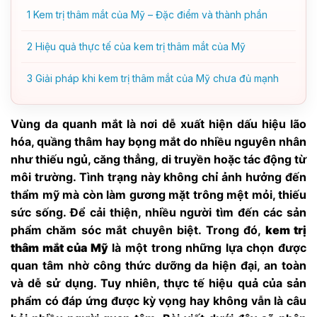
1
Kem trị thâm mắt của Mỹ – Đặc điểm và thành phần
2
Hiệu quả thực tế của kem trị thâm mắt của Mỹ
3
Giải pháp khi kem trị thâm mắt của Mỹ chưa đủ mạnh
Vùng da quanh mắt là nơi dễ xuất hiện dấu hiệu lão
hóa, quầng thâm hay bọng mắt do nhiều nguyên nhân
như thiếu ngủ, căng thẳng, di truyền hoặc tác động từ
môi trường. Tình trạng này không chỉ ảnh hưởng đến
thẩm mỹ mà còn làm gương mặt trông mệt mỏi, thiếu
sức sống. Để cải thiện, nhiều người tìm đến các sản
phẩm chăm sóc mắt chuyên biệt. Trong đó,
kem trị
thâm mắt của Mỹ
là một trong những lựa chọn được
quan tâm nhờ công thức dưỡng da hiện đại, an toàn
và dễ sử dụng. Tuy nhiên, thực tế hiệu quả của sản
phẩm có đáp ứng được kỳ vọng hay không vẫn là câu