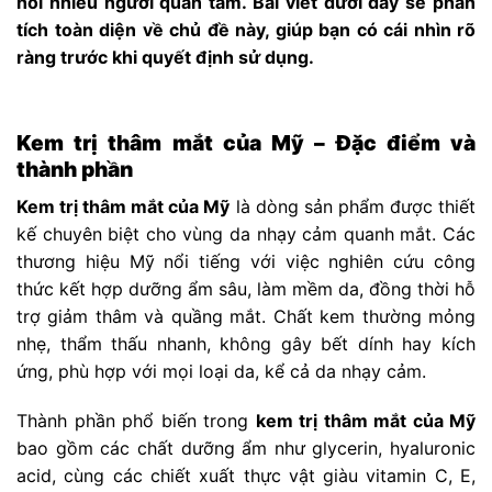
hỏi nhiều người quan tâm. Bài viết dưới đây sẽ phân
tích toàn diện về chủ đề này, giúp bạn có cái nhìn rõ
ràng trước khi quyết định sử dụng.
Kem trị thâm mắt của Mỹ – Đặc điểm và
thành phần
Kem trị thâm mắt của Mỹ
là dòng sản phẩm được thiết
kế chuyên biệt cho vùng da nhạy cảm quanh mắt. Các
thương hiệu Mỹ nổi tiếng với việc nghiên cứu công
thức kết hợp dưỡng ẩm sâu, làm mềm da, đồng thời hỗ
trợ giảm thâm và quầng mắt. Chất kem thường mỏng
nhẹ, thẩm thấu nhanh, không gây bết dính hay kích
ứng, phù hợp với mọi loại da, kể cả da nhạy cảm.
Thành phần phổ biến trong
kem trị thâm mắt của Mỹ
bao gồm các chất dưỡng ẩm như glycerin, hyaluronic
acid, cùng các chiết xuất thực vật giàu vitamin C, E,