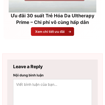
Ưu đãi 30 suất Trẻ Hóa Da Ultherapy
Prime – Chi phí vô cùng hấp dẫn
Xem chi tiết ưu đãi
→
Leave a Reply
Nội dung bình luận