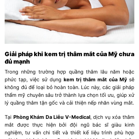
Giải pháp khi kem trị thâm mắt của Mỹ chưa
đủ mạnh
Trong những trường hợp quầng thâm lâu năm hoặc
phức tạp, việc sử dụng
kem trị thâm mắt của Mỹ
sẽ
không đủ để loại bỏ hoàn toàn. Lúc này, các giải pháp
thẩm mỹ chuyên sâu trở thành lựa chọn tối ưu, giúp xử
lý quầng thâm tận gốc và cải thiện nếp nhăn vùng mắt.
Tại
Phòng Khám Da Liễu V-Medical
, dịch vụ xóa thâm
mắt được thực hiện bởi đội ngũ bác sĩ giàu kinh
nghiệm, tư vấn chi tiết và thiết kế liệu trình phù hợp