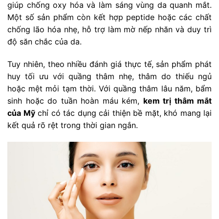
giúp chống oxy hóa và làm sáng vùng da quanh mắt.
Một số sản phẩm còn kết hợp peptide hoặc các chất
chống lão hóa nhẹ, hỗ trợ làm mờ nếp nhăn và duy trì
độ săn chắc của da.
Tuy nhiên, theo nhiều đánh giá thực tế, sản phẩm phát
huy tối ưu với quầng thâm nhẹ, thâm do thiếu ngủ
hoặc mệt mỏi tạm thời. Với quầng thâm lâu năm, bẩm
sinh hoặc do tuần hoàn máu kém,
kem trị thâm mắt
của Mỹ
chỉ có tác dụng cải thiện bề mặt, khó mang lại
kết quả rõ rệt trong thời gian ngắn.