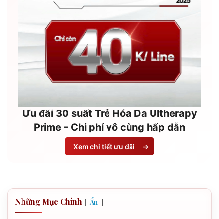
Ưu đãi 30 suất Trẻ Hóa Da Ultherapy
Prime – Chi phí vô cùng hấp dẫn
Xem chi tiết ưu đãi
→
Những Mục Chính
[
]
Ẩn