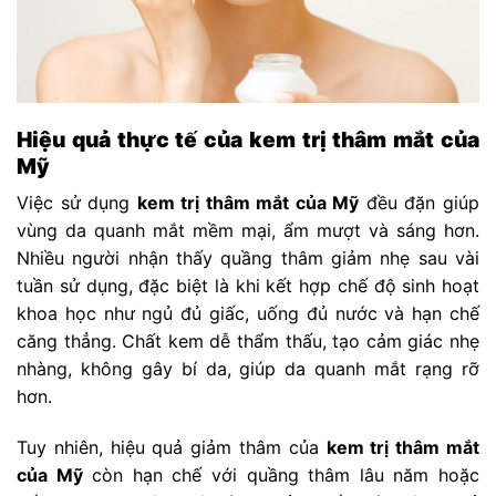
Hiệu quả thực tế của kem trị thâm mắt của
Mỹ
Việc sử dụng
kem trị thâm mắt của Mỹ
đều đặn giúp
vùng da quanh mắt mềm mại, ẩm mượt và sáng hơn.
Nhiều người nhận thấy quầng thâm giảm nhẹ sau vài
tuần sử dụng, đặc biệt là khi kết hợp chế độ sinh hoạt
khoa học như ngủ đủ giấc, uống đủ nước và hạn chế
căng thẳng. Chất kem dễ thẩm thấu, tạo cảm giác nhẹ
nhàng, không gây bí da, giúp da quanh mắt rạng rỡ
hơn.
Tuy nhiên, hiệu quả giảm thâm của
kem trị thâm mắt
của Mỹ
còn hạn chế với quầng thâm lâu năm hoặc