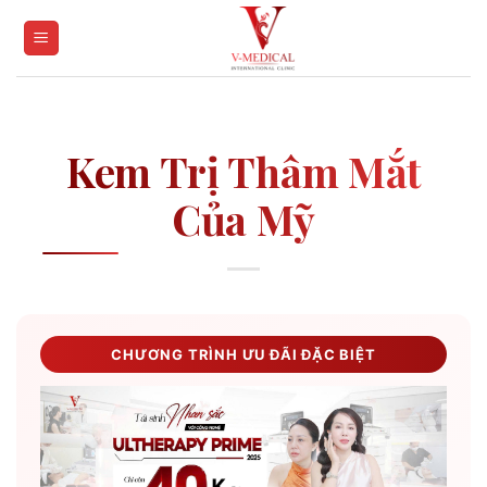
Skip
to
content
Kem Trị Thâm Mắt
Của Mỹ
CHƯƠNG TRÌNH ƯU ĐÃI ĐẶC BIỆT