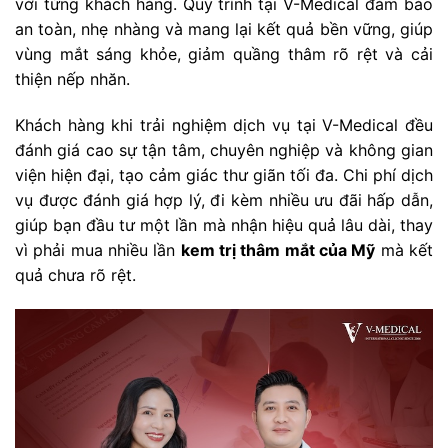
với từng khách hàng. Quy trình tại V-Medical đảm bảo
an toàn, nhẹ nhàng và mang lại kết quả bền vững, giúp
vùng mắt sáng khỏe, giảm quầng thâm rõ rệt và cải
thiện nếp nhăn.
Khách hàng khi trải nghiệm dịch vụ tại V-Medical đều
đánh giá cao sự tận tâm, chuyên nghiệp và không gian
viện hiện đại, tạo cảm giác thư giãn tối đa. Chi phí dịch
vụ được đánh giá hợp lý, đi kèm nhiều ưu đãi hấp dẫn,
giúp bạn đầu tư một lần mà nhận hiệu quả lâu dài, thay
vì phải mua nhiều lần
kem trị thâm mắt của Mỹ
mà kết
quả chưa rõ rệt.