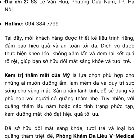
Địa chỉ 2:
68 Lê Văn Hưu, Phường Cửa Nam, TP. Hà
Nội
Hotline:
094 384 7799
Tại đây, mỗi khách hàng được thiết kế liệu trình riêng,
đảm bảo hiệu quả và an toàn tối đa. Dịch vụ được
thực hiện khéo léo, không xâm lấn và đem lại kết quả
rõ rệt, giúp bạn sở hữu đôi mắt sáng khỏe và tươi trẻ.
Kem trị thâm mắt của Mỹ
là lựa chọn phù hợp cho
những ai muốn dưỡng ẩm, làm mềm da và duy trì sức
sống cho vùng mắt. Sản phẩm lành tính, dễ sử dụng và
phù hợp với người có quầng thâm nhẹ. Tuy nhiên, với
quầng thâm lâu năm hoặc các tình trạng phức tạp,
kem dưỡng mắt khó đạt hiệu quả tối ưu.
Để sở hữu đôi mắt sáng khỏe, tươi trẻ và loại bỏ
quầng thâm triệt để,
Phòng Khám Da Liễu V-Medical