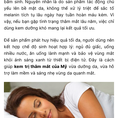
bẩm sinh. Nguyên nhân là do sản phẩm tác động chủ
yếu lên bề mặt da, không thể xử lý triệt để sắc tố
melanin tích tụ lâu ngày hay tuần hoàn máu kém. Vì
vậy, nếu bạn gặp tình trạng thâm mắt lâu năm, việc chỉ
dùng kem dưỡng khó mang lại kết quả tối ưu.
Để sản phẩm phát huy hiệu quả tối đa, người dùng nên
kết hợp chế độ sinh hoạt hợp lý: ngủ đủ giấc, uống
nhiều nước, ăn uống lành mạnh và bảo vệ vùng mắt
khỏi ánh sáng xanh từ thiết bị điện tử. Đây là cách
giúp
kem trị thâm mắt của Mỹ
vừa dưỡng da, vừa hỗ
trợ làm mềm và sáng nhẹ vùng da quanh mắt.