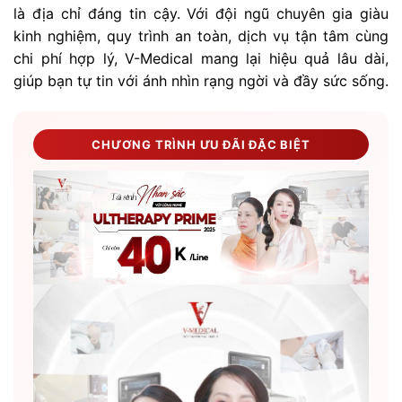
là địa chỉ đáng tin cậy. Với đội ngũ chuyên gia giàu
kinh nghiệm, quy trình an toàn, dịch vụ tận tâm cùng
chi phí hợp lý, V-Medical mang lại hiệu quả lâu dài,
giúp bạn tự tin với ánh nhìn rạng ngời và đầy sức sống.
CHƯƠNG TRÌNH ƯU ĐÃI ĐẶC BIỆT