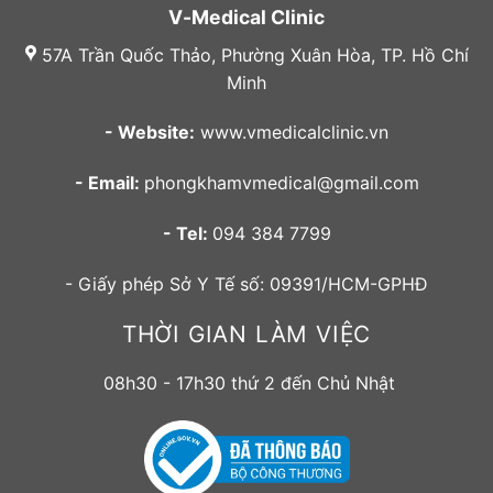
V-Medical Clinic
57A Trần Quốc Thảo, Phường Xuân Hòa, TP. Hồ Chí
Minh
- Website:
www.vmedicalclinic.vn
- Email:
phongkhamvmedical@gmail.com
- Tel:
094 384 7799
- Giấy phép Sở Y Tế số: 09391/HCM-GPHĐ
THỜI GIAN LÀM VIỆC
08h30 - 17h30 thứ 2 đến Chủ Nhật