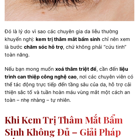
Đó là lý do vì sao các chuyên gia da liễu thường
khuyến nghị:
kem trị thâm mắt bẩm sinh
chỉ nên xem
là bước
chăm sóc hỗ trợ
, chứ không phải “cứu tinh”
toàn năng.
Nếu bạn mong muốn
xoá thâm triệt để
, cần đến
liệu
trình can thiệp công nghệ cao
, nơi các chuyên viên có
thể tác động trực tiếp đến tầng sâu của da, hỗ trợ cải
thiện sắc tố và tuần hoàn máu vùng mắt một cách an
toàn – nhẹ nhàng – tự nhiên.
Khi Kem Trị Thâm Mắt Bẩm
Sinh Không Đủ – Giải Pháp