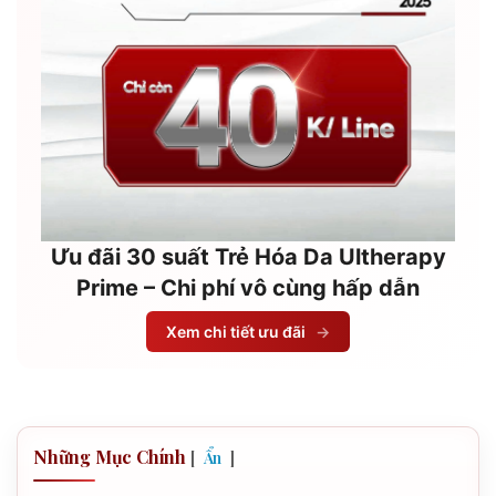
Ưu đãi 30 suất Trẻ Hóa Da Ultherapy
Prime – Chi phí vô cùng hấp dẫn
Xem chi tiết ưu đãi
→
Những Mục Chính
[
]
Ẩn