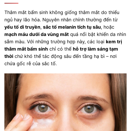
Thâm mắt bẩm sinh không giống thâm mắt do thiếu
ngủ hay lão hóa. Nguyên nhân chính thường đến từ
yếu tố di truyền
,
sắc tố melanin tích tụ sâu
, hoặc
mạch máu dưới da vùng mắt
quá nổi bật khiến da nhìn
sẫm màu. Với những trường hợp này, các loại
kem trị
thâm mắt bẩm sinh
chỉ có thể
hỗ trợ làm sáng tạm
thời
chứ khó thể tác động sâu đến tầng hạ bì – nơi
chứa gốc rễ của sắc tố.