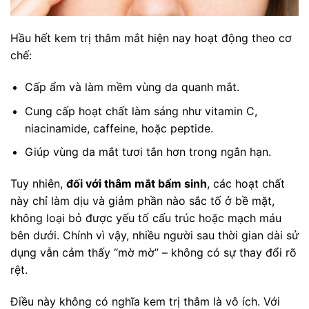
Hầu hết kem trị thâm mắt hiện nay hoạt động theo cơ
chế:
Cấp ẩm và làm mềm vùng da quanh mắt.
Cung cấp hoạt chất làm sáng như vitamin C,
niacinamide, caffeine, hoặc peptide.
Giúp vùng da mắt tươi tắn hơn trong ngắn hạn.
Tuy nhiên,
đối với thâm mắt bẩm sinh
, các hoạt chất
này chỉ làm dịu và giảm phần nào sắc tố ở bề mặt,
không loại bỏ được yếu tố cấu trúc hoặc mạch máu
bên dưới. Chính vì vậy, nhiều người sau thời gian dài sử
dụng vẫn cảm thấy “mờ mờ” – không có sự thay đổi rõ
rệt.
Điều này không có nghĩa kem trị thâm là vô ích. Với