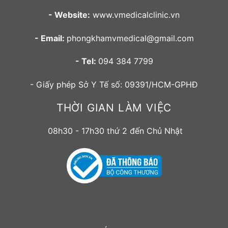
- Website:
www.vmedicalclinic.vn
- Email:
phongkhamvmedical@gmail.com
- Tel:
094 384 7799
- Giấy phép Sở Y Tế số: 09391/HCM-GPHĐ
THỜI GIAN LÀM VIỆC
08h30 - 17h30 thứ 2 đến Chủ Nhật