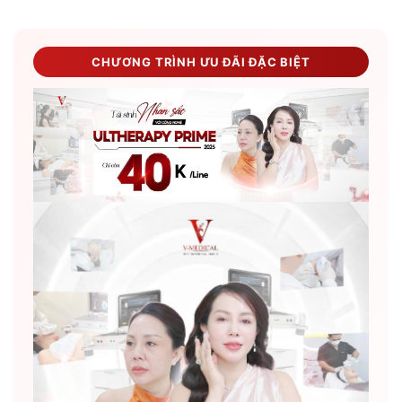
CHƯƠNG TRÌNH ƯU ĐÃI ĐẶC BIỆT