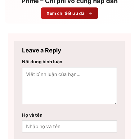
Prime – Chi phí vô cùng hấp dẫn
Xem chi tiết ưu đãi
→
Leave a Reply
Nội dung bình luận
Họ và tên