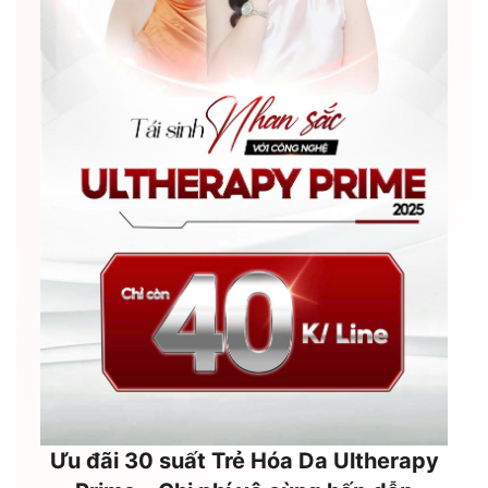
Ưu đãi 30 suất Trẻ Hóa Da Ultherapy