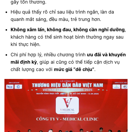
gây tổn thương.
Hiệu quả thấy rõ chỉ sau liệu trình ngắn, làn da
quanh mắt sáng, đều màu, trẻ trung hơn.
Không xâm lấn, không đau, không cần nghỉ dưỡng
,
khách hàng có thể sinh hoạt bình thường ngay sau
khi thực hiện.
Chi phí hợp lý, nhiều chương trình
ưu đãi và khuyến
mãi định kỳ
, giúp ai cũng có thể tiếp cận dịch vụ
chất lượng cao với
mức giá “dễ chịu”
.