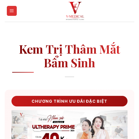
Skip
to
content
Kem Trị Thâm Mắt
Bẩm Sinh
CHƯƠNG TRÌNH ƯU ĐÃI ĐẶC BIỆT