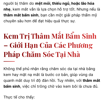
người bị thâm do
mệt mỏi, thiếu ngủ, hoặc lão hóa
nhẹ
, kem mắt vẫn là lựa chọn hỗ trợ tốt. Nhưng nếu là
thâm mắt bẩm sinh
, bạn cần một giải pháp thẩm mỹ
chuyên sâu hơn để đạt hiệu quả thực sự.
Kem Trị Thâm Mắt Bẩm Sinh
– Giới Hạn Của Các Phương
Pháp Chăm Sóc Tại Nhà
Không thể phủ nhận rằng chăm sóc da tại nhà bằng
kem hay mặt nạ mắt là bước cơ bản, giúp vùng da
quanh mắt duy trì độ đàn hồi. Tuy nhiên, với
thâm mắt
bẩm sinh
, việc chỉ trông chờ vào kem bôi là chưa đủ.
Thực tế cho thấy: