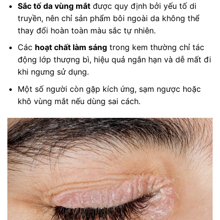
Sắc tố da vùng mắt
được quy định bởi yếu tố di
truyền, nên chỉ sản phẩm bôi ngoài da không thể
thay đổi hoàn toàn màu sắc tự nhiên.
Các
hoạt chất làm sáng
trong kem thường chỉ tác
động lớp thượng bì, hiệu quả ngắn hạn và dễ mất đi
khi ngưng sử dụng.
Một số người còn gặp kích ứng, sạm ngược hoặc
khô vùng mắt nếu dùng sai cách.