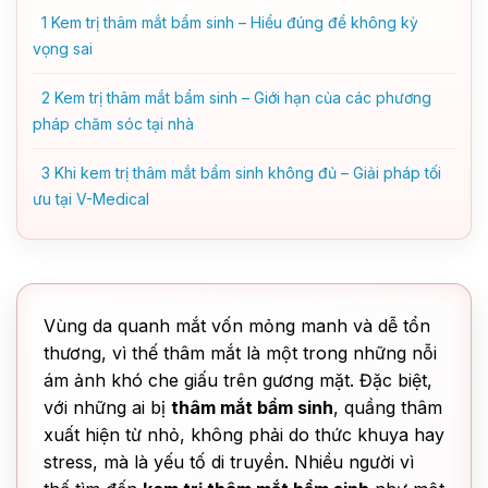
1
Kem trị thâm mắt bẩm sinh – Hiểu đúng để không kỳ
vọng sai
2
Kem trị thâm mắt bẩm sinh – Giới hạn của các phương
pháp chăm sóc tại nhà
3
Khi kem trị thâm mắt bẩm sinh không đủ – Giải pháp tối
ưu tại V-Medical
Vùng da quanh mắt vốn mỏng manh và dễ tổn
thương, vì thế thâm mắt là một trong những nỗi
ám ảnh khó che giấu trên gương mặt. Đặc biệt,
với những ai bị
thâm mắt bẩm sinh
, quầng thâm
xuất hiện từ nhỏ, không phải do thức khuya hay
stress, mà là yếu tố di truyền. Nhiều người vì