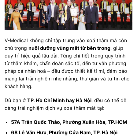
V-Medical không chỉ tập trung vào xoá thâm mà còn
chú trọng
nuôi dưỡng vùng mắt từ bên trong
, giúp
duy trì hiệu quả lâu dài. Từng chi tiết trong quy trình –
từ thăm khám, chẩn đoán sắc tố, đến tư vấn phương
pháp cá nhân hoá – đều được thiết kế tỉ mỉ, đảm bảo
mang lại trải nghiệm nhẹ nhàng, thư giãn và tự tin cho
khách hàng.
Dù bạn ở
TP. Hồ Chí Minh hay Hà Nội
, đều có thể dễ
dàng trải nghiệm dịch vụ xoá thâm mắt tại:
57A Trần Quốc Thảo, Phường Xuân Hòa, TP.HCM
68 Lê Văn Hưu, Phường Cửa Nam, TP. Hà Nội