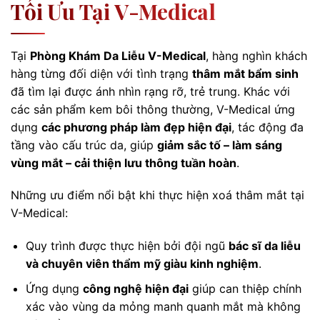
Tối Ưu Tại V-Medical
Tại
Phòng Khám Da Liễu V-Medical
, hàng nghìn khách
hàng từng đối diện với tình trạng
thâm mắt bẩm sinh
đã tìm lại được ánh nhìn rạng rỡ, trẻ trung. Khác với
các sản phẩm kem bôi thông thường, V-Medical ứng
dụng
các phương pháp làm đẹp hiện đại
, tác động đa
tầng vào cấu trúc da, giúp
giảm sắc tố – làm sáng
vùng mắt – cải thiện lưu thông tuần hoàn
.
Những ưu điểm nổi bật khi thực hiện xoá thâm mắt tại
V-Medical:
Quy trình được thực hiện bởi đội ngũ
bác sĩ da liễu
và chuyên viên thẩm mỹ giàu kinh nghiệm
.
Ứng dụng
công nghệ hiện đại
giúp can thiệp chính
xác vào vùng da mỏng manh quanh mắt mà không