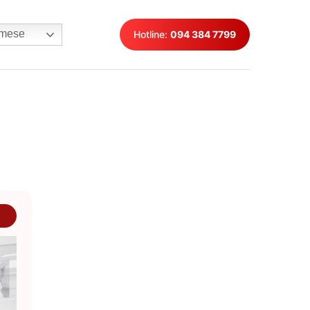
mese
Hotline:
094 384 7799