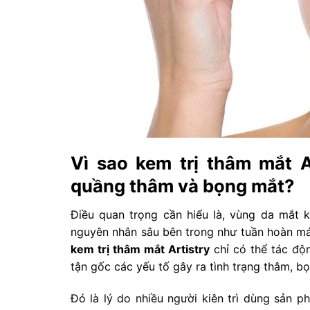
Vì sao kem trị thâm mắt A
quầng thâm và bọng mắt?
Điều quan trọng cần hiểu là, vùng da mắt 
nguyên nhân sâu bên trong như tuần hoàn máu
kem trị thâm mắt Artistry
chỉ có thể tác độ
tận gốc các yếu tố gây ra tình trạng thâm, bọ
Đó là lý do nhiều người kiên trì dùng sản 