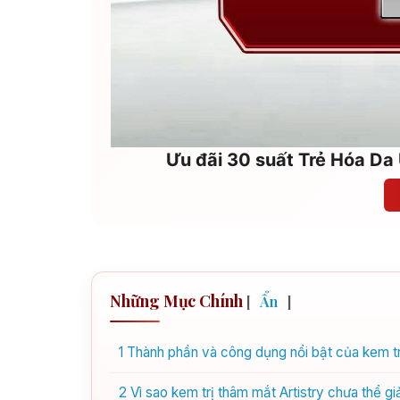
Ưu đãi 30 suất Trẻ Hóa Da 
Những Mục Chính
[
Ẩn
]
1
Thành phần và công dụng nổi bật của kem trị
2
Vì sao kem trị thâm mắt Artistry chưa thể g