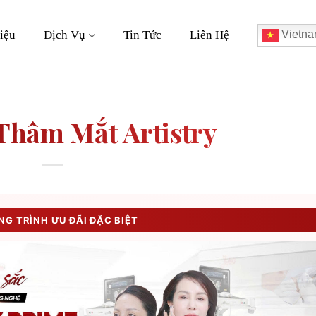
iệu
Dịch Vụ
Tin Tức
Liên Hệ
Vietna
Thâm Mắt Artistry
G TRÌNH ƯU ĐÃI ĐẶC BIỆT