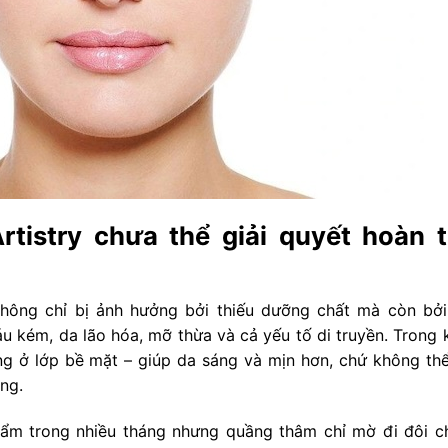
rtistry chưa thể giải quyết hoàn 
không chỉ bị ảnh hưởng bởi thiếu dưỡng chất mà còn bởi
 kém, da lão hóa, mỡ thừa và cả yếu tố di truyền. Trong k
ng ở lớp bề mặt – giúp da sáng và mịn hơn, chứ không thể
ng.
phẩm trong nhiều tháng nhưng quầng thâm chỉ mờ đi đôi ch