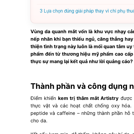
3
Lựa chọn đúng giải pháp thay vì chỉ phụ thu
Vùng da quanh mắt vốn là khu vực nhạy cả
nếp nhăn khi bạn thiếu ngủ, căng thẳng hay 
thiện tình trạng này luôn là mối quan tâm uy
phẩm đến từ thương hiệu mỹ phẩm cao cấp 
thực sự mang lại kết quả như lời quảng cáo?
Thành phần và công dụng nổ
Điểm khiến
kem trị thâm mắt Artistry
được c
thực vật và các hoạt chất chống oxy hóa. 
peptide và caffeine – những thành phần hỗ 
cho da.