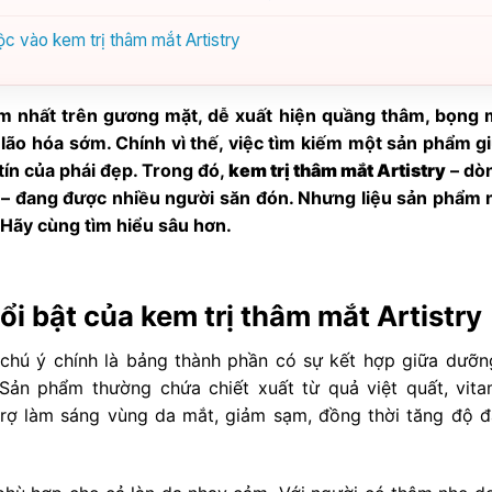
ộc vào kem trị thâm mắt Artistry
m nhất trên gương mặt, dễ xuất hiện quầng thâm, bọng 
lão hóa sớm. Chính vì thế, việc tìm kiếm một sản phẩm gi
 tín của phái đẹp. Trong đó,
kem trị thâm mắt Artistry
– dò
– đang được nhiều người săn đón. Nhưng liệu sản phẩm 
 Hãy cùng tìm hiểu sâu hơn.
i bật của kem trị thâm mắt Artistry
hú ý chính là bảng thành phần có sự kết hợp giữa dưỡn
Sản phẩm thường chứa chiết xuất từ quả việt quất, vita
trợ làm sáng vùng da mắt, giảm sạm, đồng thời tăng độ đ