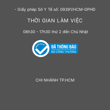
- Giấy phép Sở Y Tế số: 09391/HCM-GPHĐ
THỜI GIAN LÀM VIỆC
08h30 - 17h30 thứ 2 đến Chủ Nhật
CHI NHÁNH TP.HCM