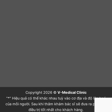
Copyright 2026 ©
V-Medical Clinic
"*" Hiệu quả có thể khác nhau tuỳ vào cơ địa và độ lão hoá
của mỗi người. Sau khi thăm khám bác sĩ sẽ đưa ra phác đồ
điều trị tốt nhất cho khách hàng.