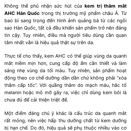
Không thể phủ nhận sức hút của
kem trị thâm mắt
AHC Hàn Quốc
trong thị trường mỹ phẩm châu Á. Từ
bao bì sang trọng đến hình ảnh quảng bá từ các ngôi
sao Hàn Quốc, tất cả đều khiến sản phẩm trở nên đáng
tin cậy. Tuy nhiên, điều mà người tiêu dùng cần quan
tâm nhất vẫn là hiệu quả thật sự trên da.
Thực tế cho thấy, kem AHC có thể giúp vùng da quanh
mắt mềm mịn hơn, cung cấp độ ẩm cần thiết và làm
sáng nhẹ vùng da tối màu. Tuy nhiên, sản phẩm hoạt
động theo cơ chế dưỡng dần dần chứ không phải “xóa
thâm cấp tốc”. Với quầng thâm do mạch máu, hắc tố
melanin hoặc mô mỡ gây ra, việc chỉ dùng kem bôi là
chưa đủ để cải thiện triệt để.
Một điểm đáng chú ý khác là cấu trúc da quanh mắt
rất mỏng, nên việc hấp thu dưỡng chất từ kem dưỡng
bị hạn chế. Do đó, hiệu quả sẽ phụ thuộc nhiều vào cơ