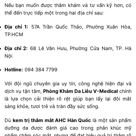
Nếu bạn muốn được thăm khám và tư vấn kỹ hơn, có
thể đến trực tiếp một trong hai địa chỉ sau:
Địa chỉ 1:
57A Trần Quốc Thảo, Phường Xuân Hòa,
TP.HCM
Địa chỉ 2:
68 Lê Văn Hưu, Phường Cửa Nam, TP. Hà
Nội
Hotline:
094 384 7799
Với đội ngũ chuyên gia uy tín, công nghệ hiện đại và
dịch vụ tận tâm,
Phòng Khám Da Liễu V-Medical
chính
là lựa chọn cải thiện rõ rệt giúp bạn lấy lại đôi mắt
sáng khỏe, tươi trẻ và tràn đầy sức sống.
Dù
kem trị thâm mắt AHC Hàn Quốc
là một sản phẩm
dưỡng da được đánh giá cao trong phân khúc mỹ
phẩm chăm sóc mắt, nhưng để đạt hiệu quả trị thâm rõ