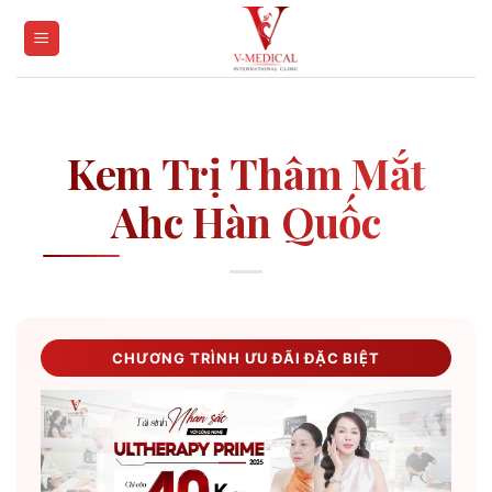
Skip
to
content
Kem Trị Thâm Mắt
Ahc Hàn Quốc
CHƯƠNG TRÌNH ƯU ĐÃI ĐẶC BIỆT