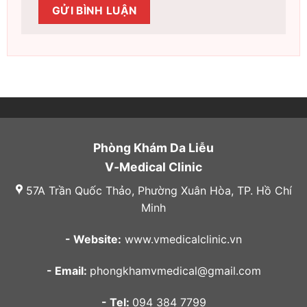
Phòng Khám Da Liễu
V-Medical Clinic
57A Trần Quốc Thảo, Phường Xuân Hòa, TP. Hồ Chí
Minh
- Website:
www.vmedicalclinic.vn
- Email:
phongkhamvmedical@gmail.com
- Tel:
094 384 7799