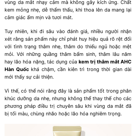
vùng da mắt nhạy cảm mà không gây kích ứng. Chất
kem mỏng nhẹ, dễ thẩm thấu, khi thoa lên da mang lại
cảm giác ẩm mịn và tươi mát.
Tuy nhiên, khi đi sâu vào đánh giá, nhiều người nhận
xét rằng sản phẩm này chỉ phát huy hiệu quả rõ rệt đối
với tình trạng thâm nhẹ, thâm do thiếu ngủ hoặc mệt
mỏi. Với những quầng thâm bẩm sinh, thâm lâu năm
hay lão hóa nặng, tác dụng của
kem trị thâm mắt AHC
Hàn Quốc
khá chậm, cần kiên trì trong thời gian dài
mới thấy sự cải thiện.
Vì thế, có thể nói rằng đây là sản phẩm tốt trong phân
khúc dưỡng da nhẹ, nhưng không thể thay thế cho các
phương pháp điều trị chuyên sâu khi vùng da mắt đã
bị tối màu, chùng nhão hoặc lão hóa nghiêm trọng.