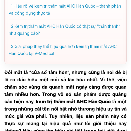
1
Hiểu rõ về kem trị thâm mắt AHC Hàn Quốc – thành phần
và công dụng thực tế
2
Kem trị thâm mắt AHC Hàn Quốc có thật sự “thần thánh”
như quảng cáo?
3
Giải pháp thay thế hiệu quả hơn kem trị thâm mắt AHC
Hàn Quốc tại V-Medical
Đôi mắt là “cửa sổ tâm hồn”, nhưng cũng là nơi dễ bị
lộ rõ dấu hiệu mệt mỏi và lão hóa nhất. Vì thế, việc
chăm sóc vùng da quanh mắt ngày càng được quan
tâm nhiều hơn. Trong vô số sản phẩm được quảng
cáo hiện nay,
kem trị thâm mắt AHC Hàn Quốc
là một
trong những cái tên nổi bật nhờ thương hiệu uy tín và
mức giá vừa phải. Tuy nhiên, liệu sản phẩm này có
thực sự mang lại hiệu quả như lời giới thiệu hay
không? Hãy cùng tìm hiểu chi tiết trong bài viết dưới