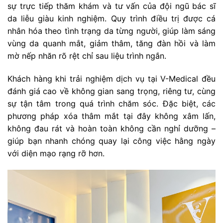
sự trực tiếp thăm khám và tư vấn của đội ngũ bác sĩ
da liễu giàu kinh nghiệm. Quy trình điều trị được cá
nhân hóa theo tình trạng da từng người, giúp làm sáng
vùng da quanh mắt, giảm thâm, tăng đàn hồi và làm
mờ nếp nhăn rõ rệt chỉ sau liệu trình ngắn.
Khách hàng khi trải nghiệm dịch vụ tại V-Medical đều
đánh giá cao về không gian sang trọng, riêng tư, cùng
sự tận tâm trong quá trình chăm sóc. Đặc biệt, các
phương pháp xóa thâm mắt tại đây không xâm lấn,
không đau rát và hoàn toàn không cần nghỉ dưỡng –
giúp bạn nhanh chóng quay lại công việc hằng ngày
với diện mạo rạng rỡ hơn.