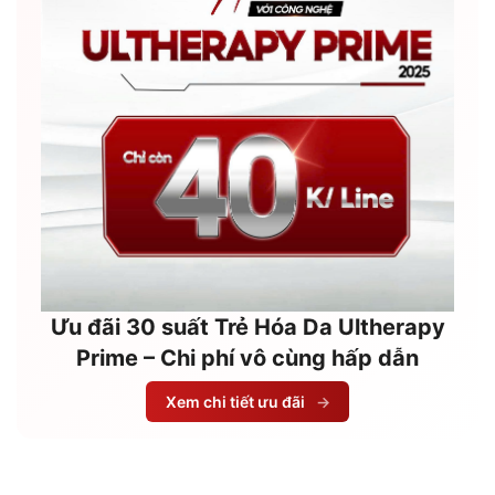
Ưu đãi 30 suất Trẻ Hóa Da Ultherapy
Prime – Chi phí vô cùng hấp dẫn
Xem chi tiết ưu đãi
→