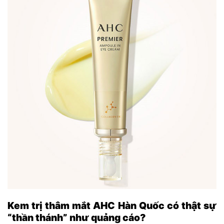
Kem trị thâm mắt AHC Hàn Quốc có thật sự
“thần thánh” như quảng cáo?