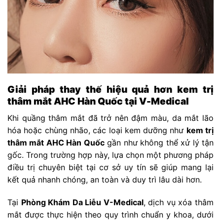
Giải pháp thay thế hiệu quả hơn kem trị
thâm mắt AHC Hàn Quốc tại V-Medical
Khi quầng thâm mắt đã trở nên đậm màu, da mắt lão
hóa hoặc chùng nhão, các loại kem dưỡng như
kem trị
thâm mắt AHC Hàn Quốc
gần như không thể xử lý tận
gốc. Trong trường hợp này, lựa chọn một phương pháp
điều trị chuyên biệt tại cơ sở uy tín sẽ giúp mang lại
kết quả nhanh chóng, an toàn và duy trì lâu dài hơn.
Tại
Phòng Khám Da Liễu V-Medical
, dịch vụ xóa thâm
mắt được thực hiện theo quy trình chuẩn y khoa, dưới