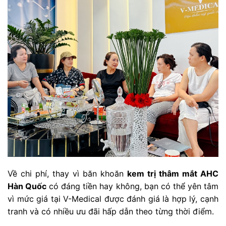
Về chi phí, thay vì băn khoăn
kem trị thâm mắt AHC
Hàn Quốc
có đáng tiền hay không, bạn có thể yên tâm
vì mức giá tại V-Medical được đánh giá là hợp lý, cạnh
tranh và có nhiều ưu đãi hấp dẫn theo từng thời điểm.