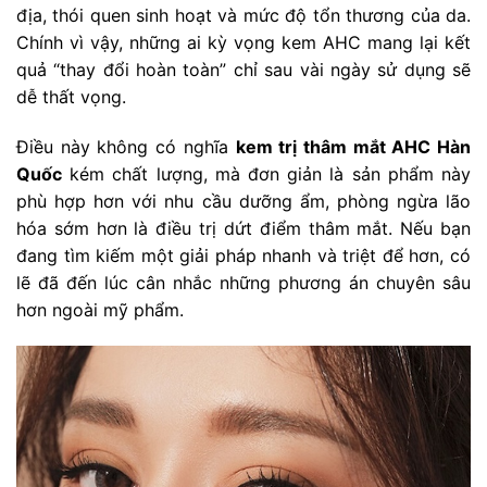
địa, thói quen sinh hoạt và mức độ tổn thương của da.
Chính vì vậy, những ai kỳ vọng kem AHC mang lại kết
quả “thay đổi hoàn toàn” chỉ sau vài ngày sử dụng sẽ
dễ thất vọng.
Điều này không có nghĩa
kem trị thâm mắt AHC Hàn
Quốc
kém chất lượng, mà đơn giản là sản phẩm này
phù hợp hơn với nhu cầu dưỡng ẩm, phòng ngừa lão
hóa sớm hơn là điều trị dứt điểm thâm mắt. Nếu bạn
đang tìm kiếm một giải pháp nhanh và triệt để hơn, có
lẽ đã đến lúc cân nhắc những phương án chuyên sâu
hơn ngoài mỹ phẩm.