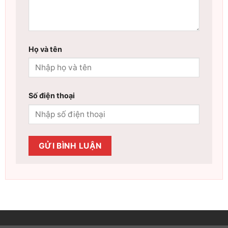
Họ và tên
Số điện thoại