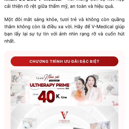
cải thiện rõ rệt giữa thẩm mỹ, an toàn và hiệu quả.
Một đôi mắt sáng khỏe, tươi trẻ và không còn quầng
thâm không còn là điều xa vời. Hãy để V-Medical giúp
bạn lấy lại sự tự tin với ánh nhìn rạng rỡ và cuốn hút
nhất.
CHƯƠNG TRÌNH ƯU ĐÃI ĐẶC BIỆT