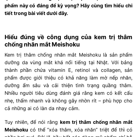
phẩm này có đáng để kỳ vọng? Hãy cùng tìm hiểu chi
tiết trong bài viết dưới đây.
Hiểu đúng về công dụng của kem trị thâm
chống nhăn mắt Meishoku
Kem trị thâm chống nhăn mắt Meishoku là sản phẩm
dưỡng da vùng mắt khá nổi tiếng tại Nhật. Với bảng
thành phần chứa vitamin E, retinol và collagen, sản
phẩm được giới thiệu có khả năng làm mờ nếp nhăn,
dưỡng ẩm sâu và cải thiện tình trạng quầng thâm.
Nhiều người tiêu dùng đánh giá rằng kem có kết cấu
nhẹ, thấm nhanh và không gây nhờn rít – phù hợp cho
cả những ai có làn da nhạy cảm.
Tuy nhiên, để nói rằng
kem trị thâm chống nhăn mắt
Meishoku
có thể “xóa thâm, xóa nhăn” triệt để thì có