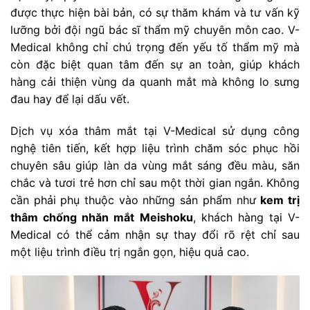
được thực hiện bài bản, có sự thăm khám và tư vấn kỹ
lưỡng bởi đội ngũ bác sĩ thẩm mỹ chuyên môn cao. V-
Medical không chỉ chú trọng đến yếu tố thẩm mỹ mà
còn đặc biệt quan tâm đến sự an toàn, giúp khách
hàng cải thiện vùng da quanh mắt mà không lo sưng
đau hay để lại dấu vết.
Dịch vụ xóa thâm mắt tại V-Medical sử dụng công
nghệ tiên tiến, kết hợp liệu trình chăm sóc phục hồi
chuyên sâu giúp làn da vùng mắt sáng đều màu, săn
chắc và tươi trẻ hơn chỉ sau một thời gian ngắn. Không
cần phải phụ thuộc vào những sản phẩm như
kem trị
thâm chống nhăn mắt Meishoku
, khách hàng tại V-
Medical có thể cảm nhận sự thay đổi rõ rệt chỉ sau
một liệu trình điều trị ngắn gọn, hiệu quả cao.