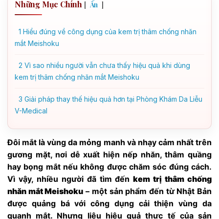
Những Mục Chính
[
]
Ẩn
1
Hiểu đúng về công dụng của kem trị thâm chống nhăn
mắt Meishoku
2
Vì sao nhiều người vẫn chưa thấy hiệu quả khi dùng
kem trị thâm chống nhăn mắt Meishoku
3
Giải pháp thay thế hiệu quả hơn tại Phòng Khám Da Liễu
V-Medical
Đôi mắt là vùng da mỏng manh và nhạy cảm nhất trên
gương mặt, nơi dễ xuất hiện nếp nhăn, thâm quầng
hay bọng mắt nếu không được chăm sóc đúng cách.
Vì vậy, nhiều người đã tìm đến
kem trị thâm chống
nhăn mắt Meishoku
– một sản phẩm đến từ Nhật Bản
được quảng bá với công dụng cải thiện vùng da
quanh mắt. Nhưng liệu hiệu quả thực tế của sản