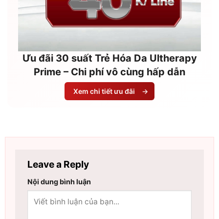
Ưu đãi 30 suất Trẻ Hóa Da Ultherapy
Prime – Chi phí vô cùng hấp dẫn
Xem chi tiết ưu đãi
→
Leave a Reply
Nội dung bình luận