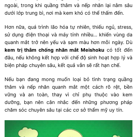
ngoài, trong khi quầng thâm và nếp nhăn lại nằm sâu
dưới lớp trung bì, nơi mà kem khó có thể thấm đến.
Hơn nữa, quá trình lão hóa tự nhiên, thiếu ngủ, stress,
sử dụng điện thoại và máy tính nhiều… khiến vùng da
quanh mắt trở nên yếu và sạm màu hơn mỗi ngày. Dù
kem trị thâm chống nhăn mắt Meishoku
có tốt đến
đâu, nếu không kết hợp với chế độ sinh hoạt hợp lý và
biện pháp chuyên sâu, kết quả vẫn sẽ rất hạn chế.
Nếu bạn đang mong muốn loại bỏ tình trạng quầng
thâm và nếp nhăn quanh mắt một cách rõ rệt, bền
vững và an toàn, thay vì chỉ phụ thuộc vào kem
dưỡng, bạn nên cân nhắc đến những phương pháp
chăm sóc chuyên sâu tại các cơ sở thẩm mỹ uy tín.