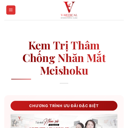
Skip
to
content
Kem Trị Thâm
Chống Nhăn Mắt
Meishoku
CHƯƠNG TRÌNH ƯU ĐÃI ĐẶC BIỆT