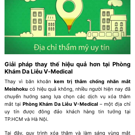
Giải pháp thay thế hiệu quả hơn tại Phòng
Khám Da Liễu V-Medical
Thay vì băn khoăn
kem trị thâm chống nhăn mắt
Meishoku
có hiệu quả không, nhiều người hiện nay đã
chuyển hướng sang lựa chọn các dịch vụ xóa thâm
mắt tại
Phòng Khám Da Liễu V-Medical
– một địa chỉ
uy tín được đông đảo khách hàng tin tưởng tại
TP.HCM và Hà Nội.
Tại đây, quy trình xóa thâm và làm sáng vùng mắt