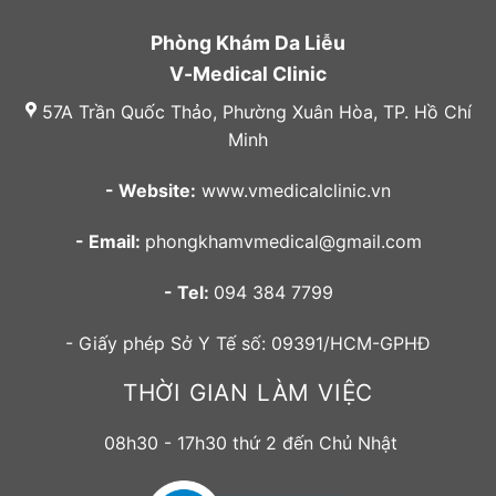
Phòng Khám Da Liễu
V-Medical Clinic
57A Trần Quốc Thảo, Phường Xuân Hòa, TP. Hồ Chí
Minh
- Website:
www.vmedicalclinic.vn
- Email:
phongkhamvmedical@gmail.com
- Tel:
094 384 7799
- Giấy phép Sở Y Tế số: 09391/HCM-GPHĐ
THỜI GIAN LÀM VIỆC
08h30 - 17h30 thứ 2 đến Chủ Nhật