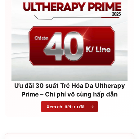
Ưu đãi 30 suất Trẻ Hóa Da Ultherapy
Prime – Chi phí vô cùng hấp dẫn
Xem chi tiết ưu đãi
→