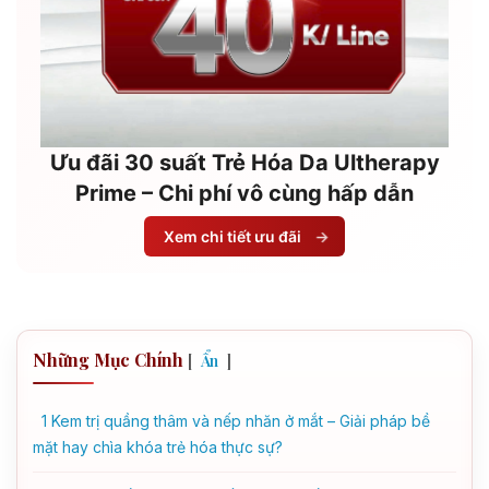
Ưu đãi 30 suất Trẻ Hóa Da Ultherapy
Prime – Chi phí vô cùng hấp dẫn
Xem chi tiết ưu đãi
→
Những Mục Chính
[
]
Ẩn
1
Kem trị quầng thâm và nếp nhăn ở mắt – Giải pháp bề
mặt hay chìa khóa trẻ hóa thực sự?