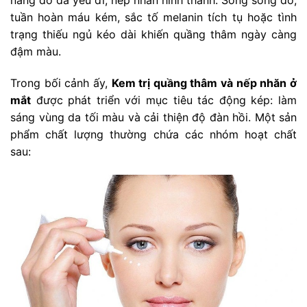
nâng đỡ da yếu đi, nếp nhăn hình thành. Song song đó,
tuần hoàn máu kém, sắc tố melanin tích tụ hoặc tình
trạng thiếu ngủ kéo dài khiến quầng thâm ngày càng
đậm màu.
Trong bối cảnh ấy,
Kem trị quầng thâm và nếp nhăn ở
mắt
được phát triển với mục tiêu tác động kép: làm
sáng vùng da tối màu và cải thiện độ đàn hồi. Một sản
phẩm chất lượng thường chứa các nhóm hoạt chất
sau: