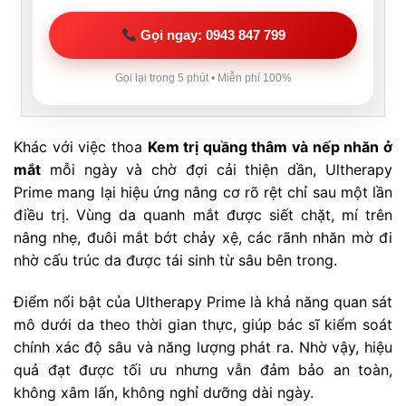
Gọi ngay: 0943 847 799
Gọi lại trong 5 phút • Miễn phí 100%
Khác với việc thoa
Kem trị quầng thâm và nếp nhăn ở
mắt
mỗi ngày và chờ đợi cải thiện dần, Ultherapy
Prime mang lại hiệu ứng nâng cơ rõ rệt chỉ sau một lần
điều trị. Vùng da quanh mắt được siết chặt, mí trên
nâng nhẹ, đuôi mắt bớt chảy xệ, các rãnh nhăn mờ đi
nhờ cấu trúc da được tái sinh từ sâu bên trong.
Điểm nổi bật của Ultherapy Prime là khả năng quan sát
mô dưới da theo thời gian thực, giúp bác sĩ kiểm soát
chính xác độ sâu và năng lượng phát ra. Nhờ vậy, hiệu
quả đạt được tối ưu nhưng vẫn đảm bảo an toàn,
không xâm lấn, không nghỉ dưỡng dài ngày.