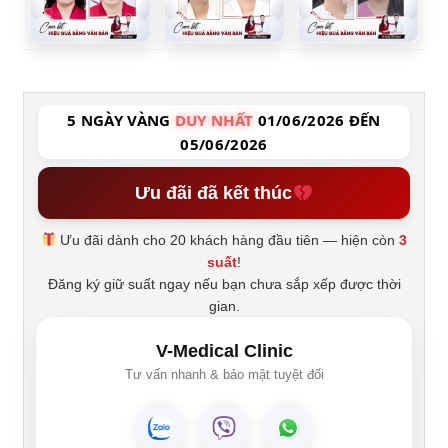
5 NGÀY VÀNG
DUY NHẤT
01/06/2026 ĐẾN
05/06/2026
Ưu đãi đã kết thúc
Ưu đãi dành cho 20 khách hàng đầu tiên — hiện còn
3
suất
!
Đăng ký giữ suất ngay nếu bạn chưa sắp xếp được thời
gian.
V-Medical Clinic
Tư vấn nhanh & bảo mật tuyệt đối