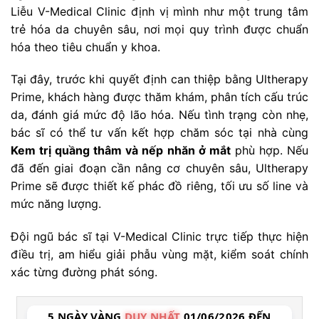
Liễu V-Medical Clinic định vị mình như một trung tâm
trẻ hóa da chuyên sâu, nơi mọi quy trình được chuẩn
hóa theo tiêu chuẩn y khoa.
Tại đây, trước khi quyết định can thiệp bằng Ultherapy
Prime, khách hàng được thăm khám, phân tích cấu trúc
da, đánh giá mức độ lão hóa. Nếu tình trạng còn nhẹ,
bác sĩ có thể tư vấn kết hợp chăm sóc tại nhà cùng
Kem trị quầng thâm và nếp nhăn ở mắt
phù hợp. Nếu
đã đến giai đoạn cần nâng cơ chuyên sâu, Ultherapy
Prime sẽ được thiết kế phác đồ riêng, tối ưu số line và
mức năng lượng.
Đội ngũ bác sĩ tại V-Medical Clinic trực tiếp thực hiện
điều trị, am hiểu giải phẫu vùng mặt, kiểm soát chính
xác từng đường phát sóng.
5 NGÀY VÀNG
DUY NHẤT
01/06/2026 ĐẾN