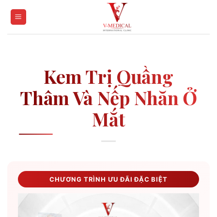
Skip
to
content
Kem Trị Quầng
Thâm Và Nếp Nhăn Ở
Mắt
CHƯƠNG TRÌNH ƯU ĐÃI ĐẶC BIỆT