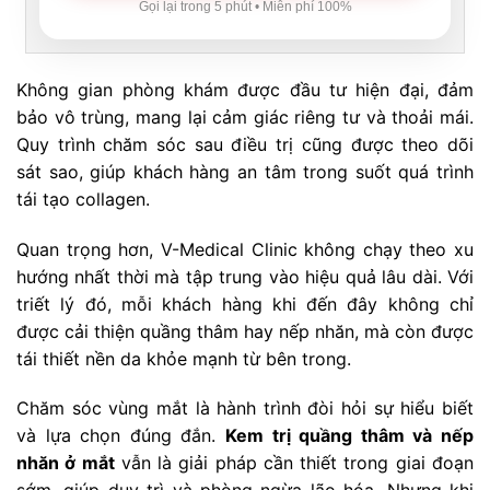
Gọi lại trong 5 phút • Miễn phí 100%
Không gian phòng khám được đầu tư hiện đại, đảm
bảo vô trùng, mang lại cảm giác riêng tư và thoải mái.
Quy trình chăm sóc sau điều trị cũng được theo dõi
sát sao, giúp khách hàng an tâm trong suốt quá trình
tái tạo collagen.
Quan trọng hơn, V-Medical Clinic không chạy theo xu
hướng nhất thời mà tập trung vào hiệu quả lâu dài. Với
triết lý đó, mỗi khách hàng khi đến đây không chỉ
được cải thiện quầng thâm hay nếp nhăn, mà còn được
tái thiết nền da khỏe mạnh từ bên trong.
Chăm sóc vùng mắt là hành trình đòi hỏi sự hiểu biết
và lựa chọn đúng đắn.
Kem trị quầng thâm và nếp
nhăn ở mắt
vẫn là giải pháp cần thiết trong giai đoạn