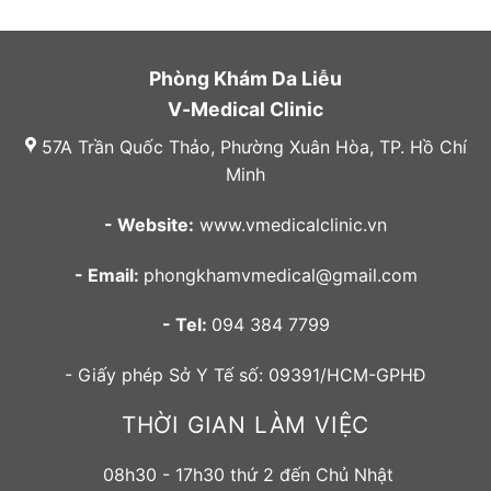
Phòng Khám Da Liễu
V-Medical Clinic
57A Trần Quốc Thảo, Phường Xuân Hòa, TP. Hồ Chí
Minh
- Website:
www.vmedicalclinic.vn
- Email:
phongkhamvmedical@gmail.com
- Tel:
094 384 7799
- Giấy phép Sở Y Tế số: 09391/HCM-GPHĐ
THỜI GIAN LÀM VIỆC
08h30 - 17h30 thứ 2 đến Chủ Nhật