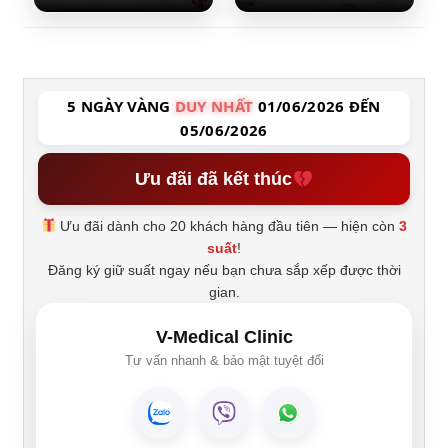
5 NGÀY VÀNG
DUY NHẤT
01/06/2026 ĐẾN
05/06/2026
Ưu đãi đã kết thúc
Ưu đãi dành cho 20 khách hàng đầu tiên — hiện còn
3
suất
!
Đăng ký giữ suất ngay nếu bạn chưa sắp xếp được thời
gian.
V-Medical Clinic
Tư vấn nhanh & bảo mật tuyệt đối