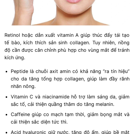
Retinol hoặc dẫn xuất vitamin A giúp thúc đẩy tái tạo
tế bào, kích thích sản sinh collagen. Tuy nhiên, nồng
độ cần được cân chỉnh phù hợp cho vùng mắt để tránh
kích ứng.
Peptide là chuỗi axit amin có khả năng “ra tín hiệu”
cho da tăng tổng hợp collagen, giúp làm đầy rãnh
nhăn nông.
Vitamin C và niacinamide hỗ trợ làm sáng da, giảm
sắc tố, cải thiện quầng thâm do tăng melanin.
Caffeine giúp co mạch tạm thời, giảm bọng mắt và
cải thiện sắc diện tức thì.
Acid hyaluronic giữ nước, tăng độ ẩm, giúp bề mặt