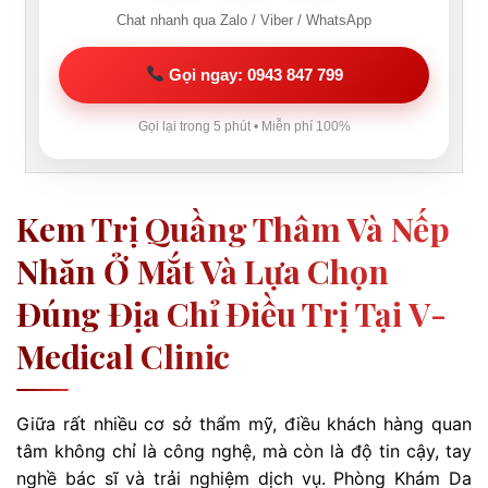
Chat nhanh qua Zalo / Viber / WhatsApp
Gọi ngay: 0943 847 799
Gọi lại trong 5 phút • Miễn phí 100%
Kem Trị Quầng Thâm Và Nếp
Nhăn Ở Mắt Và Lựa Chọn
Đúng Địa Chỉ Điều Trị Tại V-
Medical Clinic
Giữa rất nhiều cơ sở thẩm mỹ, điều khách hàng quan
tâm không chỉ là công nghệ, mà còn là độ tin cậy, tay
nghề bác sĩ và trải nghiệm dịch vụ. Phòng Khám Da