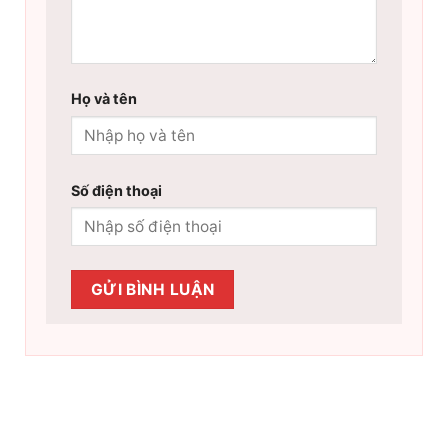
Họ và tên
Số điện thoại