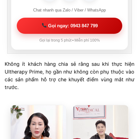
Chat nhanh qua Zalo / Viber / WhatsApp
Gọi ngay: 0943 847 799
Gọi lại trong 5 phút • Miễn phí 100%
Không ít khách hàng chia sẻ rằng sau khi thực hiện
Ultherapy Prime, họ gần như không còn phụ thuộc vào
các sản phẩm hỗ trợ che khuyết điểm vùng mắt như
trước.