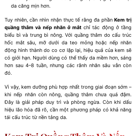
da căng mịn hơn.
Tuy nhiên, cần nhìn nhận thực tế rằng đa phần
Kem trị
quầng thâm và nếp nhăn ở mắt
chỉ tác động ở tầng
biểu bì và trung bì nông. Với quầng thâm do cấu trúc
hốc mắt sâu, mỡ dưới da teo mỏng hoặc nếp nhăn
động hình thành do co cơ lặp lại, hiệu quả của kem sẽ
có giới hạn. Người dùng có thể thấy da mềm hơn, sáng
hơn sau 4–8 tuần, nhưng các rãnh nhăn sâu vẫn còn
đó.
Vì vậy, kem dưỡng phù hợp nhất trong giai đoạn sớm –
khi nếp nhăn còn nông, quầng thâm chưa quá đậm.
Đây là giải pháp duy trì và phòng ngừa. Còn khi dấu
hiệu lão hóa đã rõ, cần một phương pháp có khả năng
tái cấu trúc từ nền tảng da.