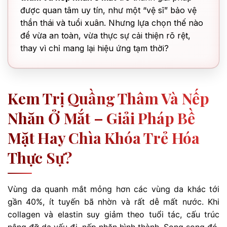
được quan tâm uy tín, như một “vệ sĩ” bảo vệ
thần thái và tuổi xuân. Nhưng lựa chọn thế nào
để vừa an toàn, vừa thực sự cải thiện rõ rệt,
thay vì chỉ mang lại hiệu ứng tạm thời?
Kem Trị Quầng Thâm Và Nếp
Nhăn Ở Mắt – Giải Pháp Bề
Mặt Hay Chìa Khóa Trẻ Hóa
Thực Sự?
Vùng da quanh mắt mỏng hơn các vùng da khác tới
gần 40%, ít tuyến bã nhờn và rất dễ mất nước. Khi
collagen và elastin suy giảm theo tuổi tác, cấu trúc