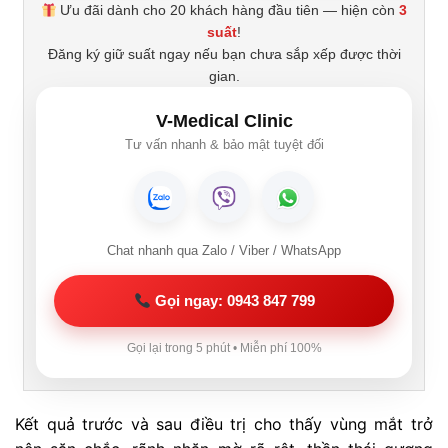
Ưu đãi dành cho 20 khách hàng đầu tiên — hiện còn
3
suất
!
Đăng ký giữ suất ngay nếu bạn chưa sắp xếp được thời
gian.
V-Medical Clinic
Tư vấn nhanh & bảo mật tuyệt đối
Chat nhanh qua Zalo / Viber / WhatsApp
Gọi ngay: 0943 847 799
Gọi lại trong 5 phút • Miễn phí 100%
Kết quả trước và sau điều trị cho thấy vùng mắt trở