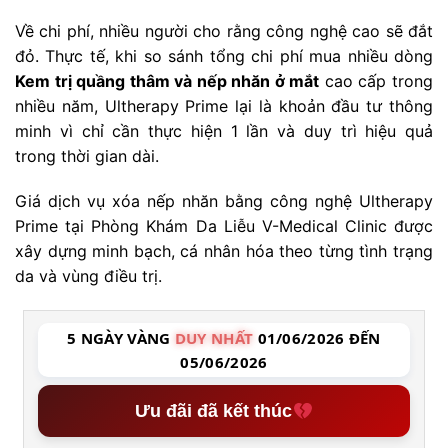
Về chi phí, nhiều người cho rằng công nghệ cao sẽ đắt
đỏ. Thực tế, khi so sánh tổng chi phí mua nhiều dòng
Kem trị quầng thâm và nếp nhăn ở mắt
cao cấp trong
nhiều năm, Ultherapy Prime lại là khoản đầu tư thông
minh vì chỉ cần thực hiện 1 lần và duy trì hiệu quả
trong thời gian dài.
Giá dịch vụ xóa nếp nhăn bằng công nghệ Ultherapy
Prime tại Phòng Khám Da Liễu V-Medical Clinic được
xây dựng minh bạch, cá nhân hóa theo từng tình trạng
da và vùng điều trị.
5 NGÀY VÀNG
DUY NHẤT
01/06/2026 ĐẾN
05/06/2026
Ưu đãi đã kết thúc