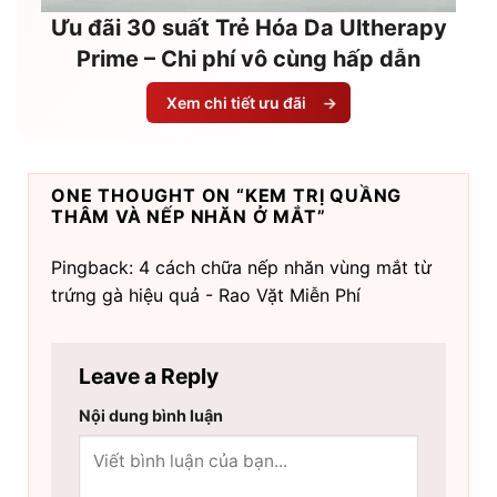
Ưu đãi 30 suất Trẻ Hóa Da Ultherapy
Prime – Chi phí vô cùng hấp dẫn
Xem chi tiết ưu đãi
→
ONE THOUGHT ON “
KEM TRỊ QUẦNG
THÂM VÀ NẾP NHĂN Ở MẮT
”
Pingback: 4 cách chữa nếp nhăn vùng mắt từ
trứng gà hiệu quả - Rao Vặt Miễn Phí
Leave a Reply
Nội dung bình luận